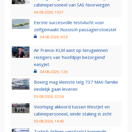
cabinepersoneel van SAS Noorwegen
04-08-2026, 10:57
Eerste succesvolle testvlucht voor
zelfgemaakt Russisch passagierstoestel
04-08-2026, 9:54
Air France-KLM aast op terugwinnen
reizigers van ‘hoofdpijn bezorgend’
easyJet
04-08-2026, 7:26
Boeing mag kleinste telg 737 MAX-familie
eindelijk gaan leveren
03-08-2026, 22:54
Voorlopig akkoord tussen WestJet en
cabinepersoneel, einde staking in zicht
03-08-2026, 14:40
Turkish Airlines verplaatst komende