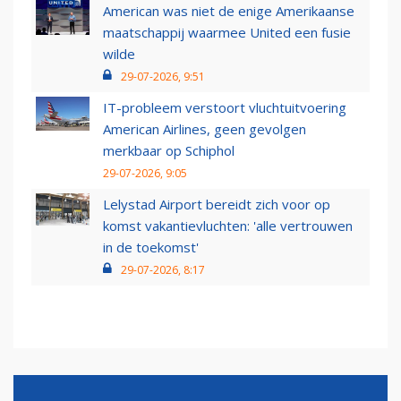
American was niet de enige Amerikaanse
maatschappij waarmee United een fusie
wilde
29-07-2026, 9:51
IT-probleem verstoort vluchtuitvoering
American Airlines, geen gevolgen
merkbaar op Schiphol
29-07-2026, 9:05
Lelystad Airport bereidt zich voor op
komst vakantievluchten: 'alle vertrouwen
in de toekomst'
29-07-2026, 8:17