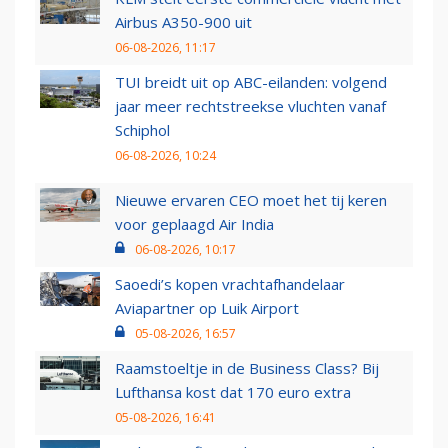
Airbus A350-900 uit
06-08-2026, 11:17
TUI breidt uit op ABC-eilanden: volgend
jaar meer rechtstreekse vluchten vanaf
Schiphol
06-08-2026, 10:24
Nieuwe ervaren CEO moet het tij keren
voor geplaagd Air India
06-08-2026, 10:17
Saoedi’s kopen vrachtafhandelaar
Aviapartner op Luik Airport
05-08-2026, 16:57
Raamstoeltje in de Business Class? Bij
Lufthansa kost dat 170 euro extra
05-08-2026, 16:41