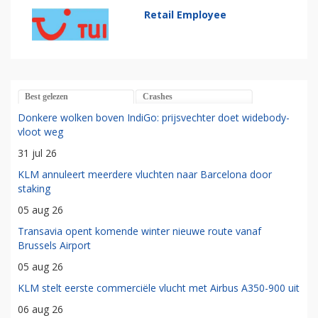
Retail Employee
Best gelezen
Crashes
Donkere wolken boven IndiGo: prijsvechter doet widebody-
vloot weg
31 jul 26
KLM annuleert meerdere vluchten naar Barcelona door
staking
05 aug 26
Transavia opent komende winter nieuwe route vanaf
Brussels Airport
05 aug 26
KLM stelt eerste commerciële vlucht met Airbus A350-900 uit
06 aug 26