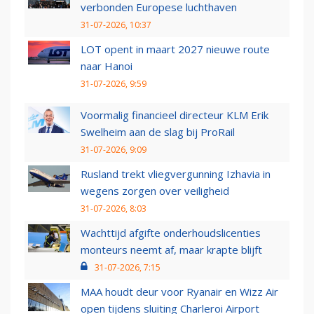
verbonden Europese luchthaven
31-07-2026, 10:37
LOT opent in maart 2027 nieuwe route
naar Hanoi
31-07-2026, 9:59
Voormalig financieel directeur KLM Erik
Swelheim aan de slag bij ProRail
31-07-2026, 9:09
Rusland trekt vliegvergunning Izhavia in
wegens zorgen over veiligheid
31-07-2026, 8:03
Wachttijd afgifte onderhoudslicenties
monteurs neemt af, maar krapte blijft
31-07-2026, 7:15
MAA houdt deur voor Ryanair en Wizz Air
open tijdens sluiting Charleroi Airport