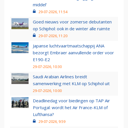
middel’
29-07-2026, 11:54
Goed nieuws voor zomerse debutanten
op Schiphol: ook in de winter alle ruimte
29-07-2026, 11:20
Japanse luchtvaartmaatschappij ANA
bezorgt Embraer aanvullende order voor
E190-E2
29-07-2026, 10:30
Saudi Arabian Airlines breidt
samenwerking met KLM op Schiphol uit
29-07-2026, 10:00
Deadlinedag voor biedingen op TAP Air
Portugal: wordt het Air France-KLM of
Lufthansa?
29-07-2026, 9:59