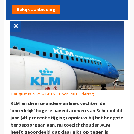
OPNIEUW BIJ CBB AAN
Bekijk aanbieding
1 augustus 2025 - 14:15 | Door:
Paul Eldering
KLM en diverse andere airlines vechten de
‘onredelijk’ hogere haventarieven van Schiphol dit
jaar (41 procent stijging) opnieuw bij het hoogste
beroepsorgaan aan, nu toezichthouder ACM
heeft geoordeeld dat daar niks op tegen is.