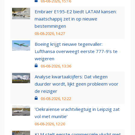
06-08-2026, 15:16
Embraer E195-E2 biedt LATAM kansen:
maatschappij zet in op nieuwe
bestemmingen
06-08-2026, 14:27
Boeing krijgt nieuwe tegenvaller:
Lufthansa overweegt eerste 777-9’s te
weigeren
06-08-2026, 13:36
Analyse kwartaalcijfers: Dat vliegen
duurder wordt, lijkt geen probleem voor
de reiziger
06-08-2026, 12:22
'Oekraïense vrachtvliegtuig in Leipzig zat
vol met munitie'
06-08-2026, 12:20
KLM stelt eerste commerciële vlucht met