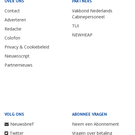
OVER ONS
PARTNERS
Contact
Vakbond Nederlands
Cabinepersoneel
Adverteren
TUI
Redactie
NEWHEAP
Colofon
Privacy & Cookiebeleid
Nieuwsscript
Partnernieuws
VOLG ONS
ABONNEE VRAGEN
Nieuwsbrief
Neem een Abonnement
Twitter
Vragen over betaling