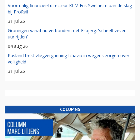
Voormalig financieel directeur KLM Erik Swelheim aan de slag
bij ProRail
31 jul 26
Groningen vanaf nu verbonden met Esbjerg: 'scheelt zeven
uur rijden'
04 aug 26
Rusland trekt vliegvergunning Izhavia in wegens zorgen over
veiligheid
31 jul 26
COLUMNS