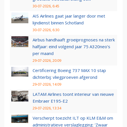
30-07-2026, 6:45
AIS Airlines gaat jaar langer door met
lijndienst binnen Schotland
30-07-2026, 6:30
Airbus handhaaft groeiprognoses na sterk
halfjaar: eind volgend jaar 75 A320neo’s
per maand
29-07-2026, 20:09
Certificering Boeing 737 MAX 10 stap
dichterbij: vliegproeven afgerond
29-07-2026, 14:09
LATAM Airlines toont interieur van nieuwe
Embraer E195-E2
29-07-2026, 13:34
Verscherpt toezicht ILT op KLM E&M om
administratieve verslaglegging: ‘Zwaar