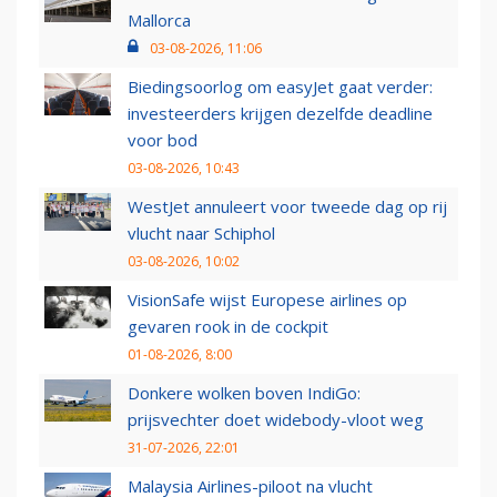
Mallorca
03-08-2026, 11:06
Biedingsoorlog om easyJet gaat verder:
investeerders krijgen dezelfde deadline
voor bod
03-08-2026, 10:43
WestJet annuleert voor tweede dag op rij
vlucht naar Schiphol
03-08-2026, 10:02
VisionSafe wijst Europese airlines op
gevaren rook in de cockpit
01-08-2026, 8:00
Donkere wolken boven IndiGo:
prijsvechter doet widebody-vloot weg
31-07-2026, 22:01
Malaysia Airlines-piloot na vlucht