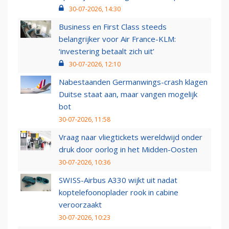
30-07-2026, 14:30
Business en First Class steeds
belangrijker voor Air France-KLM:
‘investering betaalt zich uit’
30-07-2026, 12:10
Nabestaanden Germanwings-crash klagen
Duitse staat aan, maar vangen mogelijk
bot
30-07-2026, 11:58
Vraag naar vliegtickets wereldwijd onder
druk door oorlog in het Midden-Oosten
30-07-2026, 10:36
SWISS-Airbus A330 wijkt uit nadat
koptelefoonoplader rook in cabine
veroorzaakt
30-07-2026, 10:23