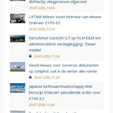
dichterbij: vliegproeven afgerond
29-07-2026, 14:09
LATAM Airlines toont interieur van nieuwe
Embraer E195-E2
29-07-2026, 13:34
Verscherpt toezicht ILT op KLM E&M om
administratieve verslaglegging: ‘Zwaar
middel’
29-07-2026, 11:54
Goed nieuws voor zomerse debutanten
op Schiphol: ook in de winter alle ruimte
29-07-2026, 11:20
Japanse luchtvaartmaatschappij ANA
bezorgt Embraer aanvullende order voor
E190-E2
29-07-2026, 10:30