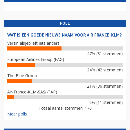
POLL
WAT IS EEN GOEDE NIEUWE NAAM VOOR AIR FRANCE-KLM?
Verzin alsjeblieft iets anders
47% (81 stemmen)
European Airlines Group (EAG)
24% (42 stemmen)
The Blue Group
21% (36 stemmen)
Air-France-KLM-SAS(-TAP)
6% (11 stemmen)
Totaal aantal stemmen: 170
Meer polls