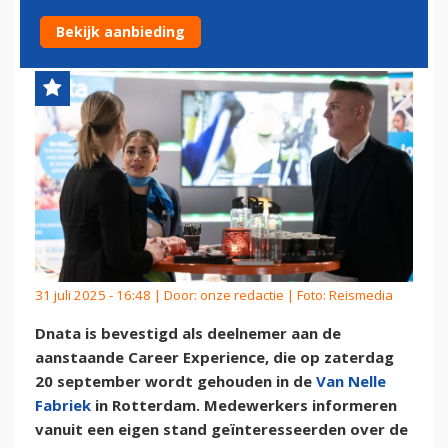
EXPERIENCE IN ROTTERDAM
Bekijk aanbieding
31 juli 2025 - 16:48 | Door:
onze redactie
| Foto: Reismedia
Dnata is bevestigd als deelnemer aan de
aanstaande Career Experience, die op zaterdag
20 september wordt gehouden in de
Van Nelle
Fabriek
in Rotterdam. Medewerkers informeren
vanuit een eigen stand geïnteresseerden over de