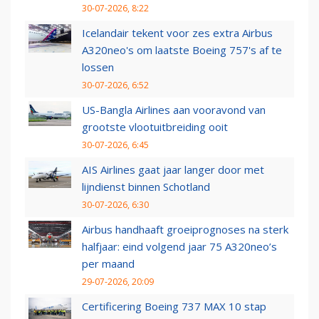
30-07-2026, 8:22
Icelandair tekent voor zes extra Airbus
A320neo's om laatste Boeing 757's af te
lossen
30-07-2026, 6:52
US-Bangla Airlines aan vooravond van
grootste vlootuitbreiding ooit
30-07-2026, 6:45
AIS Airlines gaat jaar langer door met
lijndienst binnen Schotland
30-07-2026, 6:30
Airbus handhaaft groeiprognoses na sterk
halfjaar: eind volgend jaar 75 A320neo’s
per maand
29-07-2026, 20:09
Certificering Boeing 737 MAX 10 stap