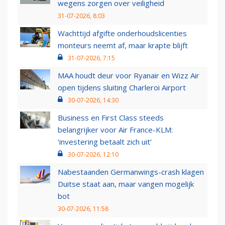
wegens zorgen over veiligheid
31-07-2026, 8:03
Wachttijd afgifte onderhoudslicenties
monteurs neemt af, maar krapte blijft
31-07-2026, 7:15
MAA houdt deur voor Ryanair en Wizz Air
open tijdens sluiting Charleroi Airport
30-07-2026, 14:30
Business en First Class steeds
belangrijker voor Air France-KLM:
‘investering betaalt zich uit’
30-07-2026, 12:10
Nabestaanden Germanwings-crash klagen
Duitse staat aan, maar vangen mogelijk
bot
30-07-2026, 11:58