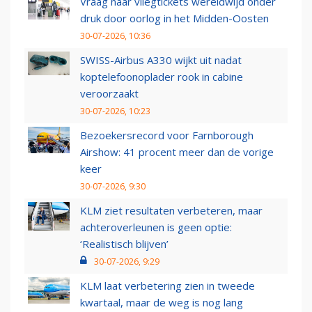
Vraag naar vliegtickets wereldwijd onder
druk door oorlog in het Midden-Oosten
30-07-2026, 10:36
SWISS-Airbus A330 wijkt uit nadat
koptelefoonoplader rook in cabine
veroorzaakt
30-07-2026, 10:23
Bezoekersrecord voor Farnborough
Airshow: 41 procent meer dan de vorige
keer
30-07-2026, 9:30
KLM ziet resultaten verbeteren, maar
achteroverleunen is geen optie:
‘Realistisch blijven’
30-07-2026, 9:29
KLM laat verbetering zien in tweede
kwartaal, maar de weg is nog lang