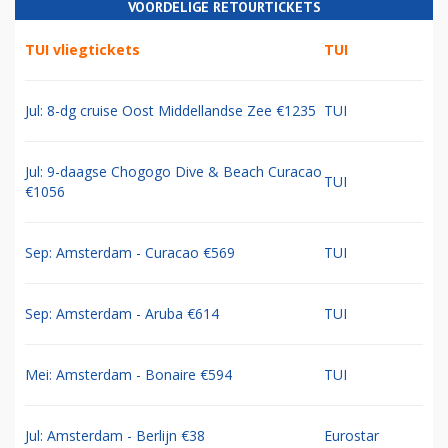
VOORDELIGE RETOURTICKETS
TUI vliegtickets
TUI
Jul: 8-dg cruise Oost Middellandse Zee €1235
TUI
Jul: 9-daagse Chogogo Dive & Beach Curacao
TUI
€1056
Sep: Amsterdam - Curacao €569
TUI
Sep: Amsterdam - Aruba €614
TUI
Mei: Amsterdam - Bonaire €594
TUI
Jul: Amsterdam - Berlijn €38
Eurostar