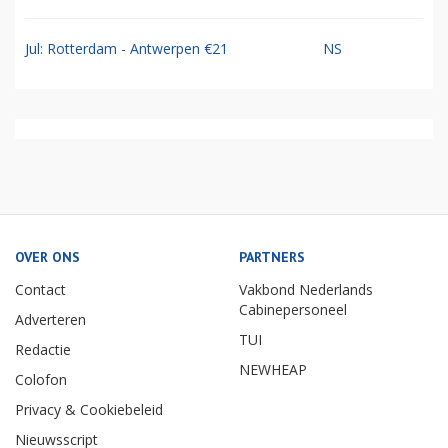
Jul: Rotterdam - Antwerpen €21
NS
OVER ONS
PARTNERS
Contact
Vakbond Nederlands
Cabinepersoneel
Adverteren
TUI
Redactie
NEWHEAP
Colofon
Privacy & Cookiebeleid
Nieuwsscript