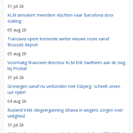
31 jul 26
KLM annuleert meerdere vluchten naar Barcelona door
staking
05 aug 26
Transavia opent komende winter nieuwe route vanaf
Brussels Airport
05 aug 26
Voormalig financieel directeur KLM Erik Swelheim aan de slag
bij ProRail
31 jul 26
Groningen vanaf nu verbonden met Esbjerg: 'scheelt zeven
uur rijden'
04 aug 26
Rusland trekt vliegvergunning Izhavia in wegens zorgen over
veiligheid
31 jul 26