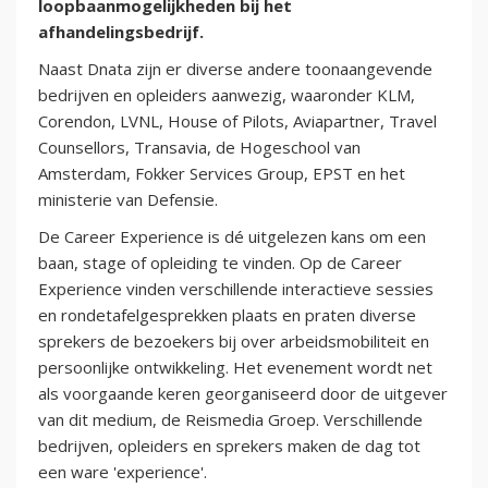
loopbaanmogelijkheden bij het
afhandelingsbedrijf.
Naast Dnata zijn er diverse andere toonaangevende
bedrijven en opleiders aanwezig, waaronder KLM,
Corendon, LVNL, House of Pilots, Aviapartner, Travel
Counsellors, Transavia, de Hogeschool van
Amsterdam, Fokker Services Group, EPST en het
ministerie van Defensie.
De Career Experience is dé uitgelezen kans om een
baan, stage of opleiding te vinden. Op de Career
Experience vinden verschillende interactieve sessies
en rondetafelgesprekken plaats en praten diverse
sprekers de bezoekers bij over arbeidsmobiliteit en
persoonlijke ontwikkeling. Het evenement wordt net
als voorgaande keren georganiseerd door de uitgever
van dit medium, de Reismedia Groep. Verschillende
bedrijven, opleiders en sprekers maken de dag tot
een ware 'experience'.