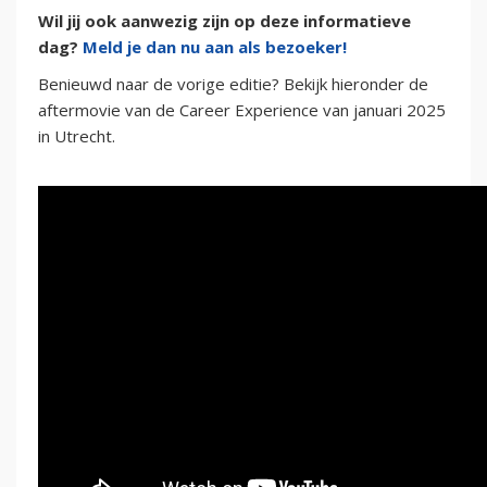
Wil jij ook aanwezig zijn op deze informatieve
dag?
Meld je dan nu aan als bezoeker!
Benieuwd naar de vorige editie? Bekijk hieronder de
aftermovie van de Career Experience van januari 2025
in Utrecht.