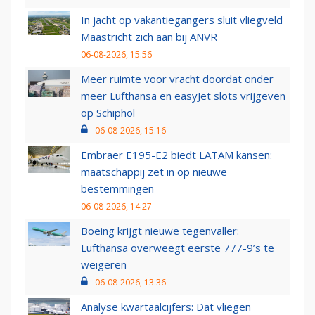
In jacht op vakantiegangers sluit vliegveld
Maastricht zich aan bij ANVR
06-08-2026, 15:56
Meer ruimte voor vracht doordat onder
meer Lufthansa en easyJet slots vrijgeven
op Schiphol
06-08-2026, 15:16
Embraer E195-E2 biedt LATAM kansen:
maatschappij zet in op nieuwe
bestemmingen
06-08-2026, 14:27
Boeing krijgt nieuwe tegenvaller:
Lufthansa overweegt eerste 777-9’s te
weigeren
06-08-2026, 13:36
Analyse kwartaalcijfers: Dat vliegen