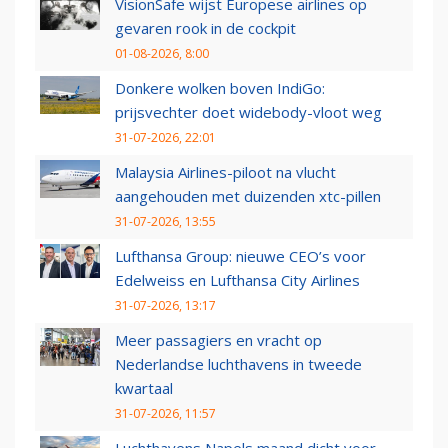
VisionSafe wijst Europese airlines op
gevaren rook in de cockpit
01-08-2026, 8:00
Donkere wolken boven IndiGo:
prijsvechter doet widebody-vloot weg
31-07-2026, 22:01
Malaysia Airlines-piloot na vlucht
aangehouden met duizenden xtc-pillen
31-07-2026, 13:55
Lufthansa Group: nieuwe CEO’s voor
Edelweiss en Lufthansa City Airlines
31-07-2026, 13:17
Meer passagiers en vracht op
Nederlandse luchthavens in tweede
kwartaal
31-07-2026, 11:57