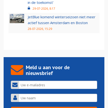
in de toekomst'
29-07-2026, 8:17
JetBlue komend winterseizoen niet meer
actief tussen Amsterdam en Boston
28-07-2026, 15:29
Meld u aan voor de
nieuwsbrief