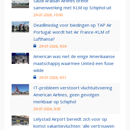
Saudi Arabian Airlines breidt
samenwerking met KLM op Schiphol uit
29-07-2026, 10:00
Deadlinedag voor biedingen op TAP Air
Portugal: wordt het Air France-KLM of
Lufthansa?
29-07-2026, 9:59
American was niet de enige Amerikaanse
maatschappij waarmee United een fusie
wilde
29-07-2026, 9:51
IT-probleem verstoort vluchtuitvoering
American Airlines, geen gevolgen
merkbaar op Schiphol
29-07-2026, 9:05
Lelystad Airport bereidt zich voor op
komst vakantievluchten: 'alle vertrouwen