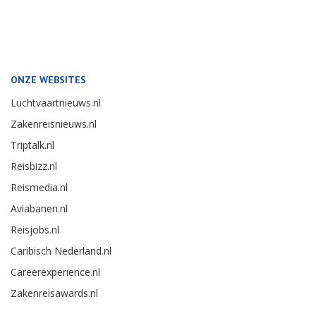
ONZE WEBSITES
Luchtvaartnieuws.nl
Zakenreisnieuws.nl
Triptalk.nl
Reisbizz.nl
Reismedia.nl
Aviabanen.nl
Reisjobs.nl
Caribisch Nederland.nl
Careerexperience.nl
Zakenreisawards.nl