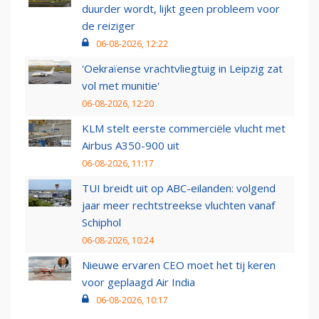
duurder wordt, lijkt geen probleem voor
de reiziger
06-08-2026, 12:22
'Oekraïense vrachtvliegtuig in Leipzig zat
vol met munitie'
06-08-2026, 12:20
KLM stelt eerste commerciële vlucht met
Airbus A350-900 uit
06-08-2026, 11:17
TUI breidt uit op ABC-eilanden: volgend
jaar meer rechtstreekse vluchten vanaf
Schiphol
06-08-2026, 10:24
Nieuwe ervaren CEO moet het tij keren
voor geplaagd Air India
06-08-2026, 10:17