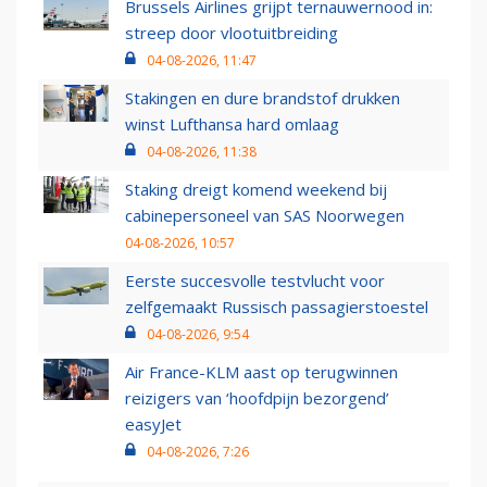
Brussels Airlines grijpt ternauwernood in:
streep door vlootuitbreiding
04-08-2026, 11:47
Stakingen en dure brandstof drukken
winst Lufthansa hard omlaag
04-08-2026, 11:38
Staking dreigt komend weekend bij
cabinepersoneel van SAS Noorwegen
04-08-2026, 10:57
Eerste succesvolle testvlucht voor
zelfgemaakt Russisch passagierstoestel
04-08-2026, 9:54
Air France-KLM aast op terugwinnen
reizigers van ‘hoofdpijn bezorgend’
easyJet
04-08-2026, 7:26