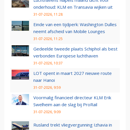
Luchthavens Napels maand dicht voor
onderhoud: KLM en Transavia wijken uit
31-07-2026, 11:28
Einde van een tijdperk: Washington Dulles
neemt afscheid van Mobile Lounges
31-07-2026, 11:25
Gedeelde tweede plaats Schiphol als best
verbonden Europese luchthaven
31-07-2026, 10:37
LOT opent in maart 2027 nieuwe route
naar Hanoi
31-07-2026, 9:59
Voormalig financieel directeur KLM Erik
Swelheim aan de slag bij ProRail
31-07-2026, 9:09
Rusland trekt vliegvergunning Izhavia in