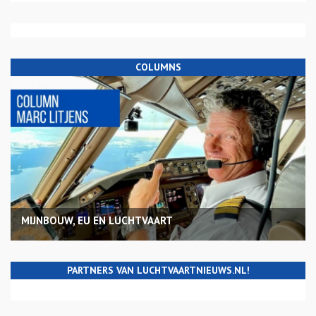
COLUMNS
MIJNBOUW, EU EN LUCHTVAART
PARTNERS VAN LUCHTVAARTNIEUWS.NL!