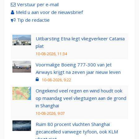
Verstuur per e-mail
Meld u aan voor de nieuwsbrief
Tip de redactie
Uitbarsting Etna legt vliegverkeer Catania
plat
10-08-2026, 11:34
Voormalige Boeing 777-300 van Jet
Airways krijgt na zeven jaar nieuw leven
10-08-2026, 9:22
Ongekend veel regen en wind houdt ook
op maandag veel vliegtuigen aan de grond
in Shanghai
10-08-2026, 9:07
Ruim 80 procent vluchten Shanghai
gecancelled vanwege tyfoon, ook KLM