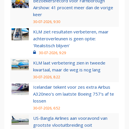
Bezoekersrecord voor Farnborough
Airshow: 41 procent meer dan de vorige
keer
30-07-2026, 9:30
KLM ziet resultaten verbeteren, maar
achteroverleunen is geen optie:
‘Realistisch blijven’
30-07-2026, 9:29
KLM laat verbetering zien in tweede
kwartaal, maar de weg is nog lang
30-07-2026, 8:22
Icelandair tekent voor zes extra Airbus
A320neo's om laatste Boeing 757's af te
lossen
30-07-2026, 6:52
US-Bangla Airlines aan vooravond van
grootste vlootuitbreiding ooit