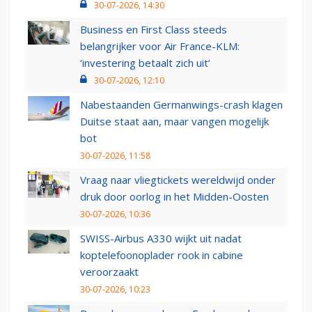
30-07-2026, 14:30
Business en First Class steeds
belangrijker voor Air France-KLM:
‘investering betaalt zich uit’
30-07-2026, 12:10
Nabestaanden Germanwings-crash klagen
Duitse staat aan, maar vangen mogelijk
bot
30-07-2026, 11:58
Vraag naar vliegtickets wereldwijd onder
druk door oorlog in het Midden-Oosten
30-07-2026, 10:36
SWISS-Airbus A330 wijkt uit nadat
koptelefoonoplader rook in cabine
veroorzaakt
30-07-2026, 10:23