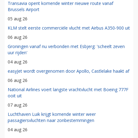
Transavia opent komende winter nieuwe route vanaf
Brussels Airport
05 aug 26
KLM stelt eerste commerciële vlucht met Airbus A350-900 uit
06 aug 26
Groningen vanaf nu verbonden met Esbjerg: 'scheelt zeven
uur rijden'
04 aug 26
easyJet wordt overgenomen door Apollo, Castlelake haakt af
06 aug 26
National Airlines voert langste vrachtvlucht met Boeing 777F
ooit uit
07 aug 26
Luchthaven Luik krijgt komende winter weer
passagiersvluchten naar zonbestemmingen
04 aug 26