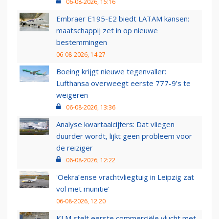
06-08-2026, 15:16
Embraer E195-E2 biedt LATAM kansen:
maatschappij zet in op nieuwe
bestemmingen
06-08-2026, 14:27
Boeing krijgt nieuwe tegenvaller:
Lufthansa overweegt eerste 777-9’s te
weigeren
06-08-2026, 13:36
Analyse kwartaalcijfers: Dat vliegen
duurder wordt, lijkt geen probleem voor
de reiziger
06-08-2026, 12:22
'Oekraïense vrachtvliegtuig in Leipzig zat
vol met munitie'
06-08-2026, 12:20
KLM stelt eerste commerciële vlucht met