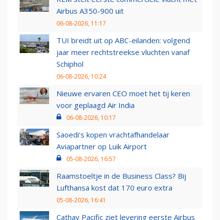
Airbus A350-900 uit
06-08-2026, 11:17
TUI breidt uit op ABC-eilanden: volgend
jaar meer rechtstreekse vluchten vanaf
Schiphol
06-08-2026, 10:24
Nieuwe ervaren CEO moet het tij keren
voor geplaagd Air India
06-08-2026, 10:17
Saoedi’s kopen vrachtafhandelaar
Aviapartner op Luik Airport
05-08-2026, 16:57
Raamstoeltje in de Business Class? Bij
Lufthansa kost dat 170 euro extra
05-08-2026, 16:41
Cathay Pacific ziet levering eerste Airbus