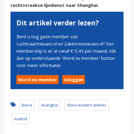
rechtstreekse lijndienst naar Shanghai.
Dit artikel verder lezen?
Bent u nog geen member van
Luchtvaartnieuws.nl en Zakenreisnieuws.nl? Een
membership is er al vanaf € 5,45 per maand. Klik
dan op onderstaande 'Word nu member' button
voor meer informatie.
Word nu member
Inloggen
iberia
shanghai
china eastern airlines
madrid