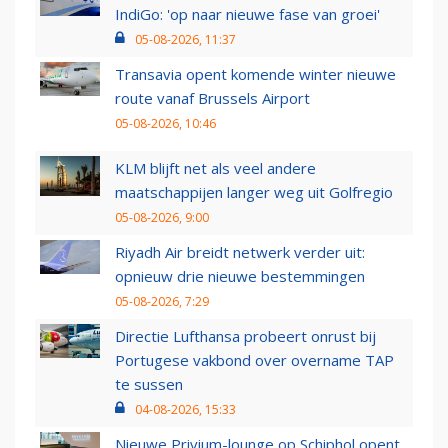
IndiGo: 'op naar nieuwe fase van groei'
05-08-2026, 11:37
Transavia opent komende winter nieuwe
route vanaf Brussels Airport
05-08-2026, 10:46
KLM blijft net als veel andere
maatschappijen langer weg uit Golfregio
05-08-2026, 9:00
Riyadh Air breidt netwerk verder uit:
opnieuw drie nieuwe bestemmingen
05-08-2026, 7:29
Directie Lufthansa probeert onrust bij
Portugese vakbond over overname TAP
te sussen
04-08-2026, 15:33
Nieuwe Privium-lounge op Schiphol opent