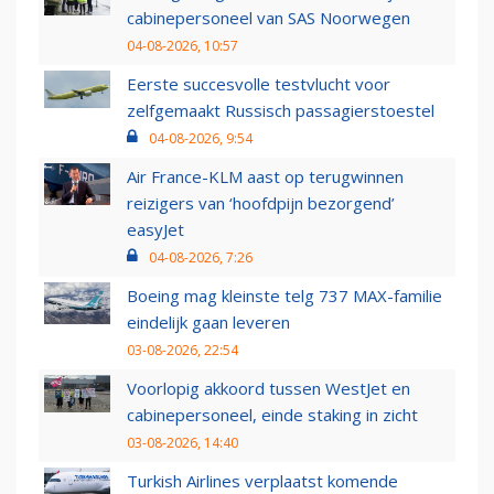
cabinepersoneel van SAS Noorwegen
04-08-2026, 10:57
Eerste succesvolle testvlucht voor
zelfgemaakt Russisch passagierstoestel
04-08-2026, 9:54
Air France-KLM aast op terugwinnen
reizigers van ‘hoofdpijn bezorgend’
easyJet
04-08-2026, 7:26
Boeing mag kleinste telg 737 MAX-familie
eindelijk gaan leveren
03-08-2026, 22:54
Voorlopig akkoord tussen WestJet en
cabinepersoneel, einde staking in zicht
03-08-2026, 14:40
Turkish Airlines verplaatst komende