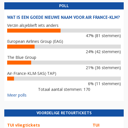
POLL
WAT IS EEN GOEDE NIEUWE NAAM VOOR AIR FRANCE-KLM?
Verzin alsjeblieft iets anders
47% (81 stemmen)
European Airlines Group (EAG)
24% (42 stemmen)
The Blue Group
21% (36 stemmen)
Air-France-KLM-SAS(-TAP)
6% (11 stemmen)
Totaal aantal stemmen: 170
Meer polls
VOORDELIGE RETOURTICKETS
TUI vliegtickets
TUI