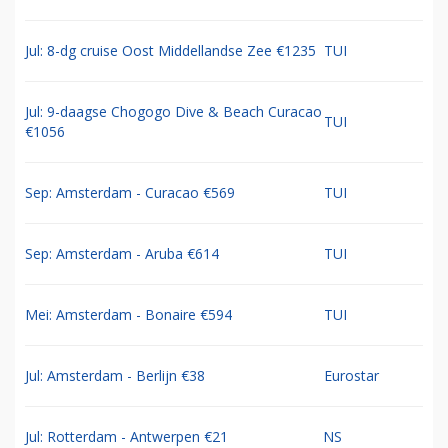
Jul: 8-dg cruise Oost Middellandse Zee €1235
TUI
Jul: 9-daagse Chogogo Dive & Beach Curacao
TUI
€1056
Sep: Amsterdam - Curacao €569
TUI
Sep: Amsterdam - Aruba €614
TUI
Mei: Amsterdam - Bonaire €594
TUI
Jul: Amsterdam - Berlijn €38
Eurostar
Jul: Rotterdam - Antwerpen €21
NS