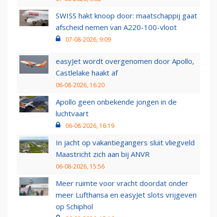
SWISS hakt knoop door: maatschappij gaat
afscheid nemen van A220-100-vloot
07-08-2026, 9:09
easyJet wordt overgenomen door Apollo,
Castlelake haakt af
06-08-2026, 16:20
Apollo geen onbekende jongen in de
luchtvaart
06-08-2026, 16:19
In jacht op vakantiegangers sluit vliegveld
Maastricht zich aan bij ANVR
06-08-2026, 15:56
Meer ruimte voor vracht doordat onder
meer Lufthansa en easyJet slots vrijgeven
op Schiphol