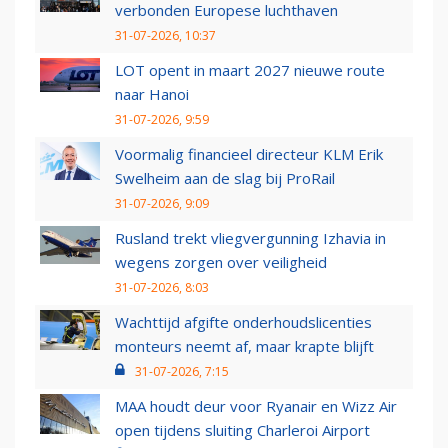
verbonden Europese luchthaven
31-07-2026, 10:37
LOT opent in maart 2027 nieuwe route
naar Hanoi
31-07-2026, 9:59
Voormalig financieel directeur KLM Erik
Swelheim aan de slag bij ProRail
31-07-2026, 9:09
Rusland trekt vliegvergunning Izhavia in
wegens zorgen over veiligheid
31-07-2026, 8:03
Wachttijd afgifte onderhoudslicenties
monteurs neemt af, maar krapte blijft
31-07-2026, 7:15
MAA houdt deur voor Ryanair en Wizz Air
open tijdens sluiting Charleroi Airport