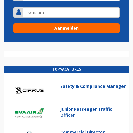
TOPVACATURES
Safety & Compliance Manager
Junior Passenger Traffic
Officer
Commercial Director