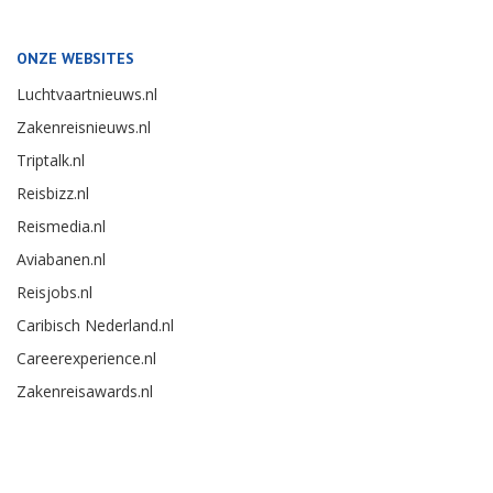
ONZE WEBSITES
Luchtvaartnieuws.nl
Zakenreisnieuws.nl
Triptalk.nl
Reisbizz.nl
Reismedia.nl
Aviabanen.nl
Reisjobs.nl
Caribisch Nederland.nl
Careerexperience.nl
Zakenreisawards.nl