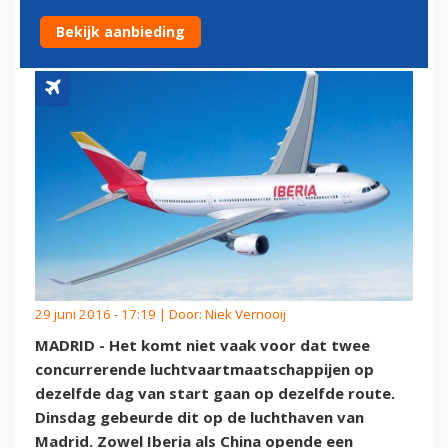
MADRID-SHANGHAI
Bekijk aanbieding
29 juni 2016 - 17:19 | Door:
Niek Vernooij
MADRID - Het komt niet vaak voor dat twee
concurrerende luchtvaartmaatschappijen op
dezelfde dag van start gaan op dezelfde route.
Dinsdag gebeurde dit op de luchthaven van
Madrid. Zowel Iberia als China opende een