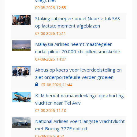
vliegt niet
09-08-2026, 12:55
Staking cabinepersoneel Noorse tak SAS
op laatste moment afgeblazen
07-08-2026, 15:11
Malaysia Airlines neemt maatregelen
nadat piloot 70.000 xtc-pillen smokkelde
07-08-2026, 14:07
Airbus op koers voor leverdoelstelling en
ziet orderportefeuille verder groeien
07-08-2026, 11:44
KLM hervat na maandenlange opschorting
vluchten naar Tel Aviv
07-08-2026, 11:10
National Airlines voert langste vrachtvlucht
met Boeing 777F ooit uit
07-08-2026, 9:52