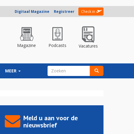
Digitaal Magazine
Registreer
Check in
Magazine
Podcasts
Vacatures
ZOEKVELD
MEER
Zoeken
Meld u aan voor de
nieuwsbrief