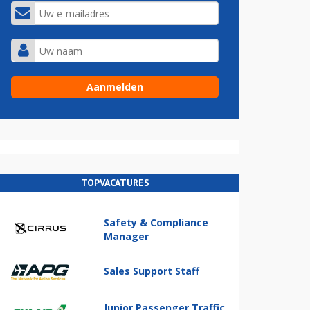
TOPVACATURES
Safety & Compliance
Manager
Sales Support Staff
Junior Passenger Traffic