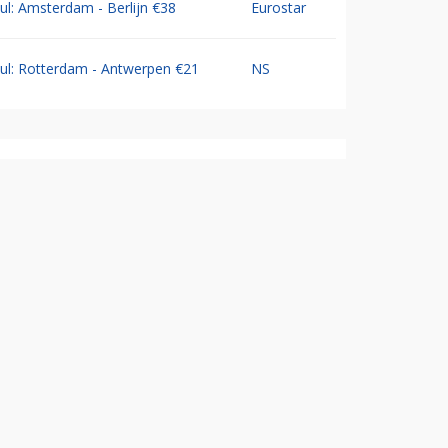
Jul: Amsterdam - Berlijn €38
Eurostar
Jul: Rotterdam - Antwerpen €21
NS