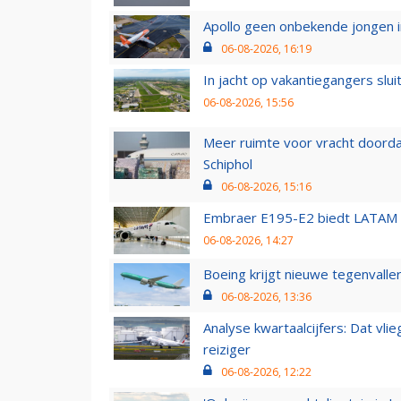
Apollo geen onbekende jongen i
06-08-2026, 16:19
In jacht op vakantiegangers slui
06-08-2026, 15:56
Meer ruimte voor vracht doorda
Schiphol
06-08-2026, 15:16
Embraer E195-E2 biedt LATAM k
06-08-2026, 14:27
Boeing krijgt nieuwe tegenvall
06-08-2026, 13:36
Analyse kwartaalcijfers: Dat vl
reiziger
06-08-2026, 12:22