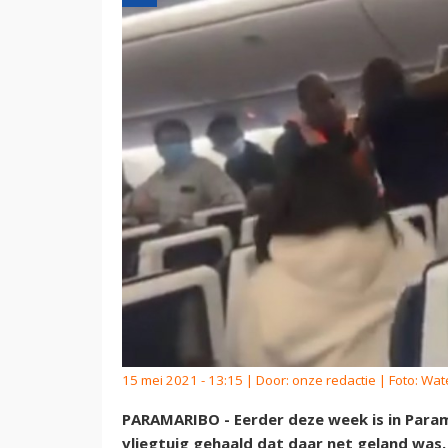
15 mei 2021 - 13:15 | Door:
onze redactie
| Foto: Wat
PARAMARIBO - Eerder deze week is in Param
vliegtuig gehaald dat daar net geland was.