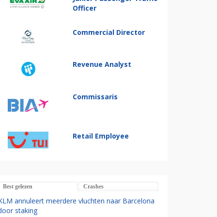
Officer
Commercial Director
Revenue Analyst
Commissaris
Retail Employee
Best gelezen
Crashes
KLM annuleert meerdere vluchten naar Barcelona
door staking