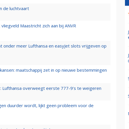
n de luchtvaart
t vliegveld Maastricht zich aan bij ANVR
t onder meer Lufthansa en easyJet slots vrijgeven op
ansen: maatschappij zet in op nieuwe bestemmingen
er: Lufthansa overweegt eerste 777-9’s te weigeren
iegen duurder wordt, lijkt geen probleem voor de