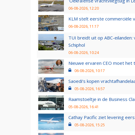
'Oekraïense vrachtvliegtuig in Le
06-08-2026, 12:20
KLM stelt eerste commerciële v
06-08-2026, 11:17
TUI breidt uit op ABC-eilanden:
Schiphol
06-08-2026, 10:24
Nieuwe ervaren CEO moet het ti
06-08-2026, 10:17
Saoedi’s kopen vrachtafhandelaa
05-08-2026, 16:57
Raamstoeltje in de Business Cla
05-08-2026, 16:41
Cathay Pacific ziet levering ee
05-08-2026, 15:25