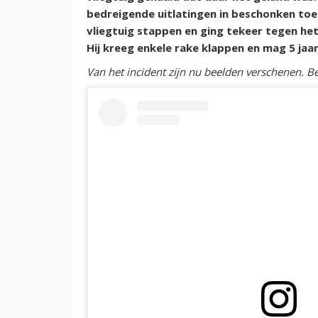
bedreigende uitlatingen in beschonken toest
vliegtuig stappen en ging tekeer tegen het
Hij kreeg enkele rake klappen en mag 5 ja
Van het incident zijn nu beelden verschenen. Be