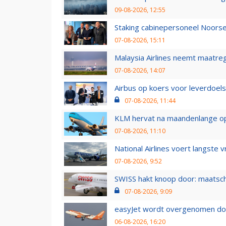
09-08-2026, 12:55
Staking cabinepersoneel Noorse
07-08-2026, 15:11
Malaysia Airlines neemt maatreg
07-08-2026, 14:07
Airbus op koers voor leverdoelst
07-08-2026, 11:44
KLM hervat na maandenlange ops
07-08-2026, 11:10
National Airlines voert langste 
07-08-2026, 9:52
SWISS hakt knoop door: maatsc
07-08-2026, 9:09
easyJet wordt overgenomen door
06-08-2026, 16:20