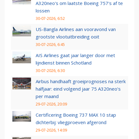
A320neo's om laatste Boeing 757's af te
lossen
30-07-2026, 6:52
US-Bangla Airlines aan vooravond van
grootste vlootuitbreiding ooit
30-07-2026, 6:45
AIS Airlines gaat jaar langer door met
lijndienst binnen Schotland
30-07-2026, 6:30
Airbus handhaaft groeiprognoses na sterk
halfjaar: eind volgend jaar 75 A320neo’s
per maand
29-07-2026, 20:09
Certificering Boeing 737 MAX 10 stap
dichterbij: vliegproeven afgerond
29-07-2026, 14:09