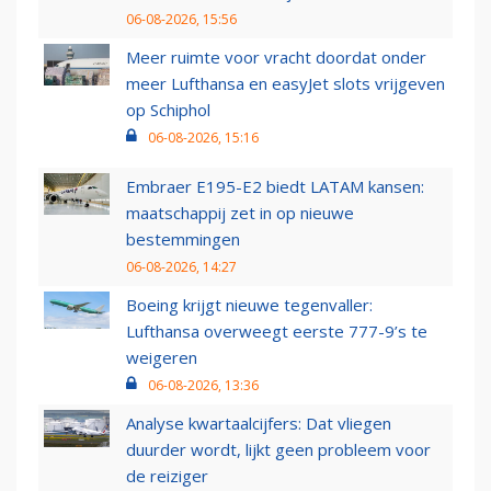
06-08-2026, 15:56
Meer ruimte voor vracht doordat onder
meer Lufthansa en easyJet slots vrijgeven
op Schiphol
06-08-2026, 15:16
Embraer E195-E2 biedt LATAM kansen:
maatschappij zet in op nieuwe
bestemmingen
06-08-2026, 14:27
Boeing krijgt nieuwe tegenvaller:
Lufthansa overweegt eerste 777-9’s te
weigeren
06-08-2026, 13:36
Analyse kwartaalcijfers: Dat vliegen
duurder wordt, lijkt geen probleem voor
de reiziger