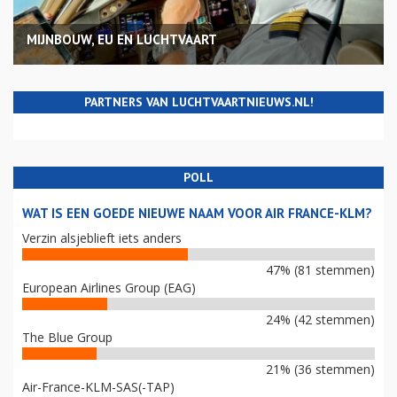
MIJNBOUW, EU EN LUCHTVAART
PARTNERS VAN LUCHTVAARTNIEUWS.NL!
POLL
WAT IS EEN GOEDE NIEUWE NAAM VOOR AIR FRANCE-KLM?
Verzin alsjeblieft iets anders
47% (81 stemmen)
European Airlines Group (EAG)
24% (42 stemmen)
The Blue Group
21% (36 stemmen)
Air-France-KLM-SAS(-TAP)