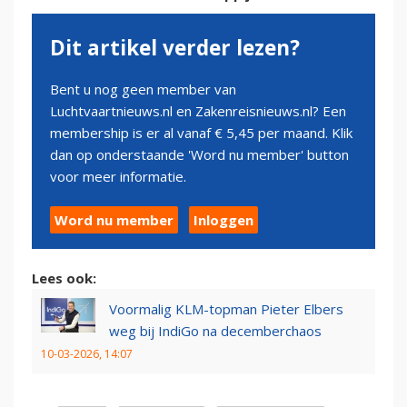
Dit artikel verder lezen?
Bent u nog geen member van
Luchtvaartnieuws.nl en Zakenreisnieuws.nl? Een
membership is er al vanaf € 5,45 per maand. Klik
dan op onderstaande 'Word nu member' button
voor meer informatie.
Word nu member
Inloggen
Lees ook:
Voormalig KLM-topman Pieter Elbers
weg bij IndiGo na decemberchaos
10-03-2026, 14:07