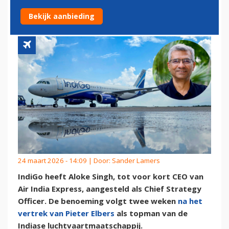
VERTREK PIETER ELBERS
Bekijk aanbieding
24 maart 2026 - 14:09 | Door:
Sander Lamers
IndiGo heeft Aloke Singh, tot voor kort CEO van
Air India Express, aangesteld als Chief Strategy
Officer. De benoeming volgt twee weken
na het
vertrek van Pieter Elbers
als topman van de
Indiase luchtvaartmaatschappij.