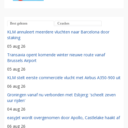
Best gelezen
Crashes
KLM annuleert meerdere vluchten naar Barcelona door
staking
05 aug 26
Transavia opent komende winter nieuwe route vanaf
Brussels Airport
05 aug 26
KLM stelt eerste commerciële vlucht met Airbus A350-900 uit
06 aug 26
Groningen vanaf nu verbonden met Esbjerg: 'scheelt zeven
uur rijden'
04 aug 26
easyJet wordt overgenomen door Apollo, Castlelake haakt af
06 aug 26