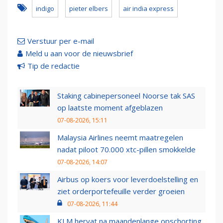
indigo
pieter elbers
air india express
Verstuur per e-mail
Meld u aan voor de nieuwsbrief
Tip de redactie
Staking cabinepersoneel Noorse tak SAS
op laatste moment afgeblazen
07-08-2026, 15:11
Malaysia Airlines neemt maatregelen
nadat piloot 70.000 xtc-pillen smokkelde
07-08-2026, 14:07
Airbus op koers voor leverdoelstelling en
ziet orderportefeuille verder groeien
07-08-2026, 11:44
KLM hervat na maandenlange opschorting