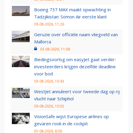
Boeing 737 MAX maakt opwachting in
Tadzjikistan: Somon Air eerste klant
03-08-2026, 11:26
Geruzie over officiële naam vliegveld van
Mallorca
03-08-2026, 11:06
Biedingsoorlog om easyJet gaat verder:
investeerders krijgen dezelfde deadline
voor bod
03-08-2026, 10:43
WestJet annuleert voor tweede dag op rij
vlucht naar Schiphol
03-08-2026, 10:02
VisionSafe wijst Europese airlines op
gevaren rook in de cockpit
01-08-2026, 8:00