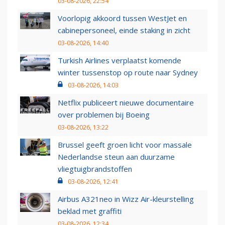
03-08-2026, 22:54
Voorlopig akkoord tussen WestJet en
cabinepersoneel, einde staking in zicht
03-08-2026, 14:40
Turkish Airlines verplaatst komende
winter tussenstop op route naar Sydney
03-08-2026, 14:03
Netflix publiceert nieuwe documentaire
over problemen bij Boeing
03-08-2026, 13:22
Brussel geeft groen licht voor massale
Nederlandse steun aan duurzame
vliegtuigbrandstoffen
03-08-2026, 12:41
Airbus A321neo in Wizz Air-kleurstelling
beklad met graffiti
03-08-2026, 12:34