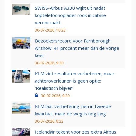
SWISS-Airbus A330 wijkt uit nadat
koptelefoonoplader rook in cabine
veroorzaakt
30-07-2026, 10:23
Bezoekersrecord voor Farnborough
Airshow: 41 procent meer dan de vorige
keer
30-07-2026, 9:30
KLM ziet resultaten verbeteren, maar
achteroverleunen is geen optie:
‘Realistisch blijven’
30-07-2026, 9:29
KLM laat verbetering zien in tweede
kwartaal, maar de weg is nog lang
30-07-2026, 8:22
Icelandair tekent voor zes extra Airbus