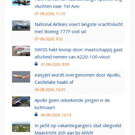
vluchten naar Tel Aviv
07-08-2026, 11:10
National Airlines voert langste vrachtvlucht
met Boeing 777F ooit uit
07-08-2026, 9:52
SWISS hakt knoop door: maatschappij gaat
afscheid nemen van A220-100-vloot
07-08-2026, 9:09
easyJet wordt overgenomen door Apollo,
Castlelake haakt af
06-08-2026, 16:20
Apollo geen onbekende jongen in de
luchtvaart
06-08-2026, 16:19
In jacht op vakantiegangers sluit vliegveld
Maastricht zich aan bij ANVR