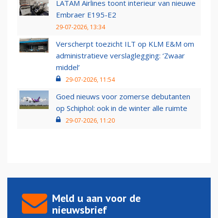
LATAM Airlines toont interieur van nieuwe
Embraer E195-E2
29-07-2026, 13:34
Verscherpt toezicht ILT op KLM E&M om
administratieve verslaglegging: ‘Zwaar
middel’
29-07-2026, 11:54
Goed nieuws voor zomerse debutanten
op Schiphol: ook in de winter alle ruimte
29-07-2026, 11:20
Meld u aan voor de
nieuwsbrief