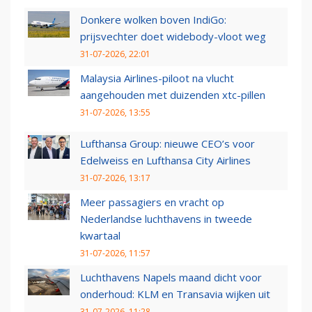
Donkere wolken boven IndiGo:
prijsvechter doet widebody-vloot weg
31-07-2026, 22:01
Malaysia Airlines-piloot na vlucht
aangehouden met duizenden xtc-pillen
31-07-2026, 13:55
Lufthansa Group: nieuwe CEO’s voor
Edelweiss en Lufthansa City Airlines
31-07-2026, 13:17
Meer passagiers en vracht op
Nederlandse luchthavens in tweede
kwartaal
31-07-2026, 11:57
Luchthavens Napels maand dicht voor
onderhoud: KLM en Transavia wijken uit
31-07-2026, 11:28