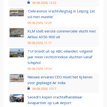
06-08-2026, 12:22
'Oekraïense vrachtvliegtuig in Leipzig zat
vol met munitie'
06-08-2026, 12:20
KLM stelt eerste commerciële vlucht met
Airbus A350-900 uit
06-08-2026, 11:17
TUI breidt uit op ABC-eilanden: volgend
jaar meer rechtstreekse vluchten vanaf
Schiphol
06-08-2026, 10:24
Nieuwe ervaren CEO moet het tij keren
voor geplaagd Air India
06-08-2026, 10:17
Saoedi’s kopen vrachtafhandelaar
Aviapartner op Luik Airport