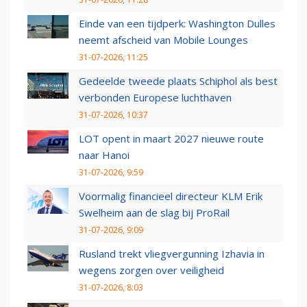
Einde van een tijdperk: Washington Dulles
neemt afscheid van Mobile Lounges
31-07-2026, 11:25
Gedeelde tweede plaats Schiphol als best
verbonden Europese luchthaven
31-07-2026, 10:37
LOT opent in maart 2027 nieuwe route
naar Hanoi
31-07-2026, 9:59
Voormalig financieel directeur KLM Erik
Swelheim aan de slag bij ProRail
31-07-2026, 9:09
Rusland trekt vliegvergunning Izhavia in
wegens zorgen over veiligheid
31-07-2026, 8:03