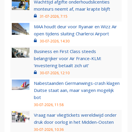
Wachttijd afgifte onderhoudslicenties
monteurs neemt af, maar krapte blijft
31-07-2026, 7:15
MAA houdt deur voor Ryanair en Wizz Air
open tijdens sluiting Charleroi Airport
30-07-2026, 14:30
Business en First Class steeds
belangrijker voor Air France-KLM:
‘investering betaalt zich uit’
30-07-2026, 12:10
Nabestaanden Germanwings-crash klagen
Duitse staat aan, maar vangen mogelijk
bot
30-07-2026, 11:58
Vraag naar vliegtickets wereldwijd onder
druk door oorlog in het Midden-Oosten
30-07-2026, 10:36