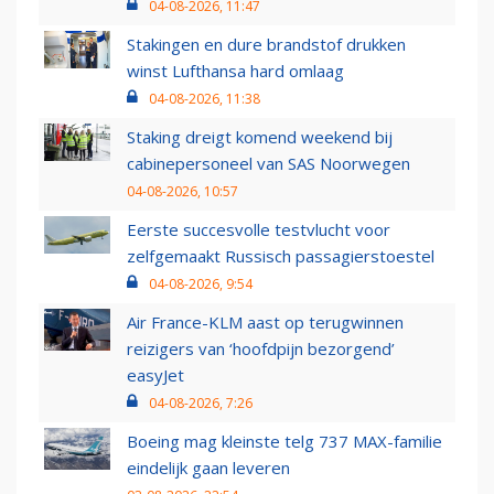
04-08-2026, 11:47
Stakingen en dure brandstof drukken
winst Lufthansa hard omlaag
04-08-2026, 11:38
Staking dreigt komend weekend bij
cabinepersoneel van SAS Noorwegen
04-08-2026, 10:57
Eerste succesvolle testvlucht voor
zelfgemaakt Russisch passagierstoestel
04-08-2026, 9:54
Air France-KLM aast op terugwinnen
reizigers van ‘hoofdpijn bezorgend’
easyJet
04-08-2026, 7:26
Boeing mag kleinste telg 737 MAX-familie
eindelijk gaan leveren