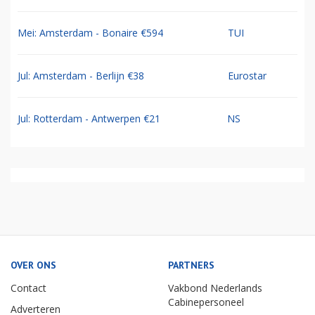
Mei: Amsterdam - Bonaire €594
TUI
Jul: Amsterdam - Berlijn €38
Eurostar
Jul: Rotterdam - Antwerpen €21
NS
OVER ONS
PARTNERS
Contact
Vakbond Nederlands
Cabinepersoneel
Adverteren