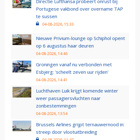
Directie Lufthansa probeert onrust bij
Portugese vakbond over overname TAP
te sussen
04-08-2026, 15:33
Nieuwe Privium-lounge op Schiphol opent
op 6 augustus haar deuren
04-08-2026, 14:46
Groningen vanaf nu verbonden met
Esbjerg: 'scheelt zeven uur rijden'
04-08-2026, 14:41
Luchthaven Luik krijgt komende winter
weer passagiersvluchten naar
zonbestemmingen
04-08-2026, 13:54
Brussels Airlines grijpt ternauwernood in:
streep door vlootuitbreiding
04-08-2026, 11:47