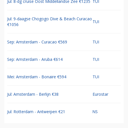
Jul: 8-dg cruise Oost Middellandse Zee €1235
TUI
Jul: 9-daagse Chogogo Dive & Beach Curacao
TUI
€1056
Sep: Amsterdam - Curacao €569
TUI
Sep: Amsterdam - Aruba €614
TUI
Mei: Amsterdam - Bonaire €594
TUI
Jul: Amsterdam - Berlijn €38
Eurostar
Jul: Rotterdam - Antwerpen €21
NS