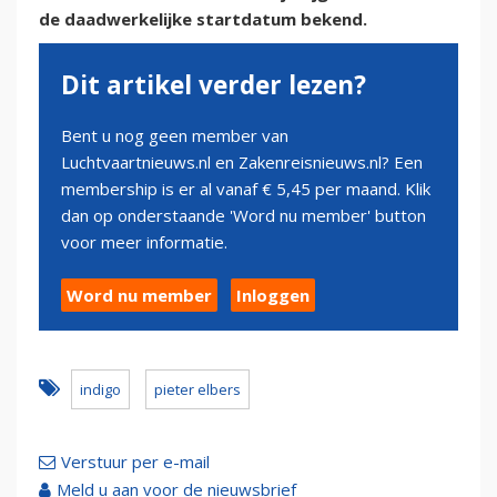
de daadwerkelijke startdatum bekend.
Dit artikel verder lezen?
Bent u nog geen member van
Luchtvaartnieuws.nl en Zakenreisnieuws.nl? Een
membership is er al vanaf € 5,45 per maand. Klik
dan op onderstaande 'Word nu member' button
voor meer informatie.
Word nu member
Inloggen
indigo
pieter elbers
Verstuur per e-mail
Meld u aan voor de nieuwsbrief