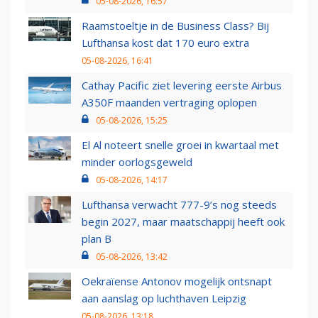
05-08-2026, 16:57
Raamstoeltje in de Business Class? Bij
Lufthansa kost dat 170 euro extra
05-08-2026, 16:41
Cathay Pacific ziet levering eerste Airbus
A350F maanden vertraging oplopen
05-08-2026, 15:25
El Al noteert snelle groei in kwartaal met
minder oorlogsgeweld
05-08-2026, 14:17
Lufthansa verwacht 777-9’s nog steeds
begin 2027, maar maatschappij heeft ook
plan B
05-08-2026, 13:42
Oekraïense Antonov mogelijk ontsnapt
aan aanslag op luchthaven Leipzig
05-08-2026, 13:18