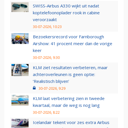
SWISS-Airbus A330 wijkt uit nadat
koptelefoonoplader rook in cabine
veroorzaakt
30-07-2026, 10:23
Bezoekersrecord voor Farnborough
Airshow: 41 procent meer dan de vorige
keer
30-07-2026, 9:30
KLM ziet resultaten verbeteren, maar
achteroverleunen is geen optie:
‘Realistisch blijven’
30-07-2026, 9:29
KLM laat verbetering zien in tweede
kwartaal, maar de weg is nog lang
30-07-2026, 8:22
Icelandair tekent voor zes extra Airbus