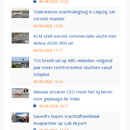
06-08-2026, 12:22
'Oekraïense vrachtvliegtuig in Leipzig zat
vol met munitie'
06-08-2026, 12:20
KLM stelt eerste commerciële vlucht met
Airbus A350-900 uit
06-08-2026, 11:17
TUI breidt uit op ABC-eilanden: volgend
jaar meer rechtstreekse vluchten vanaf
Schiphol
06-08-2026, 10:24
Nieuwe ervaren CEO moet het tij keren
voor geplaagd Air India
06-08-2026, 10:17
Saoedi’s kopen vrachtafhandelaar
Aviapartner op Luik Airport