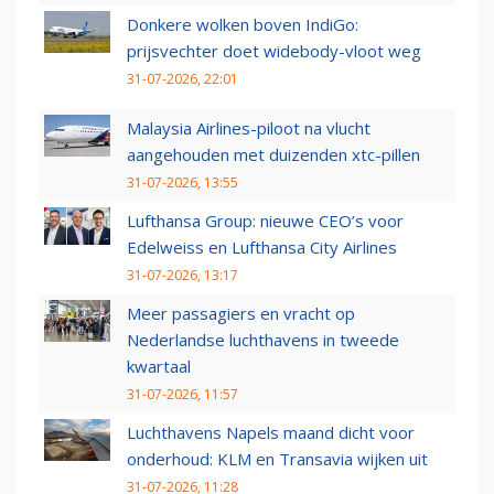
Donkere wolken boven IndiGo:
prijsvechter doet widebody-vloot weg
31-07-2026, 22:01
Malaysia Airlines-piloot na vlucht
aangehouden met duizenden xtc-pillen
31-07-2026, 13:55
Lufthansa Group: nieuwe CEO’s voor
Edelweiss en Lufthansa City Airlines
31-07-2026, 13:17
Meer passagiers en vracht op
Nederlandse luchthavens in tweede
kwartaal
31-07-2026, 11:57
Luchthavens Napels maand dicht voor
onderhoud: KLM en Transavia wijken uit
31-07-2026, 11:28