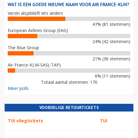
WAT IS EEN GOEDE NIEUWE NAAM VOOR AIR FRANCE-KLM?
Verzin alsjeblieft iets anders
47% (81 stemmen)
European Airlines Group (EAG)
24% (42 stemmen)
The Blue Group
21% (36 stemmen)
Air-France-KLM-SAS(-TAP)
6% (11 stemmen)
Totaal aantal stemmen: 170
Meer polls
VOORDELIGE RETOURTICKETS
TUI vliegtickets
TUI