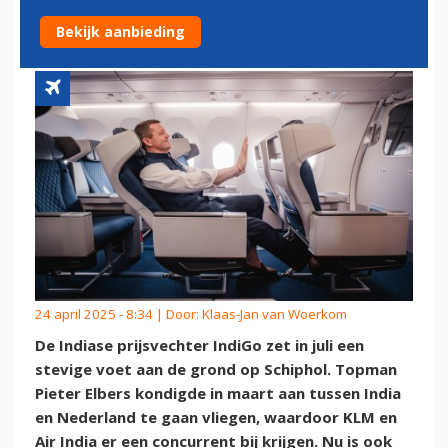
NAAR SCHIPHOL
Bekijk aanbieding
24 april 2025 - 8:34 | Door:
Klaas-Jan van Woerkom
De Indiase prijsvechter IndiGo zet in juli een
stevige voet aan de grond op Schiphol. Topman
Pieter Elbers kondigde in maart aan tussen India
en Nederland te gaan vliegen, waardoor KLM en
Air India er een concurrent bij krijgen. Nu is ook