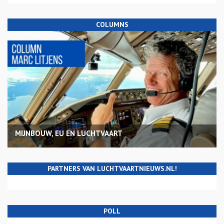
COLUMNS
MIJNBOUW, EU EN LUCHTVAART
PARTNERS VAN LUCHTVAARTNIEUWS.NL!
POLL