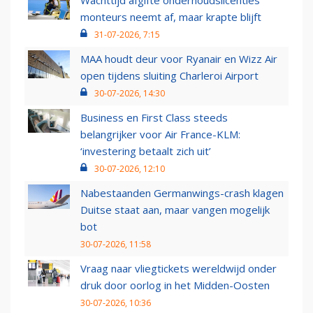
Wachttijd afgifte onderhoudslicenties
monteurs neemt af, maar krapte blijft
31-07-2026, 7:15
MAA houdt deur voor Ryanair en Wizz Air
open tijdens sluiting Charleroi Airport
30-07-2026, 14:30
Business en First Class steeds
belangrijker voor Air France-KLM:
‘investering betaalt zich uit’
30-07-2026, 12:10
Nabestaanden Germanwings-crash klagen
Duitse staat aan, maar vangen mogelijk
bot
30-07-2026, 11:58
Vraag naar vliegtickets wereldwijd onder
druk door oorlog in het Midden-Oosten
30-07-2026, 10:36