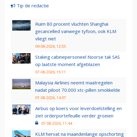
Tip de redactie
Ruim 80 procent vluchten Shanghai
gecancelled vanwege tyfoon, ook KLM
vliegt niet
09-08-2026, 12:55
Staking cabinepersoneel Noorse tak SAS
op laatste moment afgeblazen
07-08-2026, 15:11
Malaysia Airlines neemt maatregelen
nadat piloot 70.000 xtc-pillen smokkelde
07-08-2026, 14:07
Airbus op koers voor leverdoelstelling en
ziet orderportefeuille verder groeien
07-08-2026, 11:44
KLM hervat na maandenlange opschorting