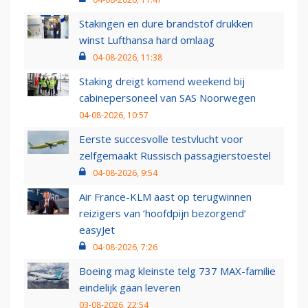
Stakingen en dure brandstof drukken
winst Lufthansa hard omlaag
04-08-2026, 11:38
Staking dreigt komend weekend bij
cabinepersoneel van SAS Noorwegen
04-08-2026, 10:57
Eerste succesvolle testvlucht voor
zelfgemaakt Russisch passagierstoestel
04-08-2026, 9:54
Air France-KLM aast op terugwinnen
reizigers van ‘hoofdpijn bezorgend’
easyJet
04-08-2026, 7:26
Boeing mag kleinste telg 737 MAX-familie
eindelijk gaan leveren
03-08-2026, 22:54