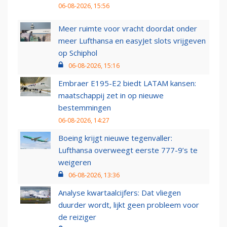
06-08-2026, 15:56
Meer ruimte voor vracht doordat onder
meer Lufthansa en easyJet slots vrijgeven
op Schiphol
06-08-2026, 15:16
Embraer E195-E2 biedt LATAM kansen:
maatschappij zet in op nieuwe
bestemmingen
06-08-2026, 14:27
Boeing krijgt nieuwe tegenvaller:
Lufthansa overweegt eerste 777-9’s te
weigeren
06-08-2026, 13:36
Analyse kwartaalcijfers: Dat vliegen
duurder wordt, lijkt geen probleem voor
de reiziger