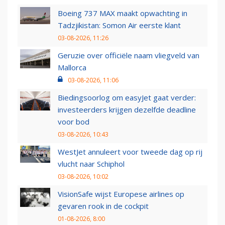
Boeing 737 MAX maakt opwachting in
Tadzjikistan: Somon Air eerste klant
03-08-2026, 11:26
Geruzie over officiële naam vliegveld van
Mallorca
03-08-2026, 11:06
Biedingsoorlog om easyJet gaat verder:
investeerders krijgen dezelfde deadline
voor bod
03-08-2026, 10:43
WestJet annuleert voor tweede dag op rij
vlucht naar Schiphol
03-08-2026, 10:02
VisionSafe wijst Europese airlines op
gevaren rook in de cockpit
01-08-2026, 8:00