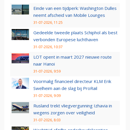
Einde van een tijdperk: Washington Dulles
neemt afscheid van Mobile Lounges
31-07-2026, 11:25
Gedeelde tweede plaats Schiphol als best
verbonden Europese luchthaven
31-07-2026, 10:37
LOT opent in maart 2027 nieuwe route
naar Hanoi
31-07-2026, 9:59
Voormalig financieel directeur KLM Erik
Swelheim aan de slag bij ProRail
31-07-2026, 9:09
Rusland trekt vliegvergunning Izhavia in
wegens zorgen over veiligheid
31-07-2026, 8:03