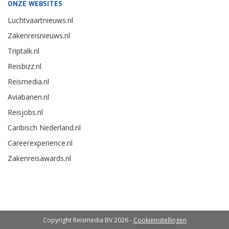
ONZE WEBSITES
Luchtvaartnieuws.nl
Zakenreisnieuws.nl
Triptalk.nl
Reisbizz.nl
Reismedia.nl
Aviabanen.nl
Reisjobs.nl
Caribisch Nederland.nl
Careerexperience.nl
Zakenreisawards.nl
Copyright Reismedia BV 2026 -
Cookieinstellingen