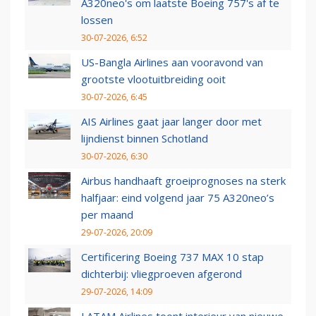
A320neo's om laatste Boeing 757's af te
lossen
30-07-2026, 6:52
US-Bangla Airlines aan vooravond van
grootste vlootuitbreiding ooit
30-07-2026, 6:45
AIS Airlines gaat jaar langer door met
lijndienst binnen Schotland
30-07-2026, 6:30
Airbus handhaaft groeiprognoses na sterk
halfjaar: eind volgend jaar 75 A320neo’s
per maand
29-07-2026, 20:09
Certificering Boeing 737 MAX 10 stap
dichterbij: vliegproeven afgerond
29-07-2026, 14:09