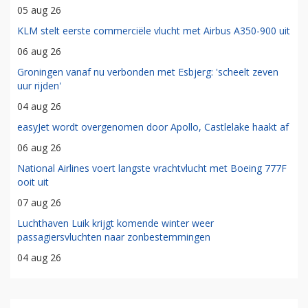
05 aug 26
KLM stelt eerste commerciële vlucht met Airbus A350-900 uit
06 aug 26
Groningen vanaf nu verbonden met Esbjerg: 'scheelt zeven
uur rijden'
04 aug 26
easyJet wordt overgenomen door Apollo, Castlelake haakt af
06 aug 26
National Airlines voert langste vrachtvlucht met Boeing 777F
ooit uit
07 aug 26
Luchthaven Luik krijgt komende winter weer
passagiersvluchten naar zonbestemmingen
04 aug 26