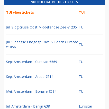
VOORDELIGE RETOURTICKETS
TUI vliegtickets
TUI
Jul: 8-dg cruise Oost Middellandse Zee €1235
TUI
Jul: 9-daagse Chogogo Dive & Beach Curacao
TUI
€1056
Sep: Amsterdam - Curacao €569
TUI
Sep: Amsterdam - Aruba €614
TUI
Mei: Amsterdam - Bonaire €594
TUI
Jul: Amsterdam - Berlijn €38
Eurostar