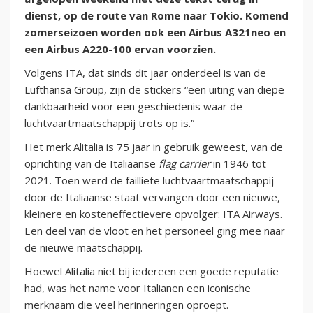
dienst, op de route van Rome naar Tokio. Komend
zomerseizoen worden ook een Airbus A321neo en
een Airbus A220-100 ervan voorzien.
Volgens ITA, dat sinds dit jaar onderdeel is van de
Lufthansa Group, zijn de stickers “een uiting van diepe
dankbaarheid voor een geschiedenis waar de
luchtvaartmaatschappij trots op is.”
Het merk Alitalia is 75 jaar in gebruik geweest, van de
oprichting van de Italiaanse
flag carrier
in 1946 tot
2021. Toen werd de failliete luchtvaartmaatschappij
door de Italiaanse staat vervangen door een nieuwe,
kleinere en kosteneffectievere opvolger: ITA Airways.
Een deel van de vloot en het personeel ging mee naar
de nieuwe maatschappij.
Hoewel Alitalia niet bij iedereen een goede reputatie
had, was het name voor Italianen een iconische
merknaam die veel herinneringen oproept.