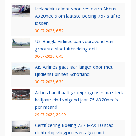
Icelandair tekent voor zes extra Airbus
A320neo's om laatste Boeing 757's af te
lossen
30-07-2026, 6:52
US-Bangla Airlines aan vooravond van
grootste vlootuitbreiding ooit
30-07-2026, 6:45
AIS Airlines gaat jaar langer door met
lijndienst binnen Schotland
30-07-2026, 6:30
Airbus handhaaft groeiprognoses na sterk
halfjaar: eind volgend jaar 75 A320neo’s
per maand
29-07-2026, 20:09
Certificering Boeing 737 MAX 10 stap
dichterbij: vliegproeven afgerond