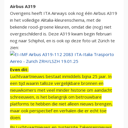
Airbus A319
Overigens heeft ITA Airways ook nog één Airbus A319
in het volledige Alitalia-kleurenschema, met de
bekende rood-groene kleuren, omdat die (nog) niet
overgeschilderd is. Deze A319 kwam begin februari
nog naar Schiphol, en is ook op deze foto uit Zürich te
zien:
Even dit:
Luchtvaartnieuws bestaat inmiddels bijna 25 jaar. In
een tijd waarin talloze vergelijkbare bronnen en
nieuwkomers met veel minder historie om aandacht
schreeuwen, is het belangrijk om betrouwbare
platforms te hebben die niet alleen nieuws brengen,
maar ook perspectief en verhalen die er echt toe
doen.
Bij Luchtvaartnieuws en zustersite Zakenreisnieuws