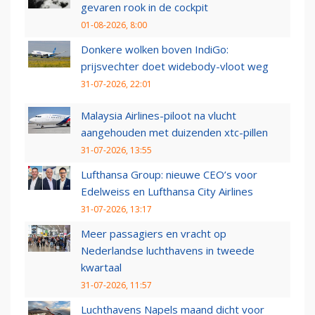
gevaren rook in de cockpit
01-08-2026, 8:00
Donkere wolken boven IndiGo:
prijsvechter doet widebody-vloot weg
31-07-2026, 22:01
Malaysia Airlines-piloot na vlucht
aangehouden met duizenden xtc-pillen
31-07-2026, 13:55
Lufthansa Group: nieuwe CEO’s voor
Edelweiss en Lufthansa City Airlines
31-07-2026, 13:17
Meer passagiers en vracht op
Nederlandse luchthavens in tweede
kwartaal
31-07-2026, 11:57
Luchthavens Napels maand dicht voor