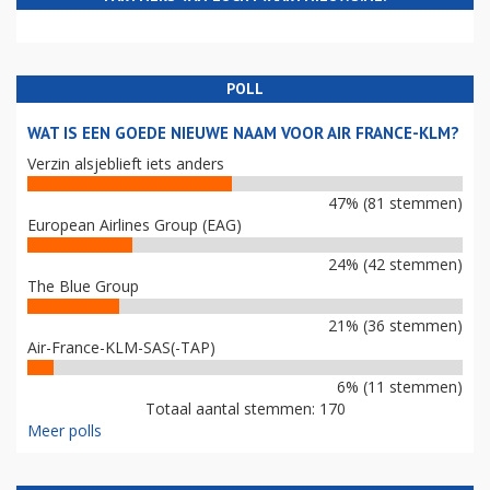
POLL
WAT IS EEN GOEDE NIEUWE NAAM VOOR AIR FRANCE-KLM?
Verzin alsjeblieft iets anders
47% (81 stemmen)
European Airlines Group (EAG)
24% (42 stemmen)
The Blue Group
21% (36 stemmen)
Air-France-KLM-SAS(-TAP)
6% (11 stemmen)
Totaal aantal stemmen: 170
Meer polls