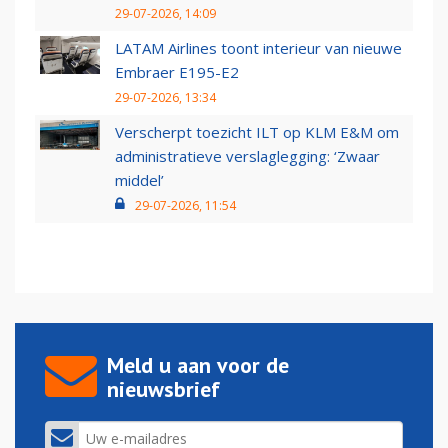
29-07-2026, 14:09
LATAM Airlines toont interieur van nieuwe
Embraer E195-E2
29-07-2026, 13:34
Verscherpt toezicht ILT op KLM E&M om
administratieve verslaglegging: ‘Zwaar
middel’
29-07-2026, 11:54
Meld u aan voor de
nieuwsbrief