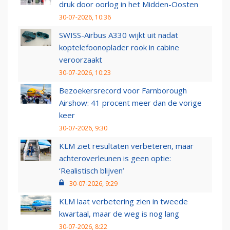
druk door oorlog in het Midden-Oosten
30-07-2026, 10:36
SWISS-Airbus A330 wijkt uit nadat
koptelefoonoplader rook in cabine
veroorzaakt
30-07-2026, 10:23
Bezoekersrecord voor Farnborough
Airshow: 41 procent meer dan de vorige
keer
30-07-2026, 9:30
KLM ziet resultaten verbeteren, maar
achteroverleunen is geen optie:
‘Realistisch blijven’
30-07-2026, 9:29
KLM laat verbetering zien in tweede
kwartaal, maar de weg is nog lang
30-07-2026, 8:22