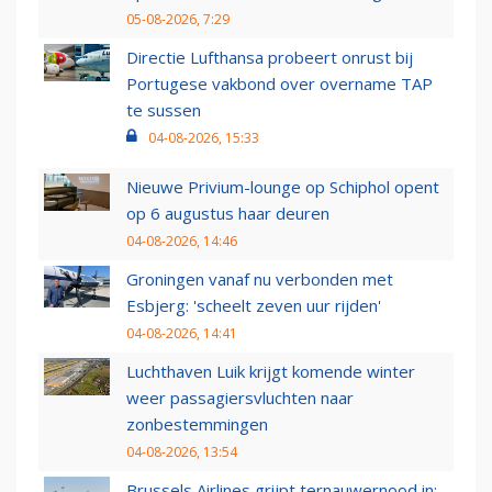
05-08-2026, 7:29
Directie Lufthansa probeert onrust bij
Portugese vakbond over overname TAP
te sussen
04-08-2026, 15:33
Nieuwe Privium-lounge op Schiphol opent
op 6 augustus haar deuren
04-08-2026, 14:46
Groningen vanaf nu verbonden met
Esbjerg: 'scheelt zeven uur rijden'
04-08-2026, 14:41
Luchthaven Luik krijgt komende winter
weer passagiersvluchten naar
zonbestemmingen
04-08-2026, 13:54
Brussels Airlines grijpt ternauwernood in: