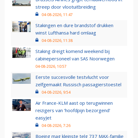
streep door vlootuitbreiding
04-08-2026, 11:47
Stakingen en dure brandstof drukken
winst Lufthansa hard omlaag
04-08-2026, 11:38
Staking dreigt komend weekend bij
cabinepersoneel van SAS Noorwegen
04-08-2026, 10:57
Eerste succesvolle testvlucht voor
zelfgemaakt Russisch passagierstoestel
04-08-2026, 9:54
Air France-KLM aast op terugwinnen
reizigers van ‘hoofdpijn bezorgend’
easyJet
04-08-2026, 7:26
Boeing mag kleinste telg 737 MAX-familie