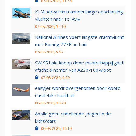
07-08-2026, 11:44
KLM hervat na maandenlange opschorting
vluchten naar Tel Aviv
07-08-2026, 11:10
National Airlines voert langste vrachtvlucht
met Boeing 777F ooit uit
07-08-2026, 9:52
SWISS hakt knoop door: maatschappij gaat
afscheid nemen van A220-100-vloot
07-08-2026, 9:09
easyJet wordt overgenomen door Apollo,
Castlelake haakt af
06-08-2026, 16:20
Apollo geen onbekende jongen in de
luchtvaart
06-08-2026, 16:19