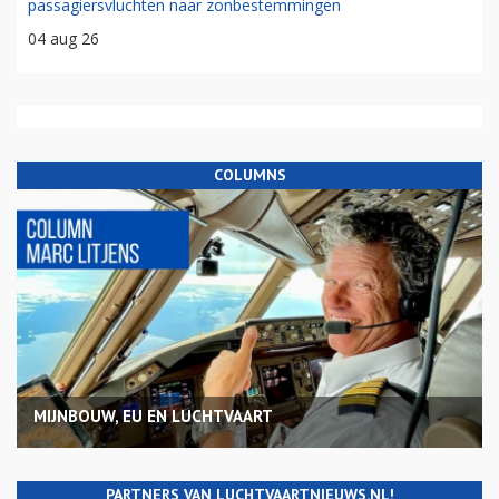
passagiersvluchten naar zonbestemmingen
04 aug 26
COLUMNS
MIJNBOUW, EU EN LUCHTVAART
PARTNERS VAN LUCHTVAARTNIEUWS.NL!