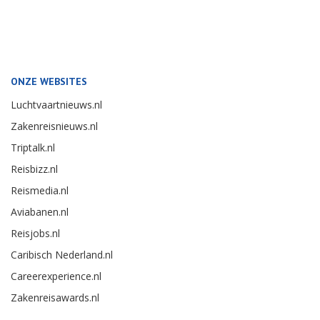
ONZE WEBSITES
Luchtvaartnieuws.nl
Zakenreisnieuws.nl
Triptalk.nl
Reisbizz.nl
Reismedia.nl
Aviabanen.nl
Reisjobs.nl
Caribisch Nederland.nl
Careerexperience.nl
Zakenreisawards.nl