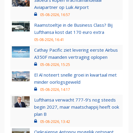
Saoedi’s kopen vrachtafhandelaar
Aviapartner op Luik Airport
05-08-2026, 16:57
Raamstoeltje in de Business Class? Bij
Lufthansa kost dat 170 euro extra
05-08-2026, 16:41
Cathay Pacific ziet levering eerste Airbus
A350F maanden vertraging oplopen
05-08-2026, 15:25
El Al noteert snelle groei in kwartaal met
minder oorlogsgeweld
05-08-2026, 14:17
Lufthansa verwacht 777-9’s nog steeds
begin 2027, maar maatschappij heeft ook
plan B
05-08-2026, 13:42
Oekraïense Antonov mogelijk ontsnapt