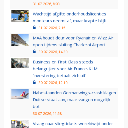
31-07-2026, 8:03
Wachttijd afgifte onderhoudslicenties
monteurs neemt af, maar krapte blijft
31-07-2026, 7:15
MAA houdt deur voor Ryanair en Wizz Air
open tijdens sluiting Charleroi Airport
30-07-2026, 14:30
Business en First Class steeds
belangrijker voor Air France-KLM:
‘investering betaalt zich uit’
30-07-2026, 12:10
Nabestaanden Germanwings-crash klagen
Duitse staat aan, maar vangen mogelijk
bot
30-07-2026, 11:58
Vraag naar vliegtickets wereldwijd onder