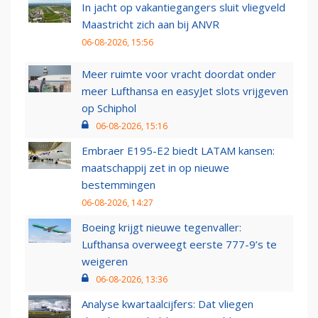
In jacht op vakantiegangers sluit vliegveld
Maastricht zich aan bij ANVR
06-08-2026, 15:56
Meer ruimte voor vracht doordat onder
meer Lufthansa en easyJet slots vrijgeven
op Schiphol
06-08-2026, 15:16
Embraer E195-E2 biedt LATAM kansen:
maatschappij zet in op nieuwe
bestemmingen
06-08-2026, 14:27
Boeing krijgt nieuwe tegenvaller:
Lufthansa overweegt eerste 777-9’s te
weigeren
06-08-2026, 13:36
Analyse kwartaalcijfers: Dat vliegen