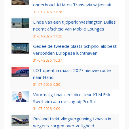
onderhoud: KLM en Transavia wijken uit
31-07-2026, 11:28
Einde van een tijdperk: Washington Dulles
neemt afscheid van Mobile Lounges
31-07-2026, 11:25
Gedeelde tweede plaats Schiphol als best
verbonden Europese luchthaven
31-07-2026, 10:37
LOT opent in maart 2027 nieuwe route
naar Hanoi
31-07-2026, 9:59
Voormalig financieel directeur KLM Erik
Swelheim aan de slag bij ProRail
31-07-2026, 9:09
Rusland trekt vliegvergunning Izhavia in
wegens zorgen over veiligheid