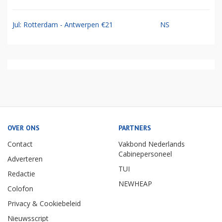
Jul: Rotterdam - Antwerpen €21
NS
OVER ONS
PARTNERS
Contact
Vakbond Nederlands
Cabinepersoneel
Adverteren
TUI
Redactie
NEWHEAP
Colofon
Privacy & Cookiebeleid
Nieuwsscript