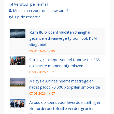
Verstuur per e-mail
Meld u aan voor de nieuwsbrief
Tip de redactie
Ruim 80 procent vluchten Shanghai
gecancelled vanwege tyfoon, ook KLM
vliegt niet
09-08-2026, 12:55
Staking cabinepersoneel Noorse tak SAS
op laatste moment afgeblazen
07-08-2026, 15:11
Malaysia Airlines neemt maatregelen
nadat piloot 70.000 xtc-pillen smokkelde
07-08-2026, 14:07
Airbus op koers voor leverdoelstelling en
ziet orderportefeuille verder groeien