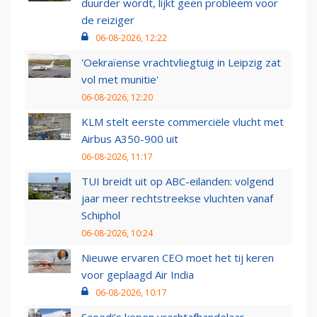
duurder wordt, lijkt geen probleem voor
de reiziger
06-08-2026, 12:22
'Oekraïense vrachtvliegtuig in Leipzig zat
vol met munitie'
06-08-2026, 12:20
KLM stelt eerste commerciële vlucht met
Airbus A350-900 uit
06-08-2026, 11:17
TUI breidt uit op ABC-eilanden: volgend
jaar meer rechtstreekse vluchten vanaf
Schiphol
06-08-2026, 10:24
Nieuwe ervaren CEO moet het tij keren
voor geplaagd Air India
06-08-2026, 10:17