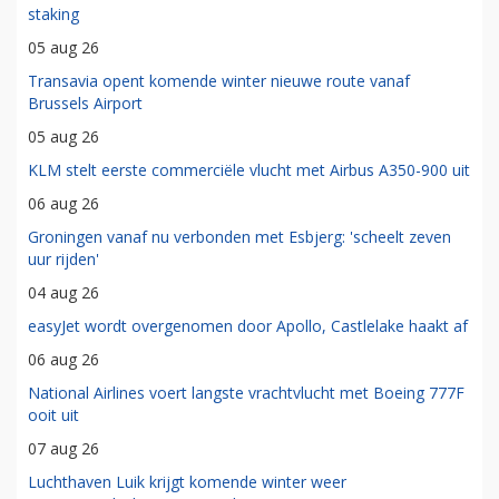
staking
05 aug 26
Transavia opent komende winter nieuwe route vanaf
Brussels Airport
05 aug 26
KLM stelt eerste commerciële vlucht met Airbus A350-900 uit
06 aug 26
Groningen vanaf nu verbonden met Esbjerg: 'scheelt zeven
uur rijden'
04 aug 26
easyJet wordt overgenomen door Apollo, Castlelake haakt af
06 aug 26
National Airlines voert langste vrachtvlucht met Boeing 777F
ooit uit
07 aug 26
Luchthaven Luik krijgt komende winter weer