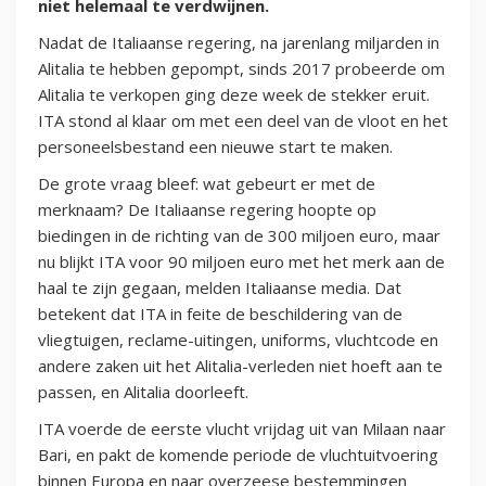
niet helemaal te verdwijnen.
Nadat de Italiaanse regering, na jarenlang miljarden in
Alitalia te hebben gepompt, sinds 2017 probeerde om
Alitalia te verkopen ging deze week de stekker eruit.
ITA stond al klaar om met een deel van de vloot en het
personeelsbestand een nieuwe start te maken.
De grote vraag bleef: wat gebeurt er met de
merknaam? De Italiaanse regering hoopte op
biedingen in de richting van de 300 miljoen euro, maar
nu blijkt ITA voor 90 miljoen euro met het merk aan de
haal te zijn gegaan, melden Italiaanse media. Dat
betekent dat ITA in feite de beschildering van de
vliegtuigen, reclame-uitingen, uniforms, vluchtcode en
andere zaken uit het Alitalia-verleden niet hoeft aan te
passen, en Alitalia doorleeft.
ITA voerde de eerste vlucht vrijdag uit van Milaan naar
Bari, en pakt de komende periode de vluchtuitvoering
binnen Europa en naar overzeese bestemmingen