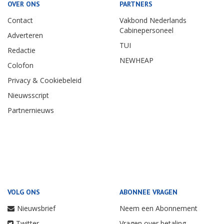
OVER ONS
PARTNERS
Contact
Vakbond Nederlands
Cabinepersoneel
Adverteren
TUI
Redactie
NEWHEAP
Colofon
Privacy & Cookiebeleid
Nieuwsscript
Partnernieuws
VOLG ONS
ABONNEE VRAGEN
Nieuwsbrief
Neem een Abonnement
Twitter
Vragen over betaling