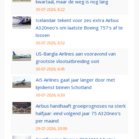
kwartaal, maar de weg is nog lang
30-07-2026, 8:22
Icelandair tekent voor zes extra Airbus
A320neo's om laatste Boeing 757's af te
lossen
30-07-2026, 6:52
US-Bangla Airlines aan vooravond van
grootste vlootuitbreiding ooit
30-07-2026, 6:45
AIS Airlines gaat jaar langer door met
lijndienst binnen Schotland
30-07-2026, 6:30
Airbus handhaaft groeiprognoses na sterk
halfjaar: eind volgend jaar 75 A320neo’s
per maand
29-07-2026, 20:09