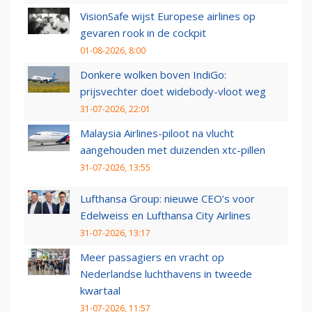
VisionSafe wijst Europese airlines op
gevaren rook in de cockpit
01-08-2026, 8:00
Donkere wolken boven IndiGo:
prijsvechter doet widebody-vloot weg
31-07-2026, 22:01
Malaysia Airlines-piloot na vlucht
aangehouden met duizenden xtc-pillen
31-07-2026, 13:55
Lufthansa Group: nieuwe CEO’s voor
Edelweiss en Lufthansa City Airlines
31-07-2026, 13:17
Meer passagiers en vracht op
Nederlandse luchthavens in tweede
kwartaal
31-07-2026, 11:57