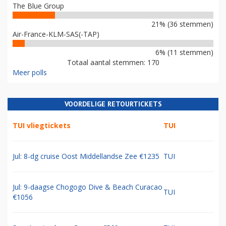
The Blue Group
21% (36 stemmen)
Air-France-KLM-SAS(-TAP)
6% (11 stemmen)
Totaal aantal stemmen: 170
Meer polls
VOORDELIGE RETOURTICKETS
TUI vliegtickets
TUI
Jul: 8-dg cruise Oost Middellandse Zee €1235
TUI
Jul: 9-daagse Chogogo Dive & Beach Curacao
TUI
€1056