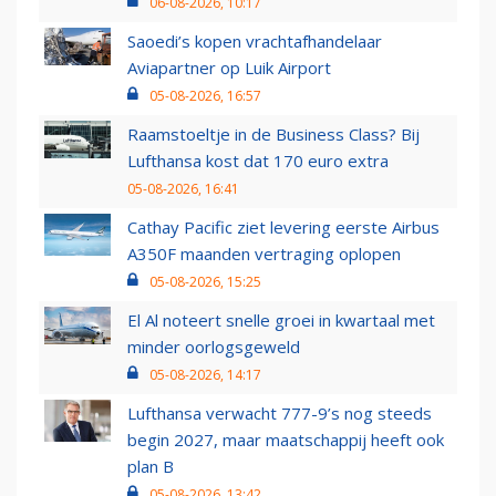
06-08-2026, 10:17
Saoedi’s kopen vrachtafhandelaar
Aviapartner op Luik Airport
05-08-2026, 16:57
Raamstoeltje in de Business Class? Bij
Lufthansa kost dat 170 euro extra
05-08-2026, 16:41
Cathay Pacific ziet levering eerste Airbus
A350F maanden vertraging oplopen
05-08-2026, 15:25
El Al noteert snelle groei in kwartaal met
minder oorlogsgeweld
05-08-2026, 14:17
Lufthansa verwacht 777-9’s nog steeds
begin 2027, maar maatschappij heeft ook
plan B
05-08-2026, 13:42