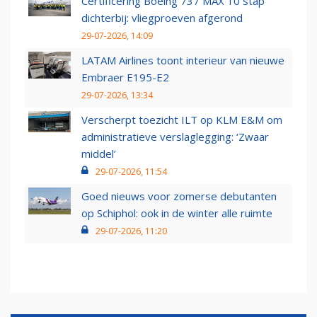
Certificering Boeing 737 MAX 10 stap
dichterbij: vliegproeven afgerond
29-07-2026, 14:09
LATAM Airlines toont interieur van nieuwe
Embraer E195-E2
29-07-2026, 13:34
Verscherpt toezicht ILT op KLM E&M om
administratieve verslaglegging: ‘Zwaar
middel’
29-07-2026, 11:54
Goed nieuws voor zomerse debutanten
op Schiphol: ook in de winter alle ruimte
29-07-2026, 11:20