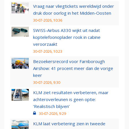
Vraag naar vliegtickets wereldwijd onder
druk door oorlog in het Midden-Oosten
30-07-2026, 10:36
SWISS-Airbus A330 wijkt uit nadat
koptelefoonoplader rook in cabine
veroorzaakt
30-07-2026, 10:23
Bezoekersrecord voor Farnborough
Airshow: 41 procent meer dan de vorige
keer
30-07-2026, 9:30
KLM ziet resultaten verbeteren, maar
achteroverleunen is geen optie:
‘Realistisch blijven’
30-07-2026, 9:29
KLM laat verbetering zien in tweede