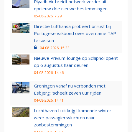
Riyadh Air breidt netwerk verder uit:
opnieuw drie nieuwe bestemmingen
05-08-2026, 7:29
Directie Lufthansa probeert onrust bij
Portugese vakbond over overname TAP
te sussen
04-08-2026, 15:33
Nieuwe Privium-lounge op Schiphol opent
op 6 augustus haar deuren
04-08-2026, 14:46
Groningen vanaf nu verbonden met
Esbjerg: 'scheelt zeven uur rijden'
04-08-2026, 14:41
Luchthaven Luik krijgt komende winter
weer passagiersvluchten naar
zonbestemmingen