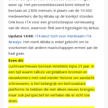
weer op. Het personeelsbestand komt initieel te
bestaan uit 2.800 mensen, in plaats van de 10.500
medewerkers die bij Alitalia op de loonlijst stonden.
Ook koos ITA voor een grootscheepse vernieuwing
van de vloot, waarvoor flink werd ingeslagen bij Airbus.
Update 14:00:
ITA kiest toch voor merknaam ITA
Airways.
Het merk Alitalia is enkel gekocht om te
voorkomen dat andere maatschappijen ermee aan de
haal gaan.
Even dit:
Luchtvaartnieuws bestaat inmiddels bijna 25 jaar. In
een tijd waarin talloze vergelijkbare bronnen en
nieuwkomers met veel minder historie om aandacht
schreeuwen, is het belangrijk om betrouwbare
platforms te hebben die niet alleen nieuws brengen,
maar ook perspectief en verhalen die er echt toe
doen.