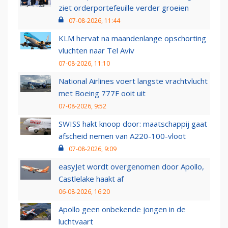
ziet orderportefeuille verder groeien
07-08-2026, 11:44
KLM hervat na maandenlange opschorting
vluchten naar Tel Aviv
07-08-2026, 11:10
National Airlines voert langste vrachtvlucht
met Boeing 777F ooit uit
07-08-2026, 9:52
SWISS hakt knoop door: maatschappij gaat
afscheid nemen van A220-100-vloot
07-08-2026, 9:09
easyJet wordt overgenomen door Apollo,
Castlelake haakt af
06-08-2026, 16:20
Apollo geen onbekende jongen in de
luchtvaart