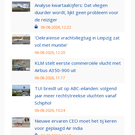
Analyse kwartaalcijfers: Dat vliegen
duurder wordt, lijkt geen probleem voor
de reiziger
06-08-2026, 12:22
'Oekraïense vrachtvliegtuig in Leipzig zat
vol met munitie'
06-08-2026, 12:20
KLM stelt eerste commerciële vlucht met
Airbus A350-900 uit
06-08-2026, 11:17
TUI breidt uit op ABC-eilanden: volgend
jaar meer rechtstreekse vluchten vanaf
Schiphol
06-08-2026, 10:24
Nieuwe ervaren CEO moet het tij keren
voor geplaagd Air India