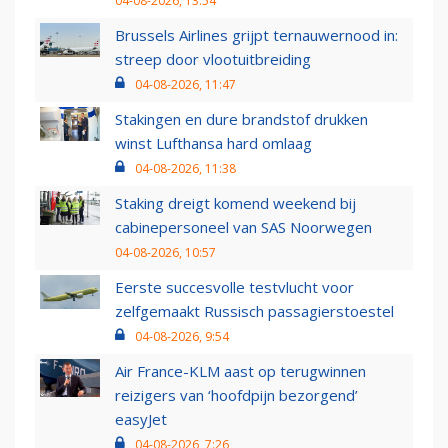
04-08-2026, 13:54
Brussels Airlines grijpt ternauwernood in:
streep door vlootuitbreiding
04-08-2026, 11:47
Stakingen en dure brandstof drukken
winst Lufthansa hard omlaag
04-08-2026, 11:38
Staking dreigt komend weekend bij
cabinepersoneel van SAS Noorwegen
04-08-2026, 10:57
Eerste succesvolle testvlucht voor
zelfgemaakt Russisch passagierstoestel
04-08-2026, 9:54
Air France-KLM aast op terugwinnen
reizigers van ‘hoofdpijn bezorgend’
easyJet
04-08-2026, 7:26