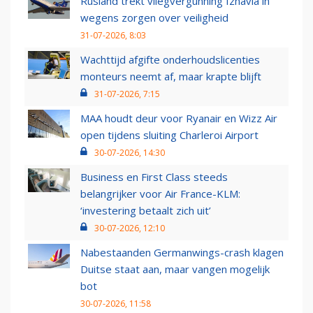
Rusland trekt vliegvergunning Izhavia in
wegens zorgen over veiligheid
31-07-2026, 8:03
Wachttijd afgifte onderhoudslicenties
monteurs neemt af, maar krapte blijft
31-07-2026, 7:15
MAA houdt deur voor Ryanair en Wizz Air
open tijdens sluiting Charleroi Airport
30-07-2026, 14:30
Business en First Class steeds
belangrijker voor Air France-KLM:
‘investering betaalt zich uit’
30-07-2026, 12:10
Nabestaanden Germanwings-crash klagen
Duitse staat aan, maar vangen mogelijk
bot
30-07-2026, 11:58