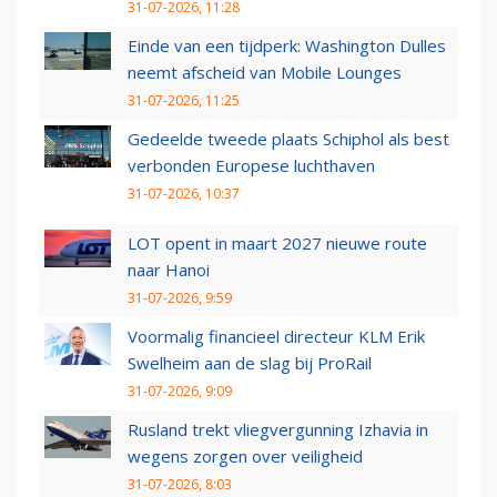
31-07-2026, 11:28
Einde van een tijdperk: Washington Dulles
neemt afscheid van Mobile Lounges
31-07-2026, 11:25
Gedeelde tweede plaats Schiphol als best
verbonden Europese luchthaven
31-07-2026, 10:37
LOT opent in maart 2027 nieuwe route
naar Hanoi
31-07-2026, 9:59
Voormalig financieel directeur KLM Erik
Swelheim aan de slag bij ProRail
31-07-2026, 9:09
Rusland trekt vliegvergunning Izhavia in
wegens zorgen over veiligheid
31-07-2026, 8:03