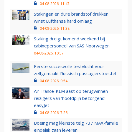
04-08-2026, 11:47
Stakingen en dure brandstof drukken
winst Lufthansa hard omlaag
04-08-2026, 11:38
Staking dreigt komend weekend bij
cabinepersoneel van SAS Noorwegen
04-08-2026, 10:57
Eerste succesvolle testvlucht voor
zelfgemaakt Russisch passagierstoestel
04-08-2026, 9:54
Air France-KLM aast op terugwinnen
reizigers van ‘hoofdpijn bezorgend’
easyJet
04-08-2026, 7:26
Boeing mag kleinste telg 737 MAX-familie
eindelijk gaan leveren