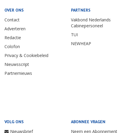
OVER ONS
PARTNERS
Contact
Vakbond Nederlands
Cabinepersoneel
Adverteren
TUI
Redactie
NEWHEAP
Colofon
Privacy & Cookiebeleid
Nieuwsscript
Partnernieuws
VOLG ONS
ABONNEE VRAGEN
Nieuwsbrief
Neem een Abonnement