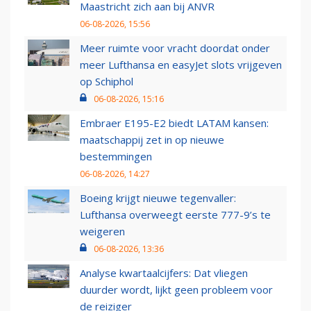
Maastricht zich aan bij ANVR
06-08-2026, 15:56
Meer ruimte voor vracht doordat onder
meer Lufthansa en easyJet slots vrijgeven
op Schiphol
06-08-2026, 15:16
Embraer E195-E2 biedt LATAM kansen:
maatschappij zet in op nieuwe
bestemmingen
06-08-2026, 14:27
Boeing krijgt nieuwe tegenvaller:
Lufthansa overweegt eerste 777-9’s te
weigeren
06-08-2026, 13:36
Analyse kwartaalcijfers: Dat vliegen
duurder wordt, lijkt geen probleem voor
de reiziger