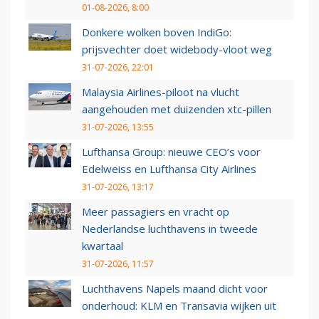
01-08-2026, 8:00
Donkere wolken boven IndiGo:
prijsvechter doet widebody-vloot weg
31-07-2026, 22:01
Malaysia Airlines-piloot na vlucht
aangehouden met duizenden xtc-pillen
31-07-2026, 13:55
Lufthansa Group: nieuwe CEO’s voor
Edelweiss en Lufthansa City Airlines
31-07-2026, 13:17
Meer passagiers en vracht op
Nederlandse luchthavens in tweede
kwartaal
31-07-2026, 11:57
Luchthavens Napels maand dicht voor
onderhoud: KLM en Transavia wijken uit