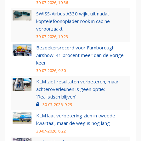
30-07-2026, 10:36
SWISS-Airbus A330 wijkt uit nadat
koptelefoonoplader rook in cabine
veroorzaakt
30-07-2026, 10:23
Bezoekersrecord voor Farnborough
Airshow: 41 procent meer dan de vorige
keer
30-07-2026, 9:30
KLM ziet resultaten verbeteren, maar
achteroverleunen is geen optie:
‘Realistisch blijven’
30-07-2026, 9:29
KLM laat verbetering zien in tweede
kwartaal, maar de weg is nog lang
30-07-2026, 8:22