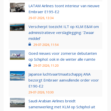
LATAM Airlines toont interieur van nieuwe
Embraer E195-E2
29-07-2026, 13:34
Verscherpt toezicht ILT op KLM E&M om
administratieve verslaglegging: ‘Zwaar
middel’
29-07-2026, 11:54
Goed nieuws voor zomerse debutanten
op Schiphol: ook in de winter alle ruimte
29-07-2026, 11:20
Japanse luchtvaartmaatschappij ANA
bezorgt Embraer aanvullende order voor
E190-E2
29-07-2026, 10:30
Saudi Arabian Airlines breidt
samenwerking met KLM op Schiphol uit