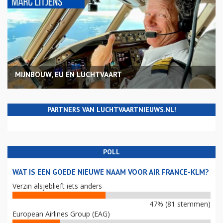
MIJNBOUW, EU EN LUCHTVAART
PARTNERS VAN LUCHTVAARTNIEUWS.NL!
POLL
WAT IS EEN GOEDE NIEUWE NAAM VOOR AIR FRANCE-KLM?
Verzin alsjeblieft iets anders
47% (81 stemmen)
European Airlines Group (EAG)