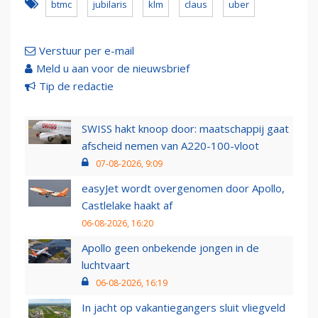
btmc
jubilaris
klm
claus
uber
Verstuur per e-mail
Meld u aan voor de nieuwsbrief
Tip de redactie
SWISS hakt knoop door: maatschappij gaat
afscheid nemen van A220-100-vloot
07-08-2026, 9:09
easyJet wordt overgenomen door Apollo,
Castlelake haakt af
06-08-2026, 16:20
Apollo geen onbekende jongen in de
luchtvaart
06-08-2026, 16:19
In jacht op vakantiegangers sluit vliegveld