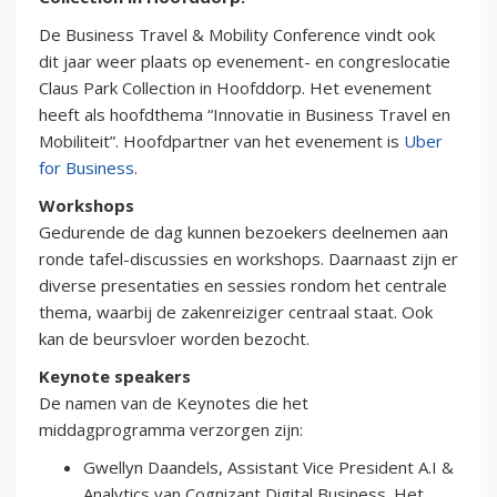
De Business Travel & Mobility Conference vindt ook
dit jaar weer plaats op evenement- en congreslocatie
Claus Park Collection in Hoofddorp. Het evenement
heeft als hoofdthema “Innovatie in Business Travel en
Mobiliteit”. Hoofdpartner van het evenement is
Uber
for Business
.
Workshops
Gedurende de dag kunnen bezoekers deelnemen aan
ronde tafel-discussies en workshops. Daarnaast zijn er
diverse presentaties en sessies rondom het centrale
thema, waarbij de zakenreiziger centraal staat. Ook
kan de beursvloer worden bezocht.
Keynote speakers
De namen van de Keynotes die het
middagprogramma verzorgen zijn:
Gwellyn Daandels, Assistant Vice President A.I &
Analytics van Cognizant Digital Business. Het