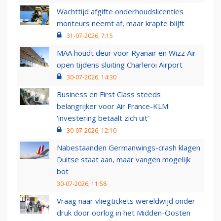
Wachttijd afgifte onderhoudslicenties
monteurs neemt af, maar krapte blijft
31-07-2026, 7:15
MAA houdt deur voor Ryanair en Wizz Air
open tijdens sluiting Charleroi Airport
30-07-2026, 14:30
Business en First Class steeds
belangrijker voor Air France-KLM:
‘investering betaalt zich uit’
30-07-2026, 12:10
Nabestaanden Germanwings-crash klagen
Duitse staat aan, maar vangen mogelijk
bot
30-07-2026, 11:58
Vraag naar vliegtickets wereldwijd onder
druk door oorlog in het Midden-Oosten