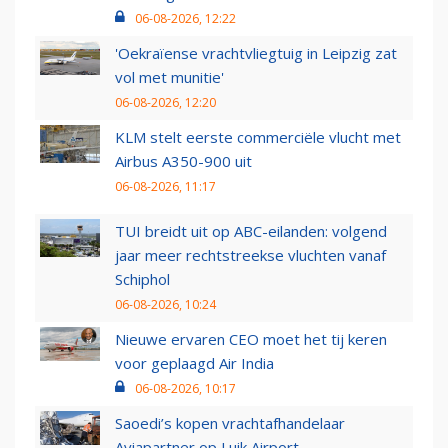
06-08-2026, 12:22
'Oekraïense vrachtvliegtuig in Leipzig zat
vol met munitie'
06-08-2026, 12:20
KLM stelt eerste commerciële vlucht met
Airbus A350-900 uit
06-08-2026, 11:17
TUI breidt uit op ABC-eilanden: volgend
jaar meer rechtstreekse vluchten vanaf
Schiphol
06-08-2026, 10:24
Nieuwe ervaren CEO moet het tij keren
voor geplaagd Air India
06-08-2026, 10:17
Saoedi’s kopen vrachtafhandelaar
Aviapartner op Luik Airport