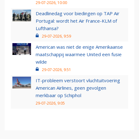
29-07-2026, 10:00
Deadlinedag voor biedingen op TAP Air
Portugal: wordt het Air France-KLM of
Lufthansa?
29-07-2026, 9:59
American was niet de enige Amerikaanse
maatschappij waarmee United een fusie
wilde
29-07-2026, 9:51
IT-probleem verstoort vluchtuitvoering
American Airlines, geen gevolgen
merkbaar op Schiphol
29-07-2026, 9:05