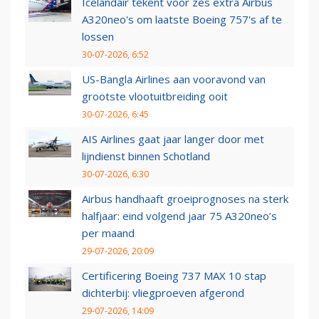
Icelandair tekent voor zes extra Airbus
A320neo's om laatste Boeing 757's af te
lossen
30-07-2026, 6:52
US-Bangla Airlines aan vooravond van
grootste vlootuitbreiding ooit
30-07-2026, 6:45
AIS Airlines gaat jaar langer door met
lijndienst binnen Schotland
30-07-2026, 6:30
Airbus handhaaft groeiprognoses na sterk
halfjaar: eind volgend jaar 75 A320neo’s
per maand
29-07-2026, 20:09
Certificering Boeing 737 MAX 10 stap
dichterbij: vliegproeven afgerond
29-07-2026, 14:09