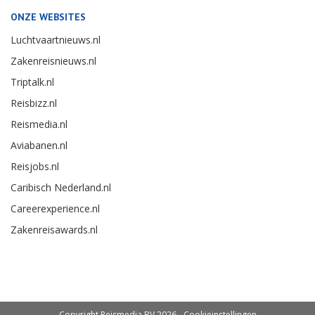
ONZE WEBSITES
Luchtvaartnieuws.nl
Zakenreisnieuws.nl
Triptalk.nl
Reisbizz.nl
Reismedia.nl
Aviabanen.nl
Reisjobs.nl
Caribisch Nederland.nl
Careerexperience.nl
Zakenreisawards.nl
Copyright Reismedia BV 2026 -
Cookieinstellingen