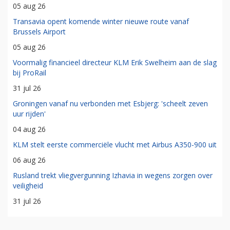
05 aug 26
Transavia opent komende winter nieuwe route vanaf
Brussels Airport
05 aug 26
Voormalig financieel directeur KLM Erik Swelheim aan de slag
bij ProRail
31 jul 26
Groningen vanaf nu verbonden met Esbjerg: 'scheelt zeven
uur rijden'
04 aug 26
KLM stelt eerste commerciële vlucht met Airbus A350-900 uit
06 aug 26
Rusland trekt vliegvergunning Izhavia in wegens zorgen over
veiligheid
31 jul 26