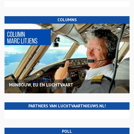
COLUMNS
MIJNBOUW, EU EN LUCHTVAART
PARTNERS VAN LUCHTVAARTNIEUWS.NL!
POLL