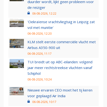
duurder wordt, lijkt geen probleem voor
de reiziger
06-08-2026, 12:22
'Oekraïense vrachtvliegtuig in Leipzig zat
vol met munitie'
06-08-2026, 12:20
KLM stelt eerste commerciële vlucht met
Airbus A350-900 uit
06-08-2026, 11:17
TUI breidt uit op ABC-eilanden: volgend
jaar meer rechtstreekse vluchten vanaf
Schiphol
06-08-2026, 10:24
Nieuwe ervaren CEO moet het tij keren
voor geplaagd Air India
06-08-2026, 10:17