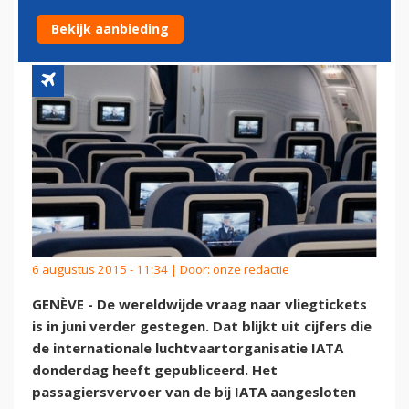
GEZONDE MAAND'
Bekijk aanbieding
6 augustus 2015 - 11:34 | Door:
onze redactie
GENÈVE - De wereldwijde vraag naar vliegtickets
is in juni verder gestegen. Dat blijkt uit cijfers die
de internationale luchtvaartorganisatie IATA
donderdag heeft gepubliceerd. Het
passagiersvervoer van de bij IATA aangesloten