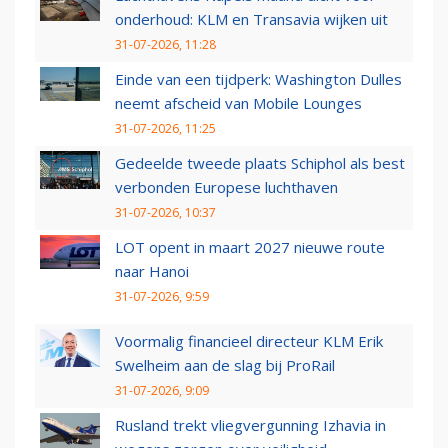
onderhoud: KLM en Transavia wijken uit
31-07-2026, 11:28
Einde van een tijdperk: Washington Dulles
neemt afscheid van Mobile Lounges
31-07-2026, 11:25
Gedeelde tweede plaats Schiphol als best
verbonden Europese luchthaven
31-07-2026, 10:37
LOT opent in maart 2027 nieuwe route
naar Hanoi
31-07-2026, 9:59
Voormalig financieel directeur KLM Erik
Swelheim aan de slag bij ProRail
31-07-2026, 9:09
Rusland trekt vliegvergunning Izhavia in