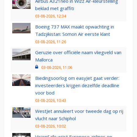
Airbus A321neo in Wizz Air-kleurstelling
beklad met graffiti
03-08-2026, 12:34
Boeing 737 MAX maakt opwachting in
Tadzjikistan: Somon Air eerste klant
03-08-2026, 11:26
Geruzie over officiële naam vliegveld van
Mallorca
03-08-2026, 11:06
Biedingsoorlog om easyJet gaat verder:
investeerders krijgen dezelfde deadline
voor bod
03-08-2026, 10:43
WestJet annuleert voor tweede dag op rij
vlucht naar Schiphol
03-08-2026, 10:02
VisionSafe wijst Europese airlines op