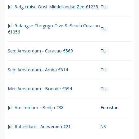
Jul: 8-dg cruise Oost Middellandse Zee €1235
TUI
Jul: 9-daagse Chogogo Dive & Beach Curacao
TUI
€1056
Sep: Amsterdam - Curacao €569
TUI
Sep: Amsterdam - Aruba €614
TUI
Mei: Amsterdam - Bonaire €594
TUI
Jul: Amsterdam - Berlijn €38
Eurostar
Jul: Rotterdam - Antwerpen €21
NS