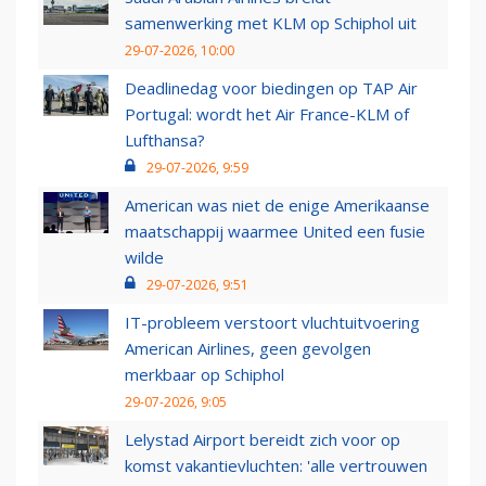
samenwerking met KLM op Schiphol uit
29-07-2026, 10:00
Deadlinedag voor biedingen op TAP Air
Portugal: wordt het Air France-KLM of
Lufthansa?
29-07-2026, 9:59
American was niet de enige Amerikaanse
maatschappij waarmee United een fusie
wilde
29-07-2026, 9:51
IT-probleem verstoort vluchtuitvoering
American Airlines, geen gevolgen
merkbaar op Schiphol
29-07-2026, 9:05
Lelystad Airport bereidt zich voor op
komst vakantievluchten: 'alle vertrouwen