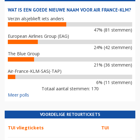
WAT IS EEN GOEDE NIEUWE NAAM VOOR AIR FRANCE-KLM?
Verzin alsjeblieft iets anders
47% (81 stemmen)
European Airlines Group (EAG)
24% (42 stemmen)
The Blue Group
21% (36 stemmen)
Air-France-KLM-SAS(-TAP)
6% (11 stemmen)
Totaal aantal stemmen: 170
Meer polls
VOORDELIGE RETOURTICKETS
TUI vliegtickets
TUI