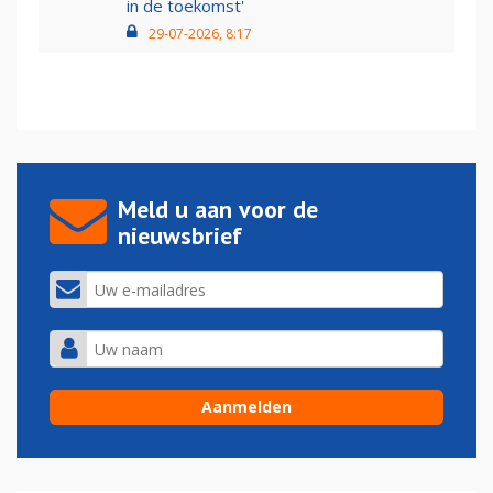
in de toekomst'
29-07-2026, 8:17
Meld u aan voor de
nieuwsbrief