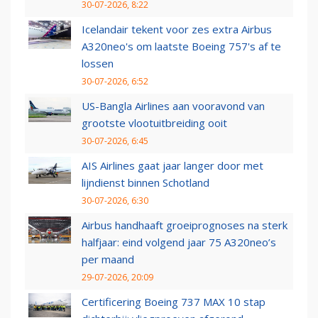
30-07-2026, 8:22
Icelandair tekent voor zes extra Airbus
A320neo's om laatste Boeing 757's af te
lossen
30-07-2026, 6:52
US-Bangla Airlines aan vooravond van
grootste vlootuitbreiding ooit
30-07-2026, 6:45
AIS Airlines gaat jaar langer door met
lijndienst binnen Schotland
30-07-2026, 6:30
Airbus handhaaft groeiprognoses na sterk
halfjaar: eind volgend jaar 75 A320neo’s
per maand
29-07-2026, 20:09
Certificering Boeing 737 MAX 10 stap