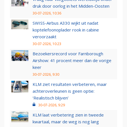
druk door oorlog in het Midden-Oosten
30-07-2026, 10:36
SWISS-Airbus A330 wijkt uit nadat
koptelefoonoplader rook in cabine
veroorzaakt
30-07-2026, 10:23
Bezoekersrecord voor Farnborough
Airshow: 41 procent meer dan de vorige
keer
30-07-2026, 9:30
KLM ziet resultaten verbeteren, maar
achteroverleunen is geen optie:
‘Realistisch blijven’
30-07-2026, 9:29
KLM laat verbetering zien in tweede
kwartaal, maar de weg is nog lang