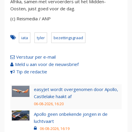
Afrika, samen met vervoerders uit het Midden-
Oosten, juist goed voor de dag.
(c) Reismedia / ANP
iata
tyler
bezettingsgraad
Verstuur per e-mail
Meld u aan voor de nieuwsbrief
Tip de redactie
easyJet wordt overgenomen door Apollo,
Castlelake haakt af
06-08-2026, 16:20
Apollo geen onbekende jongen in de
luchtvaart
06-08-2026, 16:19