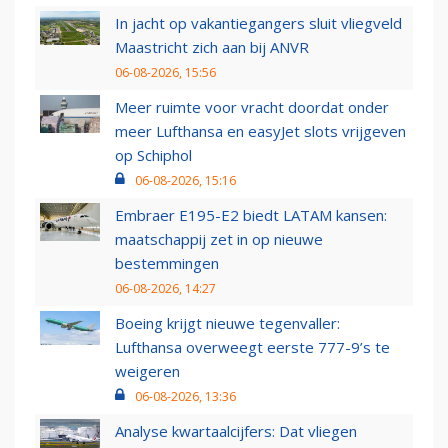
In jacht op vakantiegangers sluit vliegveld
Maastricht zich aan bij ANVR
06-08-2026, 15:56
Meer ruimte voor vracht doordat onder
meer Lufthansa en easyJet slots vrijgeven
op Schiphol
06-08-2026, 15:16
Embraer E195-E2 biedt LATAM kansen:
maatschappij zet in op nieuwe
bestemmingen
06-08-2026, 14:27
Boeing krijgt nieuwe tegenvaller:
Lufthansa overweegt eerste 777-9’s te
weigeren
06-08-2026, 13:36
Analyse kwartaalcijfers: Dat vliegen