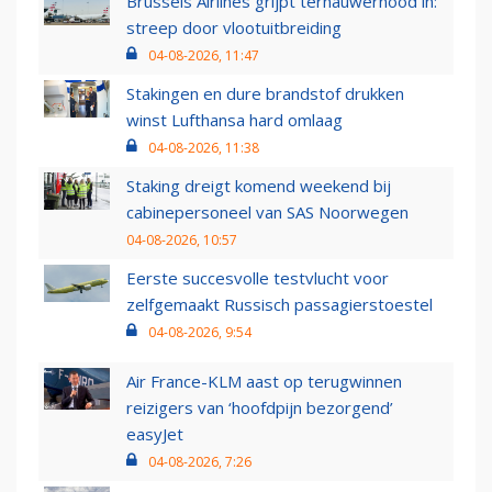
Brussels Airlines grijpt ternauwernood in:
streep door vlootuitbreiding
04-08-2026, 11:47
Stakingen en dure brandstof drukken
winst Lufthansa hard omlaag
04-08-2026, 11:38
Staking dreigt komend weekend bij
cabinepersoneel van SAS Noorwegen
04-08-2026, 10:57
Eerste succesvolle testvlucht voor
zelfgemaakt Russisch passagierstoestel
04-08-2026, 9:54
Air France-KLM aast op terugwinnen
reizigers van ‘hoofdpijn bezorgend’
easyJet
04-08-2026, 7:26