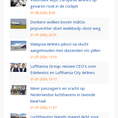
gevaren rook in de cockpit
01-08-2026, 8:00
Donkere wolken boven IndiGo:
prijsvechter doet widebody-vloot weg
31-07-2026, 22:01
Malaysia Airlines-piloot na vlucht
aangehouden met duizenden xtc-pillen
31-07-2026, 13:55
Lufthansa Group: nieuwe CEO’s voor
Edelweiss en Lufthansa City Airlines
31-07-2026, 13:17
Meer passagiers en vracht op
Nederlandse luchthavens in tweede
kwartaal
31-07-2026, 11:57
Luchthavens Napels maand dicht voor