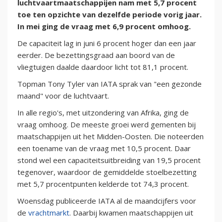
luchtvaartmaatschappijen nam met 5,7 procent
toe ten opzichte van dezelfde periode vorig jaar.
In mei ging de vraag met 6,9 procent omhoog.
De capaciteit lag in juni 6 procent hoger dan een jaar
eerder. De bezettingsgraad aan boord van de
vliegtuigen daalde daardoor licht tot 81,1 procent.
Topman Tony Tyler van IATA sprak van "een gezonde
maand" voor de luchtvaart.
In alle regio's, met uitzondering van Afrika, ging de
vraag omhoog. De meeste groei werd gementen bij
maatschappijen uit het Midden-Oosten. Die noteerden
een toename van de vraag met 10,5 procent. Daar
stond wel een capaciteitsuitbreiding van 19,5 procent
tegenover, waardoor de gemiddelde stoelbezetting
met 5,7 procentpunten kelderde tot 74,3 procent.
Woensdag publiceerde IATA al de maandcijfers voor
de
vrachtmarkt
. Daarbij kwamen maatschappijen uit