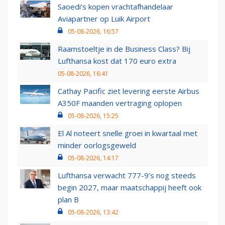
Saoedi’s kopen vrachtafhandelaar
Aviapartner op Luik Airport
05-08-2026, 16:57
Raamstoeltje in de Business Class? Bij
Lufthansa kost dat 170 euro extra
05-08-2026, 16:41
Cathay Pacific ziet levering eerste Airbus
A350F maanden vertraging oplopen
05-08-2026, 15:25
El Al noteert snelle groei in kwartaal met
minder oorlogsgeweld
05-08-2026, 14:17
Lufthansa verwacht 777-9’s nog steeds
begin 2027, maar maatschappij heeft ook
plan B
05-08-2026, 13:42