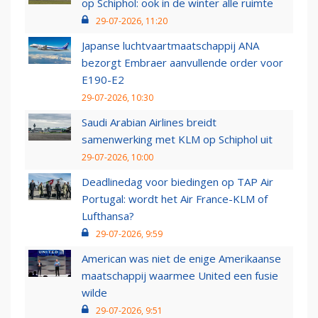
op Schiphol: ook in de winter alle ruimte
29-07-2026, 11:20
Japanse luchtvaartmaatschappij ANA
bezorgt Embraer aanvullende order voor
E190-E2
29-07-2026, 10:30
Saudi Arabian Airlines breidt
samenwerking met KLM op Schiphol uit
29-07-2026, 10:00
Deadlinedag voor biedingen op TAP Air
Portugal: wordt het Air France-KLM of
Lufthansa?
29-07-2026, 9:59
American was niet de enige Amerikaanse
maatschappij waarmee United een fusie
wilde
29-07-2026, 9:51