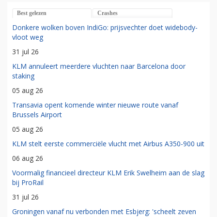
Best gelezen
Crashes
Donkere wolken boven IndiGo: prijsvechter doet widebody-
vloot weg
31 jul 26
KLM annuleert meerdere vluchten naar Barcelona door
staking
05 aug 26
Transavia opent komende winter nieuwe route vanaf
Brussels Airport
05 aug 26
KLM stelt eerste commerciële vlucht met Airbus A350-900 uit
06 aug 26
Voormalig financieel directeur KLM Erik Swelheim aan de slag
bij ProRail
31 jul 26
Groningen vanaf nu verbonden met Esbjerg: 'scheelt zeven