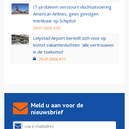
IT-probleem verstoort vluchtuitvoering
American Airlines, geen gevolgen
merkbaar op Schiphol
29-07-2026, 9:05
Lelystad Airport bereidt zich voor op
komst vakantievluchten: 'alle vertrouwen
in de toekomst'
29-07-2026, 8:17
Meld u aan voor de
nieuwsbrief