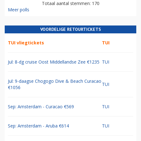
Totaal aantal stemmen: 170
Meer polls
VOORDELIGE RETOURTICKETS
TUI vliegtickets
TUI
Jul: 8-dg cruise Oost Middellandse Zee €1235
TUI
Jul: 9-daagse Chogogo Dive & Beach Curacao
TUI
€1056
Sep: Amsterdam - Curacao €569
TUI
Sep: Amsterdam - Aruba €614
TUI