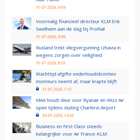
31-07-2026, 9:59
Voormalig financieel directeur KLM Erik
Swelheim aan de slag bij ProRail
31-07-2026, 9:09
Rusland trekt vliegvergunning Izhavia in
wegens zorgen over veiligheid
31-07-2026, 8:03
Wachttijd afgifte onderhoudslicenties
monteurs neemt af, maar krapte blijft
31-07-2026, 7:15
MAA houdt deur voor Ryanair en Wizz Air
open tijdens sluiting Charleroi Airport
30-07-2026, 14:30
Business en First Class steeds
belangrijker voor Air France-KLM: