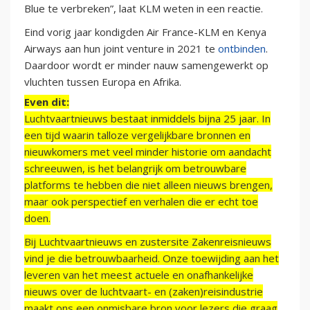
Blue te verbreken”, laat KLM weten in een reactie.
Eind vorig jaar kondigden Air France-KLM en Kenya
Airways aan hun joint venture in 2021 te
ontbinden
.
Daardoor wordt er minder nauw samengewerkt op
vluchten tussen Europa en Afrika.
Even dit:
Luchtvaartnieuws bestaat inmiddels bijna 25 jaar. In
een tijd waarin talloze vergelijkbare bronnen en
nieuwkomers met veel minder historie om aandacht
schreeuwen, is het belangrijk om betrouwbare
platforms te hebben die niet alleen nieuws brengen,
maar ook perspectief en verhalen die er echt toe
doen.
Bij Luchtvaartnieuws en zustersite Zakenreisnieuws
vind je die betrouwbaarheid. Onze toewijding aan het
leveren van het meest actuele en onafhankelijke
nieuws over de luchtvaart- en (zaken)reisindustrie
maakt ons een onmisbare bron voor lezers die graag