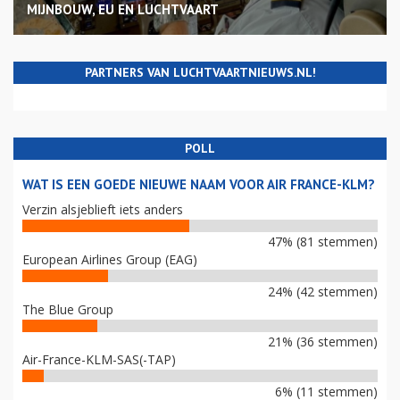
MIJNBOUW, EU EN LUCHTVAART
PARTNERS VAN LUCHTVAARTNIEUWS.NL!
POLL
WAT IS EEN GOEDE NIEUWE NAAM VOOR AIR FRANCE-KLM?
Verzin alsjeblieft iets anders
47% (81 stemmen)
European Airlines Group (EAG)
24% (42 stemmen)
The Blue Group
21% (36 stemmen)
Air-France-KLM-SAS(-TAP)
6% (11 stemmen)