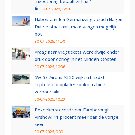
‘investering betaalt zich uit’
30-07-2026, 12:10
Nabestaanden Germanwings-crash klagen
Duitse staat aan, maar vangen mogelijk
bot
30-07-2026, 11:58
Vraag naar vliegtickets wereldwijd onder
druk door oorlog in het Midden-Oosten
30-07-2026, 10:36
SWISS-Airbus A330 wijkt uit nadat
koptelefoonoplader rook in cabine
veroorzaakt
30-07-2026, 10:23
Bezoekersrecord voor Farnborough
Airshow: 41 procent meer dan de vorige
keer
30-07-2026, 9:30