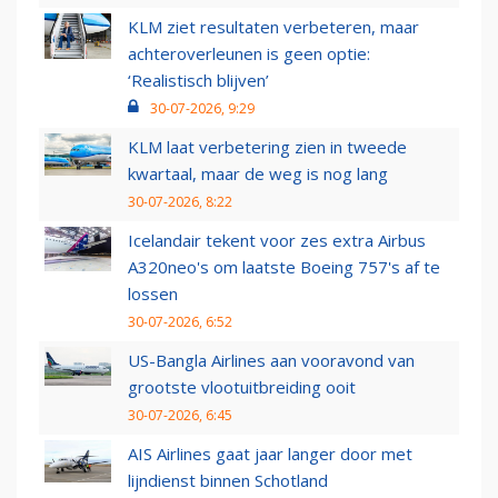
KLM ziet resultaten verbeteren, maar
achteroverleunen is geen optie:
‘Realistisch blijven’
30-07-2026, 9:29
KLM laat verbetering zien in tweede
kwartaal, maar de weg is nog lang
30-07-2026, 8:22
Icelandair tekent voor zes extra Airbus
A320neo's om laatste Boeing 757's af te
lossen
30-07-2026, 6:52
US-Bangla Airlines aan vooravond van
grootste vlootuitbreiding ooit
30-07-2026, 6:45
AIS Airlines gaat jaar langer door met
lijndienst binnen Schotland