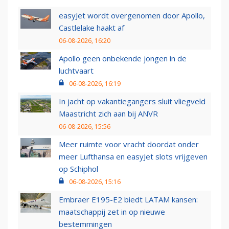
easyJet wordt overgenomen door Apollo,
Castlelake haakt af
06-08-2026, 16:20
Apollo geen onbekende jongen in de
luchtvaart
06-08-2026, 16:19
In jacht op vakantiegangers sluit vliegveld
Maastricht zich aan bij ANVR
06-08-2026, 15:56
Meer ruimte voor vracht doordat onder
meer Lufthansa en easyJet slots vrijgeven
op Schiphol
06-08-2026, 15:16
Embraer E195-E2 biedt LATAM kansen:
maatschappij zet in op nieuwe
bestemmingen