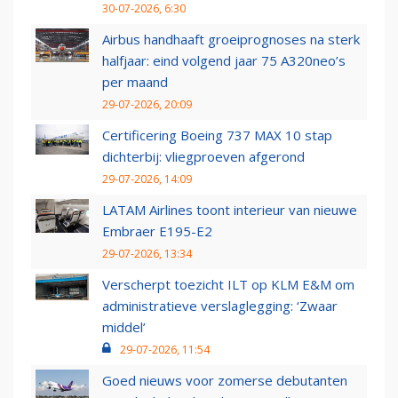
30-07-2026, 6:30
Airbus handhaaft groeiprognoses na sterk
halfjaar: eind volgend jaar 75 A320neo’s
per maand
29-07-2026, 20:09
Certificering Boeing 737 MAX 10 stap
dichterbij: vliegproeven afgerond
29-07-2026, 14:09
LATAM Airlines toont interieur van nieuwe
Embraer E195-E2
29-07-2026, 13:34
Verscherpt toezicht ILT op KLM E&M om
administratieve verslaglegging: ‘Zwaar
middel’
29-07-2026, 11:54
Goed nieuws voor zomerse debutanten