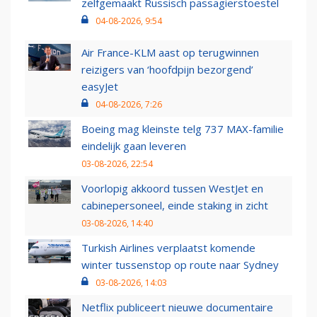
zelfgemaakt Russisch passagierstoestel
04-08-2026, 9:54
Air France-KLM aast op terugwinnen
reizigers van ‘hoofdpijn bezorgend’
easyJet
04-08-2026, 7:26
Boeing mag kleinste telg 737 MAX-familie
eindelijk gaan leveren
03-08-2026, 22:54
Voorlopig akkoord tussen WestJet en
cabinepersoneel, einde staking in zicht
03-08-2026, 14:40
Turkish Airlines verplaatst komende
winter tussenstop op route naar Sydney
03-08-2026, 14:03
Netflix publiceert nieuwe documentaire