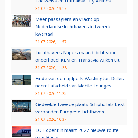
Edelweiss en Lufthansa City Airlines
31-07-2026, 13:17
Meer passagiers en vracht op
Nederlandse luchthavens in tweede
kwartaal
31-07-2026, 11:57
Luchthavens Napels maand dicht voor
onderhoud: KLM en Transavia wijken uit
31-07-2026, 11:28
Einde van een tijdperk: Washington Dulles
neemt afscheid van Mobile Lounges
31-07-2026, 11:25
Gedeelde tweede plaats Schiphol als best
verbonden Europese luchthaven
31-07-2026, 10:37
LOT opent in maart 2027 nieuwe route
naar Hanoi