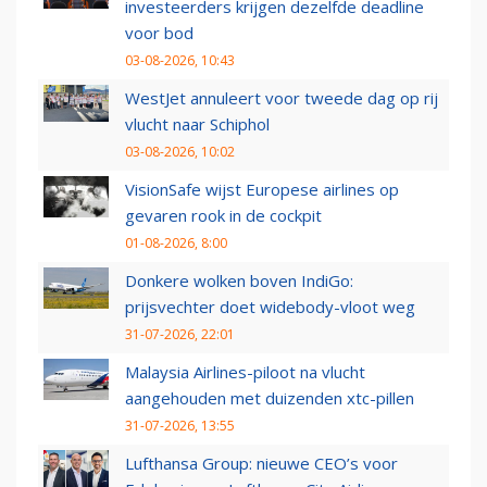
investeerders krijgen dezelfde deadline
voor bod
03-08-2026, 10:43
WestJet annuleert voor tweede dag op rij
vlucht naar Schiphol
03-08-2026, 10:02
VisionSafe wijst Europese airlines op
gevaren rook in de cockpit
01-08-2026, 8:00
Donkere wolken boven IndiGo:
prijsvechter doet widebody-vloot weg
31-07-2026, 22:01
Malaysia Airlines-piloot na vlucht
aangehouden met duizenden xtc-pillen
31-07-2026, 13:55
Lufthansa Group: nieuwe CEO’s voor