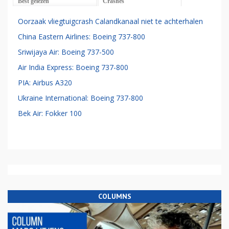
Best gelezen
Crashes
Oorzaak vliegtuigcrash Calandkanaal niet te achterhalen
China Eastern Airlines: Boeing 737-800
Sriwijaya Air: Boeing 737-500
Air India Express: Boeing 737-800
PIA: Airbus A320
Ukraine International: Boeing 737-800
Bek Air: Fokker 100
COLUMNS