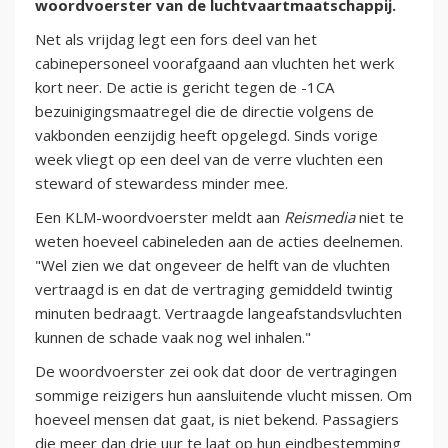
woordvoerster van de luchtvaartmaatschappij.
Net als vrijdag legt een fors deel van het
cabinepersoneel voorafgaand aan vluchten het werk
kort neer. De actie is gericht tegen de -1CA
bezuinigingsmaatregel die de directie volgens de
vakbonden eenzijdig heeft opgelegd. Sinds vorige
week vliegt op een deel van de verre vluchten een
steward of stewardess minder mee.
Een KLM-woordvoerster meldt aan
Reismedia
niet te
weten hoeveel cabineleden aan de acties deelnemen.
"Wel zien we dat ongeveer de helft van de vluchten
vertraagd is en dat de vertraging gemiddeld twintig
minuten bedraagt. Vertraagde langeafstandsvluchten
kunnen de schade vaak nog wel inhalen."
De woordvoerster zei ook dat door de vertragingen
sommige reizigers hun aansluitende vlucht missen. Om
hoeveel mensen dat gaat, is niet bekend. Passagiers
die meer dan drie uur te laat op hun eindbestemming