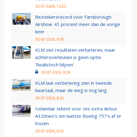
30-07-2026, 10:23
Bezoekersrecord voor Farnborough
Airshow: 41 procent meer dan de vorige
keer
30-07-2026, 9:30
KLM ziet resultaten verbeteren, maar
achteroverleunen is geen optie:
‘Realistisch blijven’
30-07-2026, 9:29
KLM laat verbetering zien in tweede
kwartaal, maar de weg is nog lang
30-07-2026, 8:22
Icelandair tekent voor zes extra Airbus
A320neo's om laatste Boeing 757's af te
lossen
30-07-2026, 6:52