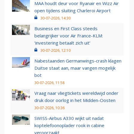
MAA houdt deur voor Ryanair en Wizz Air
open tijdens sluiting Charleroi Airport
30-07-2026, 14:30
Business en First Class steeds
belangrijker voor Air France-KLM:
‘investering betaalt zich uit’
30-07-2026, 12:10
Nabestaanden Germanwings-crash klagen
Duitse staat aan, maar vangen mogelijk
bot
30-07-2026, 11:58
Vraag naar vliegtickets wereldwijd onder
druk door oorlog in het Midden-Oosten
30-07-2026, 10:36
SWISS-Airbus A330 wijkt uit nadat
koptelefoonoplader rook in cabine
veroorzaakt