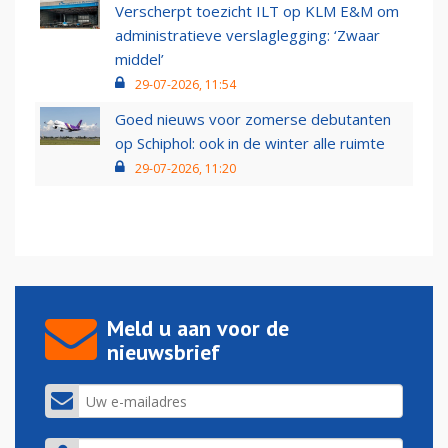
Verscherpt toezicht ILT op KLM E&M om
administratieve verslaglegging: ‘Zwaar
middel’
29-07-2026, 11:54
Goed nieuws voor zomerse debutanten
op Schiphol: ook in de winter alle ruimte
29-07-2026, 11:20
Meld u aan voor de
nieuwsbrief