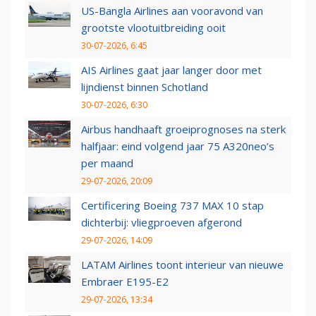
US-Bangla Airlines aan vooravond van
grootste vlootuitbreiding ooit
30-07-2026, 6:45
AIS Airlines gaat jaar langer door met
lijndienst binnen Schotland
30-07-2026, 6:30
Airbus handhaaft groeiprognoses na sterk
halfjaar: eind volgend jaar 75 A320neo’s
per maand
29-07-2026, 20:09
Certificering Boeing 737 MAX 10 stap
dichterbij: vliegproeven afgerond
29-07-2026, 14:09
LATAM Airlines toont interieur van nieuwe
Embraer E195-E2
29-07-2026, 13:34