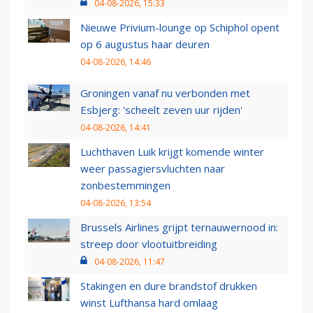
04-08-2026, 15:33
Nieuwe Privium-lounge op Schiphol opent
op 6 augustus haar deuren
04-08-2026, 14:46
Groningen vanaf nu verbonden met
Esbjerg: 'scheelt zeven uur rijden'
04-08-2026, 14:41
Luchthaven Luik krijgt komende winter
weer passagiersvluchten naar
zonbestemmingen
04-08-2026, 13:54
Brussels Airlines grijpt ternauwernood in:
streep door vlootuitbreiding
04-08-2026, 11:47
Stakingen en dure brandstof drukken
winst Lufthansa hard omlaag