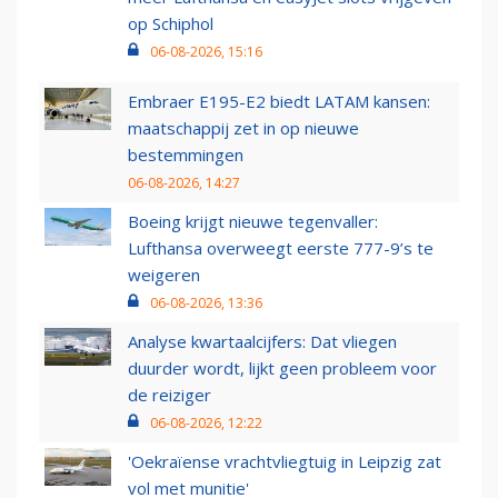
op Schiphol
06-08-2026, 15:16
Embraer E195-E2 biedt LATAM kansen:
maatschappij zet in op nieuwe
bestemmingen
06-08-2026, 14:27
Boeing krijgt nieuwe tegenvaller:
Lufthansa overweegt eerste 777-9’s te
weigeren
06-08-2026, 13:36
Analyse kwartaalcijfers: Dat vliegen
duurder wordt, lijkt geen probleem voor
de reiziger
06-08-2026, 12:22
'Oekraïense vrachtvliegtuig in Leipzig zat
vol met munitie'