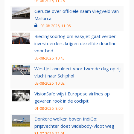
03-08-2026, 11:26
Geruzie over officiële naam vliegveld van
Mallorca
03-08-2026, 11:06
Biedingsoorlog om easyJet gaat verder:
investeerders krijgen dezelfde deadline
voor bod
03-08-2026, 10:43
WestJet annuleert voor tweede dag op rij
vlucht naar Schiphol
03-08-2026, 10:02
VisionSafe wijst Europese airlines op
gevaren rook in de cockpit
01-08-2026, 8:00
Donkere wolken boven IndiGo:
prijsvechter doet widebody-vloot weg
31-07-2026, 22:01