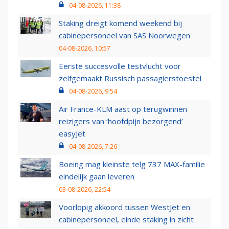
04-08-2026, 11:38
Staking dreigt komend weekend bij
cabinepersoneel van SAS Noorwegen
04-08-2026, 10:57
Eerste succesvolle testvlucht voor
zelfgemaakt Russisch passagierstoestel
04-08-2026, 9:54
Air France-KLM aast op terugwinnen
reizigers van ‘hoofdpijn bezorgend’
easyJet
04-08-2026, 7:26
Boeing mag kleinste telg 737 MAX-familie
eindelijk gaan leveren
03-08-2026, 22:54
Voorlopig akkoord tussen WestJet en
cabinepersoneel, einde staking in zicht