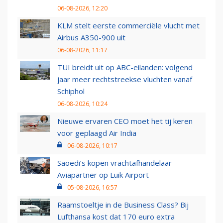
06-08-2026, 12:20
KLM stelt eerste commerciële vlucht met
Airbus A350-900 uit
06-08-2026, 11:17
TUI breidt uit op ABC-eilanden: volgend
jaar meer rechtstreekse vluchten vanaf
Schiphol
06-08-2026, 10:24
Nieuwe ervaren CEO moet het tij keren
voor geplaagd Air India
06-08-2026, 10:17
Saoedi’s kopen vrachtafhandelaar
Aviapartner op Luik Airport
05-08-2026, 16:57
Raamstoeltje in de Business Class? Bij
Lufthansa kost dat 170 euro extra