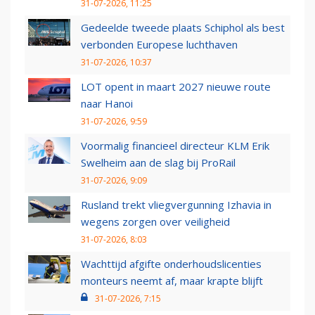
31-07-2026, 11:25
Gedeelde tweede plaats Schiphol als best
verbonden Europese luchthaven
31-07-2026, 10:37
LOT opent in maart 2027 nieuwe route
naar Hanoi
31-07-2026, 9:59
Voormalig financieel directeur KLM Erik
Swelheim aan de slag bij ProRail
31-07-2026, 9:09
Rusland trekt vliegvergunning Izhavia in
wegens zorgen over veiligheid
31-07-2026, 8:03
Wachttijd afgifte onderhoudslicenties
monteurs neemt af, maar krapte blijft
31-07-2026, 7:15