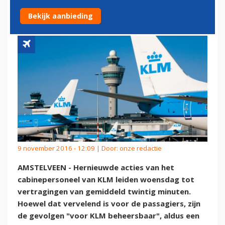
BEHEERSBAAR
Bekijk aanbieding
9 november 2016 - 12:09 | Door:
onze redactie
AMSTELVEEN - Hernieuwde acties van het
cabinepersoneel van KLM leiden woensdag tot
vertragingen van gemiddeld twintig minuten.
Hoewel dat vervelend is voor de passagiers, zijn
de gevolgen "voor KLM beheersbaar", aldus een