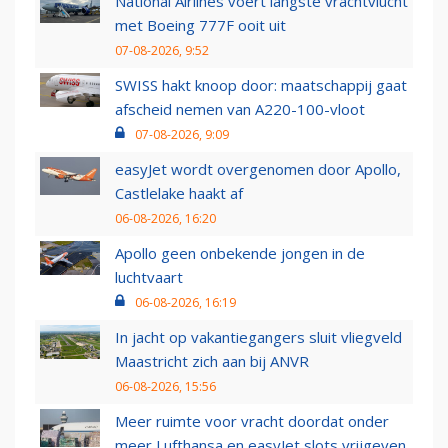
National Airlines voert langste vrachtvlucht
met Boeing 777F ooit uit
07-08-2026, 9:52
SWISS hakt knoop door: maatschappij gaat
afscheid nemen van A220-100-vloot
07-08-2026, 9:09
easyJet wordt overgenomen door Apollo,
Castlelake haakt af
06-08-2026, 16:20
Apollo geen onbekende jongen in de
luchtvaart
06-08-2026, 16:19
In jacht op vakantiegangers sluit vliegveld
Maastricht zich aan bij ANVR
06-08-2026, 15:56
Meer ruimte voor vracht doordat onder
meer Lufthansa en easyJet slots vrijgeven