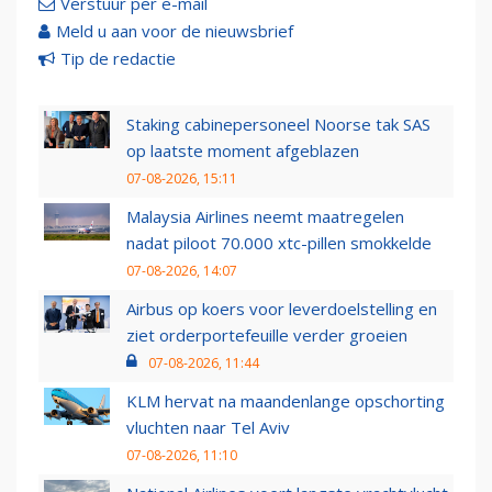
Verstuur per e-mail
Meld u aan voor de nieuwsbrief
Tip de redactie
Staking cabinepersoneel Noorse tak SAS
op laatste moment afgeblazen
07-08-2026, 15:11
Malaysia Airlines neemt maatregelen
nadat piloot 70.000 xtc-pillen smokkelde
07-08-2026, 14:07
Airbus op koers voor leverdoelstelling en
ziet orderportefeuille verder groeien
07-08-2026, 11:44
KLM hervat na maandenlange opschorting
vluchten naar Tel Aviv
07-08-2026, 11:10