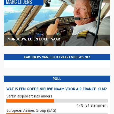
MIJNBOUW, EU EN LUCHTVAART
PARTNERS VAN LUCHTVAARTNIEUWS.NL!
POLL
WAT IS EEN GOEDE NIEUWE NAAM VOOR AIR FRANCE-KLM?
Verzin alsjeblieft iets anders
47% (81 stemmen)
European Airlines Group (EAG)