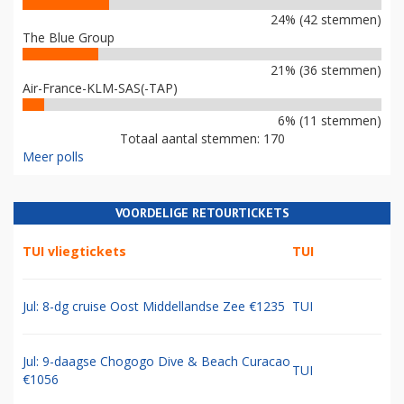
24% (42 stemmen)
The Blue Group
21% (36 stemmen)
Air-France-KLM-SAS(-TAP)
6% (11 stemmen)
Totaal aantal stemmen: 170
Meer polls
VOORDELIGE RETOURTICKETS
TUI vliegtickets
TUI
Jul: 8-dg cruise Oost Middellandse Zee €1235
TUI
Jul: 9-daagse Chogogo Dive & Beach Curacao
TUI
€1056