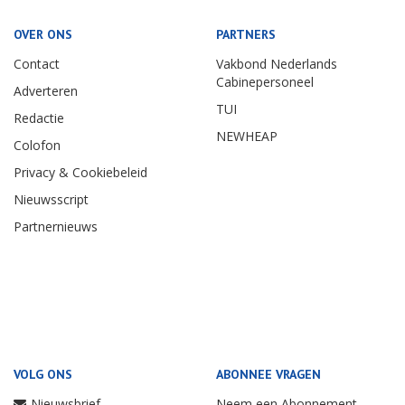
OVER ONS
PARTNERS
Contact
Vakbond Nederlands
Cabinepersoneel
Adverteren
TUI
Redactie
NEWHEAP
Colofon
Privacy & Cookiebeleid
Nieuwsscript
Partnernieuws
VOLG ONS
ABONNEE VRAGEN
Nieuwsbrief
Neem een Abonnement