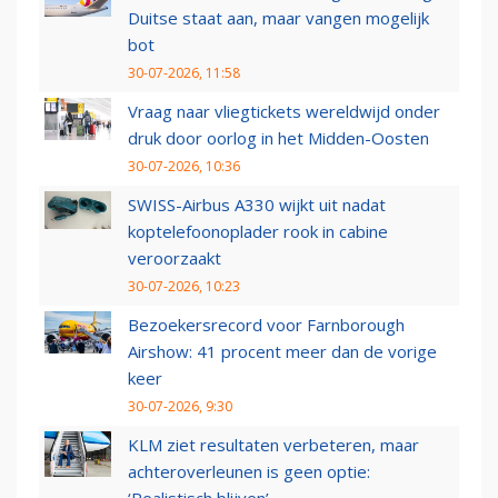
Duitse staat aan, maar vangen mogelijk
bot
30-07-2026, 11:58
Vraag naar vliegtickets wereldwijd onder
druk door oorlog in het Midden-Oosten
30-07-2026, 10:36
SWISS-Airbus A330 wijkt uit nadat
koptelefoonoplader rook in cabine
veroorzaakt
30-07-2026, 10:23
Bezoekersrecord voor Farnborough
Airshow: 41 procent meer dan de vorige
keer
30-07-2026, 9:30
KLM ziet resultaten verbeteren, maar
achteroverleunen is geen optie: