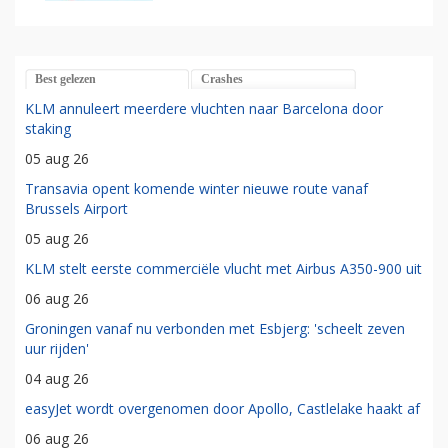
Best gelezen
Crashes
KLM annuleert meerdere vluchten naar Barcelona door
staking
05 aug 26
Transavia opent komende winter nieuwe route vanaf
Brussels Airport
05 aug 26
KLM stelt eerste commerciële vlucht met Airbus A350-900 uit
06 aug 26
Groningen vanaf nu verbonden met Esbjerg: 'scheelt zeven
uur rijden'
04 aug 26
easyJet wordt overgenomen door Apollo, Castlelake haakt af
06 aug 26