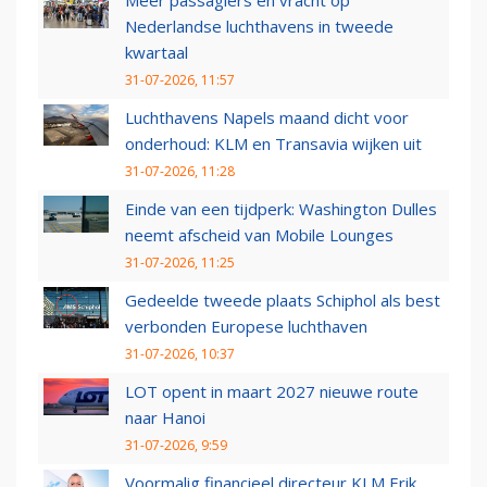
Meer passagiers en vracht op
Nederlandse luchthavens in tweede
kwartaal
31-07-2026, 11:57
Luchthavens Napels maand dicht voor
onderhoud: KLM en Transavia wijken uit
31-07-2026, 11:28
Einde van een tijdperk: Washington Dulles
neemt afscheid van Mobile Lounges
31-07-2026, 11:25
Gedeelde tweede plaats Schiphol als best
verbonden Europese luchthaven
31-07-2026, 10:37
LOT opent in maart 2027 nieuwe route
naar Hanoi
31-07-2026, 9:59
Voormalig financieel directeur KLM Erik