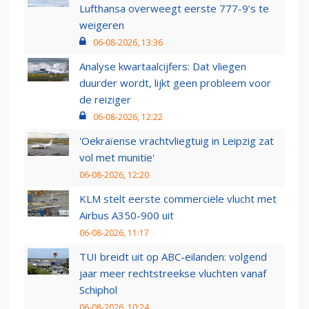
Lufthansa overweegt eerste 777-9’s te
weigeren
06-08-2026, 13:36
Analyse kwartaalcijfers: Dat vliegen
duurder wordt, lijkt geen probleem voor
de reiziger
06-08-2026, 12:22
'Oekraïense vrachtvliegtuig in Leipzig zat
vol met munitie'
06-08-2026, 12:20
KLM stelt eerste commerciële vlucht met
Airbus A350-900 uit
06-08-2026, 11:17
TUI breidt uit op ABC-eilanden: volgend
jaar meer rechtstreekse vluchten vanaf
Schiphol
06-08-2026, 10:24