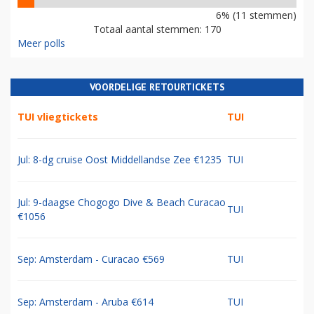
6% (11 stemmen)
Totaal aantal stemmen: 170
Meer polls
VOORDELIGE RETOURTICKETS
TUI vliegtickets
TUI
Jul: 8-dg cruise Oost Middellandse Zee €1235
TUI
Jul: 9-daagse Chogogo Dive & Beach Curacao
TUI
€1056
Sep: Amsterdam - Curacao €569
TUI
Sep: Amsterdam - Aruba €614
TUI