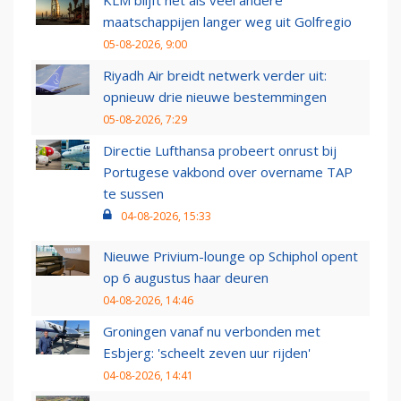
KLM blijft net als veel andere
maatschappijen langer weg uit Golfregio
05-08-2026, 9:00
Riyadh Air breidt netwerk verder uit:
opnieuw drie nieuwe bestemmingen
05-08-2026, 7:29
Directie Lufthansa probeert onrust bij
Portugese vakbond over overname TAP
te sussen
04-08-2026, 15:33
Nieuwe Privium-lounge op Schiphol opent
op 6 augustus haar deuren
04-08-2026, 14:46
Groningen vanaf nu verbonden met
Esbjerg: 'scheelt zeven uur rijden'
04-08-2026, 14:41