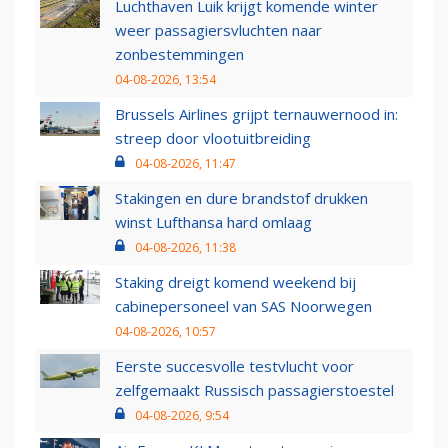
Luchthaven Luik krijgt komende winter
weer passagiersvluchten naar
zonbestemmingen
04-08-2026, 13:54
Brussels Airlines grijpt ternauwernood in:
streep door vlootuitbreiding
04-08-2026, 11:47
Stakingen en dure brandstof drukken
winst Lufthansa hard omlaag
04-08-2026, 11:38
Staking dreigt komend weekend bij
cabinepersoneel van SAS Noorwegen
04-08-2026, 10:57
Eerste succesvolle testvlucht voor
zelfgemaakt Russisch passagierstoestel
04-08-2026, 9:54