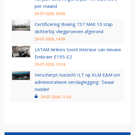
per maand
29-07-2026, 20:09
Certificering Boeing 737 MAX 10 stap
dichterbij: vliegproeven afgerond
29-07-2026, 14:09
LATAM Airlines toont interieur van nieuwe
Embraer E195-E2
29-07-2026, 13:34
Verscherpt toezicht ILT op KLM E&M om
administratieve verslaglegging: ‘Zwaar
middel’
29-07-2026, 11:54