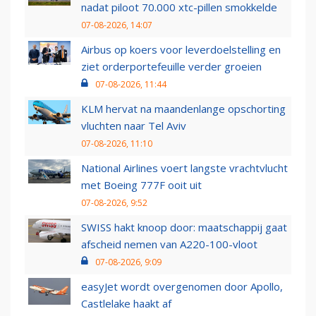
nadat piloot 70.000 xtc-pillen smokkelde
07-08-2026, 14:07
Airbus op koers voor leverdoelstelling en
ziet orderportefeuille verder groeien
07-08-2026, 11:44
KLM hervat na maandenlange opschorting
vluchten naar Tel Aviv
07-08-2026, 11:10
National Airlines voert langste vrachtvlucht
met Boeing 777F ooit uit
07-08-2026, 9:52
SWISS hakt knoop door: maatschappij gaat
afscheid nemen van A220-100-vloot
07-08-2026, 9:09
easyJet wordt overgenomen door Apollo,
Castlelake haakt af