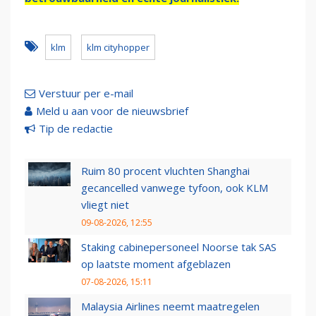
klm
klm cityhopper
Verstuur per e-mail
Meld u aan voor de nieuwsbrief
Tip de redactie
Ruim 80 procent vluchten Shanghai
gecancelled vanwege tyfoon, ook KLM
vliegt niet
09-08-2026, 12:55
Staking cabinepersoneel Noorse tak SAS
op laatste moment afgeblazen
07-08-2026, 15:11
Malaysia Airlines neemt maatregelen