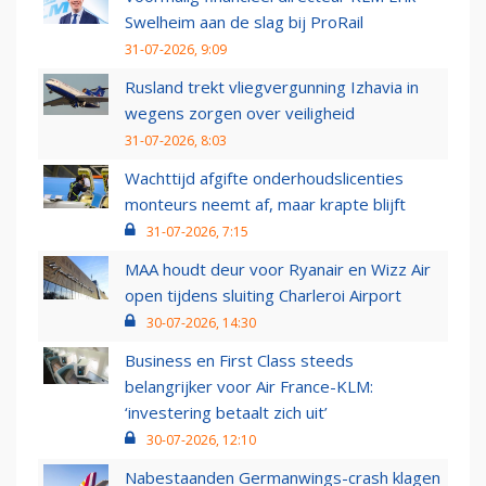
Swelheim aan de slag bij ProRail
31-07-2026, 9:09
Rusland trekt vliegvergunning Izhavia in
wegens zorgen over veiligheid
31-07-2026, 8:03
Wachttijd afgifte onderhoudslicenties
monteurs neemt af, maar krapte blijft
31-07-2026, 7:15
MAA houdt deur voor Ryanair en Wizz Air
open tijdens sluiting Charleroi Airport
30-07-2026, 14:30
Business en First Class steeds
belangrijker voor Air France-KLM:
‘investering betaalt zich uit’
30-07-2026, 12:10
Nabestaanden Germanwings-crash klagen