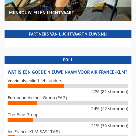
MIJNBOUW, EU EN LUCHTVAART
PARTNERS VAN LUCHTVAARTNIEUWS.NL!
POLL
WAT IS EEN GOEDE NIEUWE NAAM VOOR AIR FRANCE-KLM?
Verzin alsjeblieft iets anders
47% (81 stemmen)
European Airlines Group (EAG)
24% (42 stemmen)
The Blue Group
21% (36 stemmen)
Air-France-KLM-SAS(-TAP)