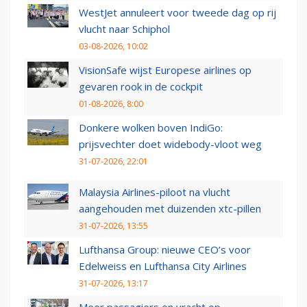
WestJet annuleert voor tweede dag op rij
vlucht naar Schiphol
03-08-2026, 10:02
VisionSafe wijst Europese airlines op
gevaren rook in de cockpit
01-08-2026, 8:00
Donkere wolken boven IndiGo:
prijsvechter doet widebody-vloot weg
31-07-2026, 22:01
Malaysia Airlines-piloot na vlucht
aangehouden met duizenden xtc-pillen
31-07-2026, 13:55
Lufthansa Group: nieuwe CEO’s voor
Edelweiss en Lufthansa City Airlines
31-07-2026, 13:17