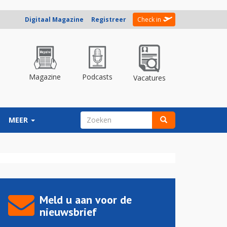
Digitaal Magazine
Registreer
Check in
Magazine
Podcasts
Vacatures
ZOEKVELD
MEER
Zoeken
Meld u aan voor de
nieuwsbrief