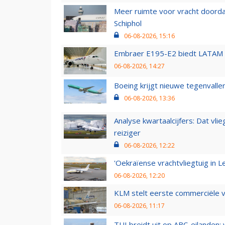
Meer ruimte voor vracht doorda
Schiphol
06-08-2026, 15:16
Embraer E195-E2 biedt LATAM k
06-08-2026, 14:27
Boeing krijgt nieuwe tegenvall
06-08-2026, 13:36
Analyse kwartaalcijfers: Dat vl
reiziger
06-08-2026, 12:22
'Oekraïense vrachtvliegtuig in Le
06-08-2026, 12:20
KLM stelt eerste commerciële v
06-08-2026, 11:17
TUI breidt uit op ABC-eilanden: