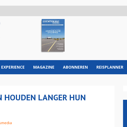
 EXPERIENCE
MAGAZINE
ABONNEREN
REISPLANNER
EN HOUDEN LANGER HUN
ismedia