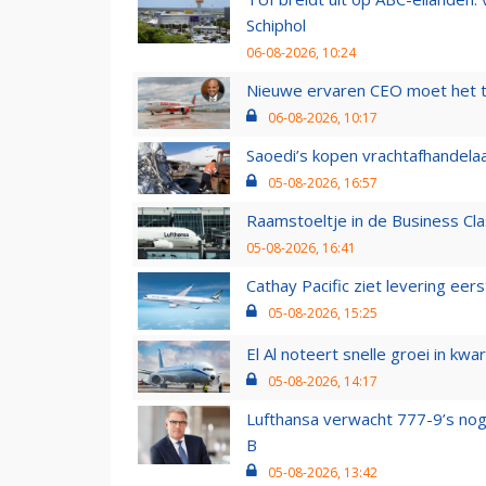
Schiphol
06-08-2026, 10:24
Nieuwe ervaren CEO moet het ti
06-08-2026, 10:17
Saoedi’s kopen vrachtafhandelaa
05-08-2026, 16:57
Raamstoeltje in de Business Cla
05-08-2026, 16:41
Cathay Pacific ziet levering ee
05-08-2026, 15:25
El Al noteert snelle groei in k
05-08-2026, 14:17
Lufthansa verwacht 777-9’s nog
B
05-08-2026, 13:42