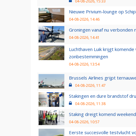
04-08-2026, 15:33
Nieuwe Privium-lounge op Schip
04-08-2026, 14:46
Groningen vanaf nu verbonden me
04-08-2026, 14:41
Luchthaven Luik krijgt komende
zonbestemmingen
04-08-2026, 13:54
Brussels Airlines grijpt ternauw
04-08-2026, 11:47
Stakingen en dure brandstof dr
04-08-2026, 11:38
Staking dreigt komend weekend
04-08-2026, 10:57
Eerste succesvolle testvlucht 