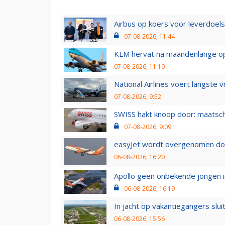
Airbus op koers voor leverdoelst
07-08-2026, 11:44
KLM hervat na maandenlange ops
07-08-2026, 11:10
National Airlines voert langste 
07-08-2026, 9:52
SWISS hakt knoop door: maatsc
07-08-2026, 9:09
easyJet wordt overgenomen door
06-08-2026, 16:20
Apollo geen onbekende jongen i
06-08-2026, 16:19
In jacht op vakantiegangers slui
06-08-2026, 15:56