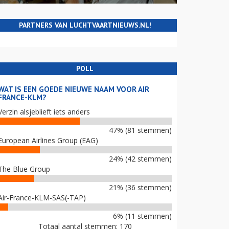
PARTNERS VAN LUCHTVAARTNIEUWS.NL!
POLL
WAT IS EEN GOEDE NIEUWE NAAM VOOR AIR
FRANCE-KLM?
Verzin alsjeblieft iets anders
47% (81 stemmen)
European Airlines Group (EAG)
24% (42 stemmen)
The Blue Group
21% (36 stemmen)
Air-France-KLM-SAS(-TAP)
6% (11 stemmen)
Totaal aantal stemmen: 170