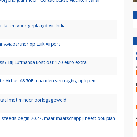
j keren voor geplaagd Air India
r Aviapartner op Luik Airport
ss? Bij Lufthansa kost dat 170 euro extra
rste Airbus A350F maanden vertraging oplopen
wartaal met minder oorlogsgeweld
 steeds begin 2027, maar maatschappij heeft ook plan