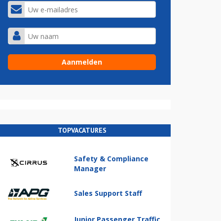
TOPVACATURES
Safety & Compliance
Manager
Sales Support Staff
Junior Passenger Traffic