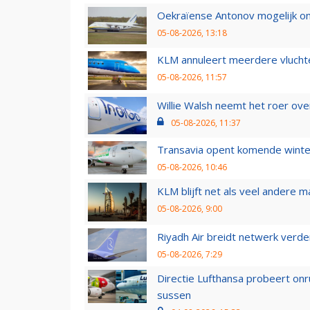
Oekraïense Antonov mogelijk on
05-08-2026, 13:18
KLM annuleert meerdere vluchte
05-08-2026, 11:57
Willie Walsh neemt het roer over
05-08-2026, 11:37
Transavia opent komende winter
05-08-2026, 10:46
KLM blijft net als veel andere m
05-08-2026, 9:00
Riyadh Air breidt netwerk verd
05-08-2026, 7:29
Directie Lufthansa probeert on
sussen