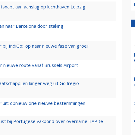
tsnapt aan aanslag op luchthaven Leipzig
n naar Barcelona door staking
 bij IndiGo: 'op naar nieuwe fase van groei'
 nieuwe route vanaf Brussels Airport
aatschappijen langer weg uit Golfregio
er uit: opnieuw drie nieuwe bestemmingen
rust bij Portugese vakbond over overname TAP te