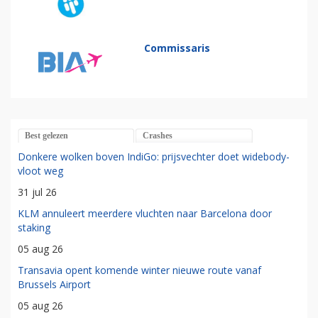
Commissaris
Best gelezen
Crashes
Donkere wolken boven IndiGo: prijsvechter doet widebody-
vloot weg
31 jul 26
KLM annuleert meerdere vluchten naar Barcelona door
staking
05 aug 26
Transavia opent komende winter nieuwe route vanaf
Brussels Airport
05 aug 26