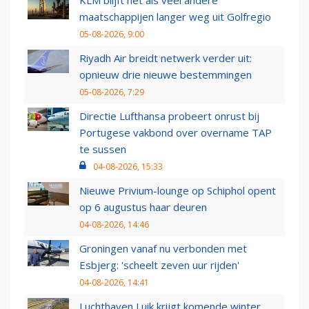
KLM blijft net als veel andere
maatschappijen langer weg uit Golfregio
05-08-2026, 9:00
Riyadh Air breidt netwerk verder uit:
opnieuw drie nieuwe bestemmingen
05-08-2026, 7:29
Directie Lufthansa probeert onrust bij
Portugese vakbond over overname TAP
te sussen
04-08-2026, 15:33
Nieuwe Privium-lounge op Schiphol opent
op 6 augustus haar deuren
04-08-2026, 14:46
Groningen vanaf nu verbonden met
Esbjerg: 'scheelt zeven uur rijden'
04-08-2026, 14:41
Luchthaven Luik krijgt komende winter