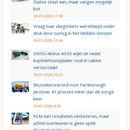
Duitse staat aan, maar vangen mogelijk
bot
30-07-2026, 11:58
Vraag naar vliegtickets wereldwijd onder
druk door oorlog in het Midden-Oosten
30-07-2026, 10:36
SWISS-Airbus A330 wijkt uit nadat
koptelefoonoplader rook in cabine
veroorzaakt
30-07-2026, 10:23
Bezoekersrecord voor Farnborough
Airshow: 41 procent meer dan de vorige
keer
30-07-2026, 9:30
KLM ziet resultaten verbeteren, maar
achteroverleunen is geen optie: