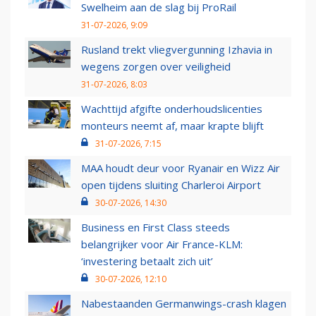
Swelheim aan de slag bij ProRail
31-07-2026, 9:09
Rusland trekt vliegvergunning Izhavia in
wegens zorgen over veiligheid
31-07-2026, 8:03
Wachttijd afgifte onderhoudslicenties
monteurs neemt af, maar krapte blijft
31-07-2026, 7:15
MAA houdt deur voor Ryanair en Wizz Air
open tijdens sluiting Charleroi Airport
30-07-2026, 14:30
Business en First Class steeds
belangrijker voor Air France-KLM:
‘investering betaalt zich uit’
30-07-2026, 12:10
Nabestaanden Germanwings-crash klagen