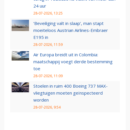
24 uur
28-07-2026, 13:25
‘Beveiliging valt in slaap’, man stapt
moeiteloos Austrian Airlines-Embraer
E195 in
28-07-2026, 11:59
Air Europa breidt uit in Colombia:
maatschappij voegt derde bestemming
toe
28-07-2026, 11:09
Stoelen in ruim 400 Boeing 737 MAX-
vliegtuigen moeten geïnspecteerd
worden
28-07-2026, 9:54