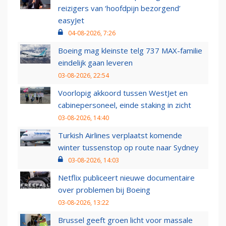
reizigers van ‘hoofdpijn bezorgend’
easyJet
04-08-2026, 7:26
Boeing mag kleinste telg 737 MAX-familie
eindelijk gaan leveren
03-08-2026, 22:54
Voorlopig akkoord tussen WestJet en
cabinepersoneel, einde staking in zicht
03-08-2026, 14:40
Turkish Airlines verplaatst komende
winter tussenstop op route naar Sydney
03-08-2026, 14:03
Netflix publiceert nieuwe documentaire
over problemen bij Boeing
03-08-2026, 13:22
Brussel geeft groen licht voor massale