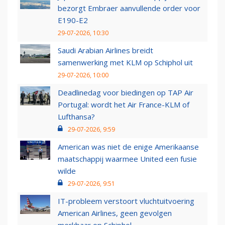
bezorgt Embraer aanvullende order voor
E190-E2
29-07-2026, 10:30
Saudi Arabian Airlines breidt
samenwerking met KLM op Schiphol uit
29-07-2026, 10:00
Deadlinedag voor biedingen op TAP Air
Portugal: wordt het Air France-KLM of
Lufthansa?
29-07-2026, 9:59
American was niet de enige Amerikaanse
maatschappij waarmee United een fusie
wilde
29-07-2026, 9:51
IT-probleem verstoort vluchtuitvoering
American Airlines, geen gevolgen