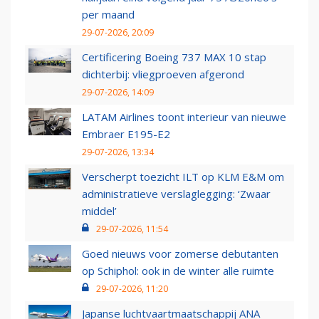
per maand
29-07-2026, 20:09
Certificering Boeing 737 MAX 10 stap
dichterbij: vliegproeven afgerond
29-07-2026, 14:09
LATAM Airlines toont interieur van nieuwe
Embraer E195-E2
29-07-2026, 13:34
Verscherpt toezicht ILT op KLM E&M om
administratieve verslaglegging: ‘Zwaar
middel’
29-07-2026, 11:54
Goed nieuws voor zomerse debutanten
op Schiphol: ook in de winter alle ruimte
29-07-2026, 11:20
Japanse luchtvaartmaatschappij ANA