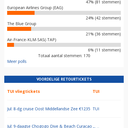
47% (81 stemmen)
European Airlines Group (EAG)
24% (42 stemmen)
The Blue Group
21% (36 stemmen)
Air-France-KLM-SAS(-TAP)
6% (11 stemmen)
Totaal aantal stemmen: 170
Meer polls
VOORDELIGE RETOURTICKETS
TUI vliegtickets
TUI
Jul: 8-dg cruise Oost Middellandse Zee €1235
TUI
Jul: 9-daagse Chogogo Dive & Beach Curacao