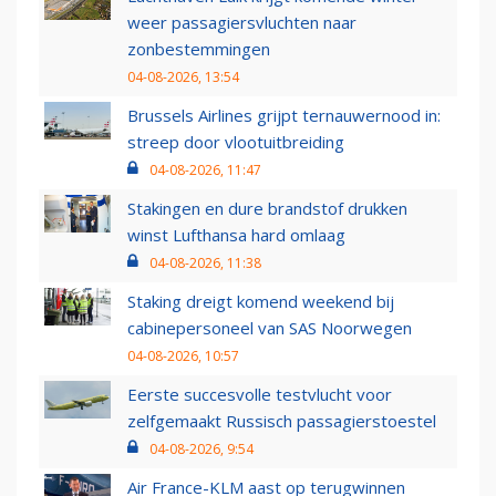
weer passagiersvluchten naar
zonbestemmingen
04-08-2026, 13:54
Brussels Airlines grijpt ternauwernood in:
streep door vlootuitbreiding
04-08-2026, 11:47
Stakingen en dure brandstof drukken
winst Lufthansa hard omlaag
04-08-2026, 11:38
Staking dreigt komend weekend bij
cabinepersoneel van SAS Noorwegen
04-08-2026, 10:57
Eerste succesvolle testvlucht voor
zelfgemaakt Russisch passagierstoestel
04-08-2026, 9:54
Air France-KLM aast op terugwinnen