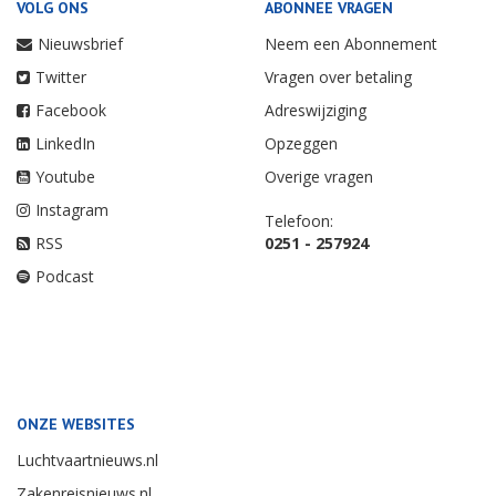
VOLG ONS
ABONNEE VRAGEN
Nieuwsbrief
Neem een Abonnement
Twitter
Vragen over betaling
Facebook
Adreswijziging
LinkedIn
Opzeggen
Youtube
Overige vragen
Instagram
Telefoon:
RSS
0251 - 257924
Podcast
ONZE WEBSITES
Luchtvaartnieuws.nl
Zakenreisnieuws.nl