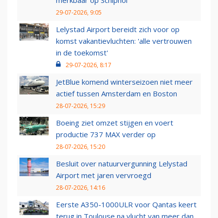
merkbaar op Schiphol
29-07-2026, 9:05
Lelystad Airport bereidt zich voor op
komst vakantievluchten: 'alle vertrouwen
in de toekomst'
29-07-2026, 8:17
JetBlue komend winterseizoen niet meer
actief tussen Amsterdam en Boston
28-07-2026, 15:29
Boeing ziet omzet stijgen en voert
productie 737 MAX verder op
28-07-2026, 15:20
Besluit over natuurvergunning Lelystad
Airport met jaren vervroegd
28-07-2026, 14:16
Eerste A350-1000ULR voor Qantas keert
terug in Toulouse na vlucht van meer dan