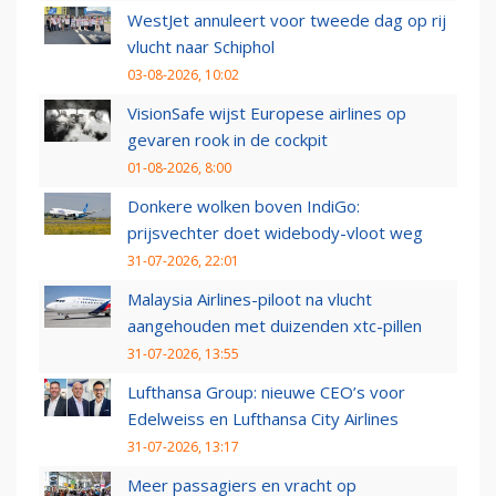
WestJet annuleert voor tweede dag op rij
vlucht naar Schiphol
03-08-2026, 10:02
VisionSafe wijst Europese airlines op
gevaren rook in de cockpit
01-08-2026, 8:00
Donkere wolken boven IndiGo:
prijsvechter doet widebody-vloot weg
31-07-2026, 22:01
Malaysia Airlines-piloot na vlucht
aangehouden met duizenden xtc-pillen
31-07-2026, 13:55
Lufthansa Group: nieuwe CEO’s voor
Edelweiss en Lufthansa City Airlines
31-07-2026, 13:17
Meer passagiers en vracht op