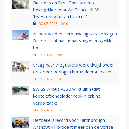
Business en First Class steeds
belangrijker voor Air France-KLM:
‘investering betaalt zich uit’
30-07-2026, 12:10
Nabestaanden Germanwings-crash klagen
Duitse staat aan, maar vangen mogelijk
bot
30-07-2026, 11:58
Vraag naar vliegtickets wereldwijd onder
druk door oorlog in het Midden-Oosten
30-07-2026, 10:36
SWISS-Airbus A330 wijkt uit nadat
koptelefoonoplader rook in cabine
veroorzaakt
30-07-2026, 10:23
Bezoekersrecord voor Farnborough
Airshow: 41 procent meer dan de vorige