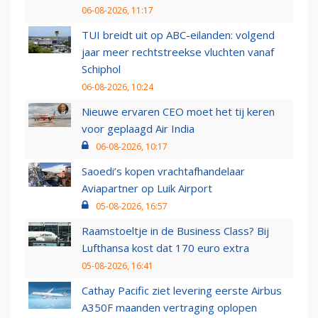
06-08-2026, 11:17
TUI breidt uit op ABC-eilanden: volgend
jaar meer rechtstreekse vluchten vanaf
Schiphol
06-08-2026, 10:24
Nieuwe ervaren CEO moet het tij keren
voor geplaagd Air India
06-08-2026, 10:17
Saoedi’s kopen vrachtafhandelaar
Aviapartner op Luik Airport
05-08-2026, 16:57
Raamstoeltje in de Business Class? Bij
Lufthansa kost dat 170 euro extra
05-08-2026, 16:41
Cathay Pacific ziet levering eerste Airbus
A350F maanden vertraging oplopen