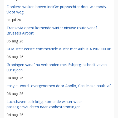
Donkere wolken boven IndiGo: prijsvechter doet widebody-
vloot weg
31 jul 26
Transavia opent komende winter nieuwe route vanaf
Brussels Airport
05 aug 26
KLM stelt eerste commerciële vlucht met Airbus A350-900 uit
06 aug 26
Groningen vanaf nu verbonden met Esbjerg: 'scheelt zeven
uur rijden'
04 aug 26
easyJet wordt overgenomen door Apollo, Castlelake haakt af
06 aug 26
Luchthaven Luik krijgt komende winter weer
passagiersvluchten naar zonbestemmingen
04 aug 26