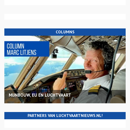
COLUMNS
MIJNBOUW, EU EN LUCHTVAART
PARTNERS VAN LUCHTVAARTNIEUWS.NL!