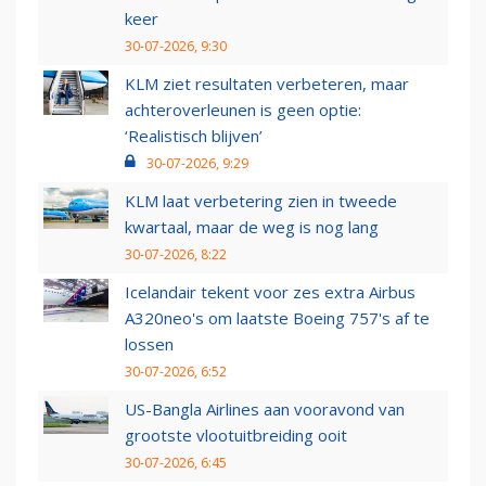
keer
30-07-2026, 9:30
KLM ziet resultaten verbeteren, maar
achteroverleunen is geen optie:
‘Realistisch blijven’
30-07-2026, 9:29
KLM laat verbetering zien in tweede
kwartaal, maar de weg is nog lang
30-07-2026, 8:22
Icelandair tekent voor zes extra Airbus
A320neo's om laatste Boeing 757's af te
lossen
30-07-2026, 6:52
US-Bangla Airlines aan vooravond van
grootste vlootuitbreiding ooit
30-07-2026, 6:45