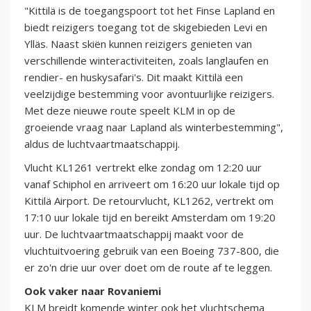
"Kittilä is de toegangspoort tot het Finse Lapland en
biedt reizigers toegang tot de skigebieden Levi en
Ylläs. Naast skiën kunnen reizigers genieten van
verschillende winteractiviteiten, zoals langlaufen en
rendier- en huskysafari's. Dit maakt Kittilä een
veelzijdige bestemming voor avontuurlijke reizigers.
Met deze nieuwe route speelt KLM in op de
groeiende vraag naar Lapland als winterbestemming",
aldus de luchtvaartmaatschappij.
Vlucht KL1261 vertrekt elke zondag om 12:20 uur
vanaf Schiphol en arriveert om 16:20 uur lokale tijd op
Kittilä Airport. De retourvlucht, KL1262, vertrekt om
17:10 uur lokale tijd en bereikt Amsterdam om 19:20
uur. De luchtvaartmaatschappij maakt voor de
vluchtuitvoering gebruik van een Boeing 737-800, die
er zo'n drie uur over doet om de route af te leggen.
Ook vaker naar Rovaniemi
KLM breidt komende winter ook het vluchtschema