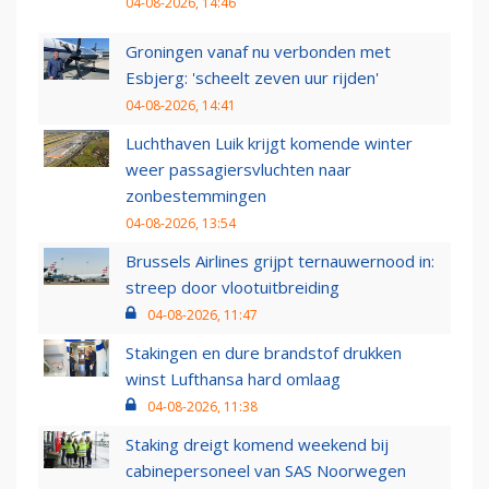
04-08-2026, 14:46
Groningen vanaf nu verbonden met
Esbjerg: 'scheelt zeven uur rijden'
04-08-2026, 14:41
Luchthaven Luik krijgt komende winter
weer passagiersvluchten naar
zonbestemmingen
04-08-2026, 13:54
Brussels Airlines grijpt ternauwernood in:
streep door vlootuitbreiding
04-08-2026, 11:47
Stakingen en dure brandstof drukken
winst Lufthansa hard omlaag
04-08-2026, 11:38
Staking dreigt komend weekend bij
cabinepersoneel van SAS Noorwegen