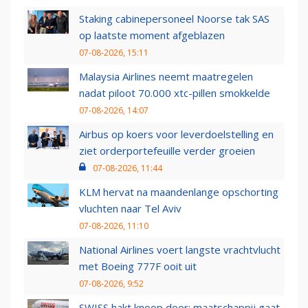
Staking cabinepersoneel Noorse tak SAS
op laatste moment afgeblazen
07-08-2026, 15:11
Malaysia Airlines neemt maatregelen
nadat piloot 70.000 xtc-pillen smokkelde
07-08-2026, 14:07
Airbus op koers voor leverdoelstelling en
ziet orderportefeuille verder groeien
07-08-2026, 11:44
KLM hervat na maandenlange opschorting
vluchten naar Tel Aviv
07-08-2026, 11:10
National Airlines voert langste vrachtvlucht
met Boeing 777F ooit uit
07-08-2026, 9:52
SWISS hakt knoop door: maatschappij gaat