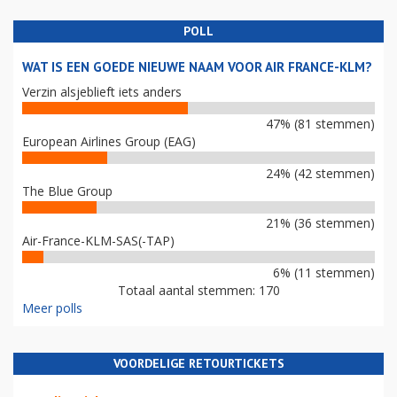
POLL
WAT IS EEN GOEDE NIEUWE NAAM VOOR AIR FRANCE-KLM?
Verzin alsjeblieft iets anders
47% (81 stemmen)
European Airlines Group (EAG)
24% (42 stemmen)
The Blue Group
21% (36 stemmen)
Air-France-KLM-SAS(-TAP)
6% (11 stemmen)
Totaal aantal stemmen: 170
Meer polls
VOORDELIGE RETOURTICKETS