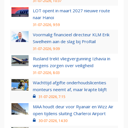
31-07-2026, 10:37
LOT opent in maart 2027 nieuwe route
naar Hanoi
31-07-2026, 9:59
Voormalig financieel directeur KLM Erik
Swelheim aan de slag bij ProRail
31-07-2026, 9:09
Rusland trekt vliegvergunning Izhavia in
wegens zorgen over veiligheid
31-07-2026, 8:03
Wachttijd afgifte onderhoudslicenties
monteurs neemt af, maar krapte blijft
31-07-2026, 7:15
MAA houdt deur voor Ryanair en Wizz Air
open tijdens sluiting Charleroi Airport
30-07-2026, 14:30