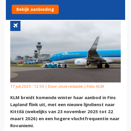
AAN
Bekijk aanbieding
17 juli 2025 - 12:59 | Door:
onze redactie
| Foto: KLM
KLM breidt komende winter haar aanbod in Fins
Lapland flink uit, met een nieuwe lijndienst naar
Kittilä (wekelijks van
23 november 2025 tot 22
maart 2026) en een hogere vluchtfrequentie naar
Rovaniemi.