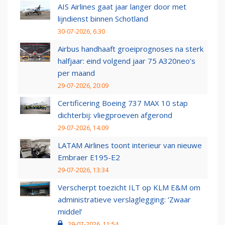
AIS Airlines gaat jaar langer door met
lijndienst binnen Schotland
30-07-2026, 6:30
Airbus handhaaft groeiprognoses na sterk
halfjaar: eind volgend jaar 75 A320neo’s
per maand
29-07-2026, 20:09
Certificering Boeing 737 MAX 10 stap
dichterbij: vliegproeven afgerond
29-07-2026, 14:09
LATAM Airlines toont interieur van nieuwe
Embraer E195-E2
29-07-2026, 13:34
Verscherpt toezicht ILT op KLM E&M om
administratieve verslaglegging: ‘Zwaar
middel’
29-07-2026, 11:54