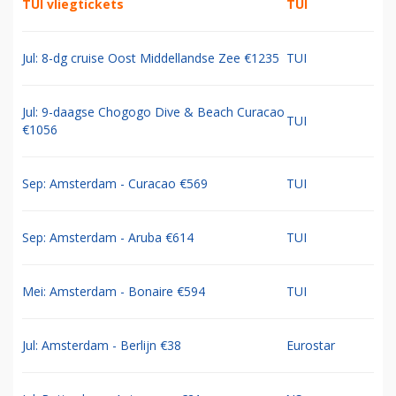
TUI vliegtickets
TUI
Jul: 8-dg cruise Oost Middellandse Zee €1235
TUI
Jul: 9-daagse Chogogo Dive & Beach Curacao
TUI
€1056
Sep: Amsterdam - Curacao €569
TUI
Sep: Amsterdam - Aruba €614
TUI
Mei: Amsterdam - Bonaire €594
TUI
Jul: Amsterdam - Berlijn €38
Eurostar