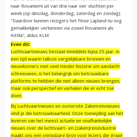
naar Rovaniemi uit van drie naar vier vluchten per
week (op dinsdag, donderdag, zaterdag en zondag).
"Daardoor kunnen reizigers het Finse Lapland nu nog
gemakkelijker verkennen via zowel Rovaniemi als
Kittilä", aldus KLM.
Even dit:
Luchtvaartnieuws bestaat inmiddels bijna 25 jaar. In
een tijd waarin talloze vergelijkbare bronnen en
nieuwkomers met veel minder historie om aandacht
schreeuwen, is het belangrijk om betrouwbare
platforms te hebben die niet alleen nieuws brengen,
maar ook perspectief en verhalen die er echt toe
doen.
Bij Luchtvaartnieuws en zustersite Zakenreisnieuws
vind je die betrouwbaarheid. Onze toewijding aan het
leveren van het meest actuele en onafhankelijke
nieuws over de luchtvaart- en (zaken)reisindustrie
maakt ons een onmisbare bron voor lezers die graag