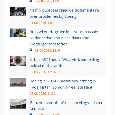
03-08-2026, 14:03
Netflix publiceert nieuwe documentaire
over problemen bij Boeing
03-08-2026, 13:22
Brussel geeft groen licht voor massale
Nederlandse steun aan duurzame
vliegtuigbrandstoffen
03-08-2026, 12:41
Airbus A321neo in Wizz Air-kleurstelling
beklad met graffiti
03-08-2026, 12:34
Boeing 737 MAX maakt opwachting in
Tadzjikistan: Somon Air eerste klant
03-08-2026, 11:26
Geruzie over officiële naam vliegveld van
Mallorca