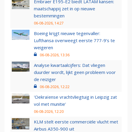
Embraer E195-E2 biedt LATAM kansen:
maatschappij zet in op nieuwe
bestemmingen
06-08-2026, 14:27
Boeing krijgt nieuwe tegenvaller:
Lufthansa overweegt eerste 777-9’s te
weigeren
06-08-2026, 13:36
Analyse kwartaalcijfers: Dat vliegen
duurder wordt, lijkt geen probleem voor
de reiziger
06-08-2026, 12:22
'Oekraïense vrachtvliegtuig in Leipzig zat
vol met munitie'
06-08-2026, 12:20
KLM stelt eerste commerciële vlucht met
Airbus A350-900 uit