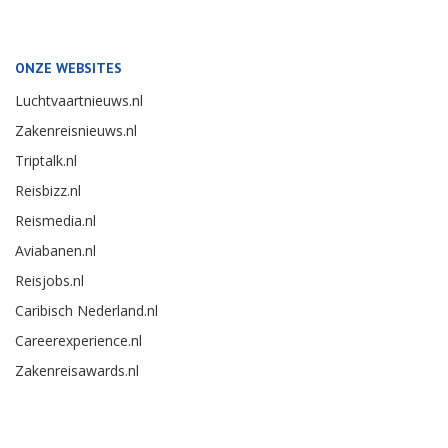
ONZE WEBSITES
Luchtvaartnieuws.nl
Zakenreisnieuws.nl
Triptalk.nl
Reisbizz.nl
Reismedia.nl
Aviabanen.nl
Reisjobs.nl
Caribisch Nederland.nl
Careerexperience.nl
Zakenreisawards.nl