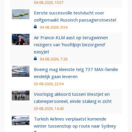
04-08-2026, 10:57
Eerste succesvolle testvlucht voor
zelfgemaakt Russisch passagierstoestel
04-08-2026, 9:54
Air France-KLM aast op terugwinnen
reizigers van ‘hoofdpijn bezorgend’
easyJet
04-08-2026, 7:26
Boeing mag kleinste telg 737 MAX-familie
eindelijk gaan leveren
03-08-2026, 22:54
Voorlopig akkoord tussen WestJet en
cabinepersoneel, einde staking in zicht
03-08-2026, 14:40
Turkish Airlines verplaatst komende
winter tussenstop op route naar Sydney