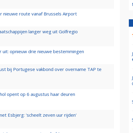
 nieuwe route vanaf Brussels Airport
aatschappijen langer weg uit Golfregio
er uit: opnieuw drie nieuwe bestemmingen
rust bij Portugese vakbond over overname TAP te
hol opent op 6 augustus haar deuren
t Esbjerg: 'scheelt zeven uur rijden'