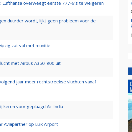
er: Lufthansa overweegt eerste 777-9’s te weigeren
iegen duurder wordt, lijkt geen probleem voor de
ipzig zat vol met munitie'
lucht met Airbus A350-900 uit
 volgend jaar meer rechtstreekse vluchten vanaf
j keren voor geplaagd Air India
r Aviapartner op Luik Airport