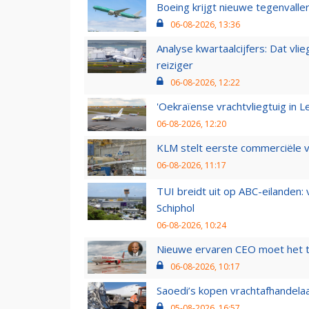
Boeing krijgt nieuwe tegenvall
06-08-2026, 13:36
Analyse kwartaalcijfers: Dat vl
reiziger
06-08-2026, 12:22
'Oekraïense vrachtvliegtuig in Le
06-08-2026, 12:20
KLM stelt eerste commerciële v
06-08-2026, 11:17
TUI breidt uit op ABC-eilanden:
Schiphol
06-08-2026, 10:24
Nieuwe ervaren CEO moet het ti
06-08-2026, 10:17
Saoedi’s kopen vrachtafhandelaa
05-08-2026, 16:57