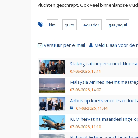
vluchten geschrapt. Ook veel binnenlandse vluc
klm
quito
ecuador
guayaquil
Verstuur per e-mail
Meld u aan voor de 
Staking cabinepersoneel Noorse
07-08-2026, 15:11
Malaysia Airlines neemt maatreg
07-08-2026, 14:07
Airbus op koers voor leverdoelst
07-08-2026, 11:44
KLM hervat na maandenlange ops
07-08-2026, 11:10
National Airlines voert langste 