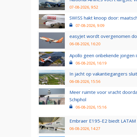
07-08-2026, 9:52
SWISS hakt knoop door: maatsc
07-08-2026, 9:09
easyJet wordt overgenomen door
06-08-2026, 16:20
Apollo geen onbekende jongen i
06-08-2026, 16:19
In jacht op vakantiegangers slui
06-08-2026, 15:56
Meer ruimte voor vracht doorda
Schiphol
06-08-2026, 15:16
Embraer E195-E2 biedt LATAM k
06-08-2026, 14:27