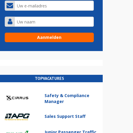
TOPVACATURES
Safety & Compliance
Manager
Sales Support Staff
Junior Passenger Traffic