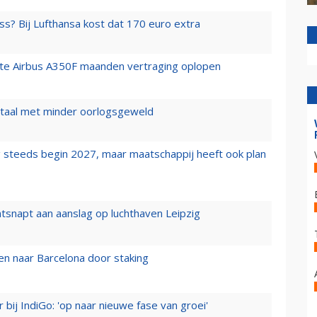
ss? Bij Lufthansa kost dat 170 euro extra
rste Airbus A350F maanden vertraging oplopen
wartaal met minder oorlogsgeweld
 steeds begin 2027, maar maatschappij heeft ook plan
tsnapt aan aanslag op luchthaven Leipzig
n naar Barcelona door staking
 bij IndiGo: 'op naar nieuwe fase van groei'