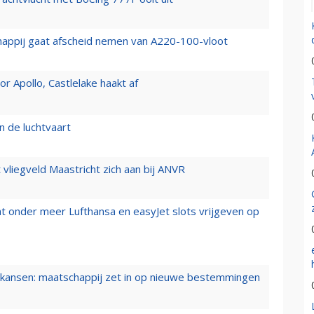
happij gaat afscheid nemen van A220-100-vloot
 Apollo, Castlelake haakt af
n de luchtvaart
t vliegveld Maastricht zich aan bij ANVR
t onder meer Lufthansa en easyJet slots vrijgeven op
ansen: maatschappij zet in op nieuwe bestemmingen