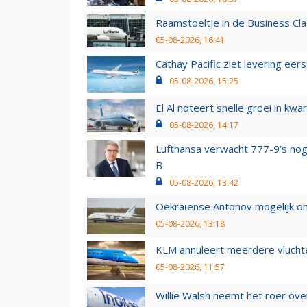
Raamstoeltje in de Business Cla
05-08-2026, 16:41
Cathay Pacific ziet levering ee
05-08-2026, 15:25
El Al noteert snelle groei in k
05-08-2026, 14:17
Lufthansa verwacht 777-9’s nog
B
05-08-2026, 13:42
Oekraïense Antonov mogelijk on
05-08-2026, 13:18
KLM annuleert meerdere vluchte
05-08-2026, 11:57
Willie Walsh neemt het roer over