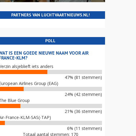
PARTNERS VAN LUCHTVAARTNIEUWS.NL!
POLL
WAT IS EEN GOEDE NIEUWE NAAM VOOR AIR
FRANCE-KLM?
Verzin alsjeblieft iets anders
47% (81 stemmen)
European Airlines Group (EAG)
24% (42 stemmen)
The Blue Group
21% (36 stemmen)
Air-France-KLM-SAS(-TAP)
6% (11 stemmen)
Totaal aantal stemmen: 170