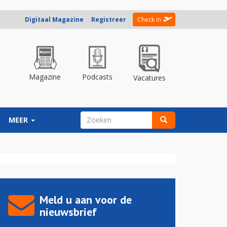
Digitaal Magazine
Registreer
Check in
Magazine
Podcasts
Vacatures
ZOEKVELD
MEER
Zoeken
Meld u aan voor de
nieuwsbrief