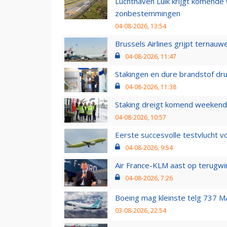
Luchthaven Luik krijgt komende
zonbestemmingen
04-08-2026, 13:54
Brussels Airlines grijpt ternauw
04-08-2026, 11:47
Stakingen en dure brandstof dr
04-08-2026, 11:38
Staking dreigt komend weekend
04-08-2026, 10:57
Eerste succesvolle testvlucht 
04-08-2026, 9:54
Air France-KLM aast op terugwin
04-08-2026, 7:26
Boeing mag kleinste telg 737 MA
03-08-2026, 22:54