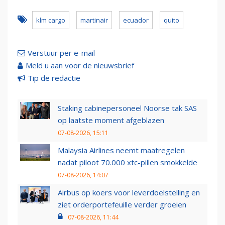
klm cargo
martinair
ecuador
quito
Verstuur per e-mail
Meld u aan voor de nieuwsbrief
Tip de redactie
Staking cabinepersoneel Noorse tak SAS
op laatste moment afgeblazen
07-08-2026, 15:11
Malaysia Airlines neemt maatregelen
nadat piloot 70.000 xtc-pillen smokkelde
07-08-2026, 14:07
Airbus op koers voor leverdoelstelling en
ziet orderportefeuille verder groeien
07-08-2026, 11:44