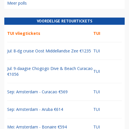
Meer polls
VOORDELIGE RETOURTICKETS
TUI vliegtickets
TUI
Jul: 8-dg cruise Oost Middellandse Zee €1235
TUI
Jul: 9-daagse Chogogo Dive & Beach Curacao
TUI
€1056
Sep: Amsterdam - Curacao €569
TUI
Sep: Amsterdam - Aruba €614
TUI
Mei: Amsterdam - Bonaire €594
TUI