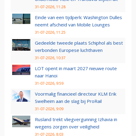
31-07-2026, 11:28
Einde van een tijdperk: Washington Dulles
neemt afscheid van Mobile Lounges
31-07-2026, 11:25
Gedeelde tweede plaats Schiphol als best
verbonden Europese luchthaven
31-07-2026, 10:37
LOT opent in maart 2027 nieuwe route
naar Hanoi
31-07-2026, 9:59
Voormalig financieel directeur KLM Erik
Swelheim aan de slag bij ProRail
31-07-2026, 9:09
Rusland trekt vliegvergunning Izhavia in
wegens zorgen over veiligheid
31-07-2026, 8:03