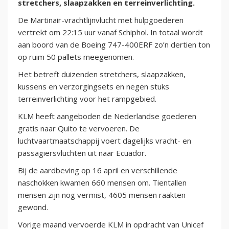
stretchers, slaapzakken en terreinverlichting.
De Martinair-vrachtlijnvlucht met hulpgoederen
vertrekt om 22:15 uur vanaf Schiphol. In totaal wordt
aan boord van de Boeing 747-400ERF zo’n dertien ton
op ruim 50 pallets meegenomen.
Het betreft duizenden stretchers, slaapzakken,
kussens en verzorgingsets en negen stuks
terreinverlichting voor het rampgebied.
KLM heeft aangeboden de Nederlandse goederen
gratis naar Quito te vervoeren. De
luchtvaartmaatschappij voert dagelijks vracht- en
passagiersvluchten uit naar Ecuador.
Bij de aardbeving op 16 april en verschillende
naschokken kwamen 660 mensen om. Tientallen
mensen zijn nog vermist, 4605 mensen raakten
gewond.
Vorige maand vervoerde KLM in opdracht van Unicef