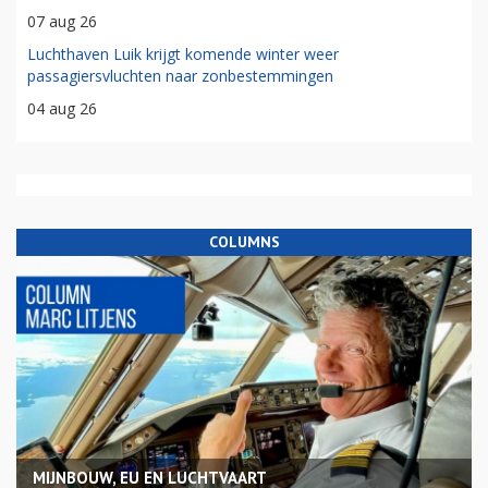
07 aug 26
Luchthaven Luik krijgt komende winter weer
passagiersvluchten naar zonbestemmingen
04 aug 26
COLUMNS
MIJNBOUW, EU EN LUCHTVAART