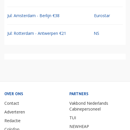
Jul: Amsterdam - Berlijn €38
Eurostar
Jul: Rotterdam - Antwerpen €21
NS
OVER ONS
PARTNERS
Contact
Vakbond Nederlands
Cabinepersoneel
Adverteren
TUI
Redactie
NEWHEAP
Colofon