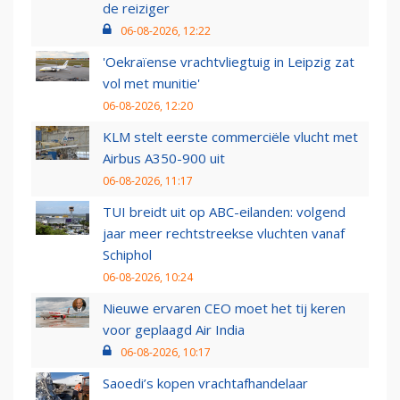
de reiziger
06-08-2026, 12:22
'Oekraïense vrachtvliegtuig in Leipzig zat
vol met munitie'
06-08-2026, 12:20
KLM stelt eerste commerciële vlucht met
Airbus A350-900 uit
06-08-2026, 11:17
TUI breidt uit op ABC-eilanden: volgend
jaar meer rechtstreekse vluchten vanaf
Schiphol
06-08-2026, 10:24
Nieuwe ervaren CEO moet het tij keren
voor geplaagd Air India
06-08-2026, 10:17
Saoedi’s kopen vrachtafhandelaar