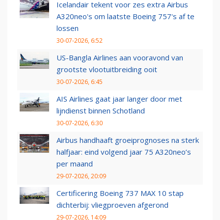
Icelandair tekent voor zes extra Airbus
A320neo's om laatste Boeing 757's af te
lossen
30-07-2026, 6:52
US-Bangla Airlines aan vooravond van
grootste vlootuitbreiding ooit
30-07-2026, 6:45
AIS Airlines gaat jaar langer door met
lijndienst binnen Schotland
30-07-2026, 6:30
Airbus handhaaft groeiprognoses na sterk
halfjaar: eind volgend jaar 75 A320neo’s
per maand
29-07-2026, 20:09
Certificering Boeing 737 MAX 10 stap
dichterbij: vliegproeven afgerond
29-07-2026, 14:09