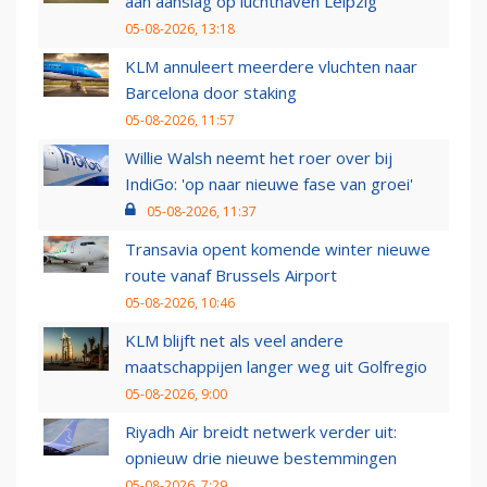
aan aanslag op luchthaven Leipzig
05-08-2026, 13:18
KLM annuleert meerdere vluchten naar
Barcelona door staking
05-08-2026, 11:57
Willie Walsh neemt het roer over bij
IndiGo: 'op naar nieuwe fase van groei'
05-08-2026, 11:37
Transavia opent komende winter nieuwe
route vanaf Brussels Airport
05-08-2026, 10:46
KLM blijft net als veel andere
maatschappijen langer weg uit Golfregio
05-08-2026, 9:00
Riyadh Air breidt netwerk verder uit:
opnieuw drie nieuwe bestemmingen
05-08-2026, 7:29