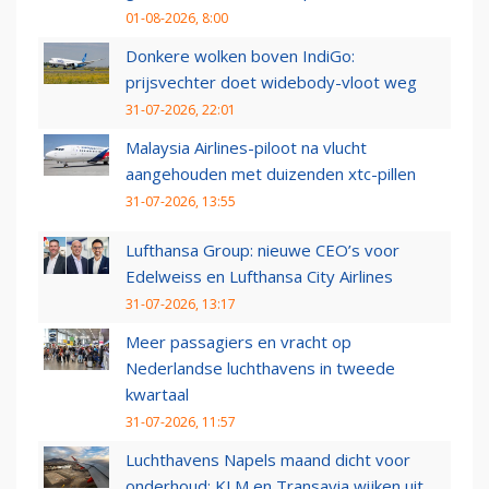
01-08-2026, 8:00
Donkere wolken boven IndiGo:
prijsvechter doet widebody-vloot weg
31-07-2026, 22:01
Malaysia Airlines-piloot na vlucht
aangehouden met duizenden xtc-pillen
31-07-2026, 13:55
Lufthansa Group: nieuwe CEO’s voor
Edelweiss en Lufthansa City Airlines
31-07-2026, 13:17
Meer passagiers en vracht op
Nederlandse luchthavens in tweede
kwartaal
31-07-2026, 11:57
Luchthavens Napels maand dicht voor
onderhoud: KLM en Transavia wijken uit