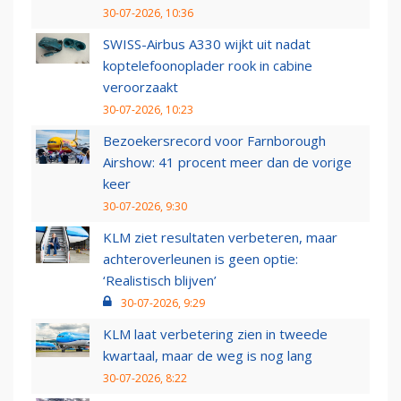
30-07-2026, 10:36
SWISS-Airbus A330 wijkt uit nadat
koptelefoonoplader rook in cabine
veroorzaakt
30-07-2026, 10:23
Bezoekersrecord voor Farnborough
Airshow: 41 procent meer dan de vorige
keer
30-07-2026, 9:30
KLM ziet resultaten verbeteren, maar
achteroverleunen is geen optie:
‘Realistisch blijven’
30-07-2026, 9:29
KLM laat verbetering zien in tweede
kwartaal, maar de weg is nog lang
30-07-2026, 8:22