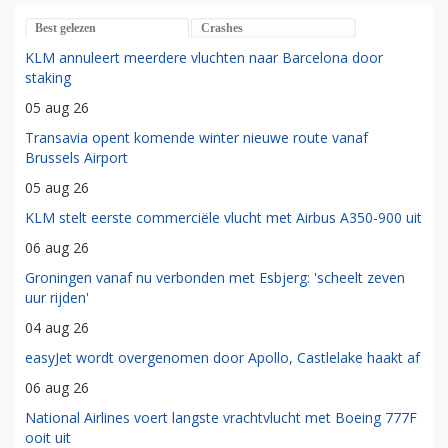
Best gelezen
Crashes
KLM annuleert meerdere vluchten naar Barcelona door
staking
05 aug 26
Transavia opent komende winter nieuwe route vanaf
Brussels Airport
05 aug 26
KLM stelt eerste commerciële vlucht met Airbus A350-900 uit
06 aug 26
Groningen vanaf nu verbonden met Esbjerg: 'scheelt zeven
uur rijden'
04 aug 26
easyJet wordt overgenomen door Apollo, Castlelake haakt af
06 aug 26
National Airlines voert langste vrachtvlucht met Boeing 777F
ooit uit