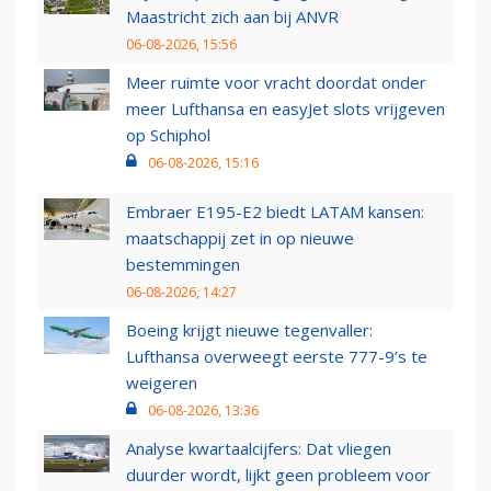
Maastricht zich aan bij ANVR
06-08-2026, 15:56
Meer ruimte voor vracht doordat onder
meer Lufthansa en easyJet slots vrijgeven
op Schiphol
06-08-2026, 15:16
Embraer E195-E2 biedt LATAM kansen:
maatschappij zet in op nieuwe
bestemmingen
06-08-2026, 14:27
Boeing krijgt nieuwe tegenvaller:
Lufthansa overweegt eerste 777-9’s te
weigeren
06-08-2026, 13:36
Analyse kwartaalcijfers: Dat vliegen
duurder wordt, lijkt geen probleem voor