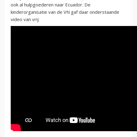
ook al hulpgoederen naar Ecuador. De
kinderorganisatie van de VN gaf daar onderstaande
video van vrij: