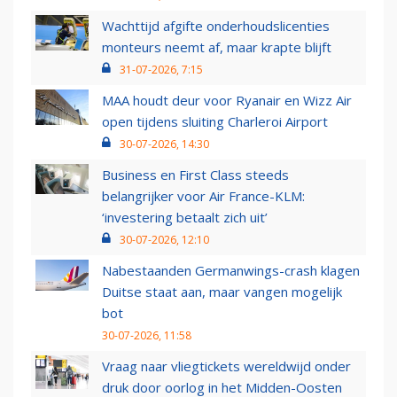
Wachttijd afgifte onderhoudslicenties
monteurs neemt af, maar krapte blijft
31-07-2026, 7:15
MAA houdt deur voor Ryanair en Wizz Air
open tijdens sluiting Charleroi Airport
30-07-2026, 14:30
Business en First Class steeds
belangrijker voor Air France-KLM:
‘investering betaalt zich uit’
30-07-2026, 12:10
Nabestaanden Germanwings-crash klagen
Duitse staat aan, maar vangen mogelijk
bot
30-07-2026, 11:58
Vraag naar vliegtickets wereldwijd onder
druk door oorlog in het Midden-Oosten