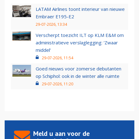
LATAM Airlines toont interieur van nieuwe
Embraer E195-E2
29-07-2026, 13:34
Verscherpt toezicht ILT op KLM E&M om
administratieve verslaglegging: ‘Zwaar
middel’
29-07-2026, 11:54
Goed nieuws voor zomerse debutanten
op Schiphol: ook in de winter alle ruimte
29-07-2026, 11:20
Meld u aan voor de