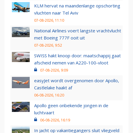
KLM hervat na maandenlange opschorting
vluchten naar Tel Aviv
07-08-2026, 11:10
National Airlines voert langste vrachtvlucht
met Boeing 777F ooit uit
07-08-2026, 9:52
SWISS hakt knoop door: maatschappij gaat
afscheid nemen van A220-100-vloot
07-08-2026, 9:09
easyJet wordt overgenomen door Apollo,
Castlelake haakt af
06-08-2026, 16:20
Apollo geen onbekende jongen in de
luchtvaart
06-08-2026, 16:19
In jacht op vakantiegangers sluit vliegveld