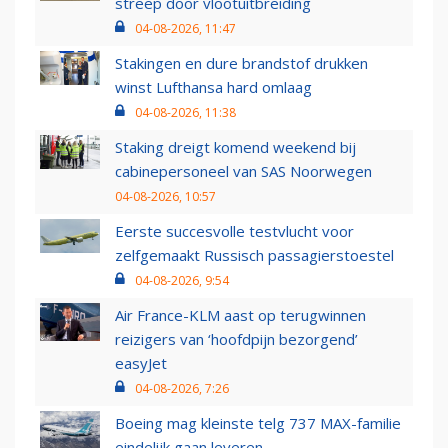
streep door vlootuitbreiding
04-08-2026, 11:47
Stakingen en dure brandstof drukken
winst Lufthansa hard omlaag
04-08-2026, 11:38
Staking dreigt komend weekend bij
cabinepersoneel van SAS Noorwegen
04-08-2026, 10:57
Eerste succesvolle testvlucht voor
zelfgemaakt Russisch passagierstoestel
04-08-2026, 9:54
Air France-KLM aast op terugwinnen
reizigers van ‘hoofdpijn bezorgend’
easyJet
04-08-2026, 7:26
Boeing mag kleinste telg 737 MAX-familie
eindelijk gaan leveren