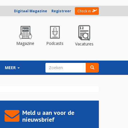
Digitaal Magazine
Registreer
Check in
Magazine
Podcasts
Vacatures
ZOEKVELD
MEER
Zoeken
Meld u aan voor de
nieuwsbrief