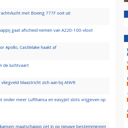
vrachtvlucht met Boeing 777F ooit uit
happij gaat afscheid nemen van A220-100-vloot
 Apollo, Castlelake haakt af
n de luchtvaart
t vliegveld Maastricht zich aan bij ANVR
t onder meer Lufthansa en easyJet slots vrijgeven op
ansen: maatschappij zet in op nieuwe bestemmingen