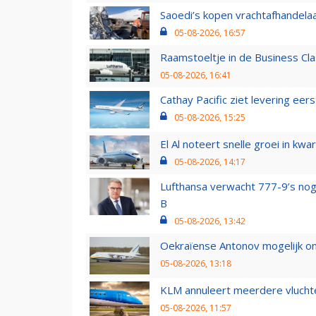
Saoedi’s kopen vrachtafhandelaa
05-08-2026, 16:57
Raamstoeltje in de Business Cla
05-08-2026, 16:41
Cathay Pacific ziet levering ee
05-08-2026, 15:25
El Al noteert snelle groei in k
05-08-2026, 14:17
Lufthansa verwacht 777-9’s nog
B
05-08-2026, 13:42
Oekraïense Antonov mogelijk on
05-08-2026, 13:18
KLM annuleert meerdere vluchte
05-08-2026, 11:57