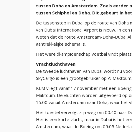
tussen Doha en Amsterdam. Zoals eerder aa
tussen Schiphol en Doha. Dit gebeurt in he
De tussenstop in Dubai op de route van Doha 
van Dubai International Airport is nieuw. In e
weten dat de route Amsterdam-Doha-Dubai A
aantrekkelijke schema is.
Het wereldkampioenschap voetbal vindt plaats
Vrachtluchthaven
De tweede luchthaven van Dubai wordt nu voorn
SkyCargo is een grootgebruiker op Al Maktoum
KLM vliegt vanaf 17 november met een Boeing 
Maktoum. De vluchten worden uitgevoerd op di
15:00 vanuit Amsterdam naar Doha, waar het vli
Het toestel vervolgt zijn weg om 00:40 naar Du
Het is een korte vlucht, maar in Dubai is het ee
Amsterdam, waar de Boeing om 09:05 Nederland