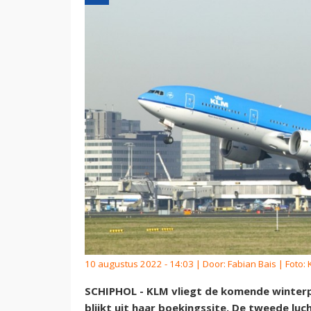
10 augustus 2022 - 14:03 | Door:
Fabian Bais
| Foto:
SCHIPHOL - KLM vliegt de komende winterp
blijkt uit haar boekingssite. De tweede l