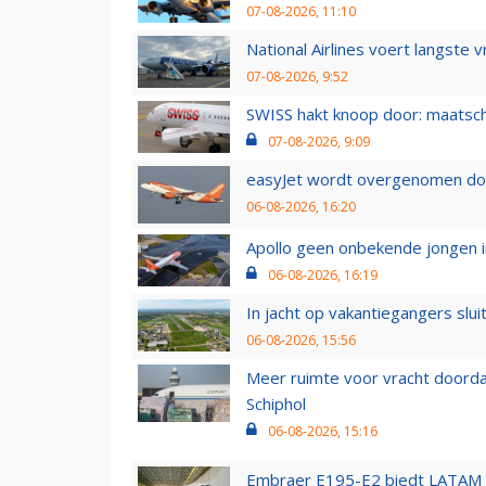
07-08-2026, 11:10
National Airlines voert langste 
07-08-2026, 9:52
SWISS hakt knoop door: maatsc
07-08-2026, 9:09
easyJet wordt overgenomen door
06-08-2026, 16:20
Apollo geen onbekende jongen i
06-08-2026, 16:19
In jacht op vakantiegangers slui
06-08-2026, 15:56
Meer ruimte voor vracht doorda
Schiphol
06-08-2026, 15:16
Embraer E195-E2 biedt LATAM k