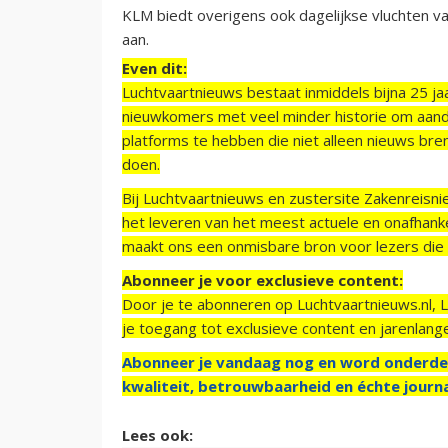
KLM biedt overigens ook dagelijkse vluchten v
aan.
Even dit:
Luchtvaartnieuws bestaat inmiddels bijna 25 jaa
nieuwkomers met veel minder historie om aand
platforms te hebben die niet alleen nieuws bre
doen.
Bij Luchtvaartnieuws en zustersite Zakenreisn
het leveren van het meest actuele en onafhankel
maakt ons een onmisbare bron voor lezers die g
Abonneer je voor exclusieve content:
Door je te abonneren op Luchtvaartnieuws.nl, 
je toegang tot exclusieve content en jarenlang
Abonneer je vandaag nog en word onderde
kwaliteit, betrouwbaarheid en échte journa
Lees ook: