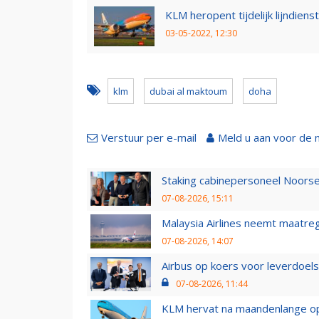
KLM heropent tijdelijk lijndiens
03-05-2022, 12:30
klm
dubai al maktoum
doha
Verstuur per e-mail
Meld u aan voor de 
Staking cabinepersoneel Noorse
07-08-2026, 15:11
Malaysia Airlines neemt maatreg
07-08-2026, 14:07
Airbus op koers voor leverdoelst
07-08-2026, 11:44
KLM hervat na maandenlange ops