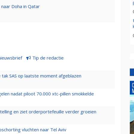
t naar Doha in Qatar
nieuwsbrief
Tip de redactie
 tak SAS op laatste moment afgeblazen
elen nadat piloot 70.000 xtc-pillen smokkelde
elling en ziet orderportefeuille verder groeien
chorting vluchten naar Tel Aviv