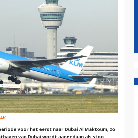
 KLM
eriode voor het eerst naar Dubai Al Maktoum, zo
uchthaven van Dubai wordt aangedaan als stop