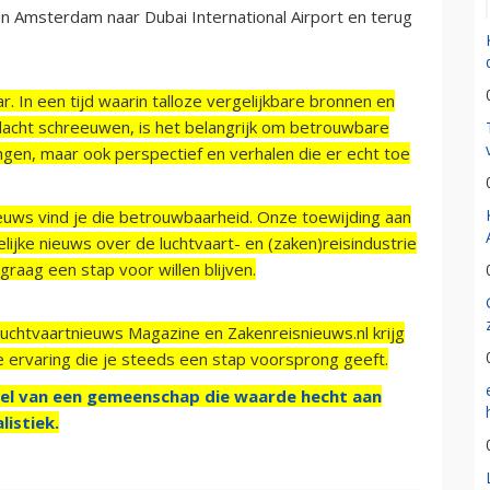
an Amsterdam naar Dubai International Airport en terug
r. In een tijd waarin talloze vergelijkbare bronnen en
acht schreeuwen, is het belangrijk om betrouwbare
ngen, maar ook perspectief en verhalen die er echt toe
ieuws vind je die betrouwbaarheid. Onze toewijding aan
ijke nieuws over de luchtvaart- en (zaken)reisindustrie
raag een stap voor willen blijven.
Luchtvaartnieuws Magazine en Zakenreisnieuws.nl krijg
e ervaring die je steeds een stap voorsprong geeft.
el van een gemeenschap die waarde hecht aan
listiek.