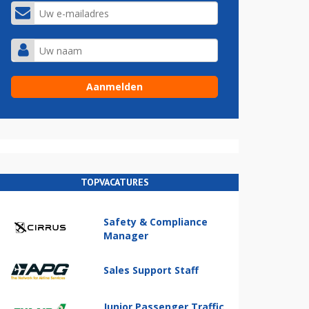
TOPVACATURES
Safety & Compliance
Manager
Sales Support Staff
Junior Passenger Traffic