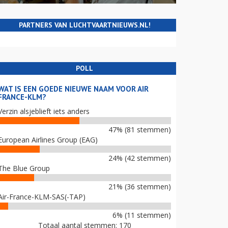
PARTNERS VAN LUCHTVAARTNIEUWS.NL!
POLL
WAT IS EEN GOEDE NIEUWE NAAM VOOR AIR
FRANCE-KLM?
Verzin alsjeblieft iets anders
47% (81 stemmen)
European Airlines Group (EAG)
24% (42 stemmen)
The Blue Group
21% (36 stemmen)
Air-France-KLM-SAS(-TAP)
6% (11 stemmen)
Totaal aantal stemmen: 170