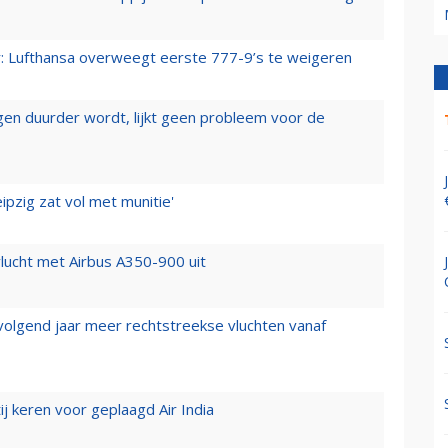
er: Lufthansa overweegt eerste 777-9’s te weigeren
iegen duurder wordt, lijkt geen probleem voor de
ipzig zat vol met munitie'
lucht met Airbus A350-900 uit
 volgend jaar meer rechtstreekse vluchten vanaf
j keren voor geplaagd Air India