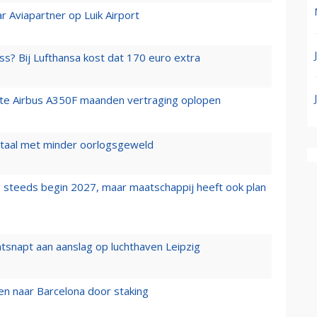
r Aviapartner op Luik Airport
ss? Bij Lufthansa kost dat 170 euro extra
rste Airbus A350F maanden vertraging oplopen
wartaal met minder oorlogsgeweld
 steeds begin 2027, maar maatschappij heeft ook plan
tsnapt aan aanslag op luchthaven Leipzig
n naar Barcelona door staking