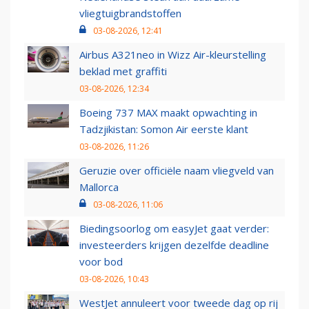
vliegtuigbrandstoffen
03-08-2026, 12:41
Airbus A321neo in Wizz Air-kleurstelling
beklad met graffiti
03-08-2026, 12:34
Boeing 737 MAX maakt opwachting in
Tadzjikistan: Somon Air eerste klant
03-08-2026, 11:26
Geruzie over officiële naam vliegveld van
Mallorca
03-08-2026, 11:06
Biedingsoorlog om easyJet gaat verder:
investeerders krijgen dezelfde deadline
voor bod
03-08-2026, 10:43
WestJet annuleert voor tweede dag op rij