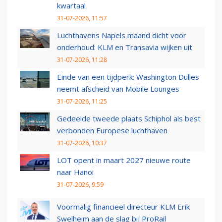
kwartaal
31-07-2026, 11:57
Luchthavens Napels maand dicht voor
onderhoud: KLM en Transavia wijken uit
31-07-2026, 11:28
Einde van een tijdperk: Washington Dulles
neemt afscheid van Mobile Lounges
31-07-2026, 11:25
Gedeelde tweede plaats Schiphol als best
verbonden Europese luchthaven
31-07-2026, 10:37
LOT opent in maart 2027 nieuwe route
naar Hanoi
31-07-2026, 9:59
Voormalig financieel directeur KLM Erik
Swelheim aan de slag bij ProRail