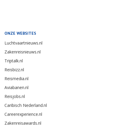
ONZE WEBSITES
Luchtvaartnieuws.nl
Zakenreisnieuws.nl
Triptalk.nl
Reisbizz.nl
Reismedia.nl
Aviabanen.nl
Reisjobs.nl
Caribisch Nederland.nl
Careerexperience.nl
Zakenreisawards.nl