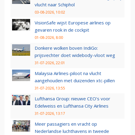
vlucht naar Schiphol
03-08-2026, 10:02
VisionSafe wijst Europese airlines op
gevaren rook in de cockpit
01-08-2026, 8:00
Donkere wolken boven IndiGo:
prijsvechter doet widebody-vloot weg
31-07-2026, 22:01
Malaysia Airlines-piloot na vlucht
aangehouden met duizenden xtc-pillen
31-07-2026, 13:55
Lufthansa Group: nieuwe CEO’s voor
Edelweiss en Lufthansa City Airlines
31-07-2026, 13:17
Meer passagiers en vracht op
Nederlandse luchthavens in tweede