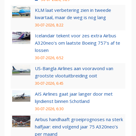
KLM laat verbetering zien in tweede
kwartaal, maar de weg is nog lang
30-07-2026, 8:22
Icelandair tekent voor zes extra Airbus
A320neo's om laatste Boeing 757's af te
lossen
30-07-2026, 6:52
US-Bangla Airlines aan vooravond van
grootste vlootuitbreiding ooit
30-07-2026, 6:45
AIS Airlines gaat jaar langer door met
lijndienst binnen Schotland
30-07-2026, 6:30
Airbus handhaaft groeiprognoses na sterk
halfjaar: eind volgend jaar 75 A320neo’s
per maand