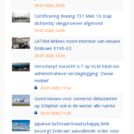
29-07-2026, 20:09
Certificering Boeing 737 MAX 10 stap
dichterbij: vliegproeven afgerond
29-07-2026, 14:09
LATAM Airlines toont interieur van nieuwe
Embraer E195-E2
29-07-2026, 13:34
Verscherpt toezicht ILT op KLM E&M om
administratieve verslaglegging: ‘Zwaar
middel’
29-07-2026, 11:54
Goed nieuws voor zomerse debutanten
op Schiphol: ook in de winter alle ruimte
29-07-2026, 11:20
Japanse luchtvaartmaatschappij ANA
bezorgt Embraer aanvullende order voor