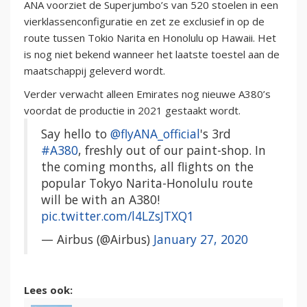
ANA voorziet de Superjumbo’s van 520 stoelen in een
vierklassenconfiguratie en zet ze exclusief in op de
route tussen Tokio Narita en Honolulu op Hawaii. Het
is nog niet bekend wanneer het laatste toestel aan de
maatschappij geleverd wordt.
Verder verwacht alleen Emirates nog nieuwe A380’s
voordat de productie in 2021 gestaakt wordt.
Say hello to
@flyANA_official
's 3rd
#A380
, freshly out of our paint-shop. In
the coming months, all flights on the
popular Tokyo Narita-Honolulu route
will be with an A380!
pic.twitter.com/l4LZsJTXQ1
— Airbus (@Airbus)
January 27, 2020
Lees ook: