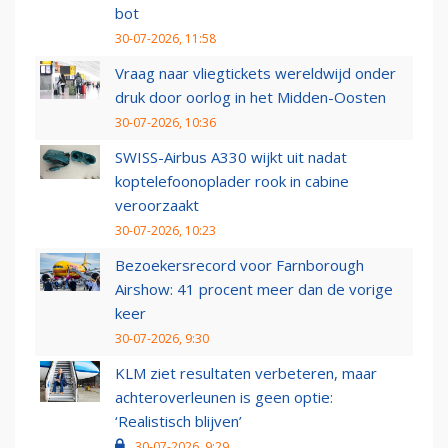
bot
30-07-2026, 11:58
Vraag naar vliegtickets wereldwijd onder
druk door oorlog in het Midden-Oosten
30-07-2026, 10:36
SWISS-Airbus A330 wijkt uit nadat
koptelefoonoplader rook in cabine
veroorzaakt
30-07-2026, 10:23
Bezoekersrecord voor Farnborough
Airshow: 41 procent meer dan de vorige
keer
30-07-2026, 9:30
KLM ziet resultaten verbeteren, maar
achteroverleunen is geen optie:
‘Realistisch blijven’
30-07-2026, 9:29