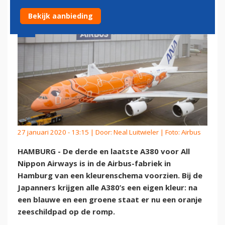
Bekijk aanbieding
27 januari 2020 - 13:15 | Door:
Neal Luitwieler
| Foto: Airbus
HAMBURG - De derde en laatste A380 voor All
Nippon Airways is in de Airbus-fabriek in
Hamburg van een kleurenschema voorzien. Bij de
Japanners krijgen alle A380’s een eigen kleur: na
een blauwe en een groene staat er nu een oranje
zeeschildpad op de romp.