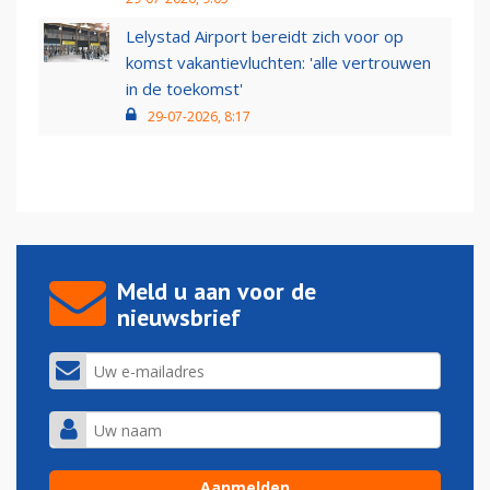
Lelystad Airport bereidt zich voor op
komst vakantievluchten: 'alle vertrouwen
in de toekomst'
29-07-2026, 8:17
Meld u aan voor de
nieuwsbrief