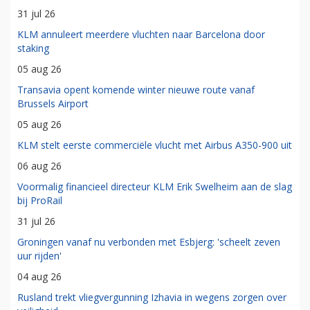
31 jul 26
KLM annuleert meerdere vluchten naar Barcelona door
staking
05 aug 26
Transavia opent komende winter nieuwe route vanaf
Brussels Airport
05 aug 26
KLM stelt eerste commerciële vlucht met Airbus A350-900 uit
06 aug 26
Voormalig financieel directeur KLM Erik Swelheim aan de slag
bij ProRail
31 jul 26
Groningen vanaf nu verbonden met Esbjerg: 'scheelt zeven
uur rijden'
04 aug 26
Rusland trekt vliegvergunning Izhavia in wegens zorgen over