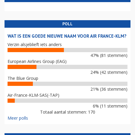
POLL
WAT IS EEN GOEDE NIEUWE NAAM VOOR AIR FRANCE-KLM?
Verzin alsjeblieft iets anders
47% (81 stemmen)
European Airlines Group (EAG)
24% (42 stemmen)
The Blue Group
21% (36 stemmen)
Air-France-KLM-SAS(-TAP)
6% (11 stemmen)
Totaal aantal stemmen: 170
Meer polls