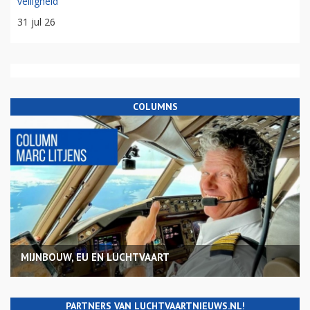
veiligheid
31 jul 26
COLUMNS
MIJNBOUW, EU EN LUCHTVAART
PARTNERS VAN LUCHTVAARTNIEUWS.NL!