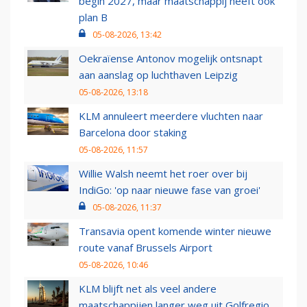
begin 2027, maar maatschappij heeft ook
plan B
05-08-2026, 13:42
Oekraïense Antonov mogelijk ontsnapt
aan aanslag op luchthaven Leipzig
05-08-2026, 13:18
KLM annuleert meerdere vluchten naar
Barcelona door staking
05-08-2026, 11:57
Willie Walsh neemt het roer over bij
IndiGo: 'op naar nieuwe fase van groei'
05-08-2026, 11:37
Transavia opent komende winter nieuwe
route vanaf Brussels Airport
05-08-2026, 10:46
KLM blijft net als veel andere
maatschappijen langer weg uit Golfregio