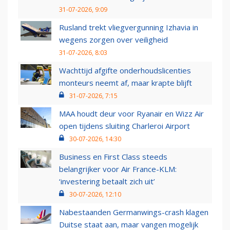
31-07-2026, 9:09
Rusland trekt vliegvergunning Izhavia in
wegens zorgen over veiligheid
31-07-2026, 8:03
Wachttijd afgifte onderhoudslicenties
monteurs neemt af, maar krapte blijft
31-07-2026, 7:15
MAA houdt deur voor Ryanair en Wizz Air
open tijdens sluiting Charleroi Airport
30-07-2026, 14:30
Business en First Class steeds
belangrijker voor Air France-KLM:
‘investering betaalt zich uit’
30-07-2026, 12:10
Nabestaanden Germanwings-crash klagen
Duitse staat aan, maar vangen mogelijk