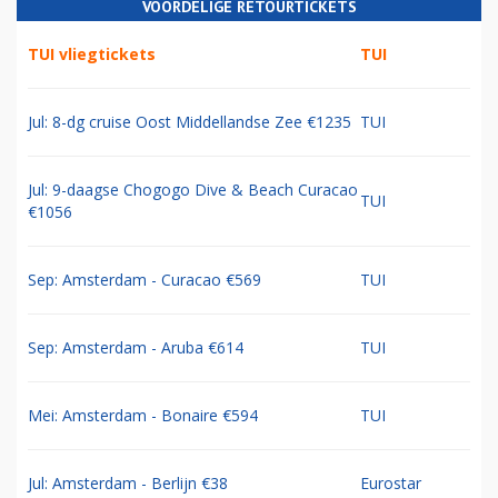
VOORDELIGE RETOURTICKETS
TUI vliegtickets
TUI
Jul: 8-dg cruise Oost Middellandse Zee €1235
TUI
Jul: 9-daagse Chogogo Dive & Beach Curacao
TUI
€1056
Sep: Amsterdam - Curacao €569
TUI
Sep: Amsterdam - Aruba €614
TUI
Mei: Amsterdam - Bonaire €594
TUI
Jul: Amsterdam - Berlijn €38
Eurostar