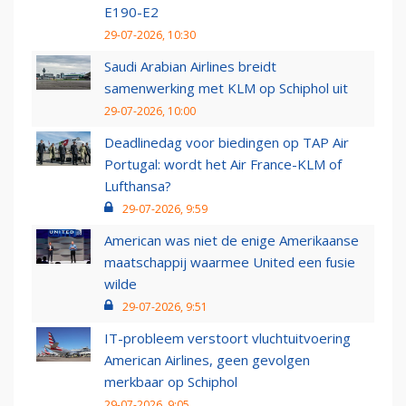
E190-E2
29-07-2026, 10:30
Saudi Arabian Airlines breidt
samenwerking met KLM op Schiphol uit
29-07-2026, 10:00
Deadlinedag voor biedingen op TAP Air
Portugal: wordt het Air France-KLM of
Lufthansa?
29-07-2026, 9:59
American was niet de enige Amerikaanse
maatschappij waarmee United een fusie
wilde
29-07-2026, 9:51
IT-probleem verstoort vluchtuitvoering
American Airlines, geen gevolgen
merkbaar op Schiphol
29-07-2026, 9:05