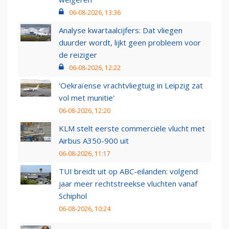
06-08-2026, 13:36
Analyse kwartaalcijfers: Dat vliegen
duurder wordt, lijkt geen probleem voor
de reiziger
06-08-2026, 12:22
'Oekraïense vrachtvliegtuig in Leipzig zat
vol met munitie'
06-08-2026, 12:20
KLM stelt eerste commerciële vlucht met
Airbus A350-900 uit
06-08-2026, 11:17
TUI breidt uit op ABC-eilanden: volgend
jaar meer rechtstreekse vluchten vanaf
Schiphol
06-08-2026, 10:24