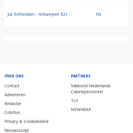
Jul: Rotterdam - Antwerpen €21
NS
OVER ONS
PARTNERS
Contact
Vakbond Nederlands
Cabinepersoneel
Adverteren
TUI
Redactie
NEWHEAP
Colofon
Privacy & Cookiebeleid
Nieuwsscript