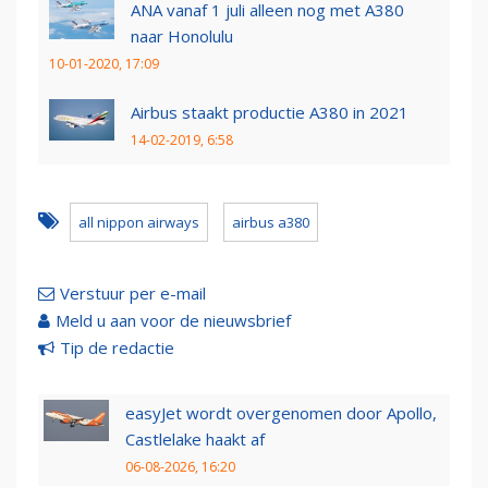
ANA vanaf 1 juli alleen nog met A380
naar Honolulu
10-01-2020, 17:09
Airbus staakt productie A380 in 2021
14-02-2019, 6:58
all nippon airways
airbus a380
Verstuur per e-mail
Meld u aan voor de nieuwsbrief
Tip de redactie
easyJet wordt overgenomen door Apollo,
Castlelake haakt af
06-08-2026, 16:20