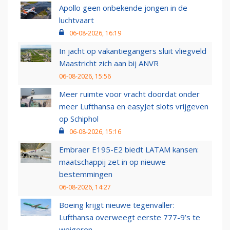
Apollo geen onbekende jongen in de
luchtvaart
06-08-2026, 16:19
In jacht op vakantiegangers sluit vliegveld
Maastricht zich aan bij ANVR
06-08-2026, 15:56
Meer ruimte voor vracht doordat onder
meer Lufthansa en easyJet slots vrijgeven
op Schiphol
06-08-2026, 15:16
Embraer E195-E2 biedt LATAM kansen:
maatschappij zet in op nieuwe
bestemmingen
06-08-2026, 14:27
Boeing krijgt nieuwe tegenvaller:
Lufthansa overweegt eerste 777-9’s te
weigeren