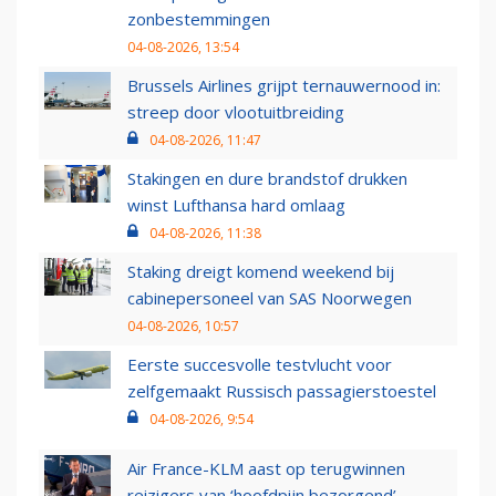
zonbestemmingen
04-08-2026, 13:54
Brussels Airlines grijpt ternauwernood in:
streep door vlootuitbreiding
04-08-2026, 11:47
Stakingen en dure brandstof drukken
winst Lufthansa hard omlaag
04-08-2026, 11:38
Staking dreigt komend weekend bij
cabinepersoneel van SAS Noorwegen
04-08-2026, 10:57
Eerste succesvolle testvlucht voor
zelfgemaakt Russisch passagierstoestel
04-08-2026, 9:54
Air France-KLM aast op terugwinnen
reizigers van ‘hoofdpijn bezorgend’