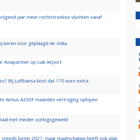
 volgend jaar meer rechtstreekse vluchten vanaf
j keren voor geplaagd Air India
r Aviapartner op Luik Airport
ss? Bij Lufthansa kost dat 170 euro extra
rste Airbus A350F maanden vertraging oplopen
wartaal met minder oorlogsgeweld
 steeds begin 2027, maar maatschappij heeft ook plan