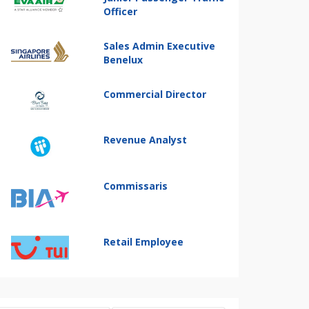
Officer
Sales Admin Executive
Benelux
Commercial Director
Revenue Analyst
Commissaris
Retail Employee