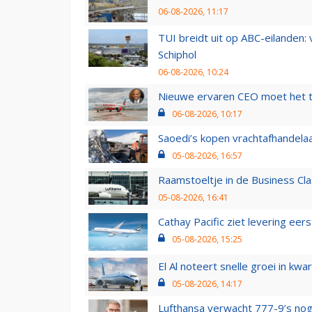
06-08-2026, 11:17
TUI breidt uit op ABC-eilanden:
Schiphol
06-08-2026, 10:24
Nieuwe ervaren CEO moet het ti
06-08-2026, 10:17
Saoedi’s kopen vrachtafhandelaa
05-08-2026, 16:57
Raamstoeltje in de Business Cla
05-08-2026, 16:41
Cathay Pacific ziet levering ee
05-08-2026, 15:25
El Al noteert snelle groei in k
05-08-2026, 14:17
Lufthansa verwacht 777-9’s nog