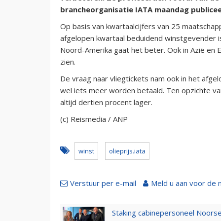
brancheorganisatie IATA maandag publicee
Op basis van kwartaalcijfers van 25 maatschapp
afgelopen kwartaal beduidend winstgevender is 
Noord-Amerika gaat het beter. Ook in Azië en 
zien.
De vraag naar vliegtickets nam ook in het afge
wel iets meer worden betaald. Ten opzichte van 
altijd dertien procent lager.
(c) Reismedia / ANP
winst
olieprijs.iata
Verstuur per e-mail
Meld u aan voor de 
Staking cabinepersoneel Noorse