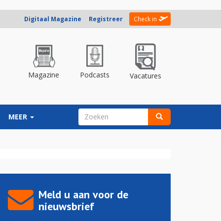
Digitaal Magazine
Registreer
Check in
Magazine
Podcasts
Vacatures
ZOEKVELD
MEER
Zoeken
Meld u aan voor de
nieuwsbrief