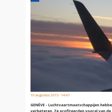
10 augustus 2015 - 14:47
GENÈVE - Luchtvaartmaatschappijen hebben
verbeteren. Ze profiteerden vooral van de l