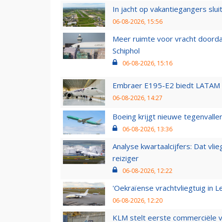
In jacht op vakantiegangers slui
06-08-2026, 15:56
Meer ruimte voor vracht doorda
Schiphol
06-08-2026, 15:16
Embraer E195-E2 biedt LATAM k
06-08-2026, 14:27
Boeing krijgt nieuwe tegenvall
06-08-2026, 13:36
Analyse kwartaalcijfers: Dat vl
reiziger
06-08-2026, 12:22
'Oekraïense vrachtvliegtuig in Le
06-08-2026, 12:20
KLM stelt eerste commerciële v