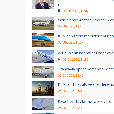
B
05-08-2026, 13:42
Oekraïense Antonov mogelijk on
05-08-2026, 13:18
KLM annuleert meerdere vluchte
05-08-2026, 11:57
Willie Walsh neemt het roer over
05-08-2026, 11:37
Transavia opent komende winter
05-08-2026, 10:46
KLM blijft net als veel andere m
05-08-2026, 9:00
Riyadh Air breidt netwerk verd
05-08-2026, 7:29