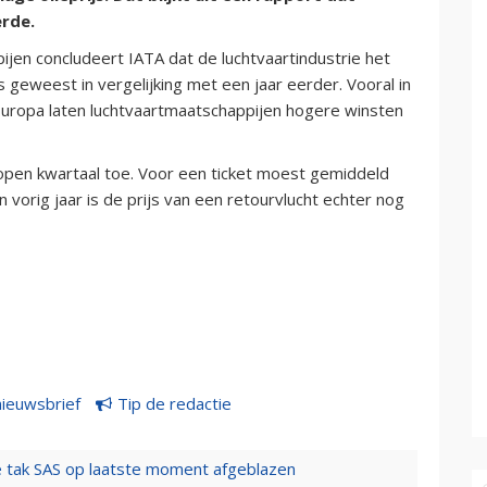
rde.
ijen concludeert IATA dat de luchtvaartindustrie het
geweest in vergelijking met een jaar eerder. Vooral in
Europa laten luchtvaartmaatschappijen hogere winsten
lopen kwartaal toe. Voor een ticket moest gemiddeld
vorig jaar is de prijs van een retourvlucht echter nog
nieuwsbrief
Tip de redactie
 tak SAS op laatste moment afgeblazen