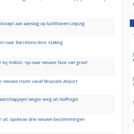
tsnapt aan aanslag op luchthaven Leipzig
n naar Barcelona door staking
 bij IndiGo: 'op naar nieuwe fase van groei'
 nieuwe route vanaf Brussels Airport
aatschappijen langer weg uit Golfregio
er uit: opnieuw drie nieuwe bestemmingen