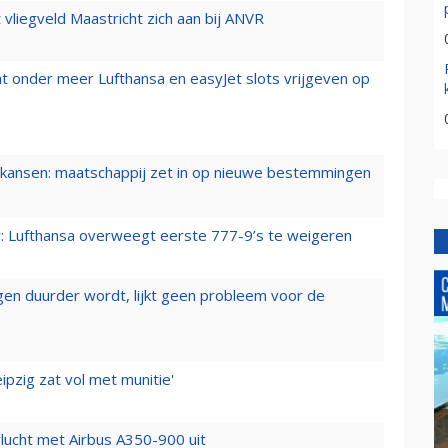
t vliegveld Maastricht zich aan bij ANVR
t onder meer Lufthansa en easyJet slots vrijgeven op
ansen: maatschappij zet in op nieuwe bestemmingen
er: Lufthansa overweegt eerste 777-9’s te weigeren
iegen duurder wordt, lijkt geen probleem voor de
ipzig zat vol met munitie'
lucht met Airbus A350-900 uit