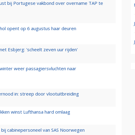
rust bij Portugese vakbond over overname TAP te
hol opent op 6 augustus haar deuren
t Esbjerg: 'scheelt zeven uur rijden'
 winter weer passagiersvluchten naar
ernood in: streep door vlootuitbreiding
ukken winst Lufthansa hard omlaag
 bij cabinepersoneel van SAS Noorwegen