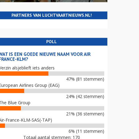
PARTNERS VAN LUCHTVAARTNIEUWS.NL!
POLL
WAT IS EEN GOEDE NIEUWE NAAM VOOR AIR
FRANCE-KLM?
Verzin alsjeblieft iets anders
47% (81 stemmen)
European Airlines Group (EAG)
24% (42 stemmen)
The Blue Group
21% (36 stemmen)
Air-France-KLM-SAS(-TAP)
6% (11 stemmen)
Totaal aantal stemmen: 170