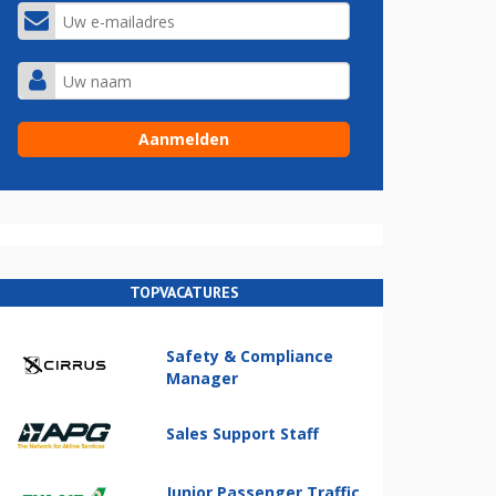
TOPVACATURES
Safety & Compliance
Manager
Sales Support Staff
Junior Passenger Traffic