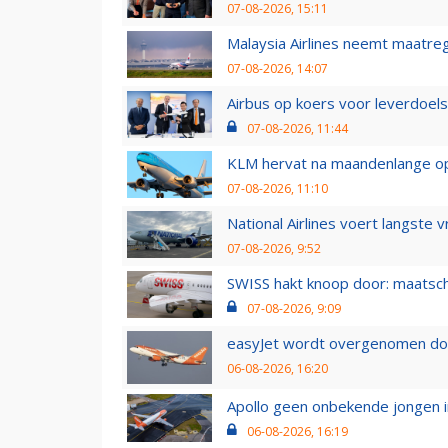
07-08-2026, 15:11
Malaysia Airlines neemt maatreg
07-08-2026, 14:07
Airbus op koers voor leverdoelst
07-08-2026, 11:44
KLM hervat na maandenlange ops
07-08-2026, 11:10
National Airlines voert langste 
07-08-2026, 9:52
SWISS hakt knoop door: maatsc
07-08-2026, 9:09
easyJet wordt overgenomen door
06-08-2026, 16:20
Apollo geen onbekende jongen i
06-08-2026, 16:19