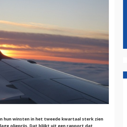
 hun winsten in het tweede kwartaal sterk zien
age olieprijs. Dat blijkt uit een rapport dat