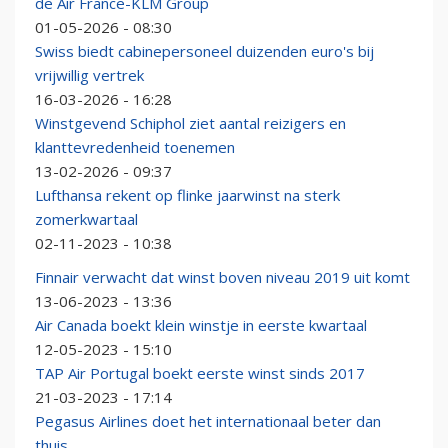
de Air France-KLM Group
01-05-2026 - 08:30
Swiss biedt cabinepersoneel duizenden euro's bij
vrijwillig vertrek
16-03-2026 - 16:28
Winstgevend Schiphol ziet aantal reizigers en
klanttevredenheid toenemen
13-02-2026 - 09:37
Lufthansa rekent op flinke jaarwinst na sterk
zomerkwartaal
02-11-2023 - 10:38
Finnair verwacht dat winst boven niveau 2019 uit komt
13-06-2023 - 13:36
Air Canada boekt klein winstje in eerste kwartaal
12-05-2023 - 15:10
TAP Air Portugal boekt eerste winst sinds 2017
21-03-2023 - 17:14
Pegasus Airlines doet het internationaal beter dan
thuis