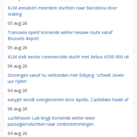
KLM annuleert meerdere vluchten naar Barcelona door
staking
05 aug 26
Transavia opent komende winter nieuwe route vanaf
Brussels Airport
05 aug 26
KLM stelt eerste commerciële vlucht met Airbus A350-900 uit
06 aug 26
Groningen vanaf nu verbonden met Esbjerg: 'scheelt zeven
uur rijden'
04 aug 26
easyJet wordt overgenomen door Apollo, Castlelake haakt af
06 aug 26
Luchthaven Luik krijgt komende winter weer
passagiersvluchten naar zonbestemmingen
04 aug 26