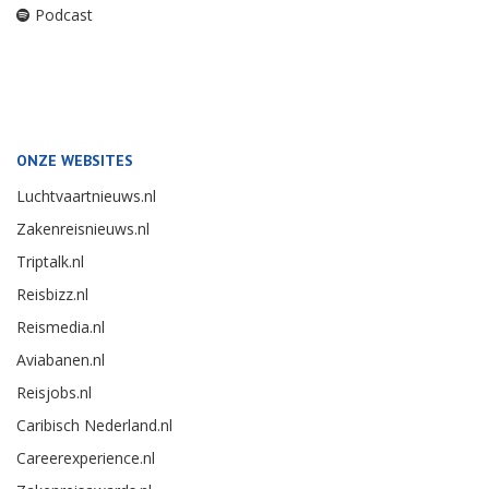
Podcast
ONZE WEBSITES
Luchtvaartnieuws.nl
Zakenreisnieuws.nl
Triptalk.nl
Reisbizz.nl
Reismedia.nl
Aviabanen.nl
Reisjobs.nl
Caribisch Nederland.nl
Careerexperience.nl