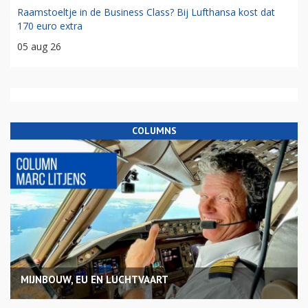
Raamstoeltje in de Business Class? Bij Lufthansa kost dat
170 euro extra
05 aug 26
COLUMNS
MIJNBOUW, EU EN LUCHTVAART