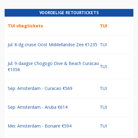
VOORDELIGE RETOURTICKETS
TUI vliegtickets
TUI
Jul: 8-dg cruise Oost Middellandse Zee €1235
TUI
Jul: 9-daagse Chogogo Dive & Beach Curacao
TUI
€1056
Sep: Amsterdam - Curacao €569
TUI
Sep: Amsterdam - Aruba €614
TUI
Mei: Amsterdam - Bonaire €594
TUI