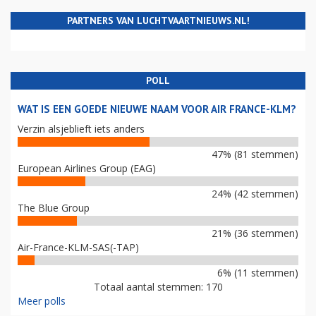
PARTNERS VAN LUCHTVAARTNIEUWS.NL!
POLL
WAT IS EEN GOEDE NIEUWE NAAM VOOR AIR FRANCE-KLM?
Verzin alsjeblieft iets anders
47% (81 stemmen)
European Airlines Group (EAG)
24% (42 stemmen)
The Blue Group
21% (36 stemmen)
Air-France-KLM-SAS(-TAP)
6% (11 stemmen)
Totaal aantal stemmen: 170
Meer polls