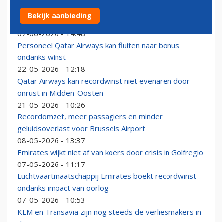
Oorlog Midden-Oosten zorgt voor halvering winst
Bekijk aanbieding
wereldwijde luchtvaart
07-06-2026 - 14:48
Personeel Qatar Airways kan fluiten naar bonus
ondanks winst
22-05-2026 - 12:18
Qatar Airways kan recordwinst niet evenaren door
onrust in Midden-Oosten
21-05-2026 - 10:26
Recordomzet, meer passagiers en minder
geluidsoverlast voor Brussels Airport
08-05-2026 - 13:37
Emirates wijkt niet af van koers door crisis in Golfregio
07-05-2026 - 11:17
Luchtvaartmaatschappij Emirates boekt recordwinst
ondanks impact van oorlog
07-05-2026 - 10:53
KLM en Transavia zijn nog steeds de verliesmakers in