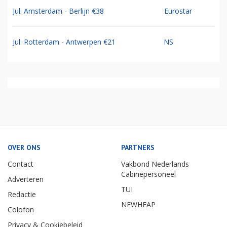
Jul: Amsterdam - Berlijn €38
Eurostar
Jul: Rotterdam - Antwerpen €21
NS
OVER ONS
PARTNERS
Contact
Vakbond Nederlands
Cabinepersoneel
Adverteren
TUI
Redactie
NEWHEAP
Colofon
Privacy & Cookiebeleid