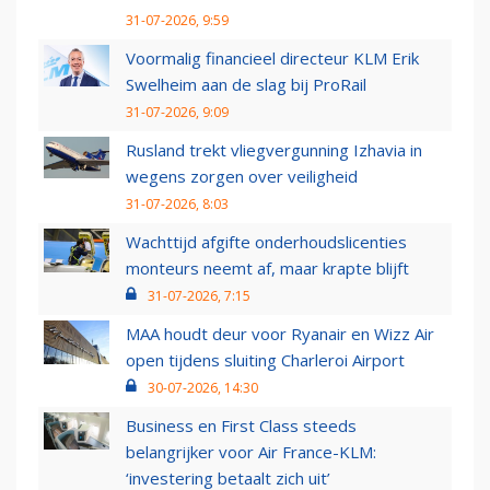
31-07-2026, 9:59
Voormalig financieel directeur KLM Erik
Swelheim aan de slag bij ProRail
31-07-2026, 9:09
Rusland trekt vliegvergunning Izhavia in
wegens zorgen over veiligheid
31-07-2026, 8:03
Wachttijd afgifte onderhoudslicenties
monteurs neemt af, maar krapte blijft
31-07-2026, 7:15
MAA houdt deur voor Ryanair en Wizz Air
open tijdens sluiting Charleroi Airport
30-07-2026, 14:30
Business en First Class steeds
belangrijker voor Air France-KLM:
‘investering betaalt zich uit’