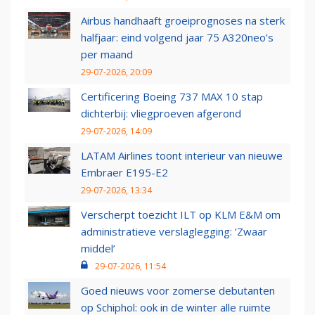
Airbus handhaaft groeiprognoses na sterk
halfjaar: eind volgend jaar 75 A320neo’s
per maand
29-07-2026, 20:09
Certificering Boeing 737 MAX 10 stap
dichterbij: vliegproeven afgerond
29-07-2026, 14:09
LATAM Airlines toont interieur van nieuwe
Embraer E195-E2
29-07-2026, 13:34
Verscherpt toezicht ILT op KLM E&M om
administratieve verslaglegging: ‘Zwaar
middel’
29-07-2026, 11:54
Goed nieuws voor zomerse debutanten
op Schiphol: ook in de winter alle ruimte