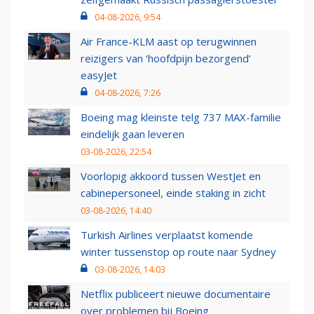
04-08-2026, 9:54
Air France-KLM aast op terugwinnen
reizigers van ‘hoofdpijn bezorgend’
easyJet
04-08-2026, 7:26
Boeing mag kleinste telg 737 MAX-familie
eindelijk gaan leveren
03-08-2026, 22:54
Voorlopig akkoord tussen WestJet en
cabinepersoneel, einde staking in zicht
03-08-2026, 14:40
Turkish Airlines verplaatst komende
winter tussenstop op route naar Sydney
03-08-2026, 14:03
Netflix publiceert nieuwe documentaire
over problemen bij Boeing