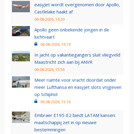
easyJet wordt overgenomen door Apollo,
Castlelake haakt af
06-08-2026, 16:20
Apollo geen onbekende jongen in de
luchtvaart
06-08-2026, 16:19
In jacht op vakantiegangers sluit vliegveld
Maastricht zich aan bij ANVR
06-08-2026, 15:56
Meer ruimte voor vracht doordat onder
meer Lufthansa en easyJet slots vrijgeven
op Schiphol
06-08-2026, 15:16
Embraer E195-E2 biedt LATAM kansen:
maatschappij zet in op nieuwe
bestemmingen