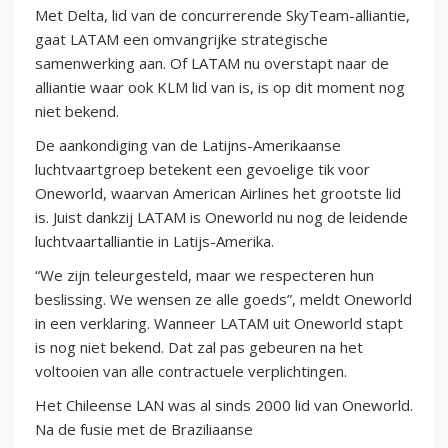
Met Delta, lid van de concurrerende SkyTeam-alliantie,
gaat LATAM een omvangrijke strategische
samenwerking aan. Of LATAM nu overstapt naar de
alliantie waar ook KLM lid van is, is op dit moment nog
niet bekend.
De aankondiging van de Latijns-Amerikaanse
luchtvaartgroep betekent een gevoelige tik voor
Oneworld, waarvan American Airlines het grootste lid
is. Juist dankzij LATAM is Oneworld nu nog de leidende
luchtvaartalliantie in Latijs-Amerika.
“We zijn teleurgesteld, maar we respecteren hun
beslissing. We wensen ze alle goeds”, meldt Oneworld
in een verklaring. Wanneer LATAM uit Oneworld stapt
is nog niet bekend. Dat zal pas gebeuren na het
voltooien van alle contractuele verplichtingen.
Het Chileense LAN was al sinds 2000 lid van Oneworld.
Na de fusie met de Braziliaanse