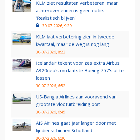
KLM ziet resultaten verbeteren, maar
achteroverleunen is geen optie:
‘Realistisch blijven’
30-07-2026, 9:29
KLM laat verbetering zien in tweede
kwartaal, maar de weg is nog lang
30-07-2026, 8:22
Icelandair tekent voor zes extra Airbus
A320neo's om laatste Boeing 757's af te
lossen
30-07-2026, 6:52
US-Bangla Airlines aan vooravond van
grootste vlootuitbreiding ooit
30-07-2026, 6:45
AIS Airlines gaat jaar langer door met
lijndienst binnen Schotland
30-07-2026, 6:30