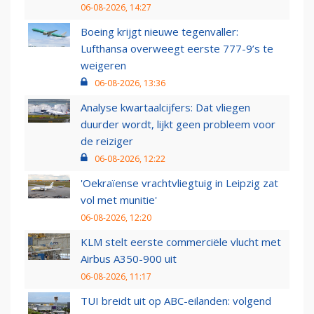
06-08-2026, 14:27
Boeing krijgt nieuwe tegenvaller:
Lufthansa overweegt eerste 777-9’s te
weigeren
06-08-2026, 13:36
Analyse kwartaalcijfers: Dat vliegen
duurder wordt, lijkt geen probleem voor
de reiziger
06-08-2026, 12:22
'Oekraïense vrachtvliegtuig in Leipzig zat
vol met munitie'
06-08-2026, 12:20
KLM stelt eerste commerciële vlucht met
Airbus A350-900 uit
06-08-2026, 11:17
TUI breidt uit op ABC-eilanden: volgend