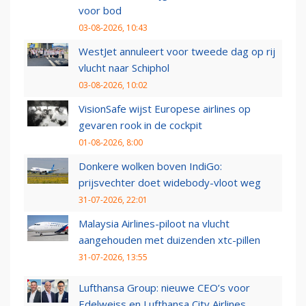
voor bod
03-08-2026, 10:43
WestJet annuleert voor tweede dag op rij
vlucht naar Schiphol
03-08-2026, 10:02
VisionSafe wijst Europese airlines op
gevaren rook in de cockpit
01-08-2026, 8:00
Donkere wolken boven IndiGo:
prijsvechter doet widebody-vloot weg
31-07-2026, 22:01
Malaysia Airlines-piloot na vlucht
aangehouden met duizenden xtc-pillen
31-07-2026, 13:55
Lufthansa Group: nieuwe CEO’s voor
Edelweiss en Lufthansa City Airlines