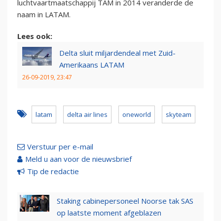
luchtvaartmaatschappij TAM in 2014 veranderde de
naam in LATAM.
Lees ook:
Delta sluit miljardendeal met Zuid-
Amerikaans LATAM
26-09-2019, 23:47
latam
delta air lines
oneworld
skyteam
Verstuur per e-mail
Meld u aan voor de nieuwsbrief
Tip de redactie
Staking cabinepersoneel Noorse tak SAS
op laatste moment afgeblazen