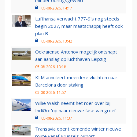
minder oorlogsgeweld
05-08-2026, 14:17
Lufthansa verwacht 777-9’s nog steeds
begin 2027, maar maatschappij heeft ook
plan B
05-08-2026, 13:42
Oekraïense Antonov mogelijk ontsnapt
aan aanslag op luchthaven Leipzig
05-08-2026, 13:18
KLM annuleert meerdere vluchten naar
Barcelona door staking
05-08-2026, 11:57
Willie Walsh neemt het roer over bij
IndiGo: 'op naar nieuwe fase van groei'
05-08-2026, 11:37
Transavia opent komende winter nieuwe
route vanaf Brussels Airport