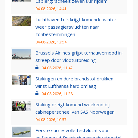
Esbjerg: 'scheelt zeven uur rijden'
04-08-2026, 14:41
Luchthaven Luik krijgt komende winter
weer passagiersvluchten naar
zonbestemmingen
04-08-2026, 13:54
Brussels Airlines grijpt ternauwernood in:
streep door vlootuitbreiding
04-08-2026, 11:47
Stakingen en dure brandstof drukken
winst Lufthansa hard omlaag
04-08-2026, 11:38
Staking dreigt komend weekend bij
cabinepersoneel van SAS Noorwegen
04-08-2026, 10:57
Eerste succesvolle testvlucht voor
zelfgemaakt Russisch passagierstoestel