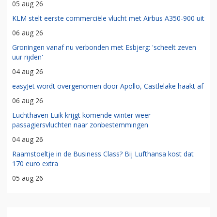
05 aug 26
KLM stelt eerste commerciële vlucht met Airbus A350-900 uit
06 aug 26
Groningen vanaf nu verbonden met Esbjerg: 'scheelt zeven
uur rijden'
04 aug 26
easyJet wordt overgenomen door Apollo, Castlelake haakt af
06 aug 26
Luchthaven Luik krijgt komende winter weer
passagiersvluchten naar zonbestemmingen
04 aug 26
Raamstoeltje in de Business Class? Bij Lufthansa kost dat
170 euro extra
05 aug 26