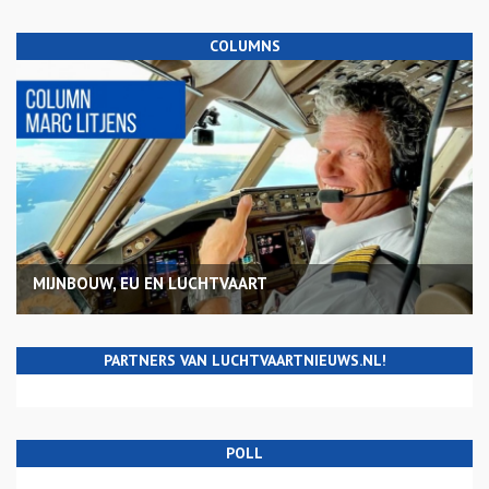
COLUMNS
MIJNBOUW, EU EN LUCHTVAART
PARTNERS VAN LUCHTVAARTNIEUWS.NL!
POLL