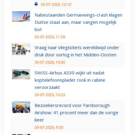
30-07-2026, 12:10
Nabestaanden Germanwings-crash klagen
Duitse staat aan, maar vangen mogelijk
bot
30-07-2026, 11:58
Vraag naar vliegtickets wereldwijd onder
druk door oorlog in het Midden-Oosten
30-07-2026, 10:36
SWISS-Airbus A330 wijkt uit nadat
koptelefoonoplader rook in cabine
veroorzaakt
30-07-2026, 10:23
Bezoekersrecord voor Farnborough
Airshow: 41 procent meer dan de vorige
keer
30-07-2026, 9:30