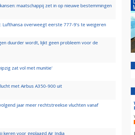
ansen: maatschappij zet in op nieuwe bestemmingen
er: Lufthansa overweegt eerste 777-9’s te weigeren
iegen duurder wordt, lijkt geen probleem voor de
ipzig zat vol met munitie'
lucht met Airbus A350-900 uit
 volgend jaar meer rechtstreekse vluchten vanaf
j keren voor geplaagd Air India