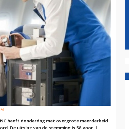
KLM
VNC heeft donderdag met overgrote meerderheid
d. De uitslag van de stemming is 58 voor, 1