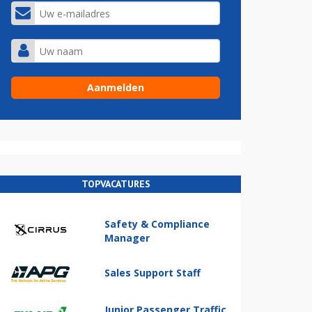
TOPVACATURES
Safety & Compliance
Manager
Sales Support Staff
Junior Passenger Traffic