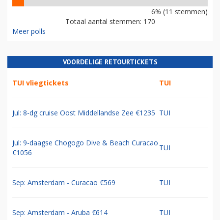
6% (11 stemmen)
Totaal aantal stemmen: 170
Meer polls
VOORDELIGE RETOURTICKETS
TUI vliegtickets
TUI
Jul: 8-dg cruise Oost Middellandse Zee €1235
TUI
Jul: 9-daagse Chogogo Dive & Beach Curacao
TUI
€1056
Sep: Amsterdam - Curacao €569
TUI
Sep: Amsterdam - Aruba €614
TUI