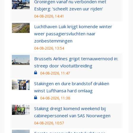
Groningen vanaf nu verbonden met
Esbjerg: 'scheelt zeven uur rijden'
04-08-2026, 14:41
Luchthaven Luik krijgt komende winter
weer passagiersvluchten naar
zonbestemmingen
04-08-2026, 13:54
Brussels Airlines grijpt ternauwernood in:
streep door vlootuitbreiding
04-08-2026, 11:47
Stakingen en dure brandstof drukken
winst Lufthansa hard omlaag
04-08-2026, 11:38
Staking dreigt komend weekend bij
cabinepersoneel van SAS Noorwegen
04-08-2026, 10:57