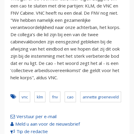
een cao te sluiten met drie partijen: KLM, de VNC en
FNV Cabine. VNC heeft nu een deal. De FNV nog niet.
"We hebben namelijk een gezamenlijke
verantwoordelijkheid naar onze achterban, het korps.
De collega’s die lid zijn bij een van de twee
cabinevakbonden zijn eensgezind gebleken bij de
afwijzing van het eindbod en we hopen dat zij dit ook
zijn bij de instemming met het sterk verbeterde bod
dat er nu ligt. De cao - het woord zegt het al - is een
‘collectieve arbeidsovereenkomst’ die geldt voor het
hele korps", aldus VNC.
vnc
klm
fnv
cao
annette groeneveld
Verstuur per e-mail
Meld u aan voor de nieuwsbrief
Tip de redactie