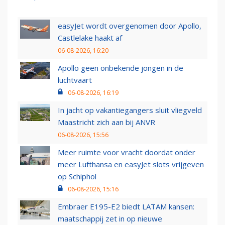
easyJet wordt overgenomen door Apollo,
Castlelake haakt af
06-08-2026, 16:20
Apollo geen onbekende jongen in de
luchtvaart
06-08-2026, 16:19
In jacht op vakantiegangers sluit vliegveld
Maastricht zich aan bij ANVR
06-08-2026, 15:56
Meer ruimte voor vracht doordat onder
meer Lufthansa en easyJet slots vrijgeven
op Schiphol
06-08-2026, 15:16
Embraer E195-E2 biedt LATAM kansen:
maatschappij zet in op nieuwe