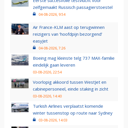
Eerste succesvolle testvlucht voor
zelfgemaakt Russisch passagierstoestel
04-08-2026, 9:54
Air France-KLM aast op terugwinnen
reizigers van ‘hoofdpijn bezorgend’
easyJet
04-08-2026, 7:26
Boeing mag kleinste telg 737 MAX-familie
eindelijk gaan leveren
03-08-2026, 22:54
Voorlopig akkoord tussen WestJet en
cabinepersoneel, einde staking in zicht
03-08-2026, 14:40
Turkish Airlines verplaatst komende
winter tussenstop op route naar Sydney
03-08-2026, 14:03