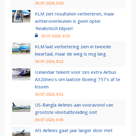
30-07-2026, 9:30
KLM ziet resultaten verbeteren, maar
achteroverleunen is geen optie:
‘Realistisch blijven’
30-07-2026, 9:29
KLM laat verbetering zien in tweede
kwartaal, maar de weg is nog lang
30-07-2026, 8:22
Icelandair tekent voor zes extra Airbus
A320neo's om laatste Boeing 757's af te
lossen
30-07-2026, 6:52
US-Bangla Airlines aan vooravond van
grootste vlootuitbreiding ooit
30-07-2026, 6:45
AIS Airlines gaat jaar langer door met