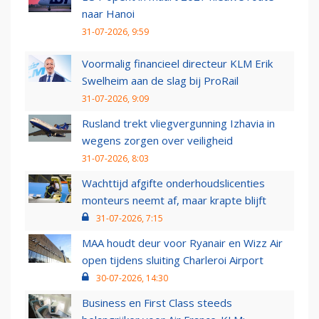
naar Hanoi
31-07-2026, 9:59
Voormalig financieel directeur KLM Erik
Swelheim aan de slag bij ProRail
31-07-2026, 9:09
Rusland trekt vliegvergunning Izhavia in
wegens zorgen over veiligheid
31-07-2026, 8:03
Wachttijd afgifte onderhoudslicenties
monteurs neemt af, maar krapte blijft
31-07-2026, 7:15
MAA houdt deur voor Ryanair en Wizz Air
open tijdens sluiting Charleroi Airport
30-07-2026, 14:30
Business en First Class steeds