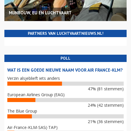
MIJNBOUW, EU EN LUCHTVAART
PARTNERS VAN LUCHTVAARTNIEUWS.NL!
POLL
WAT IS EEN GOEDE NIEUWE NAAM VOOR AIR FRANCE-KLM?
Verzin alsjeblieft iets anders
47% (81 stemmen)
European Airlines Group (EAG)
24% (42 stemmen)
The Blue Group
21% (36 stemmen)
Air-France-KLM-SAS(-TAP)