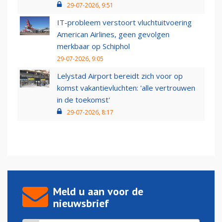
29-07-2026, 9:51
IT-probleem verstoort vluchtuitvoering
American Airlines, geen gevolgen
merkbaar op Schiphol
29-07-2026, 9:05
Lelystad Airport bereidt zich voor op
komst vakantievluchten: 'alle vertrouwen
in de toekomst'
29-07-2026, 8:17
Meld u aan voor de
nieuwsbrief