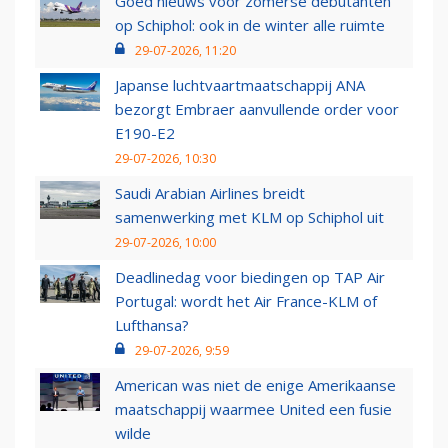
Goed nieuws voor zomerse debutanten
op Schiphol: ook in de winter alle ruimte
29-07-2026, 11:20
Japanse luchtvaartmaatschappij ANA
bezorgt Embraer aanvullende order voor
E190-E2
29-07-2026, 10:30
Saudi Arabian Airlines breidt
samenwerking met KLM op Schiphol uit
29-07-2026, 10:00
Deadlinedag voor biedingen op TAP Air
Portugal: wordt het Air France-KLM of
Lufthansa?
29-07-2026, 9:59
American was niet de enige Amerikaanse
maatschappij waarmee United een fusie
wilde