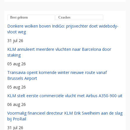
Best gelezen
Crashes
Donkere wolken boven IndiGo: prijsvechter doet widebody-
vloot weg
31 jul 26
KLM annuleert meerdere vluchten naar Barcelona door
staking
05 aug 26
Transavia opent komende winter nieuwe route vanaf
Brussels Airport
05 aug 26
KLM stelt eerste commerciële vlucht met Airbus A350-900 uit
06 aug 26
Voormalig financieel directeur KLM Erik Swelheim aan de slag
bij ProRail
31 jul 26