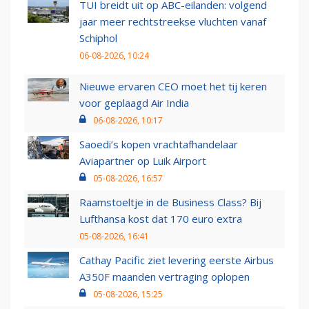
TUI breidt uit op ABC-eilanden: volgend
jaar meer rechtstreekse vluchten vanaf
Schiphol
06-08-2026, 10:24
Nieuwe ervaren CEO moet het tij keren
voor geplaagd Air India
06-08-2026, 10:17
Saoedi’s kopen vrachtafhandelaar
Aviapartner op Luik Airport
05-08-2026, 16:57
Raamstoeltje in de Business Class? Bij
Lufthansa kost dat 170 euro extra
05-08-2026, 16:41
Cathay Pacific ziet levering eerste Airbus
A350F maanden vertraging oplopen
05-08-2026, 15:25