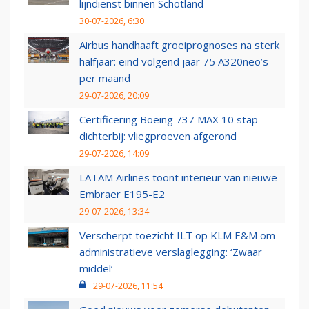
lijndienst binnen Schotland
30-07-2026, 6:30
Airbus handhaaft groeiprognoses na sterk
halfjaar: eind volgend jaar 75 A320neo’s
per maand
29-07-2026, 20:09
Certificering Boeing 737 MAX 10 stap
dichterbij: vliegproeven afgerond
29-07-2026, 14:09
LATAM Airlines toont interieur van nieuwe
Embraer E195-E2
29-07-2026, 13:34
Verscherpt toezicht ILT op KLM E&M om
administratieve verslaglegging: ‘Zwaar
middel’
29-07-2026, 11:54