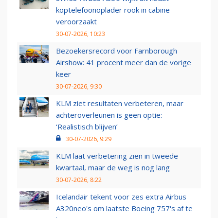
koptelefoonoplader rook in cabine
veroorzaakt
30-07-2026, 10:23
Bezoekersrecord voor Farnborough
Airshow: 41 procent meer dan de vorige
keer
30-07-2026, 9:30
KLM ziet resultaten verbeteren, maar
achteroverleunen is geen optie:
‘Realistisch blijven’
30-07-2026, 9:29
KLM laat verbetering zien in tweede
kwartaal, maar de weg is nog lang
30-07-2026, 8:22
Icelandair tekent voor zes extra Airbus
A320neo's om laatste Boeing 757's af te