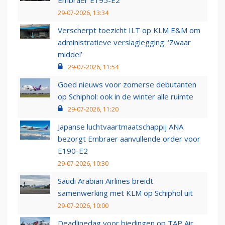
Embraer E195-E2
29-07-2026, 13:34
Verscherpt toezicht ILT op KLM E&M om
administratieve verslaglegging: ‘Zwaar
middel’
29-07-2026, 11:54
Goed nieuws voor zomerse debutanten
op Schiphol: ook in de winter alle ruimte
29-07-2026, 11:20
Japanse luchtvaartmaatschappij ANA
bezorgt Embraer aanvullende order voor
E190-E2
29-07-2026, 10:30
Saudi Arabian Airlines breidt
samenwerking met KLM op Schiphol uit
29-07-2026, 10:00
Deadlinedag voor biedingen op TAP Air