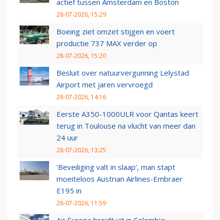
actief tussen Amsterdam en Boston
28-07-2026, 15:29
Boeing ziet omzet stijgen en voert
productie 737 MAX verder op
28-07-2026, 15:20
Besluit over natuurvergunning Lelystad
Airport met jaren vervroegd
28-07-2026, 14:16
Eerste A350-1000ULR voor Qantas keert
terug in Toulouse na vlucht van meer dan
24 uur
28-07-2026, 13:25
‘Beveiliging valt in slaap’, man stapt
moeiteloos Austrian Airlines-Embraer
E195 in
28-07-2026, 11:59