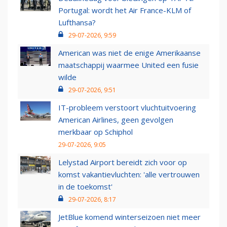
Portugal: wordt het Air France-KLM of
Lufthansa?
29-07-2026, 9:59
American was niet de enige Amerikaanse
maatschappij waarmee United een fusie
wilde
29-07-2026, 9:51
IT-probleem verstoort vluchtuitvoering
American Airlines, geen gevolgen
merkbaar op Schiphol
29-07-2026, 9:05
Lelystad Airport bereidt zich voor op
komst vakantievluchten: 'alle vertrouwen
in de toekomst'
29-07-2026, 8:17
JetBlue komend winterseizoen niet meer