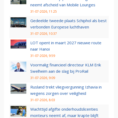
neemt afscheid van Mobile Lounges
31-07-2026, 11:25
Gedeelde tweede plaats Schiphol als best
verbonden Europese luchthaven
31-07-2026, 10:37
LOT opent in maart 2027 nieuwe route
naar Hanoi
31-07-2026, 9:59
Voormalig financieel directeur KLM Erik
Swelheim aan de slag bij ProRail
31-07-2026, 9:09
Rusland trekt vliegvergunning Izhavia in
wegens zorgen over veiligheid
31-07-2026, 8:03
Wachttijd afgifte onderhoudslicenties
monteurs neemt af, maar krapte blijft