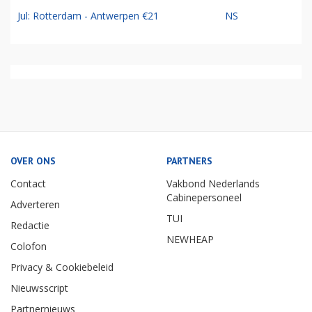
Jul: Rotterdam - Antwerpen €21
NS
OVER ONS
PARTNERS
Contact
Vakbond Nederlands
Cabinepersoneel
Adverteren
TUI
Redactie
NEWHEAP
Colofon
Privacy & Cookiebeleid
Nieuwsscript
Partnernieuws