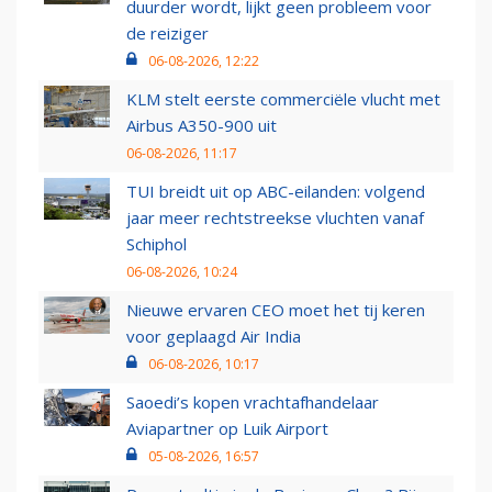
duurder wordt, lijkt geen probleem voor
de reiziger
06-08-2026, 12:22
KLM stelt eerste commerciële vlucht met
Airbus A350-900 uit
06-08-2026, 11:17
TUI breidt uit op ABC-eilanden: volgend
jaar meer rechtstreekse vluchten vanaf
Schiphol
06-08-2026, 10:24
Nieuwe ervaren CEO moet het tij keren
voor geplaagd Air India
06-08-2026, 10:17
Saoedi’s kopen vrachtafhandelaar
Aviapartner op Luik Airport
05-08-2026, 16:57