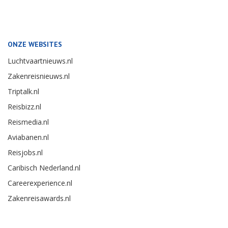
ONZE WEBSITES
Luchtvaartnieuws.nl
Zakenreisnieuws.nl
Triptalk.nl
Reisbizz.nl
Reismedia.nl
Aviabanen.nl
Reisjobs.nl
Caribisch Nederland.nl
Careerexperience.nl
Zakenreisawards.nl