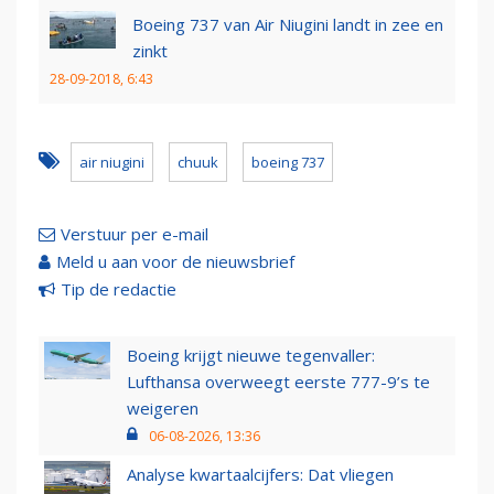
Boeing 737 van Air Niugini landt in zee en
zinkt
28-09-2018, 6:43
air niugini
chuuk
boeing 737
Verstuur per e-mail
Meld u aan voor de nieuwsbrief
Tip de redactie
Boeing krijgt nieuwe tegenvaller:
Lufthansa overweegt eerste 777-9’s te
weigeren
06-08-2026, 13:36
Analyse kwartaalcijfers: Dat vliegen