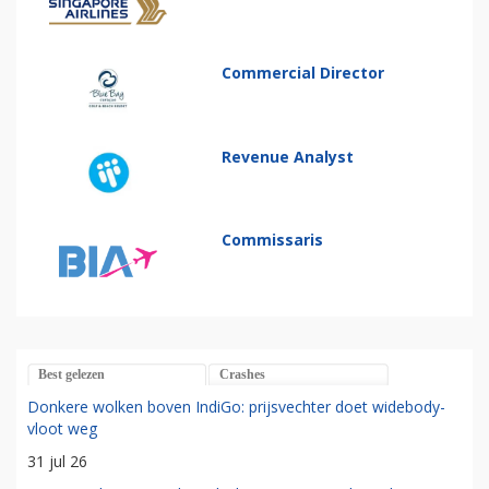
Commercial Director
Revenue Analyst
Commissaris
Best gelezen
Crashes
Donkere wolken boven IndiGo: prijsvechter doet widebody-
vloot weg
31 jul 26