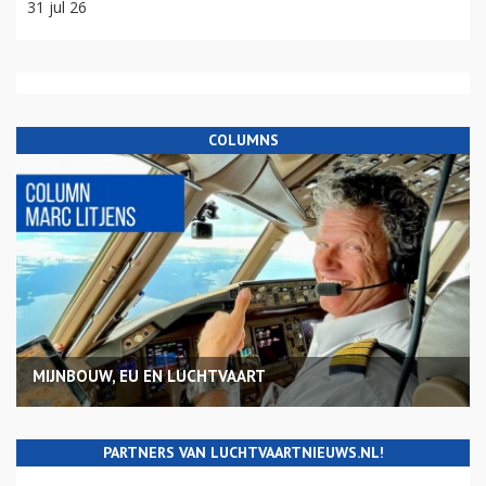
31 jul 26
COLUMNS
MIJNBOUW, EU EN LUCHTVAART
PARTNERS VAN LUCHTVAARTNIEUWS.NL!