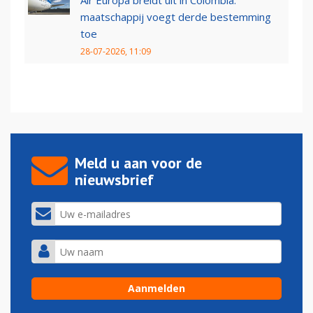
Air Europa breidt uit in Colombia:
maatschappij voegt derde bestemming
toe
28-07-2026, 11:09
Meld u aan voor de
nieuwsbrief