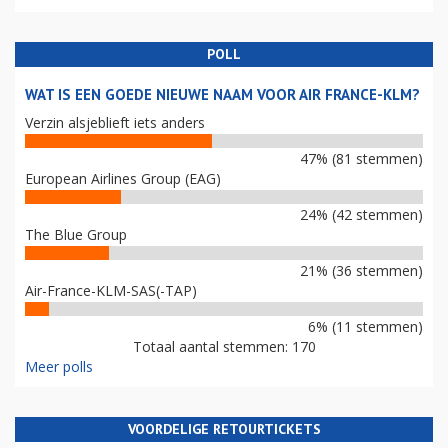
POLL
WAT IS EEN GOEDE NIEUWE NAAM VOOR AIR FRANCE-KLM?
Verzin alsjeblieft iets anders
47% (81 stemmen)
European Airlines Group (EAG)
24% (42 stemmen)
The Blue Group
21% (36 stemmen)
Air-France-KLM-SAS(-TAP)
6% (11 stemmen)
Totaal aantal stemmen: 170
Meer polls
VOORDELIGE RETOURTICKETS