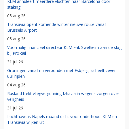
KLM annuleert meerdere vluchten naar Barcelona door
staking
05 aug 26
Transavia opent komende winter nieuwe route vanaf
Brussels Airport
05 aug 26
Voormalig financieel directeur KLM Erik Swelheim aan de slag
bij ProRail
31 jul 26
Groningen vanaf nu verbonden met Esbjerg: 'scheelt zeven
uur rijden'
04 aug 26
Rusland trekt vliegvergunning Izhavia in wegens zorgen over
veiligheid
31 jul 26
Luchthavens Napels maand dicht voor onderhoud: KLM en
Transavia wijken uit