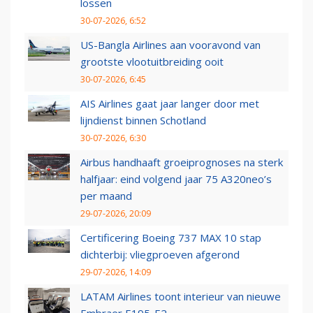
lossen
30-07-2026, 6:52
US-Bangla Airlines aan vooravond van
grootste vlootuitbreiding ooit
30-07-2026, 6:45
AIS Airlines gaat jaar langer door met
lijndienst binnen Schotland
30-07-2026, 6:30
Airbus handhaaft groeiprognoses na sterk
halfjaar: eind volgend jaar 75 A320neo’s
per maand
29-07-2026, 20:09
Certificering Boeing 737 MAX 10 stap
dichterbij: vliegproeven afgerond
29-07-2026, 14:09
LATAM Airlines toont interieur van nieuwe