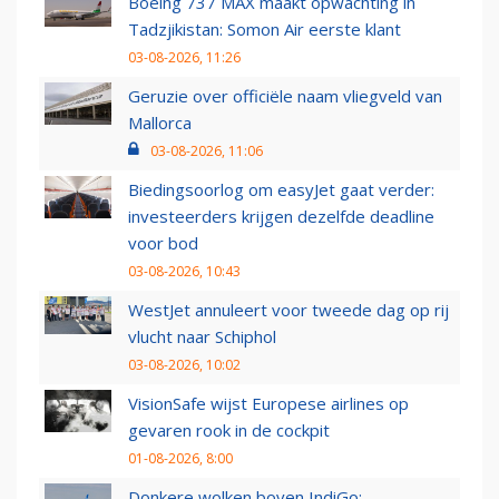
Boeing 737 MAX maakt opwachting in
Tadzjikistan: Somon Air eerste klant
03-08-2026, 11:26
Geruzie over officiële naam vliegveld van
Mallorca
03-08-2026, 11:06
Biedingsoorlog om easyJet gaat verder:
investeerders krijgen dezelfde deadline
voor bod
03-08-2026, 10:43
WestJet annuleert voor tweede dag op rij
vlucht naar Schiphol
03-08-2026, 10:02
VisionSafe wijst Europese airlines op
gevaren rook in de cockpit
01-08-2026, 8:00
Donkere wolken boven IndiGo: