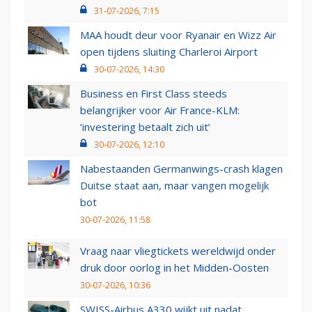
31-07-2026, 7:15
MAA houdt deur voor Ryanair en Wizz Air
open tijdens sluiting Charleroi Airport
30-07-2026, 14:30
Business en First Class steeds
belangrijker voor Air France-KLM:
‘investering betaalt zich uit’
30-07-2026, 12:10
Nabestaanden Germanwings-crash klagen
Duitse staat aan, maar vangen mogelijk
bot
30-07-2026, 11:58
Vraag naar vliegtickets wereldwijd onder
druk door oorlog in het Midden-Oosten
30-07-2026, 10:36
SWISS-Airbus A330 wijkt uit nadat