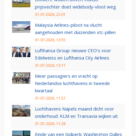
prijsvechter doet widebody-vloot weg
31-07-2026, 22:01
Malaysia Airlines-piloot na vlucht
aangehouden met duizenden xtc-pillen
31-07-2026, 13:55
Lufthansa Group: nieuwe CEO’s voor
Edelweiss en Lufthansa City Airlines
31-07-2026, 13:17
Meer passagiers en vracht op
Nederlandse luchthavens in tweede
kwartaal
31-07-2026, 11:57
Luchthavens Napels maand dicht voor
onderhoud: KLM en Transavia wijken uit
31-07-2026, 11:28
Einde van een tijdperk: Washington Dulles