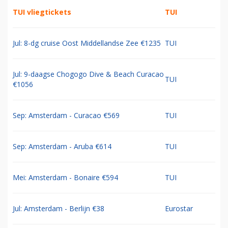
TUI vliegtickets
TUI
Jul: 8-dg cruise Oost Middellandse Zee €1235
TUI
Jul: 9-daagse Chogogo Dive & Beach Curacao
TUI
€1056
Sep: Amsterdam - Curacao €569
TUI
Sep: Amsterdam - Aruba €614
TUI
Mei: Amsterdam - Bonaire €594
TUI
Jul: Amsterdam - Berlijn €38
Eurostar