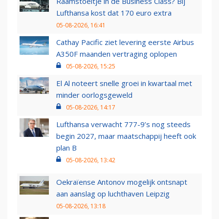
Raamstoeltje in de Business Class? Bij
Lufthansa kost dat 170 euro extra
05-08-2026, 16:41
Cathay Pacific ziet levering eerste Airbus
A350F maanden vertraging oplopen
05-08-2026, 15:25
El Al noteert snelle groei in kwartaal met
minder oorlogsgeweld
05-08-2026, 14:17
Lufthansa verwacht 777-9’s nog steeds
begin 2027, maar maatschappij heeft ook
plan B
05-08-2026, 13:42
Oekraïense Antonov mogelijk ontsnapt
aan aanslag op luchthaven Leipzig
05-08-2026, 13:18