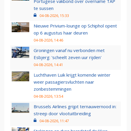
Portugese vakbond over overname TAP
te sussen
04-08-2026, 15:33
Nieuwe Privium-lounge op Schiphol opent
op 6 augustus haar deuren
04-08-2026, 14:46
Groningen vanaf nu verbonden met
Esbjerg: 'scheelt zeven uur rijden'
04-08-2026, 14:41
Luchthaven Luik krijgt komende winter
weer passagiersvluchten naar
zonbestemmingen
04-08-2026, 13:54
Brussels Airlines grijpt ternauwernood in:
streep door vlootuitbreiding
04-08-2026, 11:47