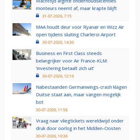
Wachttijd afgifte onderhoudslicenties
monteurs neemt af, maar krapte blijft
31-07-2026, 7:15
MAA houdt deur voor Ryanair en Wizz Air
open tijdens sluiting Charleroi Airport
30-07-2026, 14:30
Business en First Class steeds
belangrijker voor Air France-KLM:
‘investering betaalt zich uit’
30-07-2026, 12:10
Nabestaanden Germanwings-crash klagen
Duitse staat aan, maar vangen mogelijk
bot
30-07-2026, 11:58
Vraag naar vliegtickets wereldwijd onder
druk door oorlog in het Midden-Oosten
30-07-2026, 10:36