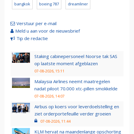
bangkok
boeing 787
dreamliner
Verstuur per e-mail
Meld u aan voor de nieuwsbrief
Tip de redactie
Staking cabinepersoneel Noorse tak SAS
op laatste moment afgeblazen
07-08-2026, 15:11
Malaysia Airlines neemt maatregelen
nadat piloot 70.000 xtc-pillen smokkelde
07-08-2026, 14:07
Airbus op koers voor leverdoelstelling en
ziet orderportefeuille verder groeien
07-08-2026, 11:44
KLM hervat na maandenlange opschorting