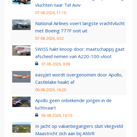
vluchten naar Tel Aviv
07-08-2026, 11:10
National Airlines voert langste vrachtvlucht
met Boeing 777F ooit uit
07-08-2026, 9:52
SWISS hakt knoop door: maatschappij gaat
afscheid nemen van A220-100-vloot
07-08-2026, 9:09
easyJet wordt overgenomen door Apollo,
Castlelake haakt af
06-08-2026, 16:20
Apollo geen onbekende jongen in de
luchtvaart
06-08-2026, 16:19
In jacht op vakantiegangers sluit vliegveld
Maastricht zich aan bij ANVR