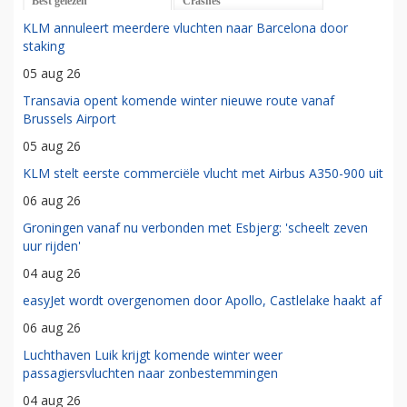
Best gelezen
Crashes
KLM annuleert meerdere vluchten naar Barcelona door
staking
05 aug 26
Transavia opent komende winter nieuwe route vanaf
Brussels Airport
05 aug 26
KLM stelt eerste commerciële vlucht met Airbus A350-900 uit
06 aug 26
Groningen vanaf nu verbonden met Esbjerg: 'scheelt zeven
uur rijden'
04 aug 26
easyJet wordt overgenomen door Apollo, Castlelake haakt af
06 aug 26
Luchthaven Luik krijgt komende winter weer
passagiersvluchten naar zonbestemmingen
04 aug 26