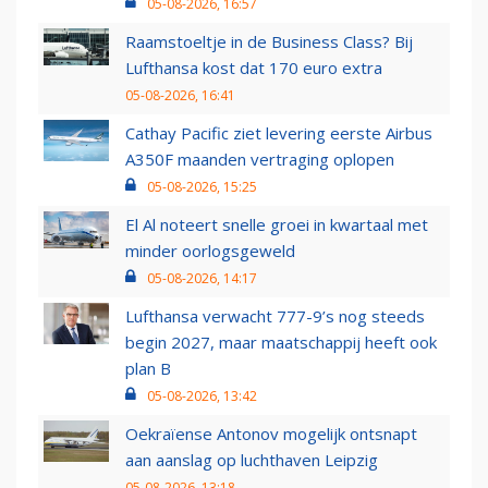
05-08-2026, 16:57
Raamstoeltje in de Business Class? Bij
Lufthansa kost dat 170 euro extra
05-08-2026, 16:41
Cathay Pacific ziet levering eerste Airbus
A350F maanden vertraging oplopen
05-08-2026, 15:25
El Al noteert snelle groei in kwartaal met
minder oorlogsgeweld
05-08-2026, 14:17
Lufthansa verwacht 777-9’s nog steeds
begin 2027, maar maatschappij heeft ook
plan B
05-08-2026, 13:42
Oekraïense Antonov mogelijk ontsnapt
aan aanslag op luchthaven Leipzig
05-08-2026, 13:18