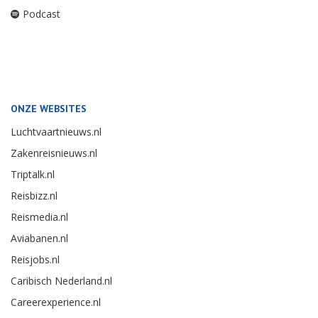
Podcast
ONZE WEBSITES
Luchtvaartnieuws.nl
Zakenreisnieuws.nl
Triptalk.nl
Reisbizz.nl
Reismedia.nl
Aviabanen.nl
Reisjobs.nl
Caribisch Nederland.nl
Careerexperience.nl