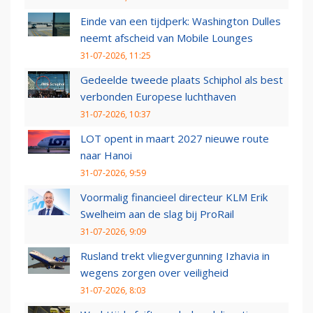
Einde van een tijdperk: Washington Dulles
neemt afscheid van Mobile Lounges
31-07-2026, 11:25
Gedeelde tweede plaats Schiphol als best
verbonden Europese luchthaven
31-07-2026, 10:37
LOT opent in maart 2027 nieuwe route
naar Hanoi
31-07-2026, 9:59
Voormalig financieel directeur KLM Erik
Swelheim aan de slag bij ProRail
31-07-2026, 9:09
Rusland trekt vliegvergunning Izhavia in
wegens zorgen over veiligheid
31-07-2026, 8:03