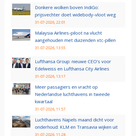
Donkere wolken boven IndiGo:
prijsvechter doet widebody-vloot weg
31-07-2026, 22:01
Malaysia Airlines-piloot na vlucht
aangehouden met duizenden xtc-pillen
31-07-2026, 13:55
Lufthansa Group: nieuwe CEO’s voor
Edelweiss en Lufthansa City Airlines
31-07-2026, 13:17
Meer passagiers en vracht op
Nederlandse luchthavens in tweede
kwartaal
31-07-2026, 11:57
Luchthavens Napels maand dicht voor
onderhoud: KLM en Transavia wijken uit
31-07-2026, 11:28