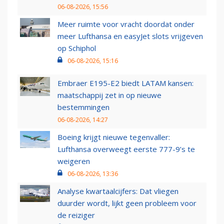
06-08-2026, 15:56
Meer ruimte voor vracht doordat onder
meer Lufthansa en easyJet slots vrijgeven
op Schiphol
06-08-2026, 15:16
Embraer E195-E2 biedt LATAM kansen:
maatschappij zet in op nieuwe
bestemmingen
06-08-2026, 14:27
Boeing krijgt nieuwe tegenvaller:
Lufthansa overweegt eerste 777-9’s te
weigeren
06-08-2026, 13:36
Analyse kwartaalcijfers: Dat vliegen
duurder wordt, lijkt geen probleem voor
de reiziger