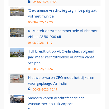
06-08-2026, 12:22
'Oekraïense vrachtvliegtuig in Leipzig zat
vol met munitie'
06-08-2026, 12:20
KLM stelt eerste commerciële vlucht met
Airbus A350-900 uit
06-08-2026, 11:17
TUI breidt uit op ABC-eilanden: volgend
jaar meer rechtstreekse vluchten vanaf
Schiphol
06-08-2026, 10:24
Nieuwe ervaren CEO moet het tij keren
voor geplaagd Air India
06-08-2026, 10:17
Saoedi’s kopen vrachtafhandelaar
Aviapartner op Luik Airport