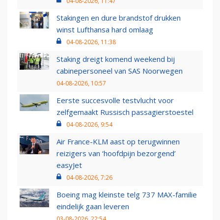
04-08-2026, 11:47
Stakingen en dure brandstof drukken
winst Lufthansa hard omlaag
04-08-2026, 11:38
Staking dreigt komend weekend bij
cabinepersoneel van SAS Noorwegen
04-08-2026, 10:57
Eerste succesvolle testvlucht voor
zelfgemaakt Russisch passagierstoestel
04-08-2026, 9:54
Air France-KLM aast op terugwinnen
reizigers van ‘hoofdpijn bezorgend’
easyJet
04-08-2026, 7:26
Boeing mag kleinste telg 737 MAX-familie
eindelijk gaan leveren
03-08-2026, 22:54