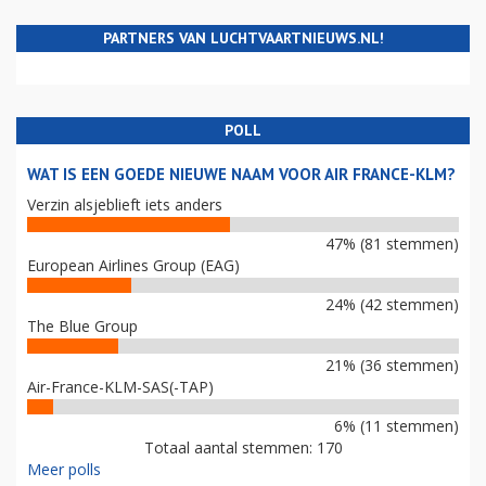
PARTNERS VAN LUCHTVAARTNIEUWS.NL!
POLL
WAT IS EEN GOEDE NIEUWE NAAM VOOR AIR FRANCE-KLM?
Verzin alsjeblieft iets anders
47% (81 stemmen)
European Airlines Group (EAG)
24% (42 stemmen)
The Blue Group
21% (36 stemmen)
Air-France-KLM-SAS(-TAP)
6% (11 stemmen)
Totaal aantal stemmen: 170
Meer polls