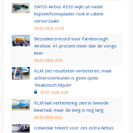
SWISS-Airbus A330 wijkt uit nadat
koptelefoonoplader rook in cabine
veroorzaakt
30-07-2026, 10:23
Bezoekersrecord voor Farnborough
Airshow: 41 procent meer dan de vorige
keer
30-07-2026, 9:30
KLM ziet resultaten verbeteren, maar
achteroverleunen is geen optie:
‘Realistisch blijven’
30-07-2026, 9:29
KLM laat verbetering zien in tweede
kwartaal, maar de weg is nog lang
30-07-2026, 8:22
Icelandair tekent voor zes extra Airbus