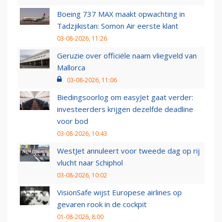
Boeing 737 MAX maakt opwachting in
Tadzjikistan: Somon Air eerste klant
03-08-2026, 11:26
Geruzie over officiële naam vliegveld van
Mallorca
03-08-2026, 11:06
Biedingsoorlog om easyJet gaat verder:
investeerders krijgen dezelfde deadline
voor bod
03-08-2026, 10:43
WestJet annuleert voor tweede dag op rij
vlucht naar Schiphol
03-08-2026, 10:02
VisionSafe wijst Europese airlines op
gevaren rook in de cockpit
01-08-2026, 8:00