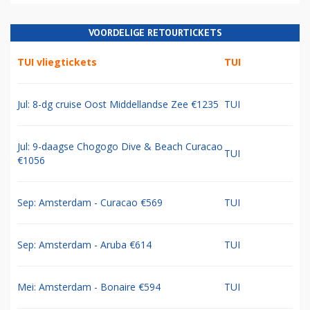
VOORDELIGE RETOURTICKETS
TUI vliegtickets
TUI
Jul: 8-dg cruise Oost Middellandse Zee €1235
TUI
Jul: 9-daagse Chogogo Dive & Beach Curacao
TUI
€1056
Sep: Amsterdam - Curacao €569
TUI
Sep: Amsterdam - Aruba €614
TUI
Mei: Amsterdam - Bonaire €594
TUI