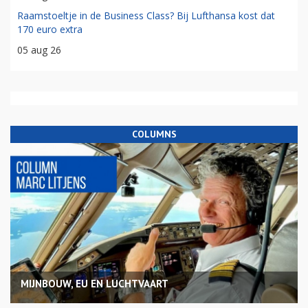
Raamstoeltje in de Business Class? Bij Lufthansa kost dat
170 euro extra
05 aug 26
COLUMNS
MIJNBOUW, EU EN LUCHTVAART