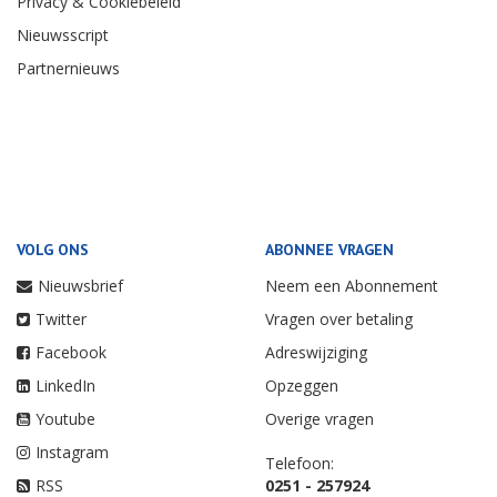
Privacy & Cookiebeleid
Nieuwsscript
Partnernieuws
VOLG ONS
ABONNEE VRAGEN
Nieuwsbrief
Neem een Abonnement
Twitter
Vragen over betaling
Facebook
Adreswijziging
LinkedIn
Opzeggen
Youtube
Overige vragen
Instagram
Telefoon:
RSS
0251 - 257924