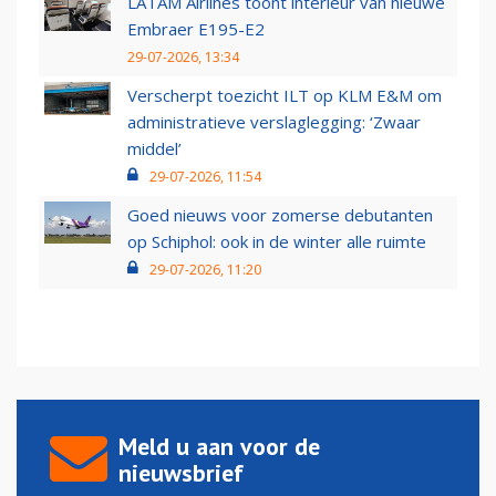
LATAM Airlines toont interieur van nieuwe
Embraer E195-E2
29-07-2026, 13:34
Verscherpt toezicht ILT op KLM E&M om
administratieve verslaglegging: ‘Zwaar
middel’
29-07-2026, 11:54
Goed nieuws voor zomerse debutanten
op Schiphol: ook in de winter alle ruimte
29-07-2026, 11:20
Meld u aan voor de
nieuwsbrief