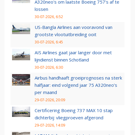
A320neo's om laatste Boeing 757's af te
lossen
30-07-2026, 6:52
US-Bangla Airlines aan vooravond van
grootste vlootuitbreiding ooit
30-07-2026, 6:45
AIS Airlines gaat jaar langer door met
lijndienst binnen Schotland
30-07-2026, 6:30
Airbus handhaaft groeiprognoses na sterk
halfjaar: eind volgend jaar 75 A320neo’s
per maand
29-07-2026, 20:09
Certificering Boeing 737 MAX 10 stap
dichterbij: vliegproeven afgerond
29-07-2026, 14:09