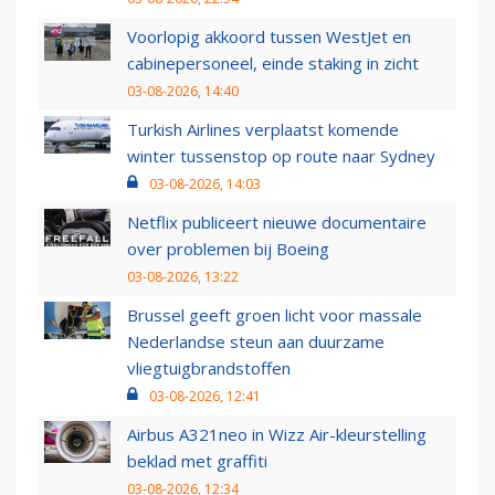
Voorlopig akkoord tussen WestJet en
cabinepersoneel, einde staking in zicht
03-08-2026, 14:40
Turkish Airlines verplaatst komende
winter tussenstop op route naar Sydney
03-08-2026, 14:03
Netflix publiceert nieuwe documentaire
over problemen bij Boeing
03-08-2026, 13:22
Brussel geeft groen licht voor massale
Nederlandse steun aan duurzame
vliegtuigbrandstoffen
03-08-2026, 12:41
Airbus A321neo in Wizz Air-kleurstelling
beklad met graffiti
03-08-2026, 12:34