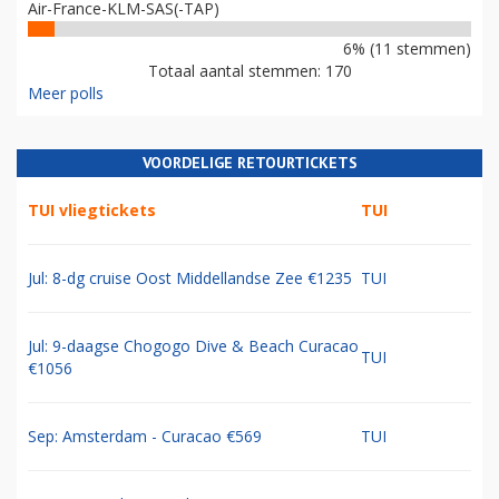
Air-France-KLM-SAS(-TAP)
6% (11 stemmen)
Totaal aantal stemmen: 170
Meer polls
VOORDELIGE RETOURTICKETS
TUI vliegtickets
TUI
Jul: 8-dg cruise Oost Middellandse Zee €1235
TUI
Jul: 9-daagse Chogogo Dive & Beach Curacao
TUI
€1056
Sep: Amsterdam - Curacao €569
TUI