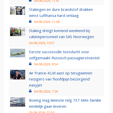
04-08-2026, 11:47
Stakingen en dure brandstof drukken
winst Lufthansa hard omlaag
04-08-2026, 11:38
Staking dreigt komend weekend bij
cabinepersoneel van SAS Noorwegen
04-08-2026, 10:57
Eerste succesvolle testvlucht voor
zelfgemaakt Russisch passagierstoestel
04-08-2026, 9:54
Air France-KLM aast op terugwinnen
reizigers van ‘hoofdpijn bezorgend’
easyJet
04-08-2026, 7:26
Boeing mag kleinste telg 737 MAX-familie
eindelijk gaan leveren
03-08-2026, 22:54