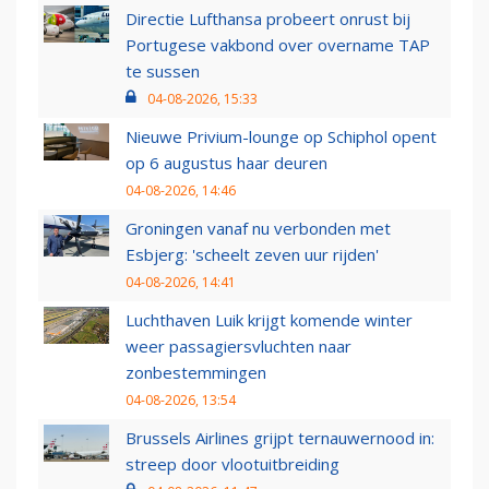
Directie Lufthansa probeert onrust bij
Portugese vakbond over overname TAP
te sussen
04-08-2026, 15:33
Nieuwe Privium-lounge op Schiphol opent
op 6 augustus haar deuren
04-08-2026, 14:46
Groningen vanaf nu verbonden met
Esbjerg: 'scheelt zeven uur rijden'
04-08-2026, 14:41
Luchthaven Luik krijgt komende winter
weer passagiersvluchten naar
zonbestemmingen
04-08-2026, 13:54
Brussels Airlines grijpt ternauwernood in:
streep door vlootuitbreiding