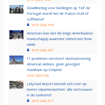
Deadlinedag voor biedingen op TAP Air
Portugal: wordt het Air France-KLM of
Lufthansa?
29-07-2026, 9:59
American was niet de enige Amerikaanse
maatschappij waarmee United een fusie
wilde
29-07-2026, 9:51
IT-probleem verstoort vluchtuitvoering
American Airlines, geen gevolgen
merkbaar op Schiphol
29-07-2026, 9:05
Lelystad Airport bereidt zich voor op
komst vakantievluchten: 'alle vertrouwen
in de toekomst'
29-07-2026, 8:17