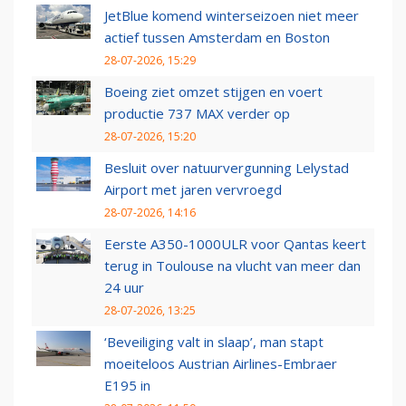
JetBlue komend winterseizoen niet meer
actief tussen Amsterdam en Boston
28-07-2026, 15:29
Boeing ziet omzet stijgen en voert
productie 737 MAX verder op
28-07-2026, 15:20
Besluit over natuurvergunning Lelystad
Airport met jaren vervroegd
28-07-2026, 14:16
Eerste A350-1000ULR voor Qantas keert
terug in Toulouse na vlucht van meer dan
24 uur
28-07-2026, 13:25
‘Beveiliging valt in slaap’, man stapt
moeiteloos Austrian Airlines-Embraer
E195 in