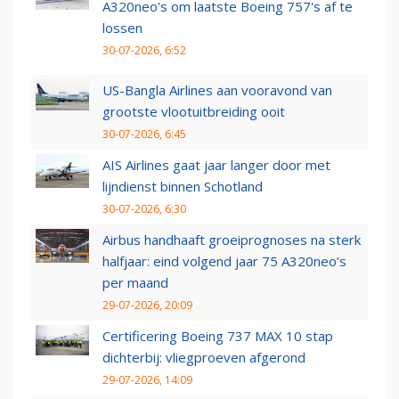
A320neo's om laatste Boeing 757's af te
lossen
30-07-2026, 6:52
US-Bangla Airlines aan vooravond van
grootste vlootuitbreiding ooit
30-07-2026, 6:45
AIS Airlines gaat jaar langer door met
lijndienst binnen Schotland
30-07-2026, 6:30
Airbus handhaaft groeiprognoses na sterk
halfjaar: eind volgend jaar 75 A320neo’s
per maand
29-07-2026, 20:09
Certificering Boeing 737 MAX 10 stap
dichterbij: vliegproeven afgerond
29-07-2026, 14:09