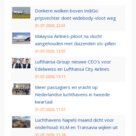
Donkere wolken boven IndiGo:
prijsvechter doet widebody-vloot weg
31-07-2026, 22:01
Malaysia Airlines-piloot na vlucht
aangehouden met duizenden xtc-pillen
31-07-2026, 13:55
Lufthansa Group: nieuwe CEO’s voor
Edelweiss en Lufthansa City Airlines
31-07-2026, 13:17
Meer passagiers en vracht op
Nederlandse luchthavens in tweede
kwartaal
31-07-2026, 11:57
Luchthavens Napels maand dicht voor
onderhoud: KLM en Transavia wijken uit
31-07-2026, 11:28