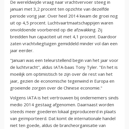
De wereldwijde vraag naar vrachtvervoer steeg in
januari met 3,2 procent ten opzichte van dezelfde
periode vorig jaar. Over heel 2014 kwam de groei nog
uit op 4,5 procent. Luchtvaartmaatschappijen waren
onvoldoende voorbereid op die afzwakking. Zij
breidden hun capaciteit uit met 4,1 procent. Daardoor
zaten vrachtvliegtuigen gemiddeld minder vol dan een
jaar eerder.
"Januari was een teleurstellend begin van het jaar voor
de luchtvracht", aldus IATA-baas Tony Tyler. "En het is
moeilijk om optimistisch te zijn over de rest van het
jaar, gezien de economische tegenwind in Europa en
groeiende zorgen over de Chinese economie."
Volgens IATA is het vertrouwen bij ondernemers sinds
medio 2014 gestaag afgenomen. Daarnaast worden
steeds meer goederen lokaal geproduceerd in plaats
van geïmporteerd. Dat komt de internationale handel
niet ten goede, aldus de brancheorganisatie van