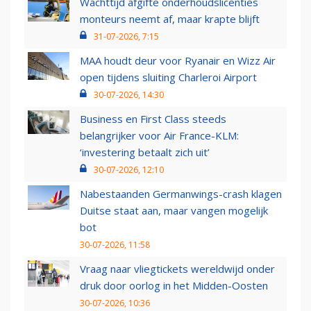
Wachttijd afgifte onderhoudslicenties
monteurs neemt af, maar krapte blijft
31-07-2026, 7:15
MAA houdt deur voor Ryanair en Wizz Air
open tijdens sluiting Charleroi Airport
30-07-2026, 14:30
Business en First Class steeds
belangrijker voor Air France-KLM:
‘investering betaalt zich uit’
30-07-2026, 12:10
Nabestaanden Germanwings-crash klagen
Duitse staat aan, maar vangen mogelijk
bot
30-07-2026, 11:58
Vraag naar vliegtickets wereldwijd onder
druk door oorlog in het Midden-Oosten
30-07-2026, 10:36