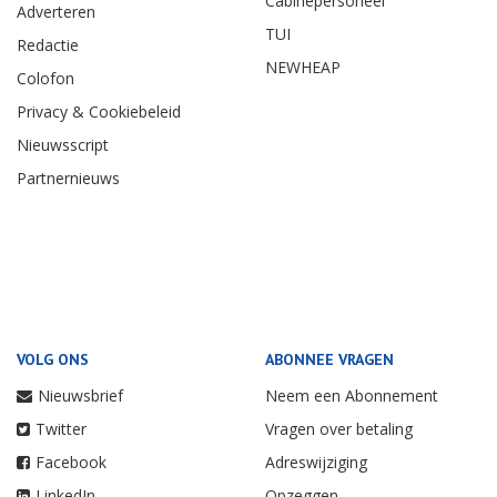
Cabinepersoneel
Adverteren
TUI
Redactie
NEWHEAP
Colofon
Privacy & Cookiebeleid
Nieuwsscript
Partnernieuws
VOLG ONS
ABONNEE VRAGEN
Nieuwsbrief
Neem een Abonnement
Twitter
Vragen over betaling
Facebook
Adreswijziging
LinkedIn
Opzeggen