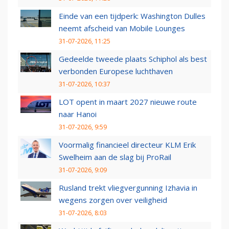
Einde van een tijdperk: Washington Dulles
neemt afscheid van Mobile Lounges
31-07-2026, 11:25
Gedeelde tweede plaats Schiphol als best
verbonden Europese luchthaven
31-07-2026, 10:37
LOT opent in maart 2027 nieuwe route
naar Hanoi
31-07-2026, 9:59
Voormalig financieel directeur KLM Erik
Swelheim aan de slag bij ProRail
31-07-2026, 9:09
Rusland trekt vliegvergunning Izhavia in
wegens zorgen over veiligheid
31-07-2026, 8:03