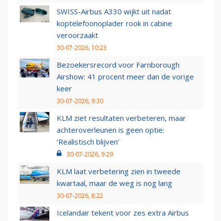
SWISS-Airbus A330 wijkt uit nadat
koptelefoonoplader rook in cabine
veroorzaakt
30-07-2026, 10:23
Bezoekersrecord voor Farnborough
Airshow: 41 procent meer dan de vorige
keer
30-07-2026, 9:30
KLM ziet resultaten verbeteren, maar
achteroverleunen is geen optie:
‘Realistisch blijven’
30-07-2026, 9:29
KLM laat verbetering zien in tweede
kwartaal, maar de weg is nog lang
30-07-2026, 8:22
Icelandair tekent voor zes extra Airbus