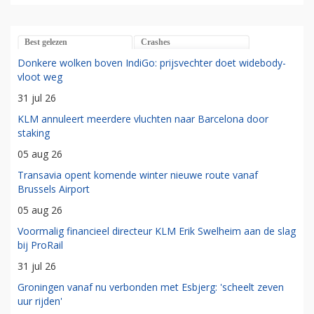
Best gelezen
Crashes
Donkere wolken boven IndiGo: prijsvechter doet widebody-
vloot weg
31 jul 26
KLM annuleert meerdere vluchten naar Barcelona door
staking
05 aug 26
Transavia opent komende winter nieuwe route vanaf
Brussels Airport
05 aug 26
Voormalig financieel directeur KLM Erik Swelheim aan de slag
bij ProRail
31 jul 26
Groningen vanaf nu verbonden met Esbjerg: 'scheelt zeven
uur rijden'