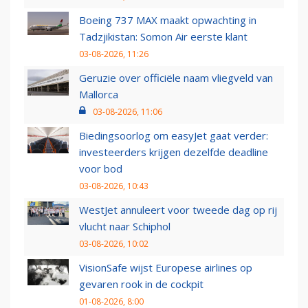
Boeing 737 MAX maakt opwachting in
Tadzjikistan: Somon Air eerste klant
03-08-2026, 11:26
Geruzie over officiële naam vliegveld van
Mallorca
03-08-2026, 11:06
Biedingsoorlog om easyJet gaat verder:
investeerders krijgen dezelfde deadline
voor bod
03-08-2026, 10:43
WestJet annuleert voor tweede dag op rij
vlucht naar Schiphol
03-08-2026, 10:02
VisionSafe wijst Europese airlines op
gevaren rook in de cockpit
01-08-2026, 8:00