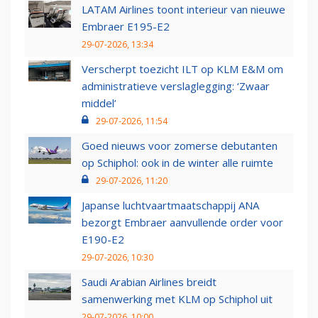
LATAM Airlines toont interieur van nieuwe
Embraer E195-E2
29-07-2026, 13:34
Verscherpt toezicht ILT op KLM E&M om
administratieve verslaglegging: ‘Zwaar
middel’
29-07-2026, 11:54
Goed nieuws voor zomerse debutanten
op Schiphol: ook in de winter alle ruimte
29-07-2026, 11:20
Japanse luchtvaartmaatschappij ANA
bezorgt Embraer aanvullende order voor
E190-E2
29-07-2026, 10:30
Saudi Arabian Airlines breidt
samenwerking met KLM op Schiphol uit
29-07-2026, 10:00