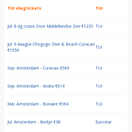
TUI vliegtickets
TUI
Jul: 8-dg cruise Oost Middellandse Zee €1235
TUI
Jul: 9-daagse Chogogo Dive & Beach Curacao
TUI
€1056
Sep: Amsterdam - Curacao €569
TUI
Sep: Amsterdam - Aruba €614
TUI
Mei: Amsterdam - Bonaire €594
TUI
Jul: Amsterdam - Berlijn €38
Eurostar