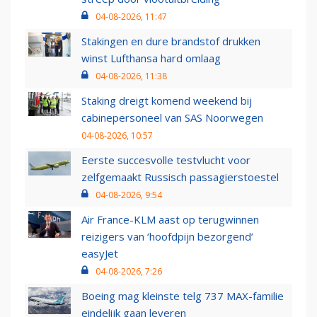
04-08-2026, 11:47
Stakingen en dure brandstof drukken
winst Lufthansa hard omlaag
04-08-2026, 11:38
Staking dreigt komend weekend bij
cabinepersoneel van SAS Noorwegen
04-08-2026, 10:57
Eerste succesvolle testvlucht voor
zelfgemaakt Russisch passagierstoestel
04-08-2026, 9:54
Air France-KLM aast op terugwinnen
reizigers van ‘hoofdpijn bezorgend’
easyJet
04-08-2026, 7:26
Boeing mag kleinste telg 737 MAX-familie
eindelijk gaan leveren