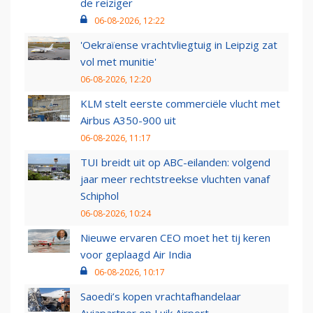
de reiziger
06-08-2026, 12:22
'Oekraïense vrachtvliegtuig in Leipzig zat
vol met munitie'
06-08-2026, 12:20
KLM stelt eerste commerciële vlucht met
Airbus A350-900 uit
06-08-2026, 11:17
TUI breidt uit op ABC-eilanden: volgend
jaar meer rechtstreekse vluchten vanaf
Schiphol
06-08-2026, 10:24
Nieuwe ervaren CEO moet het tij keren
voor geplaagd Air India
06-08-2026, 10:17
Saoedi’s kopen vrachtafhandelaar