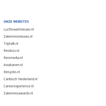
ONZE WEBSITES
Luchtvaartnieuws.nl
Zakenreisnieuws.nl
Triptalk.nl
Reisbizz.nl
Reismedia.nl
Aviabanen.nl
Reisjobs.nl
Caribisch Nederland.nl
Careerexperience.nl
Zakenreisawards.nl