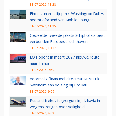
31-07-2026, 11:28
Einde van een tijdperk: Washington Dulles
neemt afscheid van Mobile Lounges
31-07-2026, 11:25
Gedeelde tweede plaats Schiphol als best
verbonden Europese luchthaven
31-07-2026, 10:37
LOT opent in maart 2027 nieuwe route
naar Hanoi
31-07-2026, 9:59
Voormalig financieel directeur KLM Erik
Swelheim aan de slag bij ProRail
31-07-2026, 9:09
Rusland trekt vliegvergunning Izhavia in
wegens zorgen over veiligheid
31-07-2026, 8:03