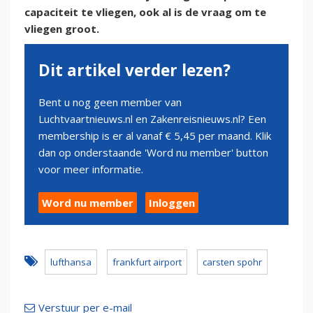
capaciteit te vliegen, ook al is de vraag om te
vliegen groot.
Dit artikel verder lezen?
Bent u nog geen member van
Luchtvaartnieuws.nl en Zakenreisnieuws.nl? Een
membership is er al vanaf € 5,45 per maand. Klik
dan op onderstaande 'Word nu member' button
voor meer informatie.
Word nu member
Inloggen
lufthansa
frankfurt airport
carsten spohr
Verstuur per e-mail