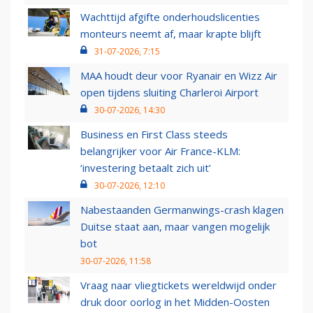
Wachttijd afgifte onderhoudslicenties
monteurs neemt af, maar krapte blijft
31-07-2026, 7:15
MAA houdt deur voor Ryanair en Wizz Air
open tijdens sluiting Charleroi Airport
30-07-2026, 14:30
Business en First Class steeds
belangrijker voor Air France-KLM:
‘investering betaalt zich uit’
30-07-2026, 12:10
Nabestaanden Germanwings-crash klagen
Duitse staat aan, maar vangen mogelijk
bot
30-07-2026, 11:58
Vraag naar vliegtickets wereldwijd onder
druk door oorlog in het Midden-Oosten