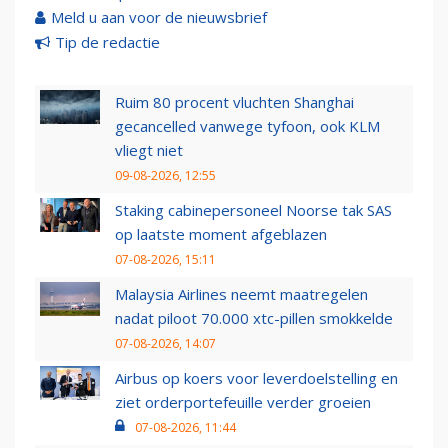
Meld u aan voor de nieuwsbrief
Tip de redactie
Ruim 80 procent vluchten Shanghai
gecancelled vanwege tyfoon, ook KLM
vliegt niet
09-08-2026, 12:55
Staking cabinepersoneel Noorse tak SAS
op laatste moment afgeblazen
07-08-2026, 15:11
Malaysia Airlines neemt maatregelen
nadat piloot 70.000 xtc-pillen smokkelde
07-08-2026, 14:07
Airbus op koers voor leverdoelstelling en
ziet orderportefeuille verder groeien
07-08-2026, 11:44