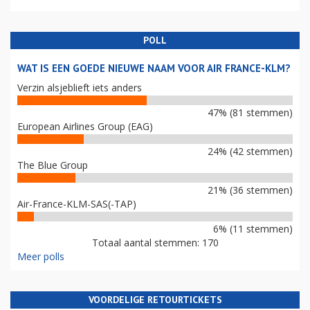
POLL
WAT IS EEN GOEDE NIEUWE NAAM VOOR AIR FRANCE-KLM?
Verzin alsjeblieft iets anders
47% (81 stemmen)
European Airlines Group (EAG)
24% (42 stemmen)
The Blue Group
21% (36 stemmen)
Air-France-KLM-SAS(-TAP)
6% (11 stemmen)
Totaal aantal stemmen: 170
Meer polls
VOORDELIGE RETOURTICKETS