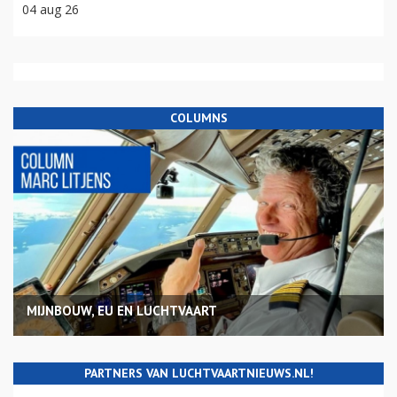
04 aug 26
COLUMNS
MIJNBOUW, EU EN LUCHTVAART
PARTNERS VAN LUCHTVAARTNIEUWS.NL!