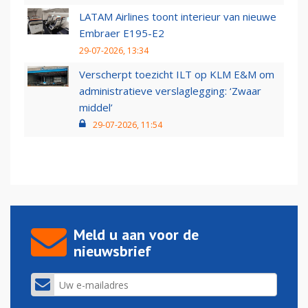
LATAM Airlines toont interieur van nieuwe
Embraer E195-E2
29-07-2026, 13:34
Verscherpt toezicht ILT op KLM E&M om
administratieve verslaglegging: ‘Zwaar
middel’
29-07-2026, 11:54
Meld u aan voor de
nieuwsbrief