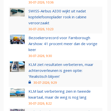
30-07-2026, 10:36
SWISS-Airbus A330 wijkt uit nadat
koptelefoonoplader rook in cabine
veroorzaakt
30-07-2026, 10:23
Bezoekersrecord voor Farnborough
Airshow: 41 procent meer dan de vorige
keer
30-07-2026, 9:30
KLM ziet resultaten verbeteren, maar
achteroverleunen is geen optie:
‘Realistisch blijven’
30-07-2026, 9:29
KLM laat verbetering zien in tweede
kwartaal, maar de weg is nog lang
30-07-2026, 8:22