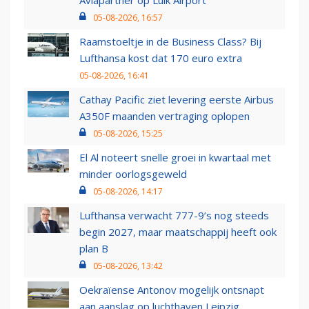
Aviapartner op Luik Airport
05-08-2026, 16:57
Raamstoeltje in de Business Class? Bij
Lufthansa kost dat 170 euro extra
05-08-2026, 16:41
Cathay Pacific ziet levering eerste Airbus
A350F maanden vertraging oplopen
05-08-2026, 15:25
El Al noteert snelle groei in kwartaal met
minder oorlogsgeweld
05-08-2026, 14:17
Lufthansa verwacht 777-9’s nog steeds
begin 2027, maar maatschappij heeft ook
plan B
05-08-2026, 13:42
Oekraïense Antonov mogelijk ontsnapt
aan aanslag op luchthaven Leipzig