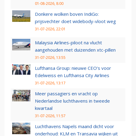
01-08-2026, 8:00
Donkere wolken boven IndiGo:
prijsvechter doet widebody-vloot weg
31-07-2026, 22:01
Malaysia Airlines-piloot na vlucht
aangehouden met duizenden xtc-pillen
31-07-2026, 13:55
Lufthansa Group: nieuwe CEO’s voor
Edelweiss en Lufthansa City Airlines
31-07-2026, 13:17
Meer passagiers en vracht op
Nederlandse luchthavens in tweede
kwartaal
31-07-2026, 11:57
Luchthavens Napels maand dicht voor
onderhoud: KLM en Transavia wijken uit