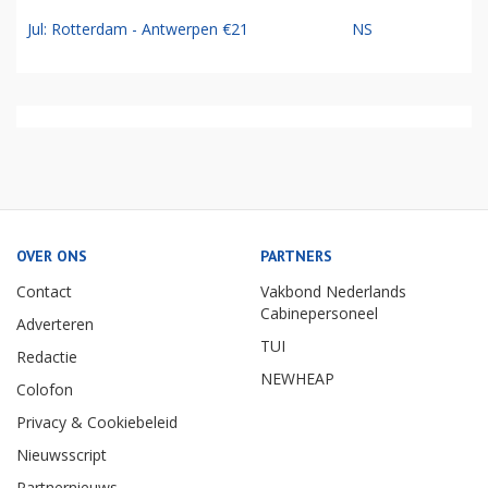
Jul: Rotterdam - Antwerpen €21
NS
OVER ONS
PARTNERS
Contact
Vakbond Nederlands
Cabinepersoneel
Adverteren
TUI
Redactie
NEWHEAP
Colofon
Privacy & Cookiebeleid
Nieuwsscript
Partnernieuws