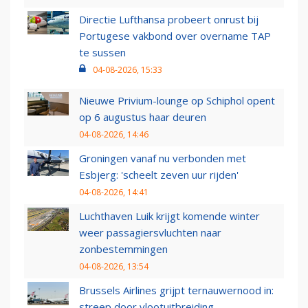
Directie Lufthansa probeert onrust bij
Portugese vakbond over overname TAP
te sussen
04-08-2026, 15:33
Nieuwe Privium-lounge op Schiphol opent
op 6 augustus haar deuren
04-08-2026, 14:46
Groningen vanaf nu verbonden met
Esbjerg: 'scheelt zeven uur rijden'
04-08-2026, 14:41
Luchthaven Luik krijgt komende winter
weer passagiersvluchten naar
zonbestemmingen
04-08-2026, 13:54
Brussels Airlines grijpt ternauwernood in:
streep door vlootuitbreiding