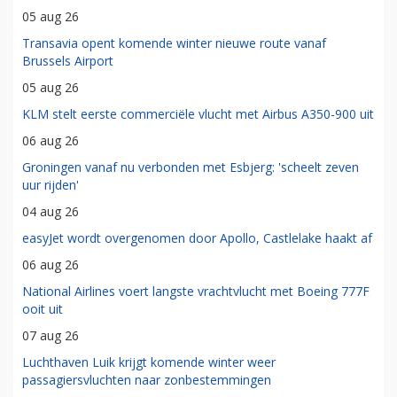
05 aug 26
Transavia opent komende winter nieuwe route vanaf
Brussels Airport
05 aug 26
KLM stelt eerste commerciële vlucht met Airbus A350-900 uit
06 aug 26
Groningen vanaf nu verbonden met Esbjerg: 'scheelt zeven
uur rijden'
04 aug 26
easyJet wordt overgenomen door Apollo, Castlelake haakt af
06 aug 26
National Airlines voert langste vrachtvlucht met Boeing 777F
ooit uit
07 aug 26
Luchthaven Luik krijgt komende winter weer
passagiersvluchten naar zonbestemmingen