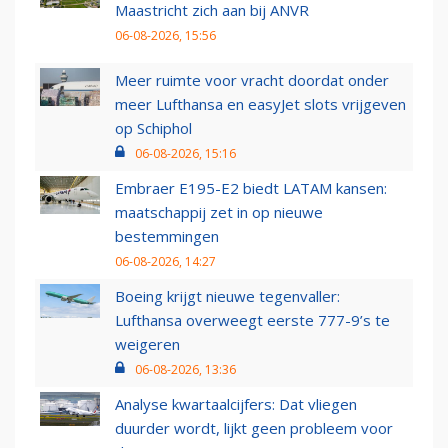
Maastricht zich aan bij ANVR
06-08-2026, 15:56
Meer ruimte voor vracht doordat onder
meer Lufthansa en easyJet slots vrijgeven
op Schiphol
06-08-2026, 15:16
Embraer E195-E2 biedt LATAM kansen:
maatschappij zet in op nieuwe
bestemmingen
06-08-2026, 14:27
Boeing krijgt nieuwe tegenvaller:
Lufthansa overweegt eerste 777-9’s te
weigeren
06-08-2026, 13:36
Analyse kwartaalcijfers: Dat vliegen
duurder wordt, lijkt geen probleem voor