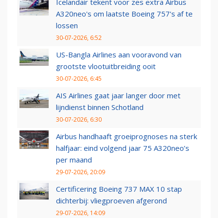
Icelandair tekent voor zes extra Airbus
A320neo's om laatste Boeing 757's af te
lossen
30-07-2026, 6:52
US-Bangla Airlines aan vooravond van
grootste vlootuitbreiding ooit
30-07-2026, 6:45
AIS Airlines gaat jaar langer door met
lijndienst binnen Schotland
30-07-2026, 6:30
Airbus handhaaft groeiprognoses na sterk
halfjaar: eind volgend jaar 75 A320neo’s
per maand
29-07-2026, 20:09
Certificering Boeing 737 MAX 10 stap
dichterbij: vliegproeven afgerond
29-07-2026, 14:09