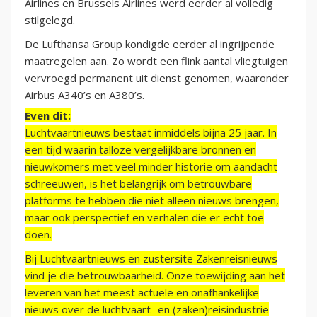
Airlines en Brussels Airlines werd eerder al volledig
stilgelegd.
De Lufthansa Group kondigde eerder al ingrijpende
maatregelen aan. Zo wordt een flink aantal vliegtuigen
vervroegd permanent uit dienst genomen, waaronder
Airbus A340’s en A380’s.
Even dit:
Luchtvaartnieuws bestaat inmiddels bijna 25 jaar. In
een tijd waarin talloze vergelijkbare bronnen en
nieuwkomers met veel minder historie om aandacht
schreeuwen, is het belangrijk om betrouwbare
platforms te hebben die niet alleen nieuws brengen,
maar ook perspectief en verhalen die er echt toe
doen.
Bij Luchtvaartnieuws en zustersite Zakenreisnieuws
vind je die betrouwbaarheid. Onze toewijding aan het
leveren van het meest actuele en onafhankelijke
nieuws over de luchtvaart- en (zaken)reisindustrie