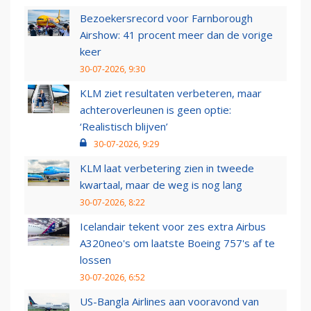
Bezoekersrecord voor Farnborough
Airshow: 41 procent meer dan de vorige
keer
30-07-2026, 9:30
KLM ziet resultaten verbeteren, maar
achteroverleunen is geen optie:
‘Realistisch blijven’
30-07-2026, 9:29
KLM laat verbetering zien in tweede
kwartaal, maar de weg is nog lang
30-07-2026, 8:22
Icelandair tekent voor zes extra Airbus
A320neo's om laatste Boeing 757's af te
lossen
30-07-2026, 6:52
US-Bangla Airlines aan vooravond van