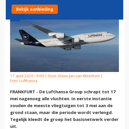
Bekijk aanbieding
17 april 2020 - 9:09 | Door:
Klaas-Jan van Woerkom
|
Foto: Lufthansa
FRANKFURT - De Lufthansa Group schrapt tot 17
mei nagenoeg alle vluchten. In eerste instantie
zouden de meeste vliegtuigen tot 3 mei aan de
grond staan, maar die periode wordt verlengd.
Tegelijk kleedt de groep het basisnetwerk verder
uit.