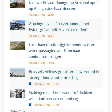
Nieuwe Privium-lounge op Schiphol opent
op 6 augustus haar deuren
04-08-2026, 14:46
Groningen vanaf nu verbonden met
Esbjerg: 'scheelt zeven uur rijden'
04-08-2026, 14:41
Luchthaven Luik krijgt komende winter
weer passagiersvluchten naar
zonbestemmingen
04-08-2026, 13:54
Brussels Airlines grijpt ternauwernood in:
streep door vlootuitbreiding
04-08-2026, 11:47
Stakingen en dure brandstof drukken
winst Lufthansa hard omlaag
04-08-2026, 11:38