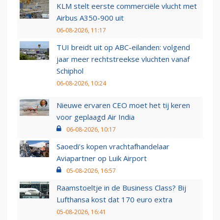
KLM stelt eerste commerciële vlucht met
Airbus A350-900 uit
06-08-2026, 11:17
TUI breidt uit op ABC-eilanden: volgend
jaar meer rechtstreekse vluchten vanaf
Schiphol
06-08-2026, 10:24
Nieuwe ervaren CEO moet het tij keren
voor geplaagd Air India
06-08-2026, 10:17
Saoedi’s kopen vrachtafhandelaar
Aviapartner op Luik Airport
05-08-2026, 16:57
Raamstoeltje in de Business Class? Bij
Lufthansa kost dat 170 euro extra
05-08-2026, 16:41