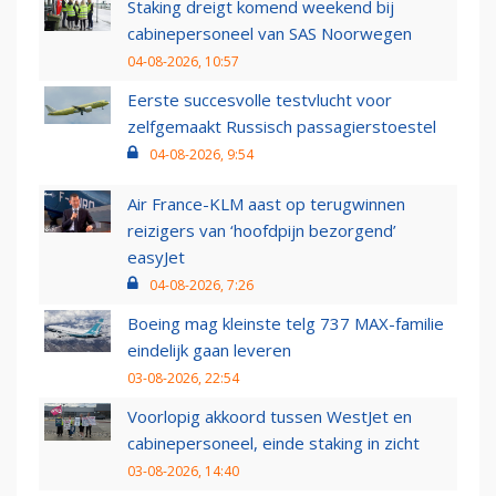
Staking dreigt komend weekend bij
cabinepersoneel van SAS Noorwegen
04-08-2026, 10:57
Eerste succesvolle testvlucht voor
zelfgemaakt Russisch passagierstoestel
04-08-2026, 9:54
Air France-KLM aast op terugwinnen
reizigers van ‘hoofdpijn bezorgend’
easyJet
04-08-2026, 7:26
Boeing mag kleinste telg 737 MAX-familie
eindelijk gaan leveren
03-08-2026, 22:54
Voorlopig akkoord tussen WestJet en
cabinepersoneel, einde staking in zicht
03-08-2026, 14:40