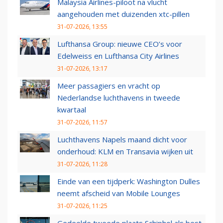
Malaysia Airlines-piloot na vlucht
aangehouden met duizenden xtc-pillen
31-07-2026, 13:55
Lufthansa Group: nieuwe CEO’s voor
Edelweiss en Lufthansa City Airlines
31-07-2026, 13:17
Meer passagiers en vracht op
Nederlandse luchthavens in tweede
kwartaal
31-07-2026, 11:57
Luchthavens Napels maand dicht voor
onderhoud: KLM en Transavia wijken uit
31-07-2026, 11:28
Einde van een tijdperk: Washington Dulles
neemt afscheid van Mobile Lounges
31-07-2026, 11:25