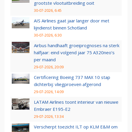
grootste vlootuitbreiding ooit
30-07-2026, 6:45
AIS Airlines gaat jaar langer door met
lijndienst binnen Schotland
30-07-2026, 6:30
Airbus handhaaft groeiprognoses na sterk
halfjaar: eind volgend jaar 75 A320neo’s
per maand
29-07-2026, 20:09
Certificering Boeing 737 MAX 10 stap
dichterbij: vliegproeven afgerond
29-07-2026, 14:09
LATAM Airlines toont interieur van nieuwe
Embraer E195-E2
29-07-2026, 13:34
Verscherpt toezicht ILT op KLM E&M om