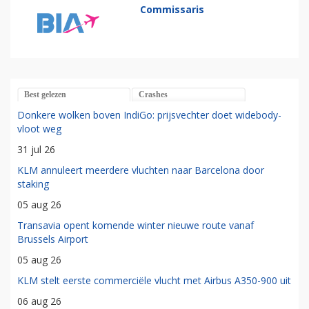
Commissaris
Best gelezen
Crashes
Donkere wolken boven IndiGo: prijsvechter doet widebody-
vloot weg
31 jul 26
KLM annuleert meerdere vluchten naar Barcelona door
staking
05 aug 26
Transavia opent komende winter nieuwe route vanaf
Brussels Airport
05 aug 26
KLM stelt eerste commerciële vlucht met Airbus A350-900 uit
06 aug 26