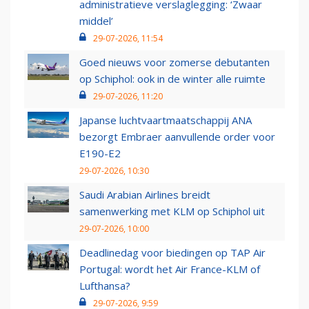
administratieve verslaglegging: ‘Zwaar
middel’
29-07-2026, 11:54
Goed nieuws voor zomerse debutanten
op Schiphol: ook in de winter alle ruimte
29-07-2026, 11:20
Japanse luchtvaartmaatschappij ANA
bezorgt Embraer aanvullende order voor
E190-E2
29-07-2026, 10:30
Saudi Arabian Airlines breidt
samenwerking met KLM op Schiphol uit
29-07-2026, 10:00
Deadlinedag voor biedingen op TAP Air
Portugal: wordt het Air France-KLM of
Lufthansa?
29-07-2026, 9:59