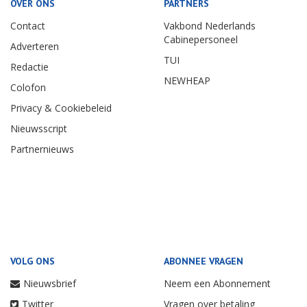
OVER ONS
PARTNERS
Contact
Vakbond Nederlands
Cabinepersoneel
Adverteren
TUI
Redactie
NEWHEAP
Colofon
Privacy & Cookiebeleid
Nieuwsscript
Partnernieuws
VOLG ONS
ABONNEE VRAGEN
Nieuwsbrief
Neem een Abonnement
Twitter
Vragen over betaling