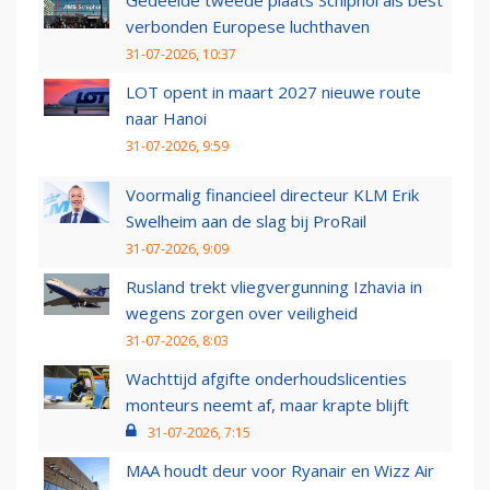
Gedeelde tweede plaats Schiphol als best
verbonden Europese luchthaven
31-07-2026, 10:37
LOT opent in maart 2027 nieuwe route
naar Hanoi
31-07-2026, 9:59
Voormalig financieel directeur KLM Erik
Swelheim aan de slag bij ProRail
31-07-2026, 9:09
Rusland trekt vliegvergunning Izhavia in
wegens zorgen over veiligheid
31-07-2026, 8:03
Wachttijd afgifte onderhoudslicenties
monteurs neemt af, maar krapte blijft
31-07-2026, 7:15
MAA houdt deur voor Ryanair en Wizz Air