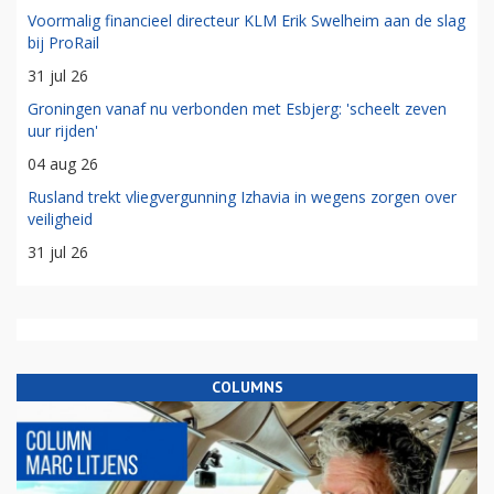
Voormalig financieel directeur KLM Erik Swelheim aan de slag
bij ProRail
31 jul 26
Groningen vanaf nu verbonden met Esbjerg: 'scheelt zeven
uur rijden'
04 aug 26
Rusland trekt vliegvergunning Izhavia in wegens zorgen over
veiligheid
31 jul 26
COLUMNS