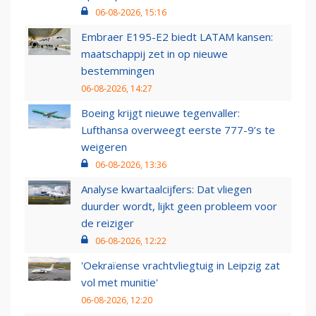
06-08-2026, 15:16
Embraer E195-E2 biedt LATAM kansen:
maatschappij zet in op nieuwe
bestemmingen
06-08-2026, 14:27
Boeing krijgt nieuwe tegenvaller:
Lufthansa overweegt eerste 777-9’s te
weigeren
06-08-2026, 13:36
Analyse kwartaalcijfers: Dat vliegen
duurder wordt, lijkt geen probleem voor
de reiziger
06-08-2026, 12:22
'Oekraïense vrachtvliegtuig in Leipzig zat
vol met munitie'
06-08-2026, 12:20