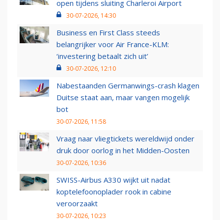
open tijdens sluiting Charleroi Airport
30-07-2026, 14:30
Business en First Class steeds
belangrijker voor Air France-KLM:
‘investering betaalt zich uit’
30-07-2026, 12:10
Nabestaanden Germanwings-crash klagen
Duitse staat aan, maar vangen mogelijk
bot
30-07-2026, 11:58
Vraag naar vliegtickets wereldwijd onder
druk door oorlog in het Midden-Oosten
30-07-2026, 10:36
SWISS-Airbus A330 wijkt uit nadat
koptelefoonoplader rook in cabine
veroorzaakt
30-07-2026, 10:23