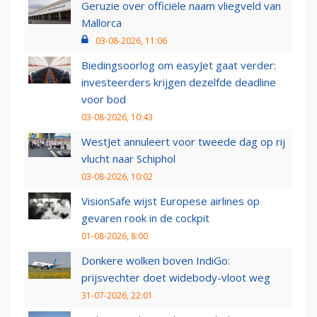
Geruzie over officiële naam vliegveld van
Mallorca
03-08-2026, 11:06
Biedingsoorlog om easyJet gaat verder:
investeerders krijgen dezelfde deadline
voor bod
03-08-2026, 10:43
WestJet annuleert voor tweede dag op rij
vlucht naar Schiphol
03-08-2026, 10:02
VisionSafe wijst Europese airlines op
gevaren rook in de cockpit
01-08-2026, 8:00
Donkere wolken boven IndiGo:
prijsvechter doet widebody-vloot weg
31-07-2026, 22:01