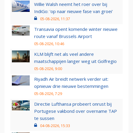
Willie Walsh neemt het roer over bij
IndiGo: 'op naar nieuwe fase van groei'
05-08-2026, 11:37
Transavia opent komende winter nieuwe
route vanaf Brussels Airport
05-08-2026, 10:46
KLM blijft net als veel andere
maatschappijen langer weg uit Golfregio
05-08-2026, 9:00
Riyadh Air breidt netwerk verder uit:
opnieuw drie nieuwe bestemmingen
05-08-2026, 7:29
Directie Lufthansa probeert onrust bij
Portugese vakbond over overname TAP
te sussen
04-08-2026, 15:33