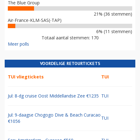
The Blue Group
21% (36 stemmen)
Air-France-KLM-SAS(-TAP)
6% (11 stemmen)
Totaal aantal stemmen: 170
Meer polls
VOORDELIGE RETOURTICKETS
TUI vliegtickets
TUI
Jul: 8-dg cruise Oost Middellandse Zee €1235
TUI
Jul: 9-daagse Chogogo Dive & Beach Curacao
TUI
€1056