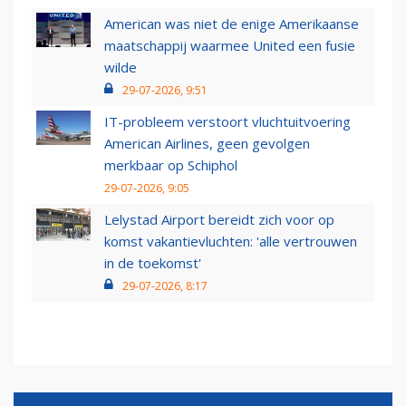
American was niet de enige Amerikaanse
maatschappij waarmee United een fusie
wilde
29-07-2026, 9:51
IT-probleem verstoort vluchtuitvoering
American Airlines, geen gevolgen
merkbaar op Schiphol
29-07-2026, 9:05
Lelystad Airport bereidt zich voor op
komst vakantievluchten: 'alle vertrouwen
in de toekomst'
29-07-2026, 8:17