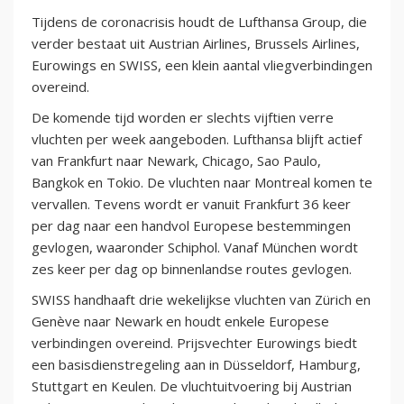
Tijdens de coronacrisis houdt de Lufthansa Group, die
verder bestaat uit Austrian Airlines, Brussels Airlines,
Eurowings en SWISS, een klein aantal vliegverbindingen
overeind.
De komende tijd worden er slechts vijftien verre
vluchten per week aangeboden. Lufthansa blijft actief
van Frankfurt naar Newark, Chicago, Sao Paulo,
Bangkok en Tokio. De vluchten naar Montreal komen te
vervallen. Tevens wordt er vanuit Frankfurt 36 keer
per dag naar een handvol Europese bestemmingen
gevlogen, waaronder Schiphol. Vanaf München wordt
zes keer per dag op binnenlandse routes gevlogen.
SWISS handhaaft drie wekelijkse vluchten van Zürich en
Genève naar Newark en houdt enkele Europese
verbindingen overeind. Prijsvechter Eurowings biedt
een basisdienstregeling aan in Düsseldorf, Hamburg,
Stuttgart en Keulen. De vluchtuitvoering bij Austrian