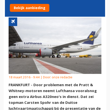
DIENST
Bekijk aanbieding
18 maart 2016 - 9:44 | Door:
onze redactie
FRANKFURT - Door problemen met de Pratt &
Whitney-motoren neemt Lufthansa vooralsnog
geen extra Airbus A320neo's in dienst. Dat zei
topman Carsten Spohr van de Duitse
luchtvaartmaatschappij bij de presentatie van de