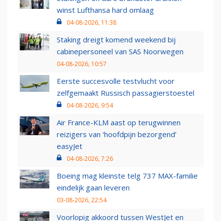
winst Lufthansa hard omlaag
04-08-2026, 11:38
Staking dreigt komend weekend bij
cabinepersoneel van SAS Noorwegen
04-08-2026, 10:57
Eerste succesvolle testvlucht voor
zelfgemaakt Russisch passagierstoestel
04-08-2026, 9:54
Air France-KLM aast op terugwinnen
reizigers van ‘hoofdpijn bezorgend’
easyJet
04-08-2026, 7:26
Boeing mag kleinste telg 737 MAX-familie
eindelijk gaan leveren
03-08-2026, 22:54
Voorlopig akkoord tussen WestJet en