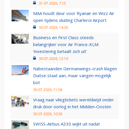
31-07-2026, 7:15
MAA houdt deur voor Ryanair en Wizz Air
open tijdens sluiting Charleroi Airport
30-07-2026, 14:30
Business en First Class steeds
belangrijker voor Air France-KLM:
‘investering betaalt zich uit’
30-07-2026, 12:10
Nabestaanden Germanwings-crash klagen
Duitse staat aan, maar vangen mogelijk
bot
30-07-2026, 11:58
Vraag naar vliegtickets wereldwijd onder
druk door oorlog in het Midden-Oosten
30-07-2026, 10:36
SWISS-Airbus A330 wijkt uit nadat