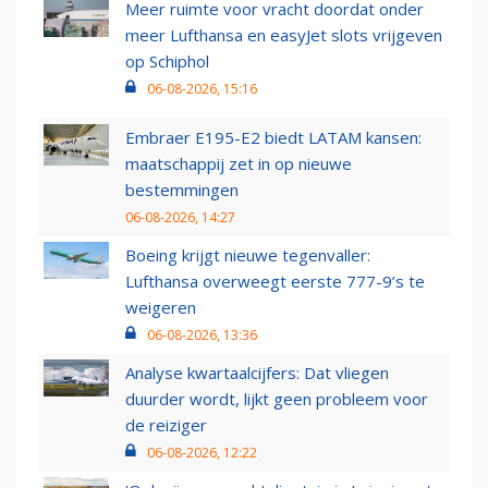
Meer ruimte voor vracht doordat onder
meer Lufthansa en easyJet slots vrijgeven
op Schiphol
06-08-2026, 15:16
Embraer E195-E2 biedt LATAM kansen:
maatschappij zet in op nieuwe
bestemmingen
06-08-2026, 14:27
Boeing krijgt nieuwe tegenvaller:
Lufthansa overweegt eerste 777-9’s te
weigeren
06-08-2026, 13:36
Analyse kwartaalcijfers: Dat vliegen
duurder wordt, lijkt geen probleem voor
de reiziger
06-08-2026, 12:22