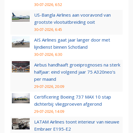
30-07-2026, 6:52
US-Bangla Airlines aan vooravond van
grootste vlootuitbreiding ooit
30-07-2026, 6:45
AIS Airlines gaat jaar langer door met
lijndienst binnen Schotland
30-07-2026, 6:30
Airbus handhaaft groeiprognoses na sterk
halfjaar: eind volgend jaar 75 A320neo’s
per maand
29-07-2026, 20:09
Certificering Boeing 737 MAX 10 stap
dichterbij: vliegproeven afgerond
29-07-2026, 14:09
LATAM Airlines toont interieur van nieuwe
Embraer E195-E2