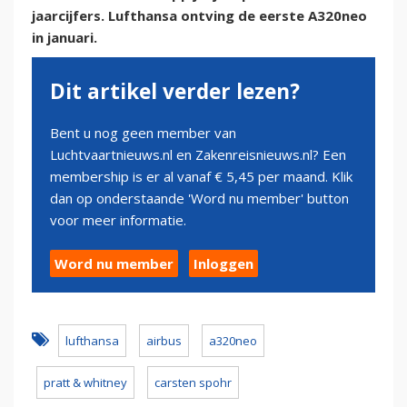
jaarcijfers. Lufthansa ontving de eerste A320neo
in januari.
Dit artikel verder lezen?
Bent u nog geen member van
Luchtvaartnieuws.nl en Zakenreisnieuws.nl? Een
membership is er al vanaf € 5,45 per maand. Klik
dan op onderstaande 'Word nu member' button
voor meer informatie.
Word nu member
Inloggen
lufthansa
airbus
a320neo
pratt & whitney
carsten spohr