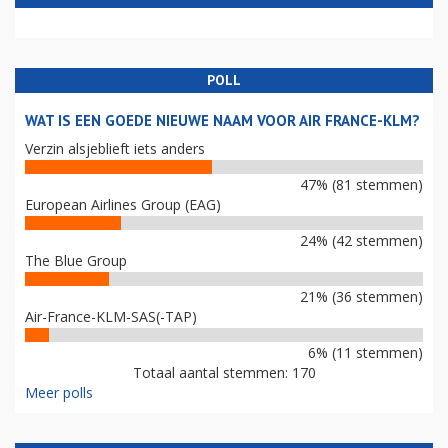
POLL
WAT IS EEN GOEDE NIEUWE NAAM VOOR AIR FRANCE-KLM?
Verzin alsjeblieft iets anders
47% (81 stemmen)
European Airlines Group (EAG)
24% (42 stemmen)
The Blue Group
21% (36 stemmen)
Air-France-KLM-SAS(-TAP)
6% (11 stemmen)
Totaal aantal stemmen: 170
Meer polls