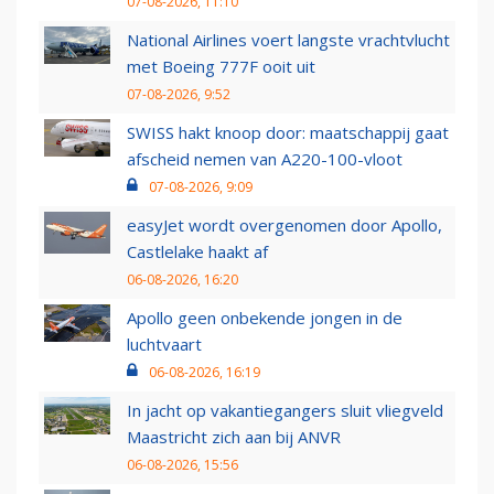
07-08-2026, 11:10
National Airlines voert langste vrachtvlucht
met Boeing 777F ooit uit
07-08-2026, 9:52
SWISS hakt knoop door: maatschappij gaat
afscheid nemen van A220-100-vloot
07-08-2026, 9:09
easyJet wordt overgenomen door Apollo,
Castlelake haakt af
06-08-2026, 16:20
Apollo geen onbekende jongen in de
luchtvaart
06-08-2026, 16:19
In jacht op vakantiegangers sluit vliegveld
Maastricht zich aan bij ANVR
06-08-2026, 15:56