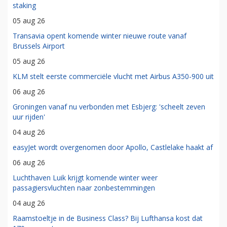
staking
05 aug 26
Transavia opent komende winter nieuwe route vanaf
Brussels Airport
05 aug 26
KLM stelt eerste commerciële vlucht met Airbus A350-900 uit
06 aug 26
Groningen vanaf nu verbonden met Esbjerg: 'scheelt zeven
uur rijden'
04 aug 26
easyJet wordt overgenomen door Apollo, Castlelake haakt af
06 aug 26
Luchthaven Luik krijgt komende winter weer
passagiersvluchten naar zonbestemmingen
04 aug 26
Raamstoeltje in de Business Class? Bij Lufthansa kost dat