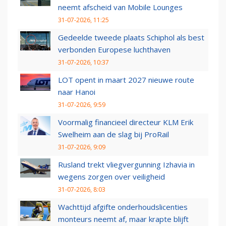
neemt afscheid van Mobile Lounges
31-07-2026, 11:25
Gedeelde tweede plaats Schiphol als best
verbonden Europese luchthaven
31-07-2026, 10:37
LOT opent in maart 2027 nieuwe route
naar Hanoi
31-07-2026, 9:59
Voormalig financieel directeur KLM Erik
Swelheim aan de slag bij ProRail
31-07-2026, 9:09
Rusland trekt vliegvergunning Izhavia in
wegens zorgen over veiligheid
31-07-2026, 8:03
Wachttijd afgifte onderhoudslicenties
monteurs neemt af, maar krapte blijft