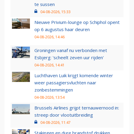
te sussen
04-08-2026, 15:33
Nieuwe Privium-lounge op Schiphol opent
op 6 augustus haar deuren
04-08-2026, 14:46
Groningen vanaf nu verbonden met
Esbjerg: 'scheelt zeven uur rijden'
04-08-2026, 14:41
Luchthaven Luik krijgt komende winter
weer passagiersvluchten naar
zonbestemmingen
04-08-2026, 13:54
Brussels Airlines grijpt ternauwernood in:
streep door vlootuitbreiding
04-08-2026, 11:47
Stakingen en dure brandstof drukken