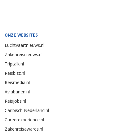
ONZE WEBSITES
Luchtvaartnieuws.nl
Zakenreisnieuws.nl
Triptalk.nl
Reisbizz.nl
Reismedia.nl
Aviabanen.nl
Reisjobs.nl
Caribisch Nederland.nl
Careerexperience.nl
Zakenreisawards.nl