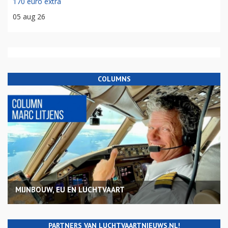
170 euro extra
05 aug 26
COLUMNS
MIJNBOUW, EU EN LUCHTVAART
PARTNERS VAN LUCHTVAARTNIEUWS.NL!