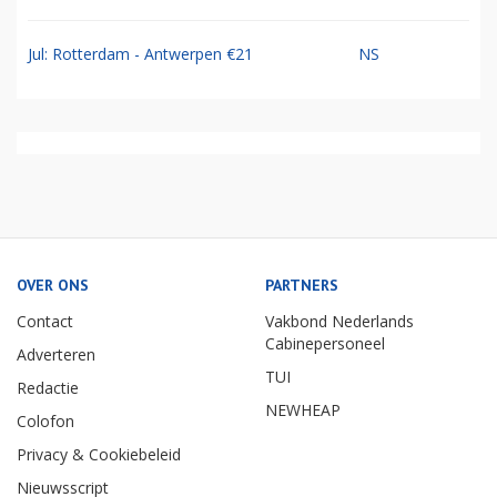
Jul: Rotterdam - Antwerpen €21
NS
OVER ONS
PARTNERS
Contact
Vakbond Nederlands
Cabinepersoneel
Adverteren
TUI
Redactie
NEWHEAP
Colofon
Privacy & Cookiebeleid
Nieuwsscript