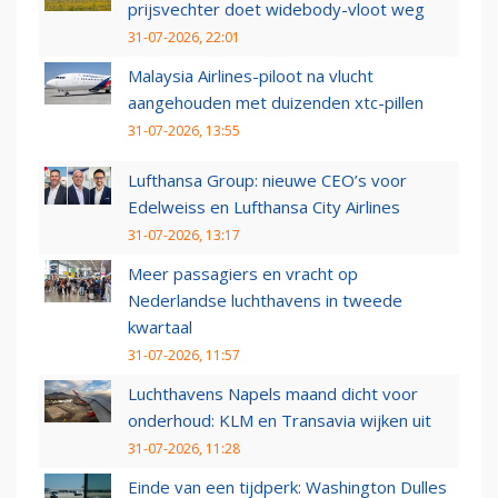
prijsvechter doet widebody-vloot weg
31-07-2026, 22:01
Malaysia Airlines-piloot na vlucht
aangehouden met duizenden xtc-pillen
31-07-2026, 13:55
Lufthansa Group: nieuwe CEO’s voor
Edelweiss en Lufthansa City Airlines
31-07-2026, 13:17
Meer passagiers en vracht op
Nederlandse luchthavens in tweede
kwartaal
31-07-2026, 11:57
Luchthavens Napels maand dicht voor
onderhoud: KLM en Transavia wijken uit
31-07-2026, 11:28
Einde van een tijdperk: Washington Dulles