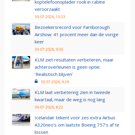
koptelefoonoplader rook in cabine
veroorzaakt
30-07-2026, 10:23
Bezoekersrecord voor Farnborough
Airshow: 41 procent meer dan de vorige
keer
30-07-2026, 9:30
KLM ziet resultaten verbeteren, maar
achteroverleunen is geen optie:
‘Realistisch blijven’
30-07-2026, 9:29
KLM laat verbetering zien in tweede
kwartaal, maar de weg is nog lang
30-07-2026, 8:22
Icelandair tekent voor zes extra Airbus
A320neo's om laatste Boeing 757's af te
lossen