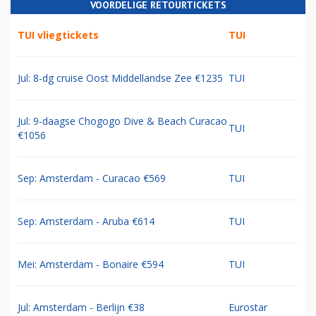
VOORDELIGE RETOURTICKETS
TUI vliegtickets
TUI
Jul: 8-dg cruise Oost Middellandse Zee €1235
TUI
Jul: 9-daagse Chogogo Dive & Beach Curacao
TUI
€1056
Sep: Amsterdam - Curacao €569
TUI
Sep: Amsterdam - Aruba €614
TUI
Mei: Amsterdam - Bonaire €594
TUI
Jul: Amsterdam - Berlijn €38
Eurostar