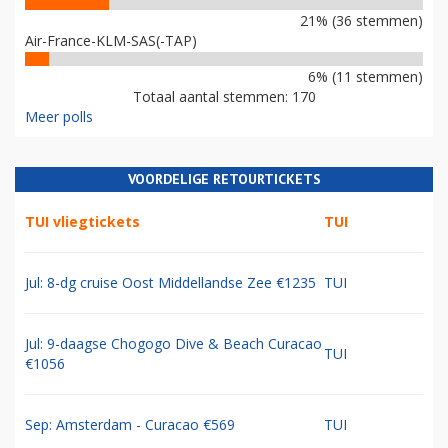
21% (36 stemmen)
Air-France-KLM-SAS(-TAP)
6% (11 stemmen)
Totaal aantal stemmen: 170
Meer polls
VOORDELIGE RETOURTICKETS
TUI vliegtickets
TUI
Jul: 8-dg cruise Oost Middellandse Zee €1235
TUI
Jul: 9-daagse Chogogo Dive & Beach Curacao
TUI
€1056
Sep: Amsterdam - Curacao €569
TUI