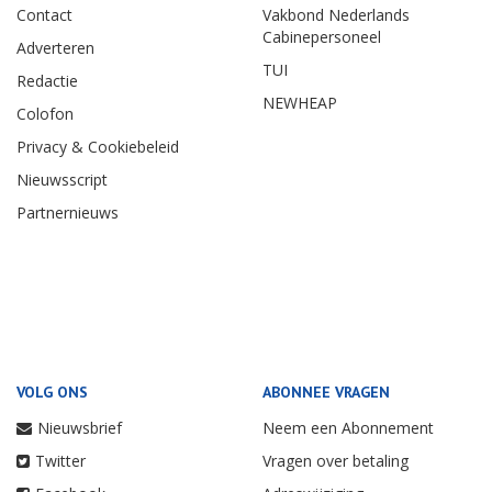
Contact
Vakbond Nederlands
Cabinepersoneel
Adverteren
TUI
Redactie
NEWHEAP
Colofon
Privacy & Cookiebeleid
Nieuwsscript
Partnernieuws
VOLG ONS
ABONNEE VRAGEN
Nieuwsbrief
Neem een Abonnement
Twitter
Vragen over betaling