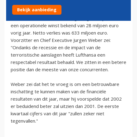
25 april 2002 - 2:00
Bekijk aanbieding
Lufthansa meldt dat de zaken goed gaan, zij maakte
een operationele winst bekend van 28 miljoen euro
vorig jaar. Netto verlies was 633 miljoen euro.
Voorzitter en Chief Executive Jurgen Weber zei:
"Ondanks de recessie en de impact van de
terroristische aanslagen heeft Lufthansa een
respectabel resultaat behaald. We zitten in een betere
positie dan de meeste van onze concurrenten.
Weber zei dat het te vroeg is om een betrouwbare
inschatting te kunnen maken van de financiële
resultaten van dit jaar, maar hij voorspelde dat 2002
er beduidend beter zal uitzien dan 2001. De eerste
kwartaal cijfers van dit jaar "zullen zeker niet
tegenvallen."