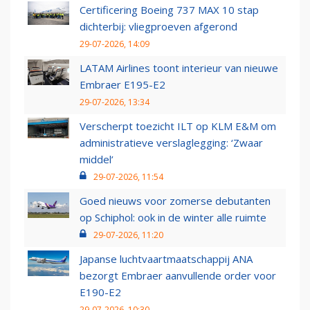
Certificering Boeing 737 MAX 10 stap
dichterbij: vliegproeven afgerond
29-07-2026, 14:09
LATAM Airlines toont interieur van nieuwe
Embraer E195-E2
29-07-2026, 13:34
Verscherpt toezicht ILT op KLM E&M om
administratieve verslaglegging: ‘Zwaar
middel’
29-07-2026, 11:54
Goed nieuws voor zomerse debutanten
op Schiphol: ook in de winter alle ruimte
29-07-2026, 11:20
Japanse luchtvaartmaatschappij ANA
bezorgt Embraer aanvullende order voor
E190-E2
29-07-2026, 10:30