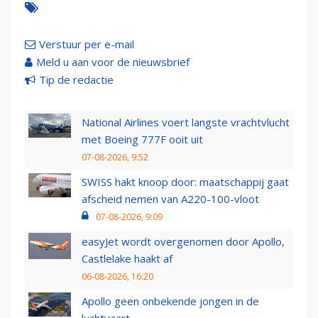
Verstuur per e-mail
Meld u aan voor de nieuwsbrief
Tip de redactie
National Airlines voert langste vrachtvlucht
met Boeing 777F ooit uit
07-08-2026, 9:52
SWISS hakt knoop door: maatschappij gaat
afscheid nemen van A220-100-vloot
07-08-2026, 9:09
easyJet wordt overgenomen door Apollo,
Castlelake haakt af
06-08-2026, 16:20
Apollo geen onbekende jongen in de
luchtvaart