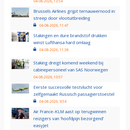
04-08-2026, 13:54
Brussels Airlines grijpt ternauwernood in:
streep door vlootuitbreiding
04-08-2026, 11:47
Stakingen en dure brandstof drukken
winst Lufthansa hard omlaag
04-08-2026, 11:38
Staking dreigt komend weekend bij
cabinepersoneel van SAS Noorwegen
04-08-2026, 10:57
Eerste succesvolle testvlucht voor
zelfgemaakt Russisch passagierstoestel
04-08-2026, 9:54
Air France-KLM aast op terugwinnen
reizigers van ‘hoofdpijn bezorgend’
easyJet