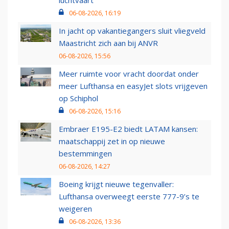
06-08-2026, 16:19
In jacht op vakantiegangers sluit vliegveld
Maastricht zich aan bij ANVR
06-08-2026, 15:56
Meer ruimte voor vracht doordat onder
meer Lufthansa en easyJet slots vrijgeven
op Schiphol
06-08-2026, 15:16
Embraer E195-E2 biedt LATAM kansen:
maatschappij zet in op nieuwe
bestemmingen
06-08-2026, 14:27
Boeing krijgt nieuwe tegenvaller:
Lufthansa overweegt eerste 777-9’s te
weigeren
06-08-2026, 13:36