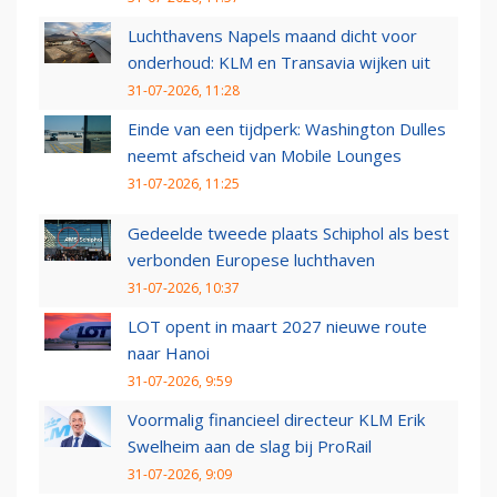
Luchthavens Napels maand dicht voor
onderhoud: KLM en Transavia wijken uit
31-07-2026, 11:28
Einde van een tijdperk: Washington Dulles
neemt afscheid van Mobile Lounges
31-07-2026, 11:25
Gedeelde tweede plaats Schiphol als best
verbonden Europese luchthaven
31-07-2026, 10:37
LOT opent in maart 2027 nieuwe route
naar Hanoi
31-07-2026, 9:59
Voormalig financieel directeur KLM Erik
Swelheim aan de slag bij ProRail
31-07-2026, 9:09