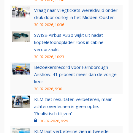
Vraag naar vliegtickets wereldwijd onder
druk door oorlog in het Midden-Oosten
30-07-2026, 10:36
SWISS-Airbus A330 wijkt uit nadat
koptelefoonoplader rook in cabine
veroorzaakt
30-07-2026, 10:23
Bezoekersrecord voor Farnborough
Airshow: 41 procent meer dan de vorige
keer
30-07-2026, 9:30
KLM ziet resultaten verbeteren, maar
achteroverleunen is geen optie:
‘Realistisch blijven’
30-07-2026, 9:29
KLM laat verbetering zien in tweede