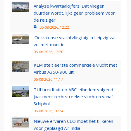
Analyse kwartaalcijfers: Dat vliegen
duurder wordt, lijkt geen probleem voor
de reiziger
06-08-2026, 12:22
'Oekraïense vrachtvliegtuig in Leipzig zat
vol met munitie'
06-08-2026, 12:20
KLM stelt eerste commerciële vlucht met
Airbus A350-900 uit
06-08-2026, 11:17
TUI breidt uit op ABC-eilanden: volgend
jaar meer rechtstreekse vluchten vanaf
Schiphol
06-08-2026, 10:24
Nieuwe ervaren CEO moet het tij keren
voor geplaagd Air India