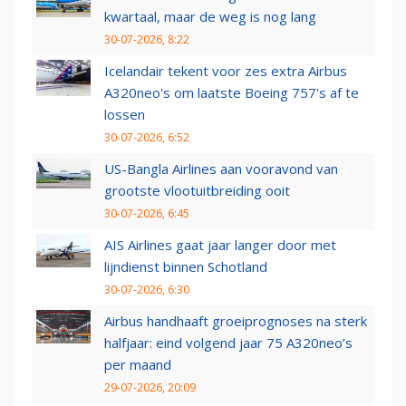
kwartaal, maar de weg is nog lang
30-07-2026, 8:22
Icelandair tekent voor zes extra Airbus
A320neo's om laatste Boeing 757's af te
lossen
30-07-2026, 6:52
US-Bangla Airlines aan vooravond van
grootste vlootuitbreiding ooit
30-07-2026, 6:45
AIS Airlines gaat jaar langer door met
lijndienst binnen Schotland
30-07-2026, 6:30
Airbus handhaaft groeiprognoses na sterk
halfjaar: eind volgend jaar 75 A320neo’s
per maand
29-07-2026, 20:09