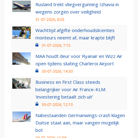
Rusland trekt vliegvergunning Izhavia in
wegens zorgen over veiligheid
31-07-2026, 8:03
Wachttijd afgifte onderhoudslicenties
monteurs neemt af, maar krapte blijft
31-07-2026, 7:15
MAA houdt deur voor Ryanair en Wizz Air
open tijdens sluiting Charleroi Airport
30-07-2026, 14:30
Business en First Class steeds
belangrijker voor Air France-KLM:
‘investering betaalt zich uit’
30-07-2026, 12:10
Nabestaanden Germanwings-crash klagen
Duitse staat aan, maar vangen mogelijk
bot
30-07-2026, 11:58