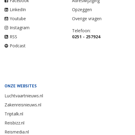
Facebook
Adreswijziging
LinkedIn
Opzeggen
Youtube
Overige vragen
Instagram
Telefoon:
RSS
0251 - 257924
Podcast
ONZE WEBSITES
Luchtvaartnieuws.nl
Zakenreisnieuws.nl
Triptalk.nl
Reisbizz.nl
Reismedia.nl