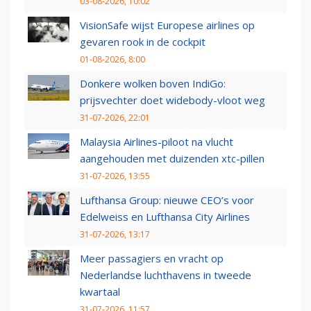
03-08-2026, 10:02
VisionSafe wijst Europese airlines op
gevaren rook in de cockpit
01-08-2026, 8:00
Donkere wolken boven IndiGo:
prijsvechter doet widebody-vloot weg
31-07-2026, 22:01
Malaysia Airlines-piloot na vlucht
aangehouden met duizenden xtc-pillen
31-07-2026, 13:55
Lufthansa Group: nieuwe CEO’s voor
Edelweiss en Lufthansa City Airlines
31-07-2026, 13:17
Meer passagiers en vracht op
Nederlandse luchthavens in tweede
kwartaal
31-07-2026, 11:57