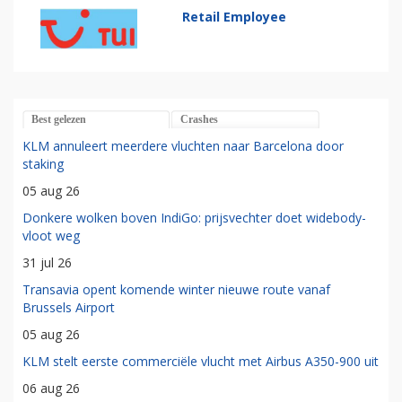
Retail Employee
Best gelezen
Crashes
KLM annuleert meerdere vluchten naar Barcelona door
staking
05 aug 26
Donkere wolken boven IndiGo: prijsvechter doet widebody-
vloot weg
31 jul 26
Transavia opent komende winter nieuwe route vanaf
Brussels Airport
05 aug 26
KLM stelt eerste commerciële vlucht met Airbus A350-900 uit
06 aug 26