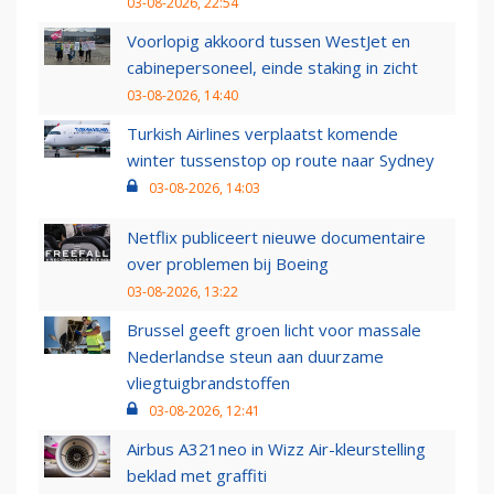
03-08-2026, 22:54
Voorlopig akkoord tussen WestJet en
cabinepersoneel, einde staking in zicht
03-08-2026, 14:40
Turkish Airlines verplaatst komende
winter tussenstop op route naar Sydney
03-08-2026, 14:03
Netflix publiceert nieuwe documentaire
over problemen bij Boeing
03-08-2026, 13:22
Brussel geeft groen licht voor massale
Nederlandse steun aan duurzame
vliegtuigbrandstoffen
03-08-2026, 12:41
Airbus A321neo in Wizz Air-kleurstelling
beklad met graffiti