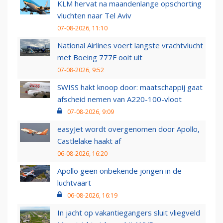
KLM hervat na maandenlange opschorting
vluchten naar Tel Aviv
07-08-2026, 11:10
National Airlines voert langste vrachtvlucht
met Boeing 777F ooit uit
07-08-2026, 9:52
SWISS hakt knoop door: maatschappij gaat
afscheid nemen van A220-100-vloot
07-08-2026, 9:09
easyJet wordt overgenomen door Apollo,
Castlelake haakt af
06-08-2026, 16:20
Apollo geen onbekende jongen in de
luchtvaart
06-08-2026, 16:19
In jacht op vakantiegangers sluit vliegveld