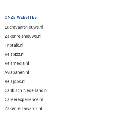
ONZE WEBSITES
Luchtvaartnieuws.nl
Zakenreisnieuws.nl
Triptalk.nl
Reisbizz.nl
Reismedia.nl
Aviabanen.nl
Reisjobs.nl
Caribisch Nederland.nl
Careerexperience.nl
Zakenreisawards.nl