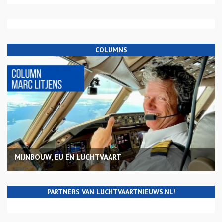
COLUMNS
MIJNBOUW, EU EN LUCHTVAART
PARTNERS VAN LUCHTVAARTNIEUWS.NL!