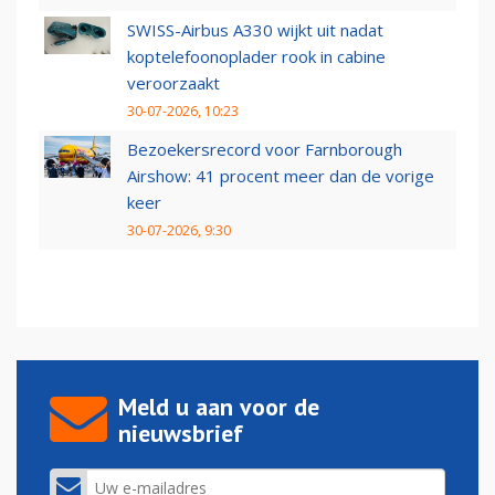
SWISS-Airbus A330 wijkt uit nadat
koptelefoonoplader rook in cabine
veroorzaakt
30-07-2026, 10:23
Bezoekersrecord voor Farnborough
Airshow: 41 procent meer dan de vorige
keer
30-07-2026, 9:30
Meld u aan voor de
nieuwsbrief