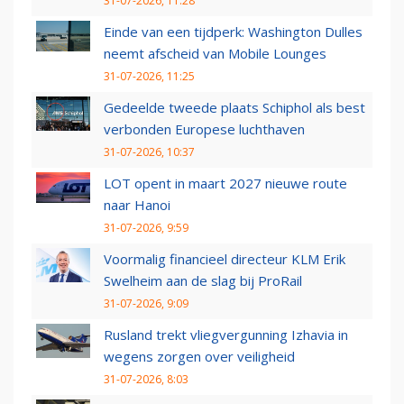
31-07-2026, 11:28
Einde van een tijdperk: Washington Dulles
neemt afscheid van Mobile Lounges
31-07-2026, 11:25
Gedeelde tweede plaats Schiphol als best
verbonden Europese luchthaven
31-07-2026, 10:37
LOT opent in maart 2027 nieuwe route
naar Hanoi
31-07-2026, 9:59
Voormalig financieel directeur KLM Erik
Swelheim aan de slag bij ProRail
31-07-2026, 9:09
Rusland trekt vliegvergunning Izhavia in
wegens zorgen over veiligheid
31-07-2026, 8:03