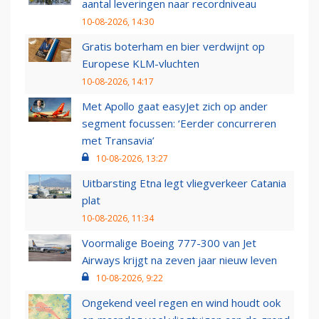
aantal leveringen naar recordniveau
10-08-2026, 14:30
Gratis boterham en bier verdwijnt op
Europese KLM-vluchten
10-08-2026, 14:17
Met Apollo gaat easyJet zich op ander
segment focussen: ‘Eerder concurreren
met Transavia’
10-08-2026, 13:27
Uitbarsting Etna legt vliegverkeer Catania
plat
10-08-2026, 11:34
Voormalige Boeing 777-300 van Jet
Airways krijgt na zeven jaar nieuw leven
10-08-2026, 9:22
Ongekend veel regen en wind houdt ook