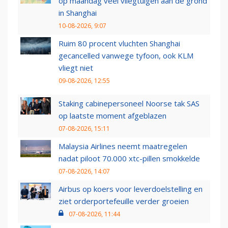
op maandag veel vliegtuigen aan de grond
in Shanghai
10-08-2026, 9:07
Ruim 80 procent vluchten Shanghai
gecancelled vanwege tyfoon, ook KLM
vliegt niet
09-08-2026, 12:55
Staking cabinepersoneel Noorse tak SAS
op laatste moment afgeblazen
07-08-2026, 15:11
Malaysia Airlines neemt maatregelen
nadat piloot 70.000 xtc-pillen smokkelde
07-08-2026, 14:07
Airbus op koers voor leverdoelstelling en
ziet orderportefeuille verder groeien
07-08-2026, 11:44