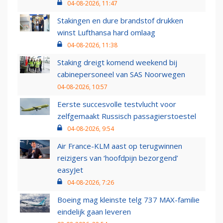
04-08-2026, 11:47
Stakingen en dure brandstof drukken
winst Lufthansa hard omlaag
04-08-2026, 11:38
Staking dreigt komend weekend bij
cabinepersoneel van SAS Noorwegen
04-08-2026, 10:57
Eerste succesvolle testvlucht voor
zelfgemaakt Russisch passagierstoestel
04-08-2026, 9:54
Air France-KLM aast op terugwinnen
reizigers van ‘hoofdpijn bezorgend’
easyJet
04-08-2026, 7:26
Boeing mag kleinste telg 737 MAX-familie
eindelijk gaan leveren