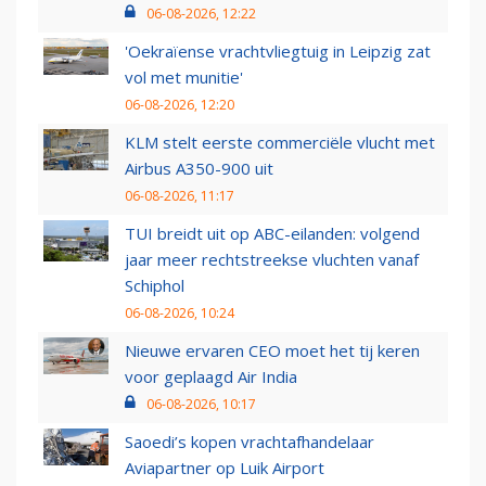
06-08-2026, 12:22
'Oekraïense vrachtvliegtuig in Leipzig zat
vol met munitie'
06-08-2026, 12:20
KLM stelt eerste commerciële vlucht met
Airbus A350-900 uit
06-08-2026, 11:17
TUI breidt uit op ABC-eilanden: volgend
jaar meer rechtstreekse vluchten vanaf
Schiphol
06-08-2026, 10:24
Nieuwe ervaren CEO moet het tij keren
voor geplaagd Air India
06-08-2026, 10:17
Saoedi’s kopen vrachtafhandelaar
Aviapartner op Luik Airport