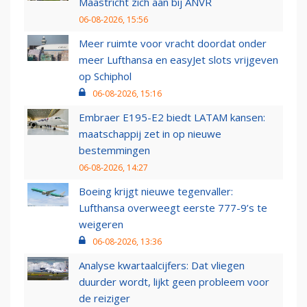
Maastricht zich aan bij ANVR
06-08-2026, 15:56
Meer ruimte voor vracht doordat onder
meer Lufthansa en easyJet slots vrijgeven
op Schiphol
06-08-2026, 15:16
Embraer E195-E2 biedt LATAM kansen:
maatschappij zet in op nieuwe
bestemmingen
06-08-2026, 14:27
Boeing krijgt nieuwe tegenvaller:
Lufthansa overweegt eerste 777-9’s te
weigeren
06-08-2026, 13:36
Analyse kwartaalcijfers: Dat vliegen
duurder wordt, lijkt geen probleem voor
de reiziger