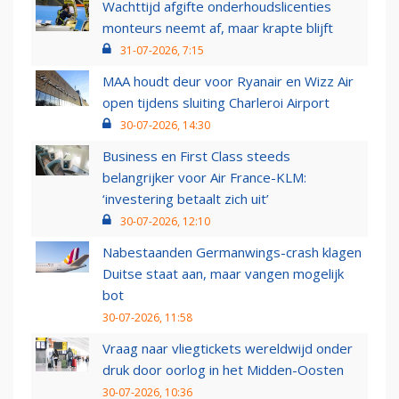
Wachttijd afgifte onderhoudslicenties
monteurs neemt af, maar krapte blijft
31-07-2026, 7:15
MAA houdt deur voor Ryanair en Wizz Air
open tijdens sluiting Charleroi Airport
30-07-2026, 14:30
Business en First Class steeds
belangrijker voor Air France-KLM:
‘investering betaalt zich uit’
30-07-2026, 12:10
Nabestaanden Germanwings-crash klagen
Duitse staat aan, maar vangen mogelijk
bot
30-07-2026, 11:58
Vraag naar vliegtickets wereldwijd onder
druk door oorlog in het Midden-Oosten
30-07-2026, 10:36