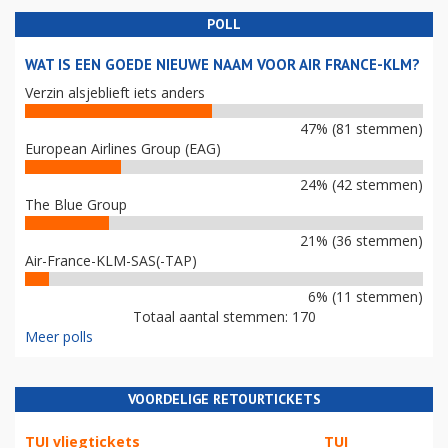
POLL
WAT IS EEN GOEDE NIEUWE NAAM VOOR AIR FRANCE-KLM?
Verzin alsjeblieft iets anders
47% (81 stemmen)
European Airlines Group (EAG)
24% (42 stemmen)
The Blue Group
21% (36 stemmen)
Air-France-KLM-SAS(-TAP)
6% (11 stemmen)
Totaal aantal stemmen: 170
Meer polls
VOORDELIGE RETOURTICKETS
TUI vliegtickets
TUI