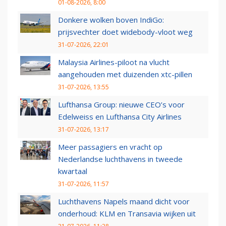
01-08-2026, 8:00
Donkere wolken boven IndiGo:
prijsvechter doet widebody-vloot weg
31-07-2026, 22:01
Malaysia Airlines-piloot na vlucht
aangehouden met duizenden xtc-pillen
31-07-2026, 13:55
Lufthansa Group: nieuwe CEO’s voor
Edelweiss en Lufthansa City Airlines
31-07-2026, 13:17
Meer passagiers en vracht op
Nederlandse luchthavens in tweede
kwartaal
31-07-2026, 11:57
Luchthavens Napels maand dicht voor
onderhoud: KLM en Transavia wijken uit