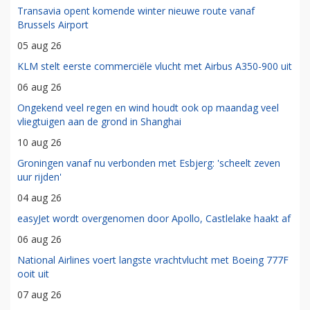
Transavia opent komende winter nieuwe route vanaf
Brussels Airport
05 aug 26
KLM stelt eerste commerciële vlucht met Airbus A350-900 uit
06 aug 26
Ongekend veel regen en wind houdt ook op maandag veel
vliegtuigen aan de grond in Shanghai
10 aug 26
Groningen vanaf nu verbonden met Esbjerg: 'scheelt zeven
uur rijden'
04 aug 26
easyJet wordt overgenomen door Apollo, Castlelake haakt af
06 aug 26
National Airlines voert langste vrachtvlucht met Boeing 777F
ooit uit
07 aug 26