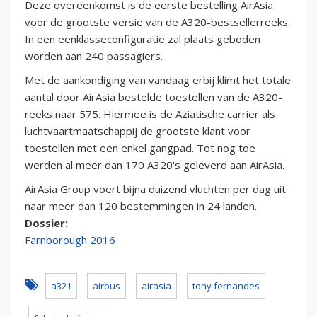
Deze overeenkomst is de eerste bestelling AirAsia
voor de grootste versie van de A320-bestsellerreeks.
In een eenklasseconfiguratie zal plaats geboden
worden aan 240 passagiers.
Met de aankondiging van vandaag erbij klimt het totale
aantal door AirAsia bestelde toestellen van de A320-
reeks naar 575. Hiermee is de Aziatische carrier als
luchtvaartmaatschappij de grootste klant voor
toestellen met een enkel gangpad. Tot nog toe
werden al meer dan 170 A320's geleverd aan AirAsia.
AirAsia Group voert bijna duizend vluchten per dag uit
naar meer dan 120 bestemmingen in 24 landen.
Dossier:
Farnborough 2016
a321
airbus
airasia
tony fernandes