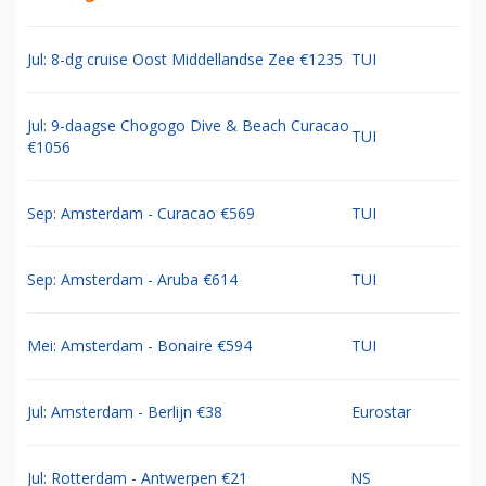
Jul: 8-dg cruise Oost Middellandse Zee €1235
TUI
Jul: 9-daagse Chogogo Dive & Beach Curacao
TUI
€1056
Sep: Amsterdam - Curacao €569
TUI
Sep: Amsterdam - Aruba €614
TUI
Mei: Amsterdam - Bonaire €594
TUI
Jul: Amsterdam - Berlijn €38
Eurostar
Jul: Rotterdam - Antwerpen €21
NS