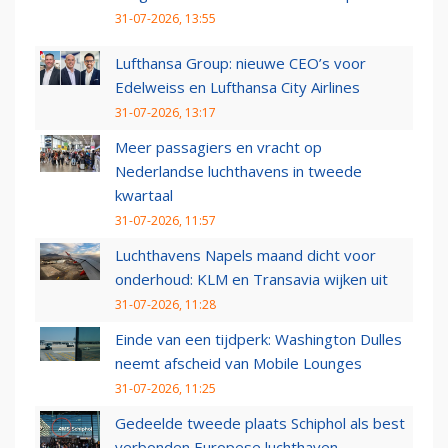
31-07-2026, 13:55
Lufthansa Group: nieuwe CEO’s voor
Edelweiss en Lufthansa City Airlines
31-07-2026, 13:17
Meer passagiers en vracht op
Nederlandse luchthavens in tweede
kwartaal
31-07-2026, 11:57
Luchthavens Napels maand dicht voor
onderhoud: KLM en Transavia wijken uit
31-07-2026, 11:28
Einde van een tijdperk: Washington Dulles
neemt afscheid van Mobile Lounges
31-07-2026, 11:25
Gedeelde tweede plaats Schiphol als best
verbonden Europese luchthaven