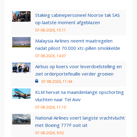
Staking cabinepersoneel Noorse tak SAS
op laatste moment afgeblazen
07-08-2026, 15:11
Malaysia Airlines neemt maatregelen
nadat piloot 70.000 xtc-pillen smokkelde
07-08-2026, 14:07
Airbus op koers voor leverdoelstelling en
ziet orderportefeuille verder groeien
07-08-2026, 11:44
KLM hervat na maandenlange opschorting
vluchten naar Tel Aviv
07-08-2026, 11:10
National Airlines voert langste vrachtvlucht
met Boeing 777F ooit uit
07-08-2026, 9:52