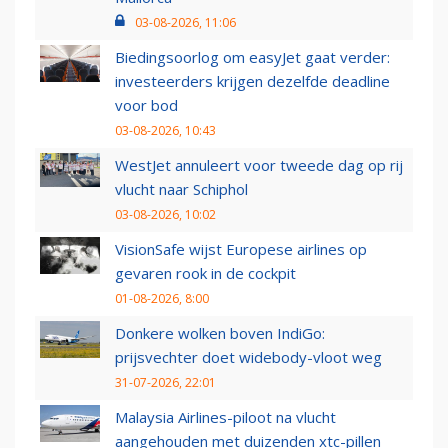
03-08-2026, 11:06
Biedingsoorlog om easyJet gaat verder:
investeerders krijgen dezelfde deadline
voor bod
03-08-2026, 10:43
WestJet annuleert voor tweede dag op rij
vlucht naar Schiphol
03-08-2026, 10:02
VisionSafe wijst Europese airlines op
gevaren rook in de cockpit
01-08-2026, 8:00
Donkere wolken boven IndiGo:
prijsvechter doet widebody-vloot weg
31-07-2026, 22:01
Malaysia Airlines-piloot na vlucht
aangehouden met duizenden xtc-pillen