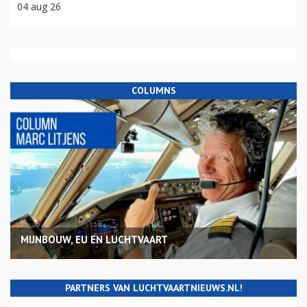
04 aug 26
COLUMNS
MIJNBOUW, EU EN LUCHTVAART
PARTNERS VAN LUCHTVAARTNIEUWS.NL!