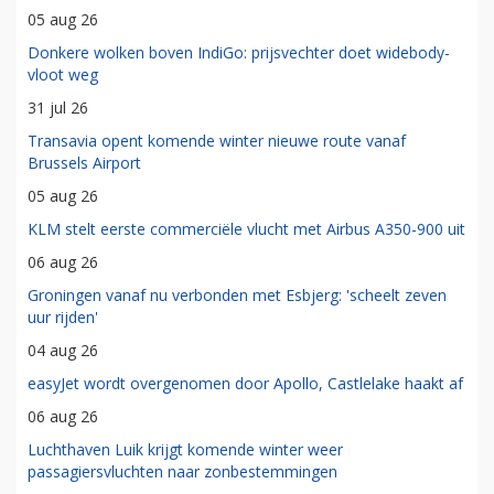
05 aug 26
Donkere wolken boven IndiGo: prijsvechter doet widebody-
vloot weg
31 jul 26
Transavia opent komende winter nieuwe route vanaf
Brussels Airport
05 aug 26
KLM stelt eerste commerciële vlucht met Airbus A350-900 uit
06 aug 26
Groningen vanaf nu verbonden met Esbjerg: 'scheelt zeven
uur rijden'
04 aug 26
easyJet wordt overgenomen door Apollo, Castlelake haakt af
06 aug 26
Luchthaven Luik krijgt komende winter weer
passagiersvluchten naar zonbestemmingen