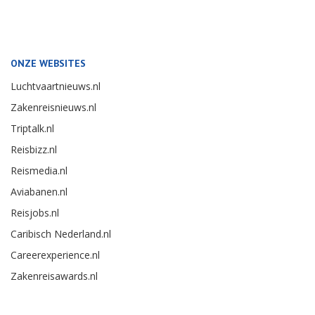
ONZE WEBSITES
Luchtvaartnieuws.nl
Zakenreisnieuws.nl
Triptalk.nl
Reisbizz.nl
Reismedia.nl
Aviabanen.nl
Reisjobs.nl
Caribisch Nederland.nl
Careerexperience.nl
Zakenreisawards.nl