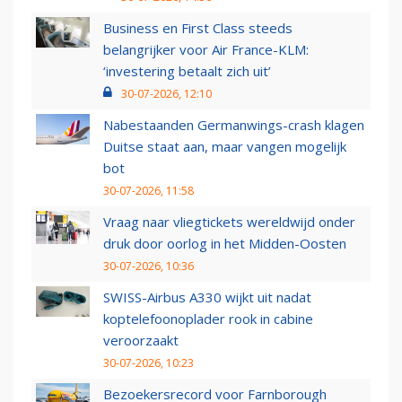
Business en First Class steeds
belangrijker voor Air France-KLM:
‘investering betaalt zich uit’
30-07-2026, 12:10
Nabestaanden Germanwings-crash klagen
Duitse staat aan, maar vangen mogelijk
bot
30-07-2026, 11:58
Vraag naar vliegtickets wereldwijd onder
druk door oorlog in het Midden-Oosten
30-07-2026, 10:36
SWISS-Airbus A330 wijkt uit nadat
koptelefoonoplader rook in cabine
veroorzaakt
30-07-2026, 10:23
Bezoekersrecord voor Farnborough