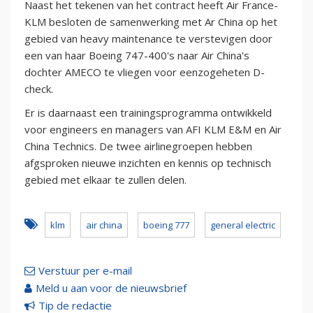
Naast het tekenen van het contract heeft Air France-
KLM besloten de samenwerking met Ar China op het
gebied van heavy maintenance te verstevigen door
een van haar Boeing 747-400's naar Air China's
dochter AMECO te vliegen voor eenzogeheten D-
check.
Er is daarnaast een trainingsprogramma ontwikkeld
voor engineers en managers van AFI KLM E&M en Air
China Technics. De twee airlinegroepen hebben
afgsproken nieuwe inzichten en kennis op technisch
gebied met elkaar te zullen delen.
klm
air china
boeing 777
general electric
Verstuur per e-mail
Meld u aan voor de nieuwsbrief
Tip de redactie