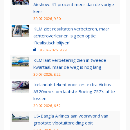
Airshow: 41 procent meer dan de vorige
keer
30-07-2026, 9:30
KLM ziet resultaten verbeteren, maar
achteroverleunen is geen optie:
‘Realistisch blijven’
30-07-2026, 9:29
KLM laat verbetering zien in tweede
kwartaal, maar de weg is nog lang
30-07-2026, 8:22
Icelandair tekent voor zes extra Airbus
A320neo's om laatste Boeing 757's af te
lossen
30-07-2026, 6:52
US-Bangla Airlines aan vooravond van
grootste vlootuitbreiding ooit