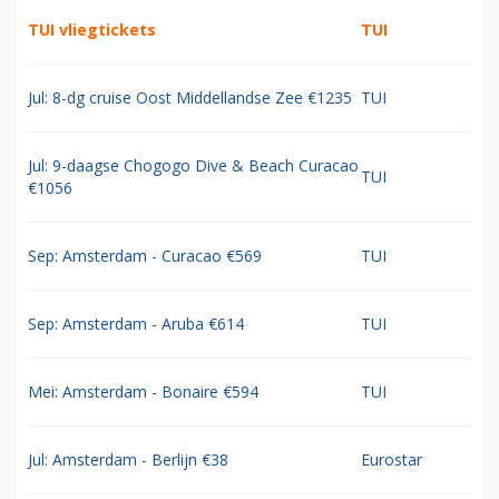
TUI vliegtickets
TUI
Jul: 8-dg cruise Oost Middellandse Zee €1235
TUI
Jul: 9-daagse Chogogo Dive & Beach Curacao
TUI
€1056
Sep: Amsterdam - Curacao €569
TUI
Sep: Amsterdam - Aruba €614
TUI
Mei: Amsterdam - Bonaire €594
TUI
Jul: Amsterdam - Berlijn €38
Eurostar