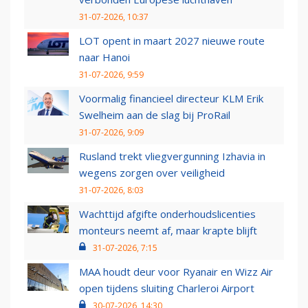
31-07-2026, 10:37
LOT opent in maart 2027 nieuwe route
naar Hanoi
31-07-2026, 9:59
Voormalig financieel directeur KLM Erik
Swelheim aan de slag bij ProRail
31-07-2026, 9:09
Rusland trekt vliegvergunning Izhavia in
wegens zorgen over veiligheid
31-07-2026, 8:03
Wachttijd afgifte onderhoudslicenties
monteurs neemt af, maar krapte blijft
31-07-2026, 7:15
MAA houdt deur voor Ryanair en Wizz Air
open tijdens sluiting Charleroi Airport
30-07-2026, 14:30