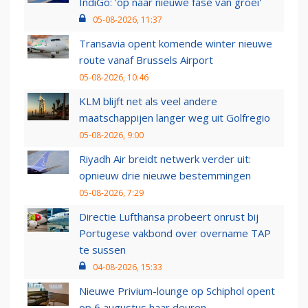
IndiGo: 'op naar nieuwe fase van groei'
05-08-2026, 11:37
Transavia opent komende winter nieuwe
route vanaf Brussels Airport
05-08-2026, 10:46
KLM blijft net als veel andere
maatschappijen langer weg uit Golfregio
05-08-2026, 9:00
Riyadh Air breidt netwerk verder uit:
opnieuw drie nieuwe bestemmingen
05-08-2026, 7:29
Directie Lufthansa probeert onrust bij
Portugese vakbond over overname TAP
te sussen
04-08-2026, 15:33
Nieuwe Privium-lounge op Schiphol opent
op 6 augustus haar deuren