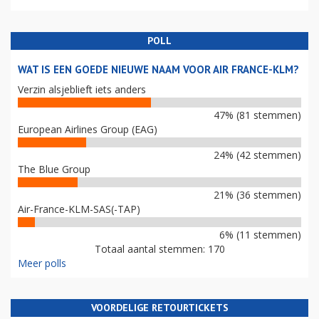
POLL
WAT IS EEN GOEDE NIEUWE NAAM VOOR AIR FRANCE-KLM?
Verzin alsjeblieft iets anders
47% (81 stemmen)
European Airlines Group (EAG)
24% (42 stemmen)
The Blue Group
21% (36 stemmen)
Air-France-KLM-SAS(-TAP)
6% (11 stemmen)
Totaal aantal stemmen: 170
Meer polls
VOORDELIGE RETOURTICKETS