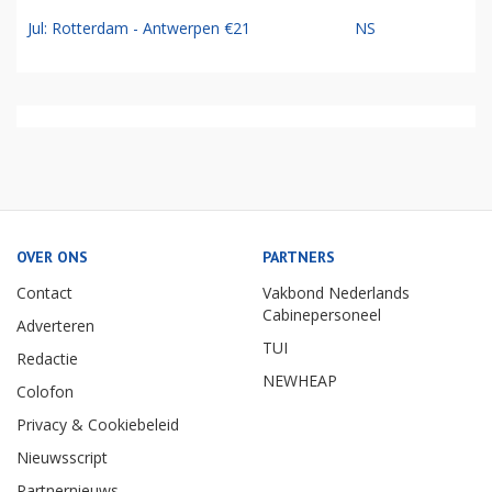
Jul: Rotterdam - Antwerpen €21
NS
OVER ONS
PARTNERS
Contact
Vakbond Nederlands
Cabinepersoneel
Adverteren
TUI
Redactie
NEWHEAP
Colofon
Privacy & Cookiebeleid
Nieuwsscript
Partnernieuws