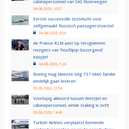
cabinepersoneel van SAS Noorwegen
04-08-2026, 10:57
Eerste succesvolle testvlucht voor
zelfgemaakt Russisch passagierstoestel
04-08-2026, 9:54
Air France-KLM aast op terugwinnen
reizigers van ‘hoofdpijn bezorgend’
easyJet
04-08-2026, 7:26
Boeing mag kleinste telg 737 MAX-familie
eindelijk gaan leveren
03-08-2026, 22:54
Voorlopig akkoord tussen WestJet en
cabinepersoneel, einde staking in zicht
03-08-2026, 14:40
Turkish Airlines verplaatst komende