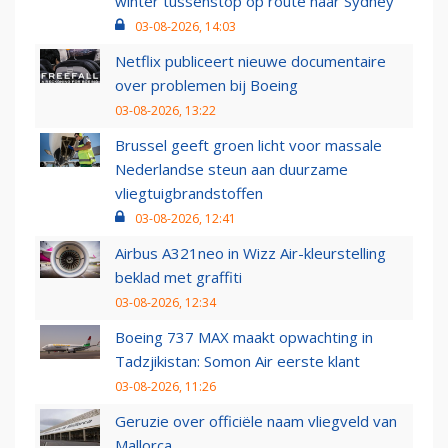
winter tussenstop op route naar Sydney
03-08-2026, 14:03
Netflix publiceert nieuwe documentaire
over problemen bij Boeing
03-08-2026, 13:22
Brussel geeft groen licht voor massale
Nederlandse steun aan duurzame
vliegtuigbrandstoffen
03-08-2026, 12:41
Airbus A321neo in Wizz Air-kleurstelling
beklad met graffiti
03-08-2026, 12:34
Boeing 737 MAX maakt opwachting in
Tadzjikistan: Somon Air eerste klant
03-08-2026, 11:26
Geruzie over officiële naam vliegveld van
Mallorca