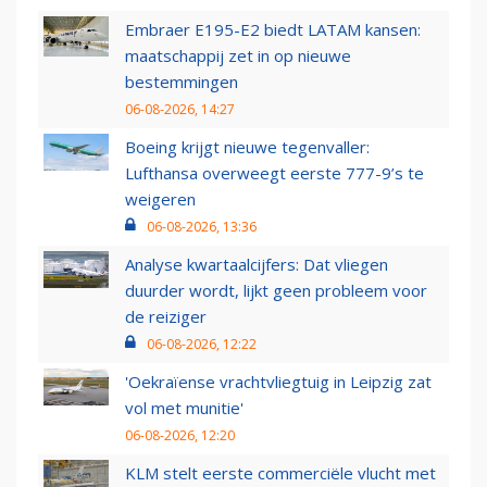
Embraer E195-E2 biedt LATAM kansen:
maatschappij zet in op nieuwe
bestemmingen
06-08-2026, 14:27
Boeing krijgt nieuwe tegenvaller:
Lufthansa overweegt eerste 777-9’s te
weigeren
06-08-2026, 13:36
Analyse kwartaalcijfers: Dat vliegen
duurder wordt, lijkt geen probleem voor
de reiziger
06-08-2026, 12:22
'Oekraïense vrachtvliegtuig in Leipzig zat
vol met munitie'
06-08-2026, 12:20
KLM stelt eerste commerciële vlucht met