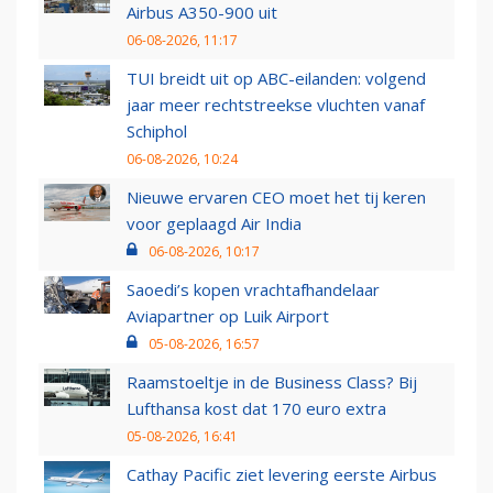
Airbus A350-900 uit
06-08-2026, 11:17
TUI breidt uit op ABC-eilanden: volgend
jaar meer rechtstreekse vluchten vanaf
Schiphol
06-08-2026, 10:24
Nieuwe ervaren CEO moet het tij keren
voor geplaagd Air India
06-08-2026, 10:17
Saoedi’s kopen vrachtafhandelaar
Aviapartner op Luik Airport
05-08-2026, 16:57
Raamstoeltje in de Business Class? Bij
Lufthansa kost dat 170 euro extra
05-08-2026, 16:41
Cathay Pacific ziet levering eerste Airbus