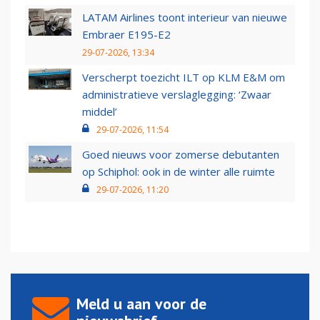
LATAM Airlines toont interieur van nieuwe
Embraer E195-E2
29-07-2026, 13:34
Verscherpt toezicht ILT op KLM E&M om
administratieve verslaglegging: ‘Zwaar
middel’
29-07-2026, 11:54
Goed nieuws voor zomerse debutanten
op Schiphol: ook in de winter alle ruimte
29-07-2026, 11:20
Meld u aan voor de