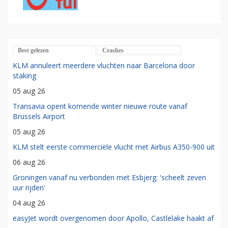
Best gelezen
Crashes
KLM annuleert meerdere vluchten naar Barcelona door
staking
05 aug 26
Transavia opent komende winter nieuwe route vanaf
Brussels Airport
05 aug 26
KLM stelt eerste commerciële vlucht met Airbus A350-900 uit
06 aug 26
Groningen vanaf nu verbonden met Esbjerg: 'scheelt zeven
uur rijden'
04 aug 26
easyJet wordt overgenomen door Apollo, Castlelake haakt af