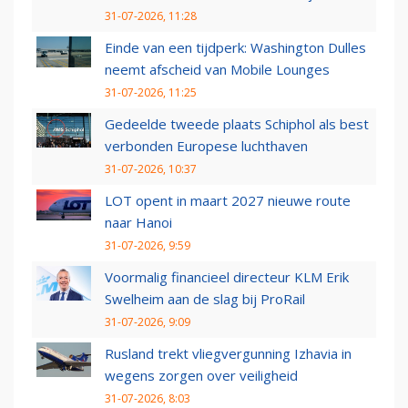
31-07-2026, 11:28
Einde van een tijdperk: Washington Dulles
neemt afscheid van Mobile Lounges
31-07-2026, 11:25
Gedeelde tweede plaats Schiphol als best
verbonden Europese luchthaven
31-07-2026, 10:37
LOT opent in maart 2027 nieuwe route
naar Hanoi
31-07-2026, 9:59
Voormalig financieel directeur KLM Erik
Swelheim aan de slag bij ProRail
31-07-2026, 9:09
Rusland trekt vliegvergunning Izhavia in
wegens zorgen over veiligheid
31-07-2026, 8:03