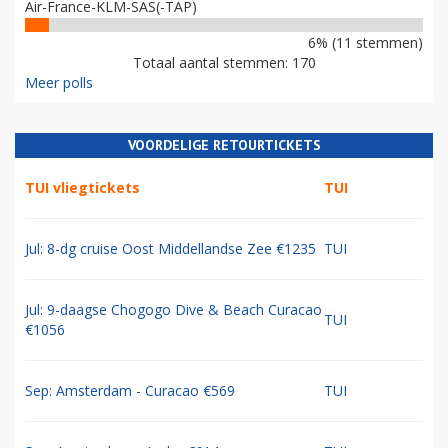
Air-France-KLM-SAS(-TAP)
6% (11 stemmen)
Totaal aantal stemmen: 170
Meer polls
VOORDELIGE RETOURTICKETS
TUI vliegtickets
TUI
Jul: 8-dg cruise Oost Middellandse Zee €1235
TUI
Jul: 9-daagse Chogogo Dive & Beach Curacao
TUI
€1056
Sep: Amsterdam - Curacao €569
TUI