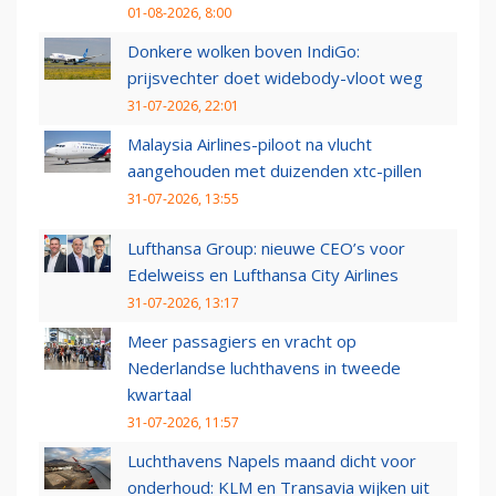
01-08-2026, 8:00
Donkere wolken boven IndiGo:
prijsvechter doet widebody-vloot weg
31-07-2026, 22:01
Malaysia Airlines-piloot na vlucht
aangehouden met duizenden xtc-pillen
31-07-2026, 13:55
Lufthansa Group: nieuwe CEO’s voor
Edelweiss en Lufthansa City Airlines
31-07-2026, 13:17
Meer passagiers en vracht op
Nederlandse luchthavens in tweede
kwartaal
31-07-2026, 11:57
Luchthavens Napels maand dicht voor
onderhoud: KLM en Transavia wijken uit