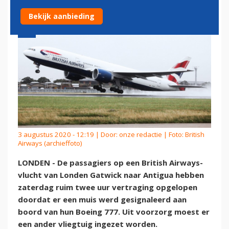
Bekijk aanbieding
3 augustus 2020 - 12:19 | Door:
onze redactie
| Foto: British
Airways (archieffoto)
LONDEN - De passagiers op een British Airways-
vlucht van Londen Gatwick naar Antigua hebben
zaterdag ruim twee uur vertraging opgelopen
doordat er een muis werd gesignaleerd aan
boord van hun Boeing 777. Uit voorzorg moest er
een ander vliegtuig ingezet worden.