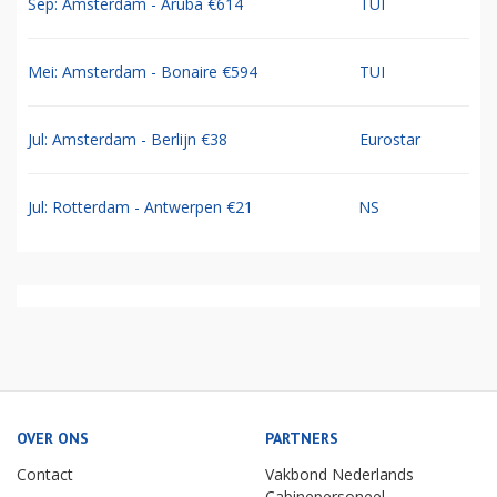
Sep: Amsterdam - Aruba €614
TUI
Mei: Amsterdam - Bonaire €594
TUI
Jul: Amsterdam - Berlijn €38
Eurostar
Jul: Rotterdam - Antwerpen €21
NS
OVER ONS
PARTNERS
Contact
Vakbond Nederlands
Cabinepersoneel