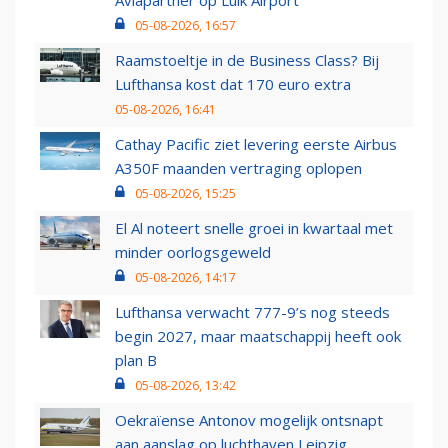
Aviapartner op Luik Airport
05-08-2026, 16:57
Raamstoeltje in de Business Class? Bij
Lufthansa kost dat 170 euro extra
05-08-2026, 16:41
Cathay Pacific ziet levering eerste Airbus
A350F maanden vertraging oplopen
05-08-2026, 15:25
El Al noteert snelle groei in kwartaal met
minder oorlogsgeweld
05-08-2026, 14:17
Lufthansa verwacht 777-9’s nog steeds
begin 2027, maar maatschappij heeft ook
plan B
05-08-2026, 13:42
Oekraïense Antonov mogelijk ontsnapt
aan aanslag op luchthaven Leipzig