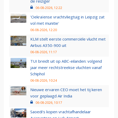
de reiziger
06-08-2026, 12:22
'Oekraïense vrachtvliegtuig in Leipzig zat
vol met munitie'
06-08-2026, 12:20
KLM stelt eerste commerciële vlucht met
Airbus A350-900 uit
06-08-2026, 11:17
TUI breidt uit op ABC-eilanden: volgend
jaar meer rechtstreekse vluchten vanaf
Schiphol
06-08-2026, 10:24
Nieuwe ervaren CEO moet het tij keren
voor geplaagd Air India
06-08-2026, 10:17
Saoedi’s kopen vrachtafhandelaar