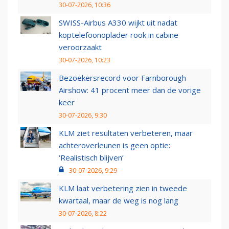
30-07-2026, 10:36
SWISS-Airbus A330 wijkt uit nadat
koptelefoonoplader rook in cabine
veroorzaakt
30-07-2026, 10:23
Bezoekersrecord voor Farnborough
Airshow: 41 procent meer dan de vorige
keer
30-07-2026, 9:30
KLM ziet resultaten verbeteren, maar
achteroverleunen is geen optie:
‘Realistisch blijven’
30-07-2026, 9:29
KLM laat verbetering zien in tweede
kwartaal, maar de weg is nog lang
30-07-2026, 8:22