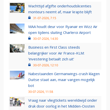
Wachttijd afgifte onderhoudslicenties
monteurs neemt af, maar krapte blijft
31-07-2026, 7:15
MAA houdt deur voor Ryanair en Wizz Air
open tijdens sluiting Charleroi Airport
30-07-2026, 14:30
Business en First Class steeds
belangrijker voor Air France-KLM:
‘investering betaalt zich uit’
30-07-2026, 12:10
Nabestaanden Germanwings-crash klagen
Duitse staat aan, maar vangen mogelijk
bot
30-07-2026, 11:58
Vraag naar vliegtickets wereldwijd onder
druk door oorlog in het Midden-Oosten