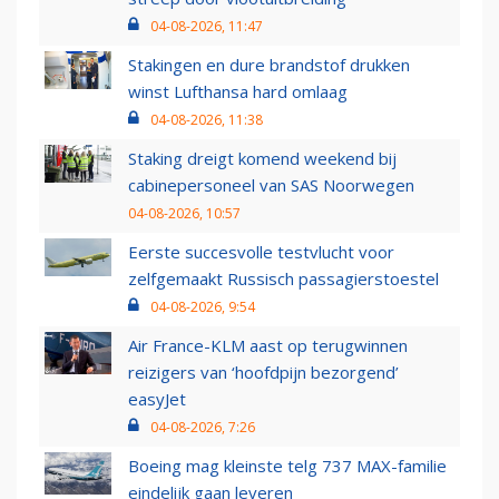
04-08-2026, 11:47
Stakingen en dure brandstof drukken
winst Lufthansa hard omlaag
04-08-2026, 11:38
Staking dreigt komend weekend bij
cabinepersoneel van SAS Noorwegen
04-08-2026, 10:57
Eerste succesvolle testvlucht voor
zelfgemaakt Russisch passagierstoestel
04-08-2026, 9:54
Air France-KLM aast op terugwinnen
reizigers van ‘hoofdpijn bezorgend’
easyJet
04-08-2026, 7:26
Boeing mag kleinste telg 737 MAX-familie
eindelijk gaan leveren