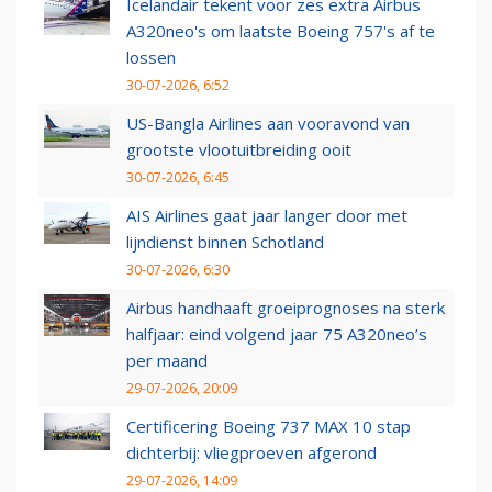
Icelandair tekent voor zes extra Airbus
A320neo's om laatste Boeing 757's af te
lossen
30-07-2026, 6:52
US-Bangla Airlines aan vooravond van
grootste vlootuitbreiding ooit
30-07-2026, 6:45
AIS Airlines gaat jaar langer door met
lijndienst binnen Schotland
30-07-2026, 6:30
Airbus handhaaft groeiprognoses na sterk
halfjaar: eind volgend jaar 75 A320neo’s
per maand
29-07-2026, 20:09
Certificering Boeing 737 MAX 10 stap
dichterbij: vliegproeven afgerond
29-07-2026, 14:09