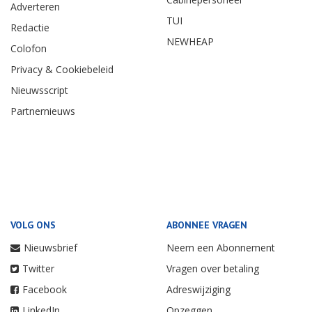
Adverteren
TUI
Redactie
NEWHEAP
Colofon
Privacy & Cookiebeleid
Nieuwsscript
Partnernieuws
VOLG ONS
ABONNEE VRAGEN
Nieuwsbrief
Neem een Abonnement
Twitter
Vragen over betaling
Facebook
Adreswijziging
LinkedIn
Opzeggen