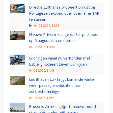
Directie Lufthansa probeert onrust bij
Portugese vakbond over overname TAP
te sussen
04-08-2026, 15:33
Nieuwe Privium-lounge op Schiphol opent
op 6 augustus haar deuren
04-08-2026, 14:46
Groningen vanaf nu verbonden met
Esbjerg: 'scheelt zeven uur rijden'
04-08-2026, 14:41
Luchthaven Luik krijgt komende winter
weer passagiersvluchten naar
zonbestemmingen
04-08-2026, 13:54
Brussels Airlines grijpt ternauwernood in:
streep door vlootuitbreiding