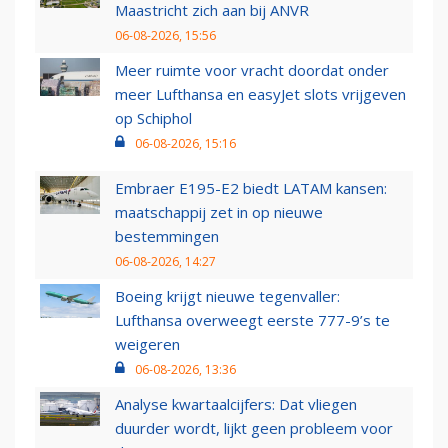
Maastricht zich aan bij ANVR
06-08-2026, 15:56
Meer ruimte voor vracht doordat onder
meer Lufthansa en easyJet slots vrijgeven
op Schiphol
06-08-2026, 15:16
Embraer E195-E2 biedt LATAM kansen:
maatschappij zet in op nieuwe
bestemmingen
06-08-2026, 14:27
Boeing krijgt nieuwe tegenvaller:
Lufthansa overweegt eerste 777-9’s te
weigeren
06-08-2026, 13:36
Analyse kwartaalcijfers: Dat vliegen
duurder wordt, lijkt geen probleem voor