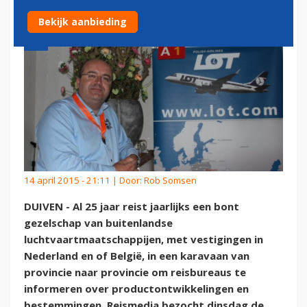
Bekijk aanbieding
14 april 2015 - 21:11 | Door:
Rob Somsen
DUIVEN - Al 25 jaar reist jaarlijks een bont
gezelschap van buitenlandse
luchtvaartmaatschappijen, met vestigingen in
Nederland en of België, in een karavaan van
provincie naar provincie om reisbureaus te
informeren over productontwikkelingen en
bestemmingen. Reismedia bezocht dinsdag de