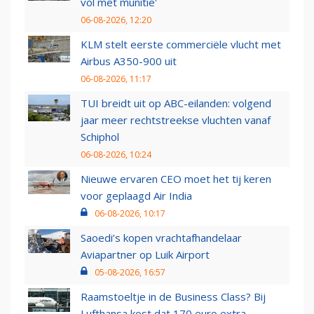
vol met munitie'
06-08-2026, 12:20
KLM stelt eerste commerciële vlucht met
Airbus A350-900 uit
06-08-2026, 11:17
TUI breidt uit op ABC-eilanden: volgend
jaar meer rechtstreekse vluchten vanaf
Schiphol
06-08-2026, 10:24
Nieuwe ervaren CEO moet het tij keren
voor geplaagd Air India
06-08-2026, 10:17
Saoedi’s kopen vrachtafhandelaar
Aviapartner op Luik Airport
05-08-2026, 16:57
Raamstoeltje in de Business Class? Bij
Lufthansa kost dat 170 euro extra