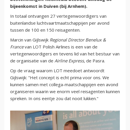
bijeenkomst in Duiven (bij Arnhem).
In totaal ontvangen 27 vertegenwoordigers van
buitenlandse luchtvaartmaatschappijen per avond
tussen de 100 en 150 reisagenten.
Marcin van Gijlswijk
Regional Director Benelux &
France
van LOT Polish Airlines is een van de
vertegenwoordigers en tevens lid van het bestuur van
de organisatie van de
Airline Express
, de Pasra.
Op de vraag waarom LOT meedoet antwoordt
Gijlswijk: "Het concept is echt prima voor ons. We
kunnen samen met collega-maatschappijen een avond
organiseren waarin we enorm veel reisagenten kunnen
spreken. In ons eentje zou dat nooit lukken."