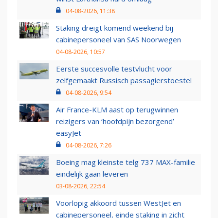
04-08-2026, 11:38
Staking dreigt komend weekend bij
cabinepersoneel van SAS Noorwegen
04-08-2026, 10:57
Eerste succesvolle testvlucht voor
zelfgemaakt Russisch passagierstoestel
04-08-2026, 9:54
Air France-KLM aast op terugwinnen
reizigers van ‘hoofdpijn bezorgend’
easyJet
04-08-2026, 7:26
Boeing mag kleinste telg 737 MAX-familie
eindelijk gaan leveren
03-08-2026, 22:54
Voorlopig akkoord tussen WestJet en
cabinepersoneel, einde staking in zicht