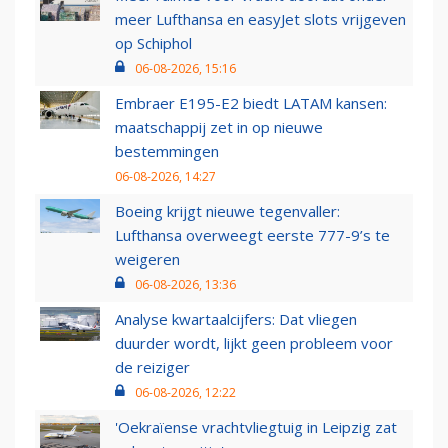
meer Lufthansa en easyJet slots vrijgeven
op Schiphol
06-08-2026, 15:16
Embraer E195-E2 biedt LATAM kansen:
maatschappij zet in op nieuwe
bestemmingen
06-08-2026, 14:27
Boeing krijgt nieuwe tegenvaller:
Lufthansa overweegt eerste 777-9’s te
weigeren
06-08-2026, 13:36
Analyse kwartaalcijfers: Dat vliegen
duurder wordt, lijkt geen probleem voor
de reiziger
06-08-2026, 12:22
'Oekraïense vrachtvliegtuig in Leipzig zat