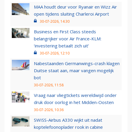
MAA houdt deur voor Ryanair en Wizz Air
open tijdens sluiting Charleroi Airport
30-07-2026, 14:30
Business en First Class steeds
belangrijker voor Air France-KLM:
‘investering betaalt zich uit’
30-07-2026, 12:10
Nabestaanden Germanwings-crash klagen
Duitse staat aan, maar vangen mogelijk
bot
30-07-2026, 11:58
Vraag naar vliegtickets wereldwijd onder
druk door oorlog in het Midden-Oosten
30-07-2026, 10:36
SWISS-Airbus A330 wijkt uit nadat
koptelefoonoplader rook in cabine