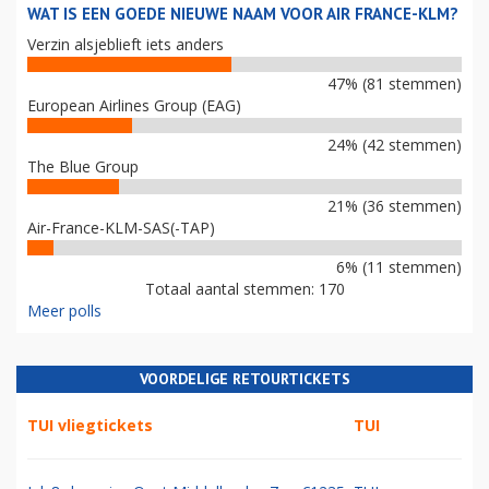
WAT IS EEN GOEDE NIEUWE NAAM VOOR AIR FRANCE-KLM?
Verzin alsjeblieft iets anders
47% (81 stemmen)
European Airlines Group (EAG)
24% (42 stemmen)
The Blue Group
21% (36 stemmen)
Air-France-KLM-SAS(-TAP)
6% (11 stemmen)
Totaal aantal stemmen: 170
Meer polls
VOORDELIGE RETOURTICKETS
TUI vliegtickets
TUI