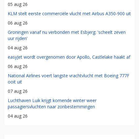
05 aug 26
KLM stelt eerste commerciële vlucht met Airbus A350-900 uit
06 aug 26
Groningen vanaf nu verbonden met Esbjerg: 'scheelt zeven
uur rijden'
04 aug 26
easyJet wordt overgenomen door Apollo, Castlelake haakt af
06 aug 26
National Airlines voert langste vrachtvlucht met Boeing 777F
ooit uit
07 aug 26
Luchthaven Luik krijgt komende winter weer
passagiersvluchten naar zonbestemmingen
04 aug 26