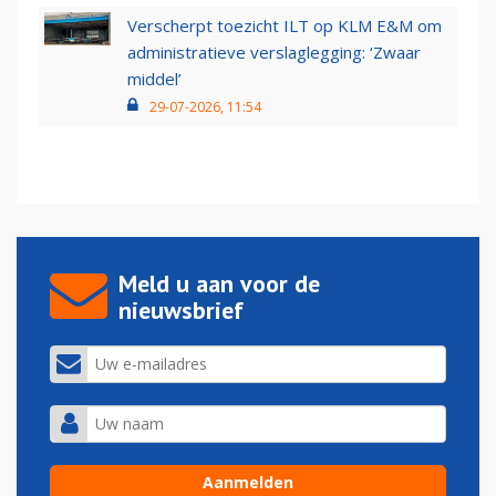
Verscherpt toezicht ILT op KLM E&M om
administratieve verslaglegging: ‘Zwaar
middel’
29-07-2026, 11:54
Meld u aan voor de
nieuwsbrief