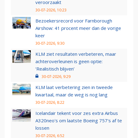
veroorzaakt
30-07-2026, 10:23
Bezoekersrecord voor Farnborough
Airshow: 41 procent meer dan de vorige
keer
30-07-2026, 9:30
KLM ziet resultaten verbeteren, maar
achteroverleunen is geen optie:
‘Realistisch blijven’
30-07-2026, 9:29
KLM laat verbetering zien in tweede
kwartaal, maar de weg is nog lang
30-07-2026, 8:22
Icelandair tekent voor zes extra Airbus
A320neo's om laatste Boeing 757's af te
lossen
30-07-2026, 6:52