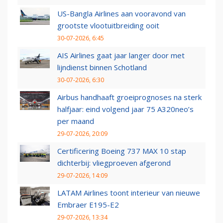
US-Bangla Airlines aan vooravond van
grootste vlootuitbreiding ooit
30-07-2026, 6:45
AIS Airlines gaat jaar langer door met
lijndienst binnen Schotland
30-07-2026, 6:30
Airbus handhaaft groeiprognoses na sterk
halfjaar: eind volgend jaar 75 A320neo’s
per maand
29-07-2026, 20:09
Certificering Boeing 737 MAX 10 stap
dichterbij: vliegproeven afgerond
29-07-2026, 14:09
LATAM Airlines toont interieur van nieuwe
Embraer E195-E2
29-07-2026, 13:34