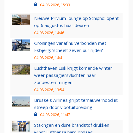
04-08-2026, 15:33
Nieuwe Privium-lounge op Schiphol opent
op 6 augustus haar deuren
04-08-2026, 14:46
Groningen vanaf nu verbonden met
Esbjerg: 'scheelt zeven uur rijden'
04-08-2026, 14:41
Luchthaven Luik krijgt komende winter
weer passagiersvluchten naar
zonbestemmingen
04-08-2026, 13:54
Brussels Airlines grijpt ternauwernood in:
streep door vlootuitbreiding
04-08-2026, 11:47
Stakingen en dure brandstof drukken
winst Lufthansa hard omlaag