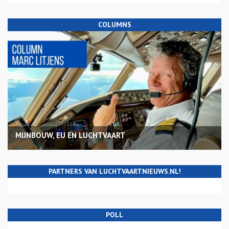
COLUMNS
MIJNBOUW, EU EN LUCHTVAART
PARTNERS VAN LUCHTVAARTNIEUWS.NL!
POLL