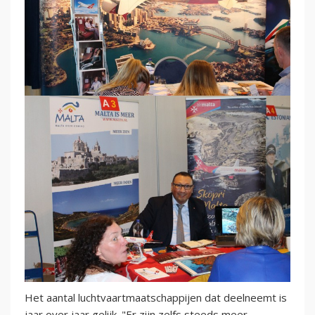
Het aantal luchtvaartmaatschappijen dat deelneemt is
jaar over jaar gelijk. "Er zijn zelfs steeds meer