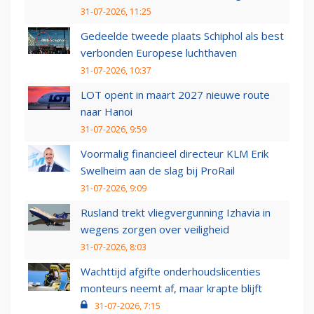
31-07-2026, 11:25
Gedeelde tweede plaats Schiphol als best
verbonden Europese luchthaven
31-07-2026, 10:37
LOT opent in maart 2027 nieuwe route
naar Hanoi
31-07-2026, 9:59
Voormalig financieel directeur KLM Erik
Swelheim aan de slag bij ProRail
31-07-2026, 9:09
Rusland trekt vliegvergunning Izhavia in
wegens zorgen over veiligheid
31-07-2026, 8:03
Wachttijd afgifte onderhoudslicenties
monteurs neemt af, maar krapte blijft
31-07-2026, 7:15