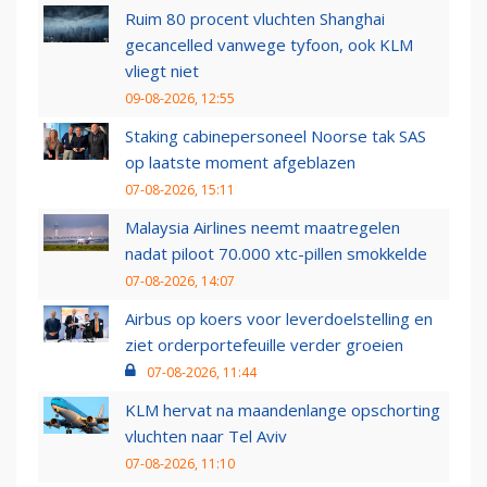
Ruim 80 procent vluchten Shanghai
gecancelled vanwege tyfoon, ook KLM
vliegt niet
09-08-2026, 12:55
Staking cabinepersoneel Noorse tak SAS
op laatste moment afgeblazen
07-08-2026, 15:11
Malaysia Airlines neemt maatregelen
nadat piloot 70.000 xtc-pillen smokkelde
07-08-2026, 14:07
Airbus op koers voor leverdoelstelling en
ziet orderportefeuille verder groeien
07-08-2026, 11:44
KLM hervat na maandenlange opschorting
vluchten naar Tel Aviv
07-08-2026, 11:10