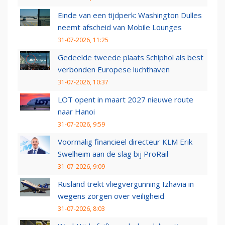
Einde van een tijdperk: Washington Dulles
neemt afscheid van Mobile Lounges
31-07-2026, 11:25
Gedeelde tweede plaats Schiphol als best
verbonden Europese luchthaven
31-07-2026, 10:37
LOT opent in maart 2027 nieuwe route
naar Hanoi
31-07-2026, 9:59
Voormalig financieel directeur KLM Erik
Swelheim aan de slag bij ProRail
31-07-2026, 9:09
Rusland trekt vliegvergunning Izhavia in
wegens zorgen over veiligheid
31-07-2026, 8:03