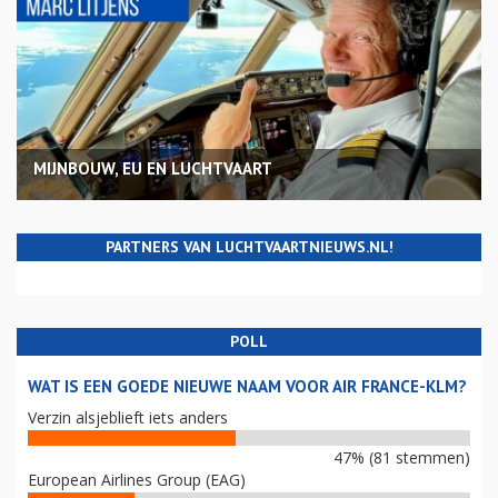
MIJNBOUW, EU EN LUCHTVAART
PARTNERS VAN LUCHTVAARTNIEUWS.NL!
POLL
WAT IS EEN GOEDE NIEUWE NAAM VOOR AIR FRANCE-KLM?
Verzin alsjeblieft iets anders
47% (81 stemmen)
European Airlines Group (EAG)