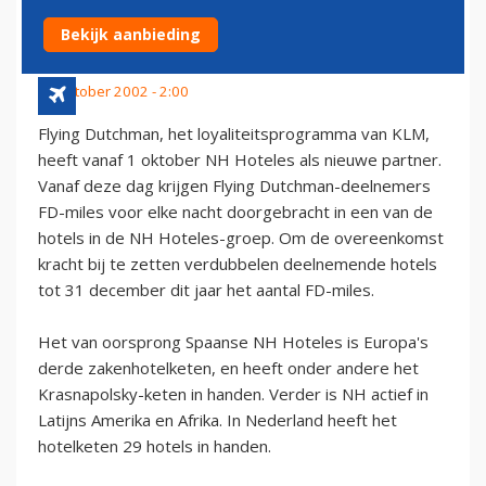
DUTCHMAN-PROGRAMMA
Bekijk aanbieding
17 oktober 2002 - 2:00
Flying Dutchman, het loyaliteitsprogramma van KLM,
heeft vanaf 1 oktober NH Hoteles als nieuwe partner.
Vanaf deze dag krijgen Flying Dutchman-deelnemers
FD-miles voor elke nacht doorgebracht in een van de
hotels in de NH Hoteles-groep. Om de overeenkomst
kracht bij te zetten verdubbelen deelnemende hotels
tot 31 december dit jaar het aantal FD-miles.
Het van oorsprong Spaanse NH Hoteles is Europa's
derde zakenhotelketen, en heeft onder andere het
Krasnapolsky-keten in handen. Verder is NH actief in
Latijns Amerika en Afrika. In Nederland heeft het
hotelketen 29 hotels in handen.