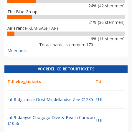
24% (42 stemmen)
The Blue Group
21% (36 stemmen)
Air-France-KLM-SAS(-TAP)
6% (11 stemmen)
Totaal aantal stemmen: 170
Meer polls
VOORDELIGE RETOURTICKETS
TUI vliegtickets
TUI
Jul: 8-dg cruise Oost Middellandse Zee €1235
TUI
Jul: 9-daagse Chogogo Dive & Beach Curacao
TUI
€1056