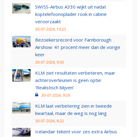
SWISS-Airbus A330 wijkt uit nadat
koptelefoonoplader rook in cabine
veroorzaakt
30-07-2026, 10:23
Bezoekersrecord voor Farnborough
Airshow: 41 procent meer dan de vorige
keer
30-07-2026, 9:30
KLM ziet resultaten verbeteren, maar
achteroverleunen is geen optie:
‘Realistisch blijven’
30-07-2026, 9:29
KLM laat verbetering zien in tweede
kwartaal, maar de weg is nog lang
30-07-2026, 8:22
Icelandair tekent voor zes extra Airbus