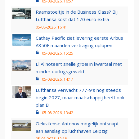
05-08-2026, 16:57
Raamstoeltje in de Business Class? Bij
Lufthansa kost dat 170 euro extra
05-08-2026, 16:41
Cathay Pacific ziet levering eerste Airbus
A350F maanden vertraging oplopen
05-08-2026, 15:25
El Al noteert snelle groei in kwartaal met
minder oorlogsgeweld
05-08-2026, 14:17
Lufthansa verwacht 777-9’s nog steeds
begin 2027, maar maatschappij heeft ook
plan B
05-08-2026, 13:42
Oekraïense Antonov mogelijk ontsnapt
aan aanslag op luchthaven Leipzig
05-08-2026, 13:18