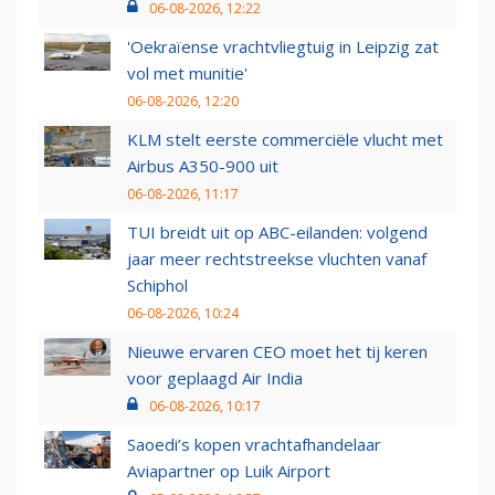
06-08-2026, 12:22
'Oekraïense vrachtvliegtuig in Leipzig zat
vol met munitie'
06-08-2026, 12:20
KLM stelt eerste commerciële vlucht met
Airbus A350-900 uit
06-08-2026, 11:17
TUI breidt uit op ABC-eilanden: volgend
jaar meer rechtstreekse vluchten vanaf
Schiphol
06-08-2026, 10:24
Nieuwe ervaren CEO moet het tij keren
voor geplaagd Air India
06-08-2026, 10:17
Saoedi’s kopen vrachtafhandelaar
Aviapartner op Luik Airport