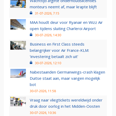
Wachttijd afgifte onderhoudslicenties
monteurs neemt af, maar krapte blijft
31-07-2026, 7:15
MAA houdt deur voor Ryanair en Wizz Air
open tijdens sluiting Charleroi Airport
30-07-2026, 14:30
Business en First Class steeds
belangrijker voor Air France-KLM:
‘investering betaalt zich uit’
30-07-2026, 12:10
Nabestaanden Germanwings-crash klagen
Duitse staat aan, maar vangen mogelijk
bot
30-07-2026, 11:58
Vraag naar vliegtickets wereldwijd onder
druk door oorlog in het Midden-Oosten
30-07-2026, 10:36