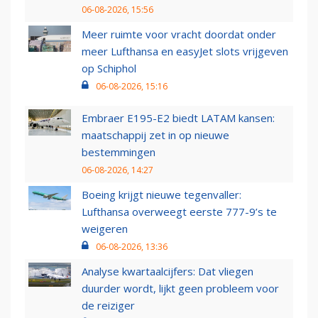
06-08-2026, 15:56
Meer ruimte voor vracht doordat onder
meer Lufthansa en easyJet slots vrijgeven
op Schiphol
06-08-2026, 15:16
Embraer E195-E2 biedt LATAM kansen:
maatschappij zet in op nieuwe
bestemmingen
06-08-2026, 14:27
Boeing krijgt nieuwe tegenvaller:
Lufthansa overweegt eerste 777-9’s te
weigeren
06-08-2026, 13:36
Analyse kwartaalcijfers: Dat vliegen
duurder wordt, lijkt geen probleem voor
de reiziger