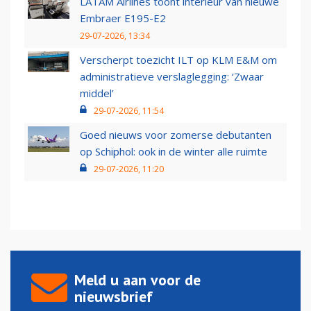
LATAM Airlines toont interieur van nieuwe
Embraer E195-E2
29-07-2026, 13:34
Verscherpt toezicht ILT op KLM E&M om
administratieve verslaglegging: ‘Zwaar
middel’
29-07-2026, 11:54
Goed nieuws voor zomerse debutanten
op Schiphol: ook in de winter alle ruimte
29-07-2026, 11:20
Meld u aan voor de
nieuwsbrief