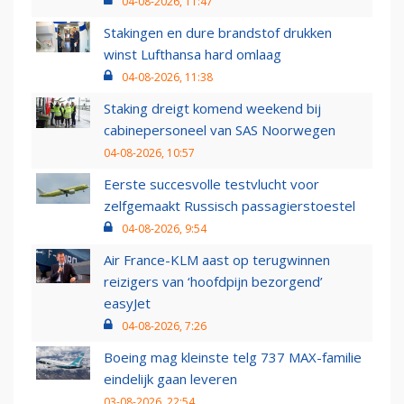
04-08-2026, 11:47
Stakingen en dure brandstof drukken
winst Lufthansa hard omlaag
04-08-2026, 11:38
Staking dreigt komend weekend bij
cabinepersoneel van SAS Noorwegen
04-08-2026, 10:57
Eerste succesvolle testvlucht voor
zelfgemaakt Russisch passagierstoestel
04-08-2026, 9:54
Air France-KLM aast op terugwinnen
reizigers van ‘hoofdpijn bezorgend’
easyJet
04-08-2026, 7:26
Boeing mag kleinste telg 737 MAX-familie
eindelijk gaan leveren
03-08-2026, 22:54