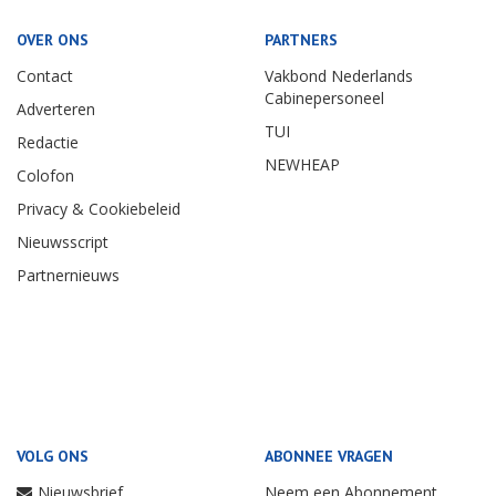
OVER ONS
PARTNERS
Contact
Vakbond Nederlands
Cabinepersoneel
Adverteren
TUI
Redactie
NEWHEAP
Colofon
Privacy & Cookiebeleid
Nieuwsscript
Partnernieuws
VOLG ONS
ABONNEE VRAGEN
Nieuwsbrief
Neem een Abonnement