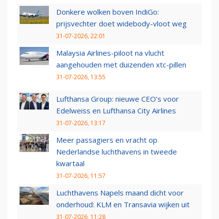
Donkere wolken boven IndiGo:
prijsvechter doet widebody-vloot weg
31-07-2026, 22:01
Malaysia Airlines-piloot na vlucht
aangehouden met duizenden xtc-pillen
31-07-2026, 13:55
Lufthansa Group: nieuwe CEO’s voor
Edelweiss en Lufthansa City Airlines
31-07-2026, 13:17
Meer passagiers en vracht op
Nederlandse luchthavens in tweede
kwartaal
31-07-2026, 11:57
Luchthavens Napels maand dicht voor
onderhoud: KLM en Transavia wijken uit
31-07-2026, 11:28