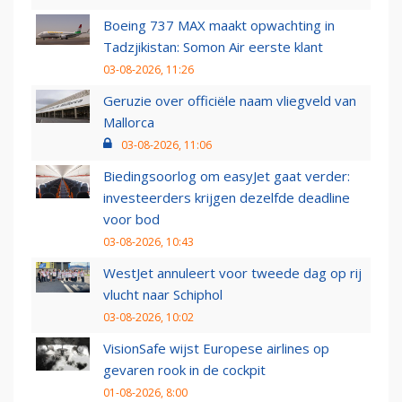
Boeing 737 MAX maakt opwachting in
Tadzjikistan: Somon Air eerste klant
03-08-2026, 11:26
Geruzie over officiële naam vliegveld van
Mallorca
03-08-2026, 11:06
Biedingsoorlog om easyJet gaat verder:
investeerders krijgen dezelfde deadline
voor bod
03-08-2026, 10:43
WestJet annuleert voor tweede dag op rij
vlucht naar Schiphol
03-08-2026, 10:02
VisionSafe wijst Europese airlines op
gevaren rook in de cockpit
01-08-2026, 8:00