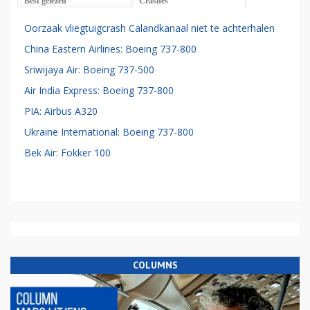
Best gelezen
Crashes
Oorzaak vliegtuigcrash Calandkanaal niet te achterhalen
China Eastern Airlines: Boeing 737-800
Sriwijaya Air: Boeing 737-500
Air India Express: Boeing 737-800
PIA: Airbus A320
Ukraine International: Boeing 737-800
Bek Air: Fokker 100
COLUMNS