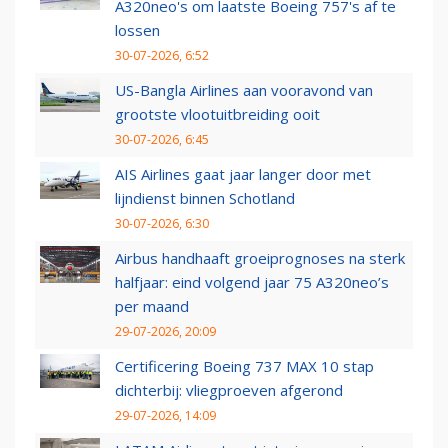
A320neo's om laatste Boeing 757's af te
lossen
30-07-2026, 6:52
US-Bangla Airlines aan vooravond van
grootste vlootuitbreiding ooit
30-07-2026, 6:45
AIS Airlines gaat jaar langer door met
lijndienst binnen Schotland
30-07-2026, 6:30
Airbus handhaaft groeiprognoses na sterk
halfjaar: eind volgend jaar 75 A320neo’s
per maand
29-07-2026, 20:09
Certificering Boeing 737 MAX 10 stap
dichterbij: vliegproeven afgerond
29-07-2026, 14:09