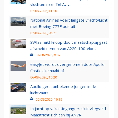
vluchten naar Tel Aviv
07-08-2026, 11:10
National Airlines voert langste vrachtvlucht
met Boeing 777F ooit uit
07-08-2026, 9:52
SWISS hakt knoop door: maatschappij gaat
afscheid nemen van A220-100-vloot
07-08-2026, 9:09
easyJet wordt overgenomen door Apollo,
Castlelake haakt af
06-08-2026, 16:20
Apollo geen onbekende jongen in de
luchtvaart
06-08-2026, 16:19
In jacht op vakantiegangers sluit vliegveld
Maastricht zich aan bij ANVR