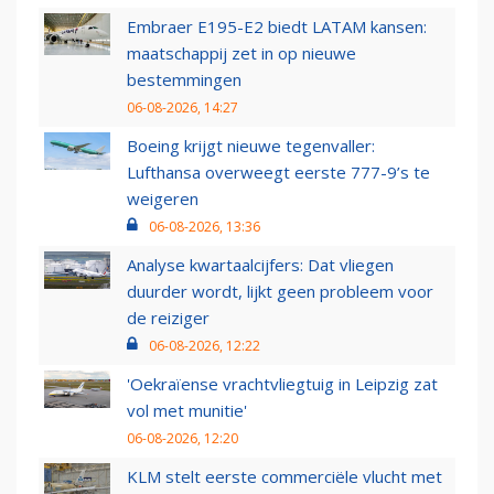
Embraer E195-E2 biedt LATAM kansen:
maatschappij zet in op nieuwe
bestemmingen
06-08-2026, 14:27
Boeing krijgt nieuwe tegenvaller:
Lufthansa overweegt eerste 777-9’s te
weigeren
06-08-2026, 13:36
Analyse kwartaalcijfers: Dat vliegen
duurder wordt, lijkt geen probleem voor
de reiziger
06-08-2026, 12:22
'Oekraïense vrachtvliegtuig in Leipzig zat
vol met munitie'
06-08-2026, 12:20
KLM stelt eerste commerciële vlucht met