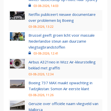
03-08-2026, 14:03
Netflix publiceert nieuwe documentaire
over problemen bij Boeing
03-08-2026, 13:22
Brussel geeft groen licht voor massale
Nederlandse steun aan duurzame
vliegtuigbrandstoffen
03-08-2026, 12:41
Airbus A321neo in Wizz Air-kleurstelling
beklad met graffiti
03-08-2026, 12:34
Boeing 737 MAX maakt opwachting in
Tadzjikistan: Somon Air eerste klant
03-08-2026, 11:26
Geruzie over officiële naam vliegveld van
Mallorca