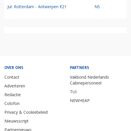
Jul: Rotterdam - Antwerpen €21
NS
OVER ONS
PARTNERS
Contact
Vakbond Nederlands
Cabinepersoneel
Adverteren
TUI
Redactie
NEWHEAP
Colofon
Privacy & Cookiebeleid
Nieuwsscript
Partnernieuws