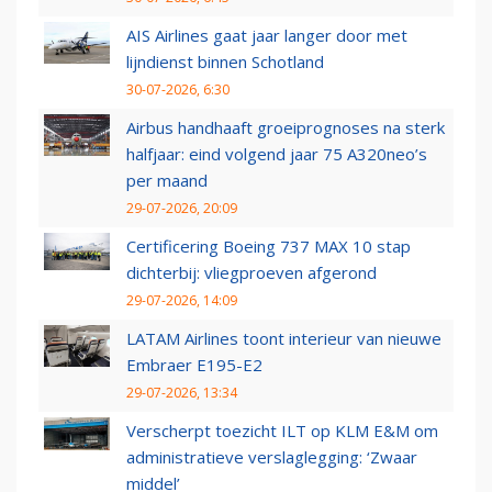
AIS Airlines gaat jaar langer door met
lijndienst binnen Schotland
30-07-2026, 6:30
Airbus handhaaft groeiprognoses na sterk
halfjaar: eind volgend jaar 75 A320neo’s
per maand
29-07-2026, 20:09
Certificering Boeing 737 MAX 10 stap
dichterbij: vliegproeven afgerond
29-07-2026, 14:09
LATAM Airlines toont interieur van nieuwe
Embraer E195-E2
29-07-2026, 13:34
Verscherpt toezicht ILT op KLM E&M om
administratieve verslaglegging: ‘Zwaar
middel’