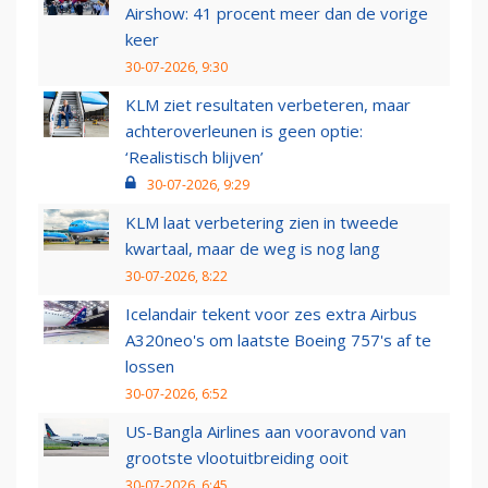
Airshow: 41 procent meer dan de vorige
keer
30-07-2026, 9:30
KLM ziet resultaten verbeteren, maar
achteroverleunen is geen optie:
‘Realistisch blijven’
30-07-2026, 9:29
KLM laat verbetering zien in tweede
kwartaal, maar de weg is nog lang
30-07-2026, 8:22
Icelandair tekent voor zes extra Airbus
A320neo's om laatste Boeing 757's af te
lossen
30-07-2026, 6:52
US-Bangla Airlines aan vooravond van
grootste vlootuitbreiding ooit
30-07-2026, 6:45