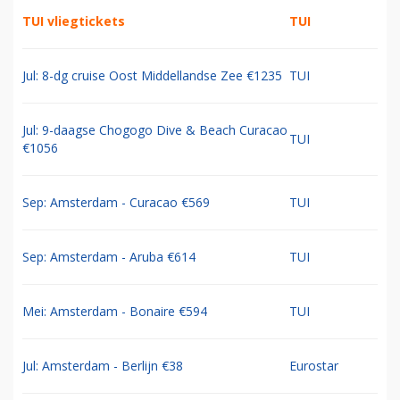
TUI vliegtickets
TUI
Jul: 8-dg cruise Oost Middellandse Zee €1235
TUI
Jul: 9-daagse Chogogo Dive & Beach Curacao
TUI
€1056
Sep: Amsterdam - Curacao €569
TUI
Sep: Amsterdam - Aruba €614
TUI
Mei: Amsterdam - Bonaire €594
TUI
Jul: Amsterdam - Berlijn €38
Eurostar