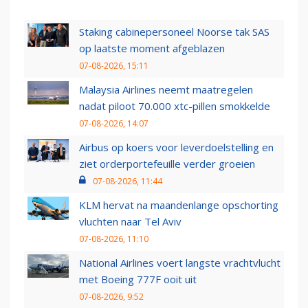
Staking cabinepersoneel Noorse tak SAS
op laatste moment afgeblazen
07-08-2026, 15:11
Malaysia Airlines neemt maatregelen
nadat piloot 70.000 xtc-pillen smokkelde
07-08-2026, 14:07
Airbus op koers voor leverdoelstelling en
ziet orderportefeuille verder groeien
07-08-2026, 11:44
KLM hervat na maandenlange opschorting
vluchten naar Tel Aviv
07-08-2026, 11:10
National Airlines voert langste vrachtvlucht
met Boeing 777F ooit uit
07-08-2026, 9:52