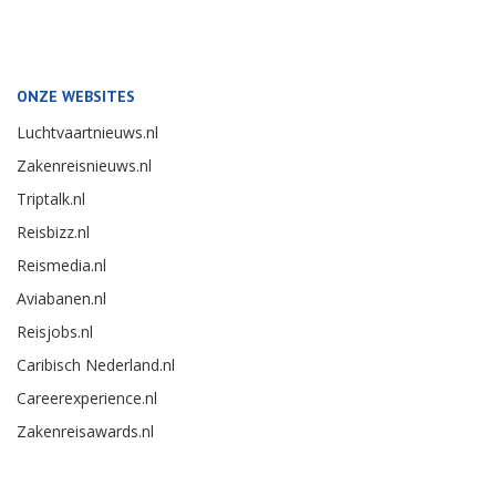
ONZE WEBSITES
Luchtvaartnieuws.nl
Zakenreisnieuws.nl
Triptalk.nl
Reisbizz.nl
Reismedia.nl
Aviabanen.nl
Reisjobs.nl
Caribisch Nederland.nl
Careerexperience.nl
Zakenreisawards.nl