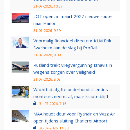
31-07-2026, 10:37
LOT opent in maart 2027 nieuwe route
naar Hanoi
31-07-2026, 9:59
Voormalig financieel directeur KLM Erik
Swelheim aan de slag bij ProRail
31-07-2026, 9:09
Rusland trekt vliegvergunning Izhavia in
wegens zorgen over veiligheid
31-07-2026, 8:03
Wachttijd afgifte onderhoudslicenties
monteurs neemt af, maar krapte blijft
31-07-2026, 7:15
MAA houdt deur voor Ryanair en Wizz Air
open tijdens sluiting Charleroi Airport
30-07-2026, 14:30