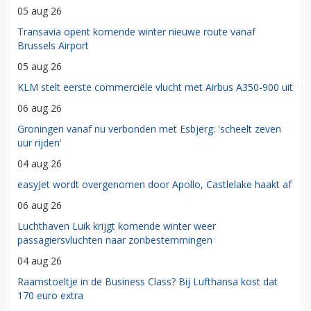
05 aug 26
Transavia opent komende winter nieuwe route vanaf
Brussels Airport
05 aug 26
KLM stelt eerste commerciële vlucht met Airbus A350-900 uit
06 aug 26
Groningen vanaf nu verbonden met Esbjerg: 'scheelt zeven
uur rijden'
04 aug 26
easyJet wordt overgenomen door Apollo, Castlelake haakt af
06 aug 26
Luchthaven Luik krijgt komende winter weer
passagiersvluchten naar zonbestemmingen
04 aug 26
Raamstoeltje in de Business Class? Bij Lufthansa kost dat
170 euro extra