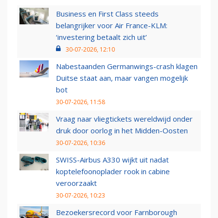
Business en First Class steeds
belangrijker voor Air France-KLM:
‘investering betaalt zich uit’
30-07-2026, 12:10
Nabestaanden Germanwings-crash klagen
Duitse staat aan, maar vangen mogelijk
bot
30-07-2026, 11:58
Vraag naar vliegtickets wereldwijd onder
druk door oorlog in het Midden-Oosten
30-07-2026, 10:36
SWISS-Airbus A330 wijkt uit nadat
koptelefoonoplader rook in cabine
veroorzaakt
30-07-2026, 10:23
Bezoekersrecord voor Farnborough