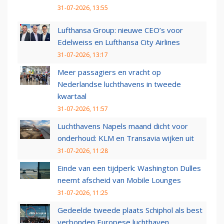
31-07-2026, 13:55
Lufthansa Group: nieuwe CEO’s voor
Edelweiss en Lufthansa City Airlines
31-07-2026, 13:17
Meer passagiers en vracht op
Nederlandse luchthavens in tweede
kwartaal
31-07-2026, 11:57
Luchthavens Napels maand dicht voor
onderhoud: KLM en Transavia wijken uit
31-07-2026, 11:28
Einde van een tijdperk: Washington Dulles
neemt afscheid van Mobile Lounges
31-07-2026, 11:25
Gedeelde tweede plaats Schiphol als best
verbonden Europese luchthaven