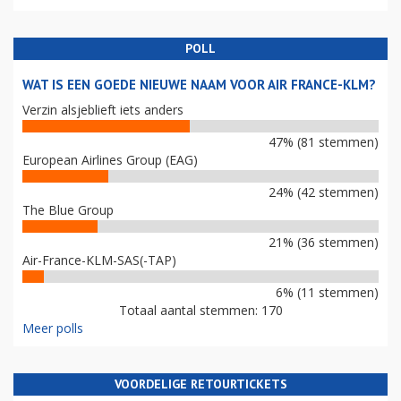
POLL
WAT IS EEN GOEDE NIEUWE NAAM VOOR AIR FRANCE-KLM?
Verzin alsjeblieft iets anders
47% (81 stemmen)
European Airlines Group (EAG)
24% (42 stemmen)
The Blue Group
21% (36 stemmen)
Air-France-KLM-SAS(-TAP)
6% (11 stemmen)
Totaal aantal stemmen: 170
Meer polls
VOORDELIGE RETOURTICKETS