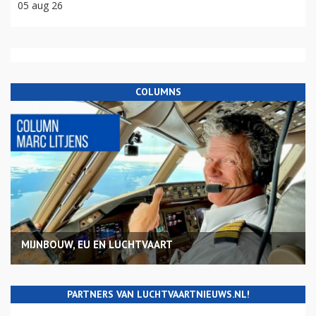
05 aug 26
COLUMNS
MIJNBOUW, EU EN LUCHTVAART
PARTNERS VAN LUCHTVAARTNIEUWS.NL!