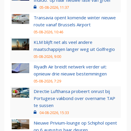
IndiGo: 'op naar nieuwe fase van groei'
05-08-2026, 11:37
Transavia opent komende winter nieuwe
route vanaf Brussels Airport
05-08-2026, 10:46
KLM blijft net als veel andere
maatschappijen langer weg uit Golfregio
05-08-2026, 9:00
Riyadh Air breidt netwerk verder uit:
opnieuw drie nieuwe bestemmingen
05-08-2026, 7:29
Directie Lufthansa probeert onrust bij
Portugese vakbond over overname TAP
te sussen
04-08-2026, 15:33
Nieuwe Privium-lounge op Schiphol opent
op 6 augustus haar deuren