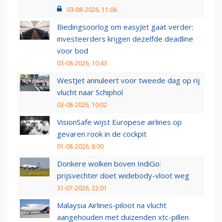
03-08-2026, 11:06
Biedingsoorlog om easyJet gaat verder:
investeerders krijgen dezelfde deadline
voor bod
03-08-2026, 10:43
WestJet annuleert voor tweede dag op rij
vlucht naar Schiphol
03-08-2026, 10:02
VisionSafe wijst Europese airlines op
gevaren rook in de cockpit
01-08-2026, 8:00
Donkere wolken boven IndiGo:
prijsvechter doet widebody-vloot weg
31-07-2026, 22:01
Malaysia Airlines-piloot na vlucht
aangehouden met duizenden xtc-pillen