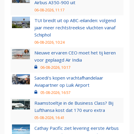
Airbus A350-900 uit
06-08-2026, 11:17
TUI breidt uit op ABC-eilanden: volgend
jaar meer rechtstreekse vluchten vanaf
Schiphol
06-08-2026, 10:24
Nieuwe ervaren CEO moet het tij keren
voor geplaagd Air India
06-08-2026, 10:17
Saoedi’s kopen vrachtafhandelaar
Aviapartner op Luik Airport
05-08-2026, 16:57
Raamstoeltje in de Business Class? Bij
Lufthansa kost dat 170 euro extra
05-08-2026, 16:41
Cathay Pacific ziet levering eerste Airbus