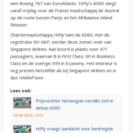
een Boeing 767 van EuroAtlantic. HiFly’s A380 vliegt
vanaf vrijdag voor de Franse maatschappij Air Austral
op de route tussen Parijs en het Afrikaanse eiland
Réunion.
Chartermaatschappij HiFly nam de A380, met de
registratie 9H-MIP, eerder deze zomer over van
Singapore Airlines. Aan boord is plaats voor 471
passagiers, waarvan 8 in First Class, 60 in Business
Class en de overige 399 in Economy. Het interieur is
nog precies hetzelfde als bij Singapore Airlines en is
dus relatief luxe.
Lees ook:
Prijsvechter Norwegian verslikt zich in
Airbus A380
04-08-2018, 15:55
HiFly vraagt aandacht voor bedreigde