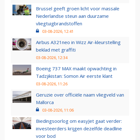
Brussel geeft groen licht voor massale
Nederlandse steun aan duurzame
vliegtuigbrandstoffen
03-08-2026, 12:41
Airbus A321neo in Wizz Air-kleurstelling
beklad met graffiti
03-08-2026, 12:34
Boeing 737 MAX maakt opwachting in
Tadzjikistan: Somon Air eerste klant
03-08-2026, 11:26
Geruzie over officiële naam vliegveld van
Mallorca
03-08-2026, 11:06
Biedingsoorlog om easyJet gaat verder:
investeerders krijgen dezelfde deadline
voor bod