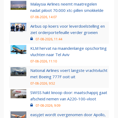
Malaysia Airlines neemt maatregelen
nadat piloot 70.000 xtc-pillen smokkelde
07-08-2026, 14:07
Airbus op koers voor leverdoelstelling en
ziet orderportefeuille verder groeien
07-08-2026, 11:44
KLM hervat na maandenlange opschorting
vluchten naar Tel Aviv
07-08-2026, 11:10
National Airlines voert langste vrachtvlucht
met Boeing 777F ooit uit
07-08-2026, 9:52
SWISS hakt knoop door: maatschappij gaat
afscheid nemen van A220-100-vloot
07-08-2026, 9:09
easyJet wordt overgenomen door Apollo,