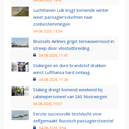
04-08-2026, 14:41
Luchthaven Luik krijgt komende winter
weer passagiersvluchten naar
zonbestemmingen
04-08-2026, 13:54
Brussels Airlines grijpt ternauwernood in:
streep door vlootuitbreiding
04-08-2026, 11:47
Stakingen en dure brandstof drukken
winst Lufthansa hard omlaag
04-08-2026, 11:38
Staking dreigt komend weekend bij
cabinepersoneel van SAS Noorwegen
04-08-2026, 10:57
Eerste succesvolle testvlucht voor
zelfgemaakt Russisch passagierstoestel
04-08-2026, 9:54