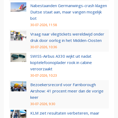
Nabestaanden Germanwings-crash klagen
Duitse staat aan, maar vangen mogelijk
bot
30-07-2026, 11:58
Vraag naar vliegtickets wereldwijd onder
druk door oorlog in het Midden-Oosten
30-07-2026, 10:36
SWISS-Airbus A330 wijkt uit nadat
koptelefoonoplader rook in cabine
veroorzaakt
30-07-2026, 10:23
Bezoekersrecord voor Farnborough
Airshow: 41 procent meer dan de vorige
keer
30-07-2026, 9:30
KLM ziet resultaten verbeteren, maar