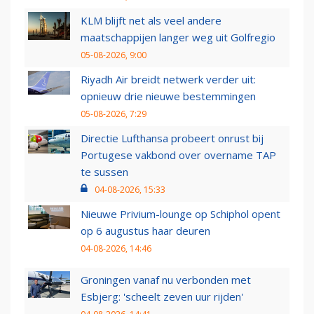
KLM blijft net als veel andere
maatschappijen langer weg uit Golfregio
05-08-2026, 9:00
Riyadh Air breidt netwerk verder uit:
opnieuw drie nieuwe bestemmingen
05-08-2026, 7:29
Directie Lufthansa probeert onrust bij
Portugese vakbond over overname TAP
te sussen
04-08-2026, 15:33
Nieuwe Privium-lounge op Schiphol opent
op 6 augustus haar deuren
04-08-2026, 14:46
Groningen vanaf nu verbonden met
Esbjerg: 'scheelt zeven uur rijden'