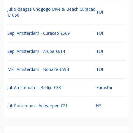
Jul: 9-daagse Chogogo Dive & Beach Curacao
TUI
€1056
Sep: Amsterdam - Curacao €569
TUI
Sep: Amsterdam - Aruba €614
TUI
Mei: Amsterdam - Bonaire €594
TUI
Jul: Amsterdam - Berlijn €38
Eurostar
Jul: Rotterdam - Antwerpen €21
NS