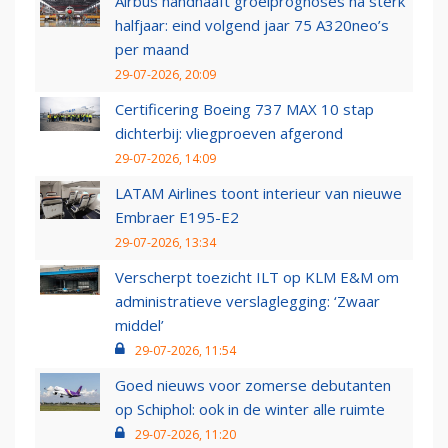
Airbus handhaaft groeiprognoses na sterk
halfjaar: eind volgend jaar 75 A320neo’s
per maand
29-07-2026, 20:09
Certificering Boeing 737 MAX 10 stap
dichterbij: vliegproeven afgerond
29-07-2026, 14:09
LATAM Airlines toont interieur van nieuwe
Embraer E195-E2
29-07-2026, 13:34
Verscherpt toezicht ILT op KLM E&M om
administratieve verslaglegging: ‘Zwaar
middel’
29-07-2026, 11:54
Goed nieuws voor zomerse debutanten
op Schiphol: ook in de winter alle ruimte
29-07-2026, 11:20