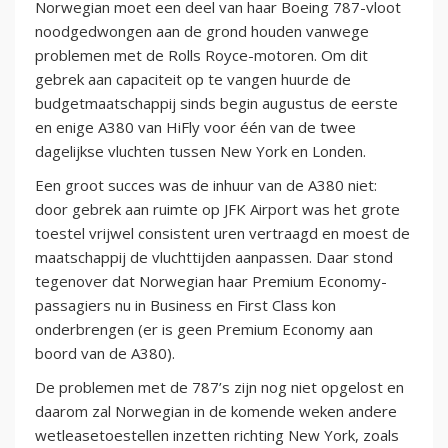
Norwegian moet een deel van haar Boeing 787-vloot
noodgedwongen aan de grond houden vanwege
problemen met de Rolls Royce-motoren. Om dit
gebrek aan capaciteit op te vangen huurde de
budgetmaatschappij sinds begin augustus de eerste
en enige A380 van HiFly voor één van de twee
dagelijkse vluchten tussen New York en Londen.
Een groot succes was de inhuur van de A380 niet:
door gebrek aan ruimte op JFK Airport was het grote
toestel vrijwel consistent uren vertraagd en moest de
maatschappij de vluchttijden aanpassen. Daar stond
tegenover dat Norwegian haar Premium Economy-
passagiers nu in Business en First Class kon
onderbrengen (er is geen Premium Economy aan
boord van de A380).
De problemen met de 787’s zijn nog niet opgelost en
daarom zal Norwegian in de komende weken andere
wetleasetoestellen inzetten richting New York, zoals