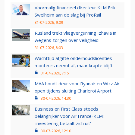
Voormalig financieel directeur KLM Erik
Swelheim aan de slag bij ProRail
31-07-2026, 9:09
Rusland trekt vliegvergunning Izhavia in
wegens zorgen over veiligheid
31-07-2026, 8:03
Wachttijd afgifte onderhoudslicenties
monteurs neemt af, maar krapte blijft
31-07-2026, 7:15
MAA houdt deur voor Ryanair en Wizz Air
open tijdens sluiting Charleroi Airport
30-07-2026, 14:30
Business en First Class steeds
belangrijker voor Air France-KLM:
‘investering betaalt zich uit’
30-07-2026, 12:10