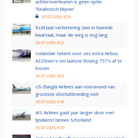
achteroverleunen is geen optie:
‘Realistisch blijven’
30-07-2026, 9:29
KLM laat verbetering zien in tweede
kwartaal, maar de weg is nog lang
30-07-2026, 8:22
Icelandair tekent voor zes extra Airbus
A320neo's om laatste Boeing 757's af te
lossen
30-07-2026, 6:52
US-Bangla Airlines aan vooravond van
grootste vlootuitbreiding ooit
30-07-2026, 6:45
AIS Airlines gaat jaar langer door met
lijndienst binnen Schotland
30-07-2026, 6:30