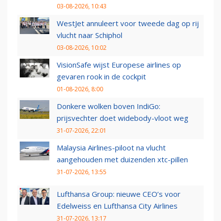
03-08-2026, 10:43
WestJet annuleert voor tweede dag op rij
vlucht naar Schiphol
03-08-2026, 10:02
VisionSafe wijst Europese airlines op
gevaren rook in de cockpit
01-08-2026, 8:00
Donkere wolken boven IndiGo:
prijsvechter doet widebody-vloot weg
31-07-2026, 22:01
Malaysia Airlines-piloot na vlucht
aangehouden met duizenden xtc-pillen
31-07-2026, 13:55
Lufthansa Group: nieuwe CEO’s voor
Edelweiss en Lufthansa City Airlines
31-07-2026, 13:17