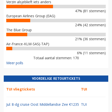
Verzin alsjeblieft iets anders
47% (81 stemmen)
European Airlines Group (EAG)
24% (42 stemmen)
The Blue Group
21% (36 stemmen)
Air-France-KLM-SAS(-TAP)
6% (11 stemmen)
Totaal aantal stemmen: 170
Meer polls
VOORDELIGE RETOURTICKETS
TUI vliegtickets
TUI
Jul: 8-dg cruise Oost Middellandse Zee €1235
TUI