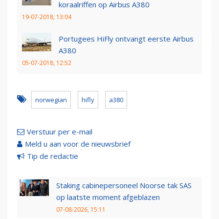
koraalriffen op Airbus A380
19-07-2018, 13:04
Portugees HiFly ontvangt eerste Airbus
A380
05-07-2018, 12:52
norwegian
hifly
a380
Verstuur per e-mail
Meld u aan voor de nieuwsbrief
Tip de redactie
Staking cabinepersoneel Noorse tak SAS
op laatste moment afgeblazen
07-08-2026, 15:11