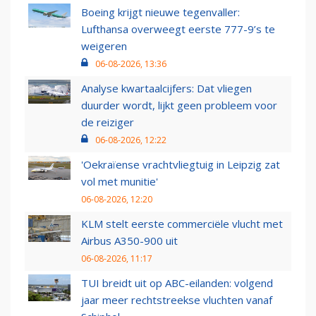
Boeing krijgt nieuwe tegenvaller:
Lufthansa overweegt eerste 777-9’s te
weigeren
06-08-2026, 13:36
Analyse kwartaalcijfers: Dat vliegen
duurder wordt, lijkt geen probleem voor
de reiziger
06-08-2026, 12:22
'Oekraïense vrachtvliegtuig in Leipzig zat
vol met munitie'
06-08-2026, 12:20
KLM stelt eerste commerciële vlucht met
Airbus A350-900 uit
06-08-2026, 11:17
TUI breidt uit op ABC-eilanden: volgend
jaar meer rechtstreekse vluchten vanaf