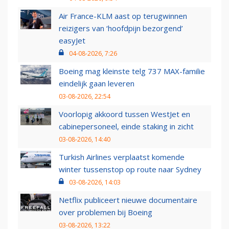
Air France-KLM aast op terugwinnen
reizigers van ‘hoofdpijn bezorgend’
easyJet
04-08-2026, 7:26
Boeing mag kleinste telg 737 MAX-familie
eindelijk gaan leveren
03-08-2026, 22:54
Voorlopig akkoord tussen WestJet en
cabinepersoneel, einde staking in zicht
03-08-2026, 14:40
Turkish Airlines verplaatst komende
winter tussenstop op route naar Sydney
03-08-2026, 14:03
Netflix publiceert nieuwe documentaire
over problemen bij Boeing
03-08-2026, 13:22