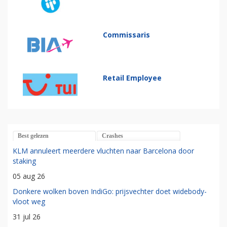
Commissaris
Retail Employee
Best gelezen
Crashes
KLM annuleert meerdere vluchten naar Barcelona door
staking
05 aug 26
Donkere wolken boven IndiGo: prijsvechter doet widebody-
vloot weg
31 jul 26