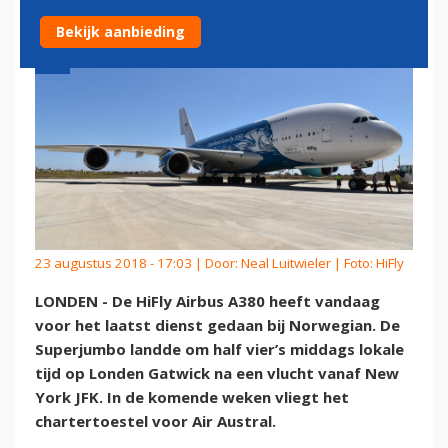
Bekijk aanbieding
23 augustus 2018 - 17:03 | Door:
Neal Luitwieler
| Foto: HiFly
LONDEN - De HiFly Airbus A380 heeft vandaag
voor het laatst dienst gedaan bij Norwegian. De
Superjumbo landde om half vier’s middags lokale
tijd op Londen Gatwick na een vlucht vanaf New
York JFK. In de komende weken vliegt het
chartertoestel voor Air Austral.