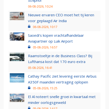
Schiphol
06-08-2026, 10:24
Nieuwe ervaren CEO moet het tij keren
voor geplaagd Air India
06-08-2026, 10:17
Saoedi’s kopen vrachtafhandelaar
Aviapartner op Luik Airport
05-08-2026, 16:57
Raamstoeltje in de Business Class? Bij
Lufthansa kost dat 170 euro extra
05-08-2026, 16:41
Cathay Pacific ziet levering eerste Airbus
A350F maanden vertraging oplopen
05-08-2026, 15:25
El Al noteert snelle groei in kwartaal met
minder oorlogsgeweld
05-08-2026, 14:17