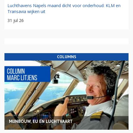
Luchthavens Napels maand dicht voor onderhoud: KLM en
Transavia wijken uit
31 jul 26
COLUMNS
MIJNBOUW, EU EN LUCHTVAART