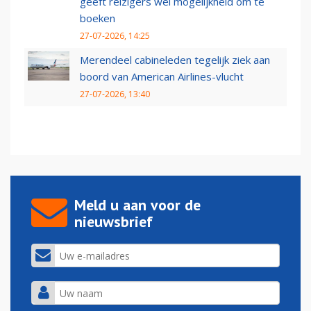
geeft reizigers wel mogelijkheid om te
boeken
27-07-2026, 14:25
Merendeel cabineleden tegelijk ziek aan
boord van American Airlines-vlucht
27-07-2026, 13:40
Meld u aan voor de
nieuwsbrief