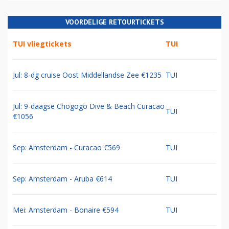
VOORDELIGE RETOURTICKETS
TUI vliegtickets
TUI
Jul: 8-dg cruise Oost Middellandse Zee €1235
TUI
Jul: 9-daagse Chogogo Dive & Beach Curacao
TUI
€1056
Sep: Amsterdam - Curacao €569
TUI
Sep: Amsterdam - Aruba €614
TUI
Mei: Amsterdam - Bonaire €594
TUI