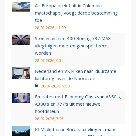
Air Europa breidt uit in Colombia:
maatschappij voegt derde bestemming
toe
28-07-2026, 11:09
Stoelen in ruim 400 Boeing 737 MAX-
vliegtuigen moeten geïnspecteerd
worden
28-07-2026, 9:54
Nederland en VK kijken naar 'duurzame
luchtbrug' over de Noordzee
28-07-2026, 9:50
Emirates rust Economy Class van A350's,
A380's en 777's uit met nieuwe
hoofdsteun
28-07-2026, 7:25
KLM blijft naar Bordeaux vliegen, maar