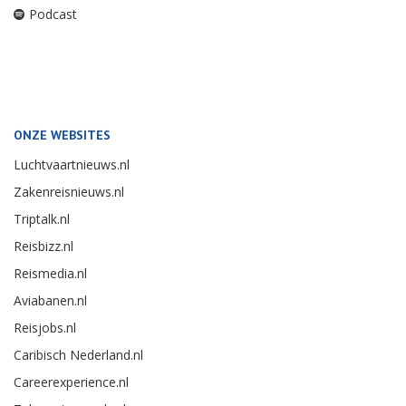
Podcast
ONZE WEBSITES
Luchtvaartnieuws.nl
Zakenreisnieuws.nl
Triptalk.nl
Reisbizz.nl
Reismedia.nl
Aviabanen.nl
Reisjobs.nl
Caribisch Nederland.nl
Careerexperience.nl