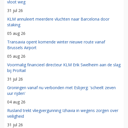
vloot weg
31 jul 26
KLM annuleert meerdere vluchten naar Barcelona door
staking
05 aug 26
Transavia opent komende winter nieuwe route vanaf
Brussels Airport
05 aug 26
Voormalig financieel directeur KLM Erik Swelheim aan de slag
bij ProRail
31 jul 26
Groningen vanaf nu verbonden met Esbjerg: 'scheelt zeven
uur rijden'
04 aug 26
Rusland trekt vliegvergunning Izhavia in wegens zorgen over
veiligheid
31 jul 26