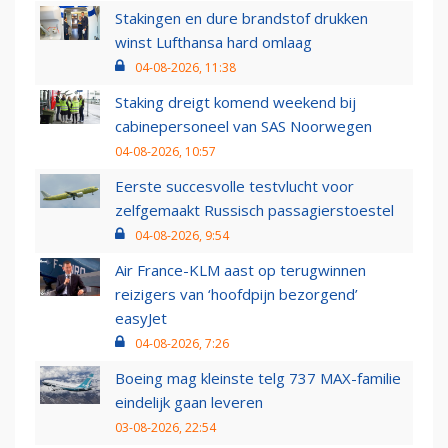
Stakingen en dure brandstof drukken
winst Lufthansa hard omlaag
04-08-2026, 11:38
Staking dreigt komend weekend bij
cabinepersoneel van SAS Noorwegen
04-08-2026, 10:57
Eerste succesvolle testvlucht voor
zelfgemaakt Russisch passagierstoestel
04-08-2026, 9:54
Air France-KLM aast op terugwinnen
reizigers van ‘hoofdpijn bezorgend’
easyJet
04-08-2026, 7:26
Boeing mag kleinste telg 737 MAX-familie
eindelijk gaan leveren
03-08-2026, 22:54