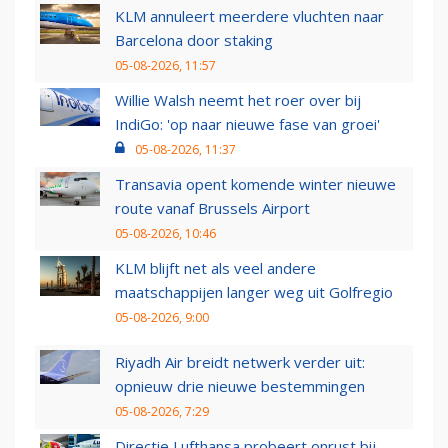
KLM annuleert meerdere vluchten naar
Barcelona door staking
05-08-2026, 11:57
Willie Walsh neemt het roer over bij
IndiGo: 'op naar nieuwe fase van groei'
05-08-2026, 11:37
Transavia opent komende winter nieuwe
route vanaf Brussels Airport
05-08-2026, 10:46
KLM blijft net als veel andere
maatschappijen langer weg uit Golfregio
05-08-2026, 9:00
Riyadh Air breidt netwerk verder uit:
opnieuw drie nieuwe bestemmingen
05-08-2026, 7:29
Directie Lufthansa probeert onrust bij