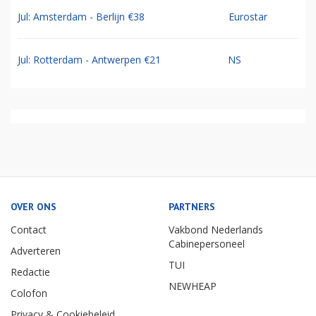
Jul: Amsterdam - Berlijn €38
Eurostar
Jul: Rotterdam - Antwerpen €21
NS
OVER ONS
PARTNERS
Contact
Vakbond Nederlands
Cabinepersoneel
Adverteren
TUI
Redactie
NEWHEAP
Colofon
Privacy & Cookiebeleid