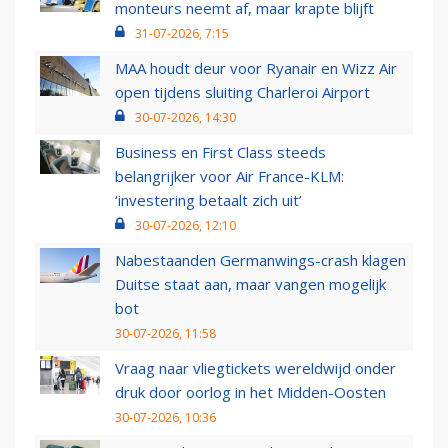
monteurs neemt af, maar krapte blijft
31-07-2026, 7:15
MAA houdt deur voor Ryanair en Wizz Air
open tijdens sluiting Charleroi Airport
30-07-2026, 14:30
Business en First Class steeds
belangrijker voor Air France-KLM:
‘investering betaalt zich uit’
30-07-2026, 12:10
Nabestaanden Germanwings-crash klagen
Duitse staat aan, maar vangen mogelijk
bot
30-07-2026, 11:58
Vraag naar vliegtickets wereldwijd onder
druk door oorlog in het Midden-Oosten
30-07-2026, 10:36