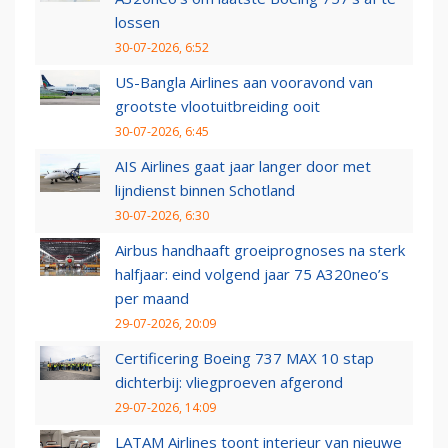
lossen
30-07-2026, 6:52
US-Bangla Airlines aan vooravond van
grootste vlootuitbreiding ooit
30-07-2026, 6:45
AIS Airlines gaat jaar langer door met
lijndienst binnen Schotland
30-07-2026, 6:30
Airbus handhaaft groeiprognoses na sterk
halfjaar: eind volgend jaar 75 A320neo’s
per maand
29-07-2026, 20:09
Certificering Boeing 737 MAX 10 stap
dichterbij: vliegproeven afgerond
29-07-2026, 14:09
LATAM Airlines toont interieur van nieuwe