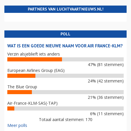
PARTNERS VAN LUCHTVAARTNIEUWS.NL!
POLL
WAT IS EEN GOEDE NIEUWE NAAM VOOR AIR FRANCE-KLM?
Verzin alsjeblieft iets anders
47% (81 stemmen)
European Airlines Group (EAG)
24% (42 stemmen)
The Blue Group
21% (36 stemmen)
Air-France-KLM-SAS(-TAP)
6% (11 stemmen)
Totaal aantal stemmen: 170
Meer polls