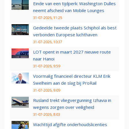
Einde van een tijdperk: Washington Dulles
neemt afscheid van Mobile Lounges
31-07-2026, 11:25
Gedeelde tweede plaats Schiphol als best
verbonden Europese luchthaven
31-07-2026, 10:37
LOT opent in maart 2027 nieuwe route
naar Hanoi
31-07-2026, 9:59
Voormalig financieel directeur KLM Erik
Swelheim aan de slag bij ProRail
31-07-2026, 9:09
Rusland trekt vliegvergunning Izhavia in
wegens zorgen over veiligheid
31-07-2026, 8:03
Wachttijd afgifte onderhoudslicenties