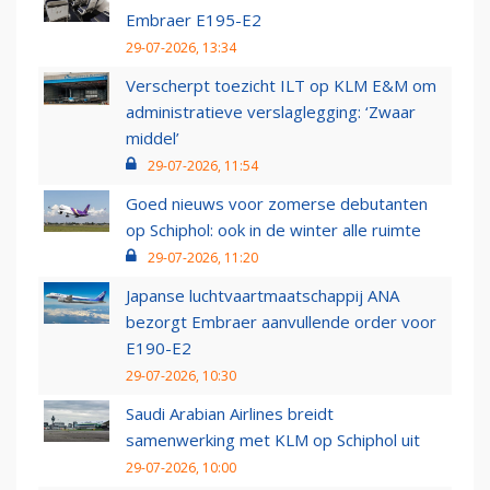
Embraer E195-E2
29-07-2026, 13:34
Verscherpt toezicht ILT op KLM E&M om
administratieve verslaglegging: ‘Zwaar
middel’
29-07-2026, 11:54
Goed nieuws voor zomerse debutanten
op Schiphol: ook in de winter alle ruimte
29-07-2026, 11:20
Japanse luchtvaartmaatschappij ANA
bezorgt Embraer aanvullende order voor
E190-E2
29-07-2026, 10:30
Saudi Arabian Airlines breidt
samenwerking met KLM op Schiphol uit
29-07-2026, 10:00