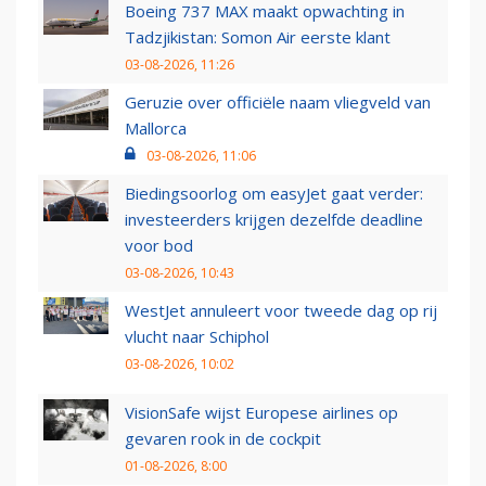
Boeing 737 MAX maakt opwachting in
Tadzjikistan: Somon Air eerste klant
03-08-2026, 11:26
Geruzie over officiële naam vliegveld van
Mallorca
03-08-2026, 11:06
Biedingsoorlog om easyJet gaat verder:
investeerders krijgen dezelfde deadline
voor bod
03-08-2026, 10:43
WestJet annuleert voor tweede dag op rij
vlucht naar Schiphol
03-08-2026, 10:02
VisionSafe wijst Europese airlines op
gevaren rook in de cockpit
01-08-2026, 8:00