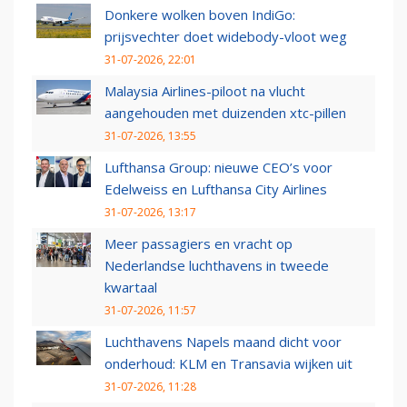
Donkere wolken boven IndiGo:
prijsvechter doet widebody-vloot weg
31-07-2026, 22:01
Malaysia Airlines-piloot na vlucht
aangehouden met duizenden xtc-pillen
31-07-2026, 13:55
Lufthansa Group: nieuwe CEO’s voor
Edelweiss en Lufthansa City Airlines
31-07-2026, 13:17
Meer passagiers en vracht op
Nederlandse luchthavens in tweede
kwartaal
31-07-2026, 11:57
Luchthavens Napels maand dicht voor
onderhoud: KLM en Transavia wijken uit
31-07-2026, 11:28