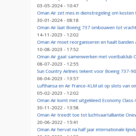
03-05-2024 - 10:47
Oman Air zet mes in dienstregeling om kosten
30-01-2024 - 08:18
Oman Air laat Boeing 737 ombouwen tot vracht
14-11-2023 - 12:02
Oman Air moet reorganiseren en haalt banden 
10-08-2023 - 17:52
Oman Air gaat samenwerken met voetbalclub 
08-07-2023 - 12:55
Sun Country Airlines tekent voor Boeing 737-
06-04-2023 - 13:57
Lufthansa en Air France-KLM uit op slots van o
05-02-2023 - 12:02
Oman Air komt met uitgekleed Economy Class-t
30-11-2022 - 13:58
Oman Air treedt toe tot luchtvaartalliantie One
20-06-2022 - 15:41
Oman Air hervat na half jaar internationale lijnv