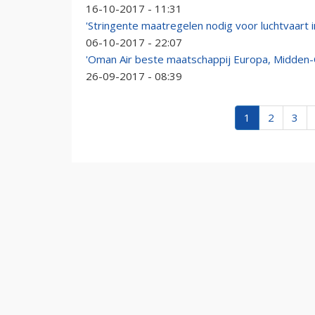
16-10-2017 - 11:31
'Stringente maatregelen nodig voor luchtvaart
06-10-2017 - 22:07
'Oman Air beste maatschappij Europa, Midden-
26-09-2017 - 08:39
1
2
3