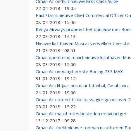
Oman Air onthult nieuwe First Class Suite
22-04-2018 - 19:05
Paul Starrs nieuwe Chief Commercial Officer O
08-04-2018 - 15:46
Kenya Airways probeert het opnieuw met Boe
22-03-2018 - 14:13
Nieuwe luchthaven Muscat verwelkomt eerste 
21-03-2018 - 08:51
Oman opent eind maart nieuwe luchthaven Mus
08-03-2018 - 15:00
Oman Air ontvangt eerste Boeing 737 MAX
31-01-2018 - 19:12
Oman Air dit jaar ook naar Istanbul, Casablanc
24-01-2018 - 19:06
Oman Air noteert flinke passagiersgroei over 
05-01-2018 - 15:22
Oman Air maakt miles besteden eenvoudiger
13-12-2017 - 09:28
Oman Air zoekt nieuwe topman na aftreden Pa