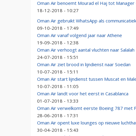
Oman Air benoemt Mourad el Haj tot Manager 
18-12-2018 - 10:27
Oman Air gebruikt WhatsApp als communicatiek
09-10-2018 - 17:49
Oman Air vanaf volgend jaar naar Athene
19-09-2018 - 12:38
Oman Air verhoogt aantal vluchten naar Salalah
24-07-2018 - 15:51
Oman Air ziet brood in lijndienst naar Soedan
10-07-2018 - 15:11
Oman Air start lijndienst tussen Muscat en Mal
10-07-2018 - 11:05
Oman Air landt voor het eerst in Casablanca
01-07-2018 - 13:33
Oman Air verwelkomt eerste Boeing 787 met Fi
28-06-2018 - 17:31
Oman Air opent luxe lounges op nieuwe luchth
30-04-2018 - 15:43