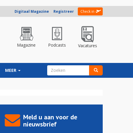
Digitaal Magazine
Registreer
Check in
Magazine
Podcasts
Vacatures
ZOEKVELD
MEER
Zoeken
Meld u aan voor de
nieuwsbrief