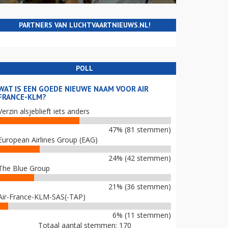
PARTNERS VAN LUCHTVAARTNIEUWS.NL!
POLL
WAT IS EEN GOEDE NIEUWE NAAM VOOR AIR
FRANCE-KLM?
Verzin alsjeblieft iets anders
47% (81 stemmen)
European Airlines Group (EAG)
24% (42 stemmen)
The Blue Group
21% (36 stemmen)
Air-France-KLM-SAS(-TAP)
6% (11 stemmen)
Totaal aantal stemmen: 170