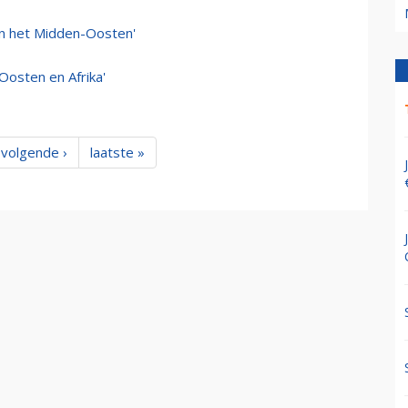
 in het Midden-Oosten'
Oosten en Afrika'
volgende ›
laatste »