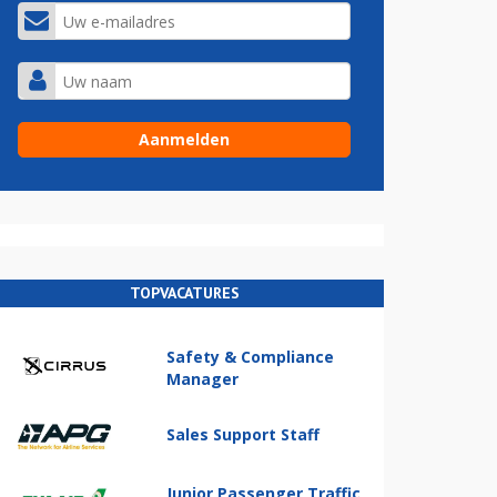
TOPVACATURES
Safety & Compliance
Manager
Sales Support Staff
Junior Passenger Traffic