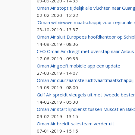
09-09-2020 - 14:33
Oman Air stopt tijdelijk alle vluchten naar Gua
02-02-2020 - 12:22
'Oman wil nieuwe maatschappij voor regionale 
23-10-2019 - 13:37
Oman Air sluit Europees hoofdkantoor op Schip
14-09-2019 - 08:36
CEO Oman Air dreigt met overstap naar Airbus
17-06-2019 - 09:35
Oman Air geeft mobiele app een update
27-03-2019 - 14:07
Oman Air duurzaamste luchtvaartmaatschappi
19-03-2019 - 08:00
Gulf Air spreidt vleugels uit met tweede best
14-02-2019 - 05:30
Oman Air start lijndienst tussen Muscat en Bak
09-02-2019 - 13:15
Oman Air breidt salesteam verder uit
07-01-2019 - 15:15