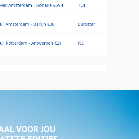
Mei: Amsterdam - Bonaire €594
TUI
Jul: Amsterdam - Berlijn €38
Eurostar
Jul: Rotterdam - Antwerpen €21
NS
AAL VOOR JOU
ATSTE EDITIES