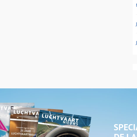
SPECI
DE LA