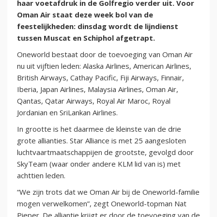
haar voetafdruk in de Golfregio verder uit. Voor
Oman Air staat deze week bol van de
feestelijkheden: dinsdag wordt de lijndienst
tussen Muscat en Schiphol afgetrapt.
Oneworld bestaat door de toevoeging van Oman Air
nu uit vijftien leden: Alaska Airlines, American Airlines,
British Airways, Cathay Pacific, Fiji Airways, Finnair,
Iberia, Japan Airlines, Malaysia Airlines, Oman Air,
Qantas, Qatar Airways, Royal Air Maroc, Royal
Jordanian en SriLankan Airlines.
In grootte is het daarmee de kleinste van de drie
grote allianties. Star Alliance is met 25 aangesloten
luchtvaartmaatschappijen de grootste, gevolgd door
SkyTeam (waar onder andere KLM lid van is) met
achttien leden.
“We zijn trots dat we Oman Air bij de Oneworld-familie
mogen verwelkomen”, zegt Oneworld-topman Nat
Pieper. De alliantie krijgt er door de toevoeging van de