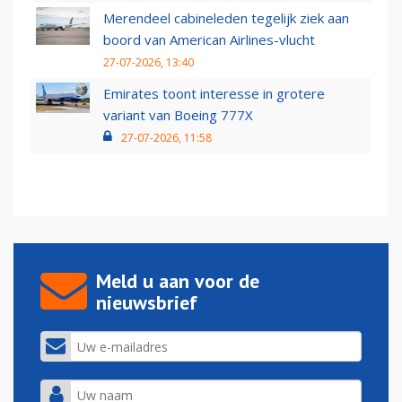
Merendeel cabineleden tegelijk ziek aan
boord van American Airlines-vlucht
27-07-2026, 13:40
Emirates toont interesse in grotere
variant van Boeing 777X
27-07-2026, 11:58
Meld u aan voor de
nieuwsbrief