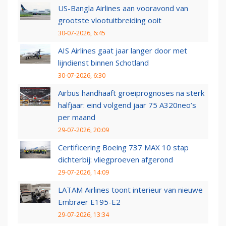
US-Bangla Airlines aan vooravond van
grootste vlootuitbreiding ooit
30-07-2026, 6:45
AIS Airlines gaat jaar langer door met
lijndienst binnen Schotland
30-07-2026, 6:30
Airbus handhaaft groeiprognoses na sterk
halfjaar: eind volgend jaar 75 A320neo’s
per maand
29-07-2026, 20:09
Certificering Boeing 737 MAX 10 stap
dichterbij: vliegproeven afgerond
29-07-2026, 14:09
LATAM Airlines toont interieur van nieuwe
Embraer E195-E2
29-07-2026, 13:34