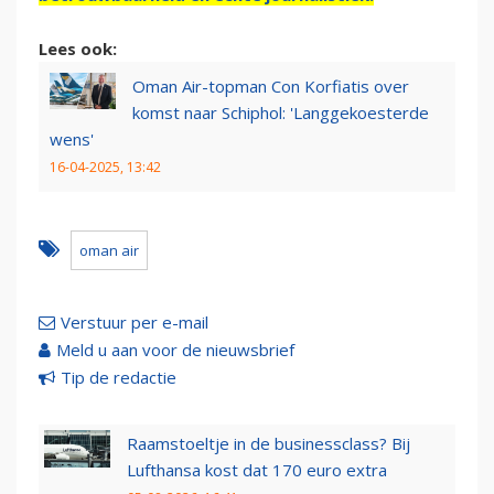
Lees ook:
Oman Air-topman Con Korfiatis over
komst naar Schiphol: 'Langgekoesterde
wens'
16-04-2025, 13:42
oman air
Verstuur per e-mail
Meld u aan voor de nieuwsbrief
Tip de redactie
Raamstoeltje in de businessclass? Bij
Lufthansa kost dat 170 euro extra