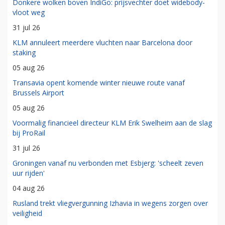
Donkere wolken boven IndiGo: prijsvechter doet widebody-
vloot weg
31 jul 26
KLM annuleert meerdere vluchten naar Barcelona door
staking
05 aug 26
Transavia opent komende winter nieuwe route vanaf
Brussels Airport
05 aug 26
Voormalig financieel directeur KLM Erik Swelheim aan de slag
bij ProRail
31 jul 26
Groningen vanaf nu verbonden met Esbjerg: 'scheelt zeven
uur rijden'
04 aug 26
Rusland trekt vliegvergunning Izhavia in wegens zorgen over
veiligheid