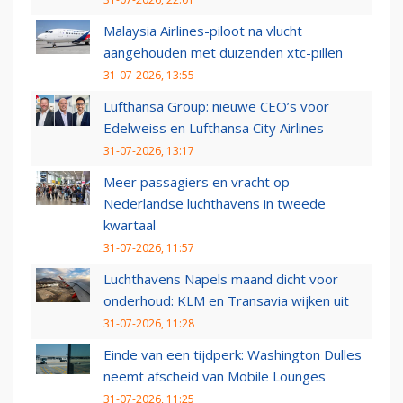
Malaysia Airlines-piloot na vlucht
aangehouden met duizenden xtc-pillen
31-07-2026, 13:55
Lufthansa Group: nieuwe CEO’s voor
Edelweiss en Lufthansa City Airlines
31-07-2026, 13:17
Meer passagiers en vracht op
Nederlandse luchthavens in tweede
kwartaal
31-07-2026, 11:57
Luchthavens Napels maand dicht voor
onderhoud: KLM en Transavia wijken uit
31-07-2026, 11:28
Einde van een tijdperk: Washington Dulles
neemt afscheid van Mobile Lounges
31-07-2026, 11:25