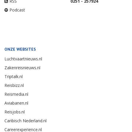
RSS
0251 - 257924
Podcast
ONZE WEBSITES
Luchtvaartnieuws.nl
Zakenreisnieuws.nl
Triptalk.nl
Reisbizz.nl
Reismedia.nl
Aviabanen.nl
Reisjobs.nl
Caribisch Nederland.nl
Careerexperience.nl