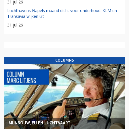
31 jul 26
Luchthavens Napels maand dicht voor onderhoud: KLM en
Transavia wijken uit
31 jul 26
COLUMNS
MIJNBOUW, EU EN LUCHTVAART