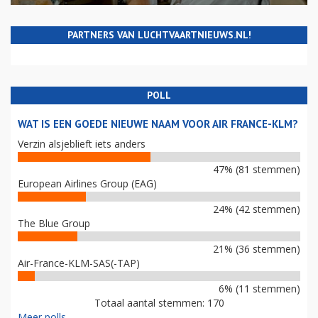
PARTNERS VAN LUCHTVAARTNIEUWS.NL!
POLL
WAT IS EEN GOEDE NIEUWE NAAM VOOR AIR FRANCE-KLM?
Verzin alsjeblieft iets anders
47% (81 stemmen)
European Airlines Group (EAG)
24% (42 stemmen)
The Blue Group
21% (36 stemmen)
Air-France-KLM-SAS(-TAP)
6% (11 stemmen)
Totaal aantal stemmen: 170
Meer polls