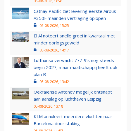
05-08-2026, 16:41
Cathay Pacific ziet levering eerste Airbus
A350F maanden vertraging oplopen
05-08-2026, 15:25
El Al noteert snelle groei in kwartaal met
minder oorlogsgeweld
05-08-2026, 14:17
Lufthansa verwacht 777-9’s nog steeds
begin 2027, maar maatschappij heeft ook
plan B
05-08-2026, 13:42
Oekraïense Antonov mogelijk ontsnapt
aan aanslag op luchthaven Leipzig
05-08-2026, 13:18
KLM annuleert meerdere vluchten naar
Barcelona door staking
05-08-2026, 11:57