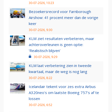
30-07-2026, 10:23
Bezoekersrecord voor Farnborough
Airshow: 41 procent meer dan de vorige
keer
30-07-2026, 9:30
KLM ziet resultaten verbeteren, maar
achteroverleunen is geen optie:
‘Realistisch blijven’
30-07-2026, 9:29
KLM laat verbetering zien in tweede
kwartaal, maar de weg is nog lang
30-07-2026, 8:22
Icelandair tekent voor zes extra Airbus
A320neo's om laatste Boeing 757's af te
lossen
30-07-2026, 6:52