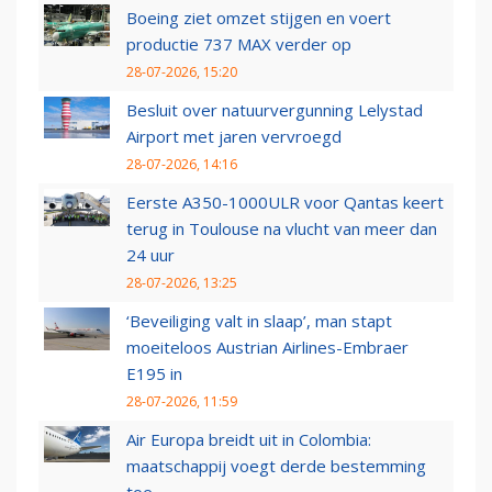
Boeing ziet omzet stijgen en voert
productie 737 MAX verder op
28-07-2026, 15:20
Besluit over natuurvergunning Lelystad
Airport met jaren vervroegd
28-07-2026, 14:16
Eerste A350-1000ULR voor Qantas keert
terug in Toulouse na vlucht van meer dan
24 uur
28-07-2026, 13:25
‘Beveiliging valt in slaap’, man stapt
moeiteloos Austrian Airlines-Embraer
E195 in
28-07-2026, 11:59
Air Europa breidt uit in Colombia:
maatschappij voegt derde bestemming