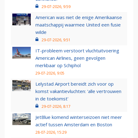
29-07-2026, 9:59
American was niet de enige Amerikaanse
maatschappij waarmee United een fusie
wilde
29-07-2026, 9:51
IT-probleem verstoort vluchtuitvoering
American Airlines, geen gevolgen
merkbaar op Schiphol
29-07-2026, 9:05
Lelystad Airport bereidt zich voor op
komst vakantievluchten: 'alle vertrouwen
in de toekomst'
29-07-2026, 8:17
JetBlue komend winterseizoen niet meer
actief tussen Amsterdam en Boston
28-07-2026, 15:29