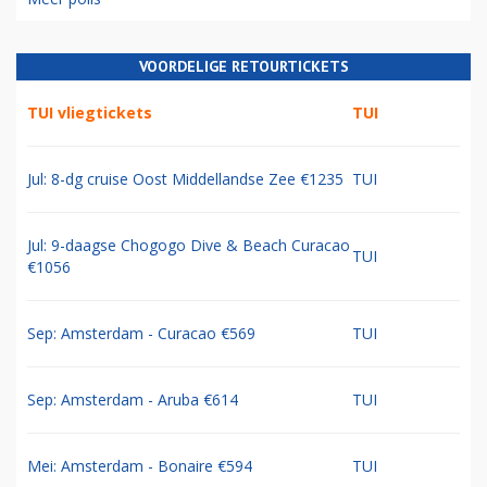
VOORDELIGE RETOURTICKETS
TUI vliegtickets
TUI
Jul: 8-dg cruise Oost Middellandse Zee €1235
TUI
Jul: 9-daagse Chogogo Dive & Beach Curacao
TUI
€1056
Sep: Amsterdam - Curacao €569
TUI
Sep: Amsterdam - Aruba €614
TUI
Mei: Amsterdam - Bonaire €594
TUI