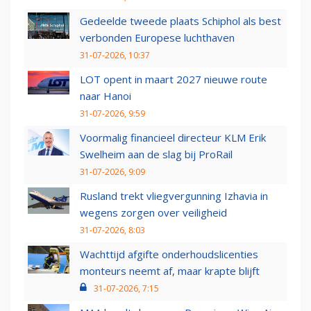
Gedeelde tweede plaats Schiphol als best
verbonden Europese luchthaven
31-07-2026, 10:37
LOT opent in maart 2027 nieuwe route
naar Hanoi
31-07-2026, 9:59
Voormalig financieel directeur KLM Erik
Swelheim aan de slag bij ProRail
31-07-2026, 9:09
Rusland trekt vliegvergunning Izhavia in
wegens zorgen over veiligheid
31-07-2026, 8:03
Wachttijd afgifte onderhoudslicenties
monteurs neemt af, maar krapte blijft
31-07-2026, 7:15