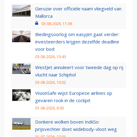
Geruzie over officiële naam vliegveld van
Mallorca
03-08-2026, 11:06
Biedingsoorlog om easyJet gaat verder:
investeerders krijgen dezelfde deadline
voor bod
03-08-2026, 10:43
WestJet annuleert voor tweede dag op rij
vlucht naar Schiphol
03-08-2026, 10:02
VisionSafe wijst Europese airlines op
gevaren rook in de cockpit
01-08-2026, 8:00
Donkere wolken boven IndiGo:
prijsvechter doet widebody-vloot weg
31-07-2026, 22:01