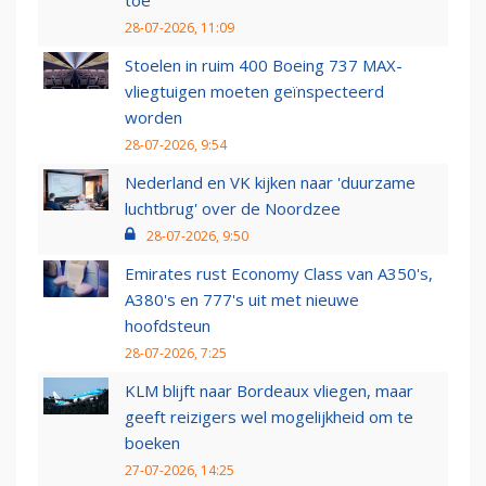
toe
28-07-2026, 11:09
Stoelen in ruim 400 Boeing 737 MAX-
vliegtuigen moeten geïnspecteerd
worden
28-07-2026, 9:54
Nederland en VK kijken naar 'duurzame
luchtbrug' over de Noordzee
28-07-2026, 9:50
Emirates rust Economy Class van A350's,
A380's en 777's uit met nieuwe
hoofdsteun
28-07-2026, 7:25
KLM blijft naar Bordeaux vliegen, maar
geeft reizigers wel mogelijkheid om te
boeken
27-07-2026, 14:25