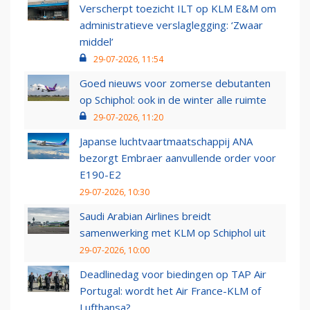
Verscherpt toezicht ILT op KLM E&M om
administratieve verslaglegging: ‘Zwaar
middel’
29-07-2026, 11:54
Goed nieuws voor zomerse debutanten
op Schiphol: ook in de winter alle ruimte
29-07-2026, 11:20
Japanse luchtvaartmaatschappij ANA
bezorgt Embraer aanvullende order voor
E190-E2
29-07-2026, 10:30
Saudi Arabian Airlines breidt
samenwerking met KLM op Schiphol uit
29-07-2026, 10:00
Deadlinedag voor biedingen op TAP Air
Portugal: wordt het Air France-KLM of
Lufthansa?