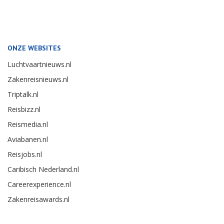
ONZE WEBSITES
Luchtvaartnieuws.nl
Zakenreisnieuws.nl
Triptalk.nl
Reisbizz.nl
Reismedia.nl
Aviabanen.nl
Reisjobs.nl
Caribisch Nederland.nl
Careerexperience.nl
Zakenreisawards.nl