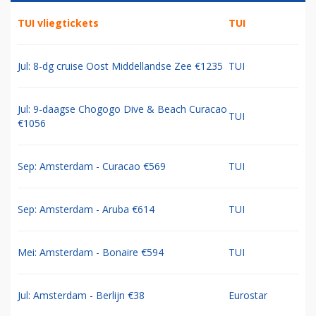
TUI vliegtickets
TUI
Jul: 8-dg cruise Oost Middellandse Zee €1235
TUI
Jul: 9-daagse Chogogo Dive & Beach Curacao
TUI
€1056
Sep: Amsterdam - Curacao €569
TUI
Sep: Amsterdam - Aruba €614
TUI
Mei: Amsterdam - Bonaire €594
TUI
Jul: Amsterdam - Berlijn €38
Eurostar