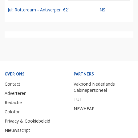
Jul: Rotterdam - Antwerpen €21
NS
OVER ONS
PARTNERS
Contact
Vakbond Nederlands
Cabinepersoneel
Adverteren
TUI
Redactie
NEWHEAP
Colofon
Privacy & Cookiebeleid
Nieuwsscript