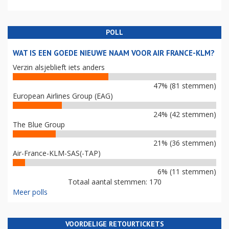
POLL
WAT IS EEN GOEDE NIEUWE NAAM VOOR AIR FRANCE-KLM?
Verzin alsjeblieft iets anders
47% (81 stemmen)
European Airlines Group (EAG)
24% (42 stemmen)
The Blue Group
21% (36 stemmen)
Air-France-KLM-SAS(-TAP)
6% (11 stemmen)
Totaal aantal stemmen: 170
Meer polls
VOORDELIGE RETOURTICKETS