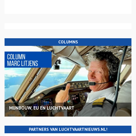
COLUMNS
MIJNBOUW, EU EN LUCHTVAART
PARTNERS VAN LUCHTVAARTNIEUWS.NL!