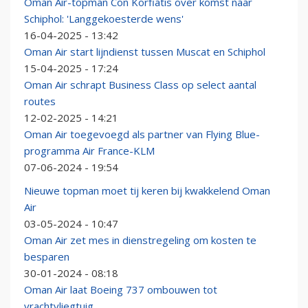
Oman Air-topman Con Korfiatis over komst naar
Schiphol: 'Langgekoesterde wens'
16-04-2025 - 13:42
Oman Air start lijndienst tussen Muscat en Schiphol
15-04-2025 - 17:24
Oman Air schrapt Business Class op select aantal
routes
12-02-2025 - 14:21
Oman Air toegevoegd als partner van Flying Blue-
programma Air France-KLM
07-06-2024 - 19:54
Nieuwe topman moet tij keren bij kwakkelend Oman
Air
03-05-2024 - 10:47
Oman Air zet mes in dienstregeling om kosten te
besparen
30-01-2024 - 08:18
Oman Air laat Boeing 737 ombouwen tot
vrachtvliegtuig