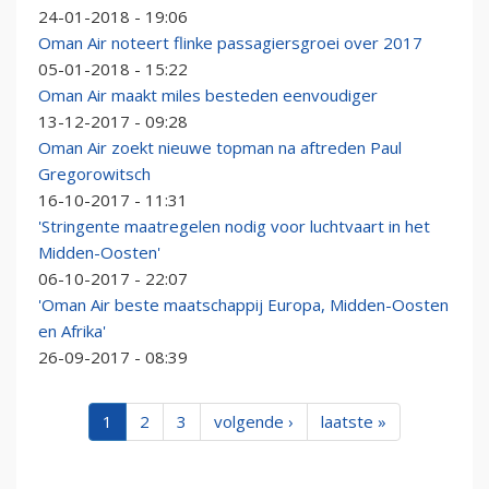
24-01-2018 - 19:06
Oman Air noteert flinke passagiersgroei over 2017
05-01-2018 - 15:22
Oman Air maakt miles besteden eenvoudiger
13-12-2017 - 09:28
Oman Air zoekt nieuwe topman na aftreden Paul
Gregorowitsch
16-10-2017 - 11:31
'Stringente maatregelen nodig voor luchtvaart in het
Midden-Oosten'
06-10-2017 - 22:07
'Oman Air beste maatschappij Europa, Midden-Oosten
en Afrika'
26-09-2017 - 08:39
1
2
3
volgende ›
laatste »