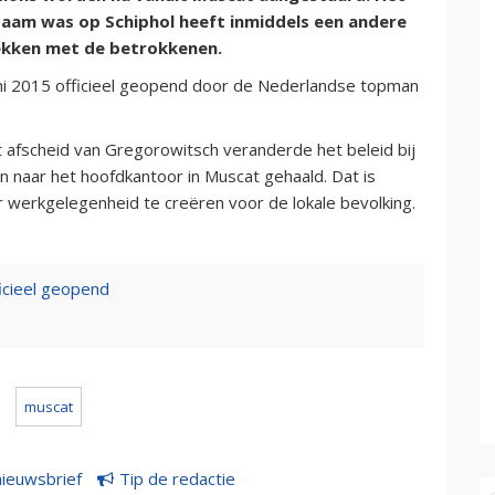
zaam was op Schiphol heeft inmiddels een andere
ekken met de betrokkenen.
uni 2015 officieel geopend door de Nederlandse topman
afscheid van Gregorowitsch veranderde het beleid bij
 naar het hoofdkantoor in Muscat gehaald. Dat is
r werkgelegenheid te creëren voor de lokale bevolking.
icieel geopend
muscat
nieuwsbrief
Tip de redactie