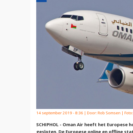
14 september 2019 - 8:36 | Door:
Rob Somsen
| Foto
SCHIPHOL - Oman Air heeft het Europese h
gesloten. De Europese online en offline s