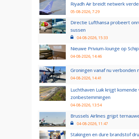
Riyadh Air breidt netwerk verd
05-08-2026, 7:29
Directie Lufthansa probeert on
sussen
04-08-2026, 15:33
Nieuwe Privium-lounge op Schip
04-08-2026, 14:46
Groningen vanaf nu verbonden me
04-08-2026, 14:41
Luchthaven Luik krijgt komende
zonbestemmingen
04-08-2026, 13:54
Brussels Airlines grijpt ternauw
04-08-2026, 11:47
Stakingen en dure brandstof dr