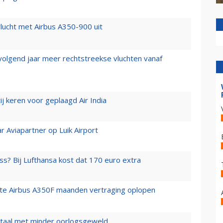
lucht met Airbus A350-900 uit
 volgend jaar meer rechtstreekse vluchten vanaf
j keren voor geplaagd Air India
r Aviapartner op Luik Airport
ss? Bij Lufthansa kost dat 170 euro extra
rste Airbus A350F maanden vertraging oplopen
wartaal met minder oorlogsgeweld