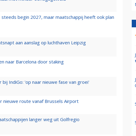
 steeds begin 2027, maar maatschappij heeft ook plan
tsnapt aan aanslag op luchthaven Leipzig
n naar Barcelona door staking
 bij IndiGo: 'op naar nieuwe fase van groei'
 nieuwe route vanaf Brussels Airport
aatschappijen langer weg uit Golfregio