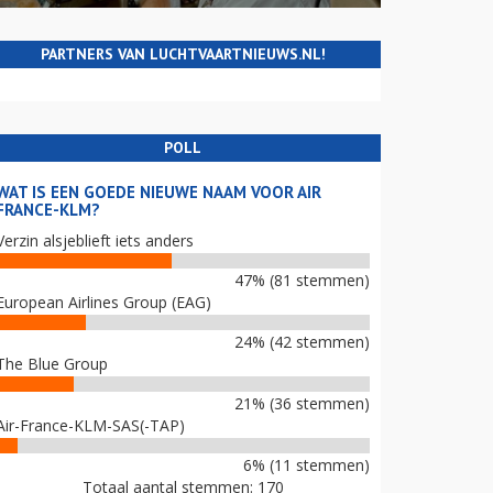
PARTNERS VAN LUCHTVAARTNIEUWS.NL!
POLL
WAT IS EEN GOEDE NIEUWE NAAM VOOR AIR
FRANCE-KLM?
Verzin alsjeblieft iets anders
47% (81 stemmen)
European Airlines Group (EAG)
24% (42 stemmen)
The Blue Group
21% (36 stemmen)
Air-France-KLM-SAS(-TAP)
6% (11 stemmen)
Totaal aantal stemmen: 170