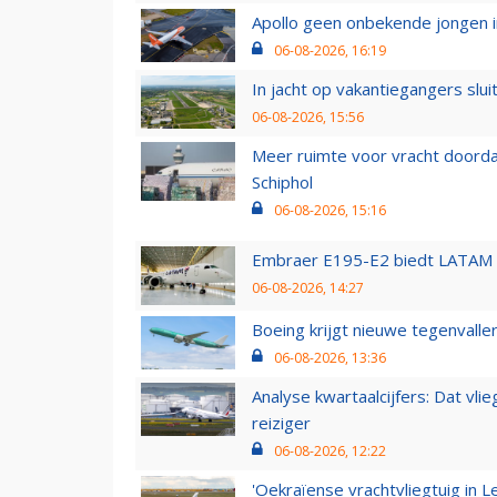
Apollo geen onbekende jongen i
06-08-2026, 16:19
In jacht op vakantiegangers slui
06-08-2026, 15:56
Meer ruimte voor vracht doorda
Schiphol
06-08-2026, 15:16
Embraer E195-E2 biedt LATAM k
06-08-2026, 14:27
Boeing krijgt nieuwe tegenvall
06-08-2026, 13:36
Analyse kwartaalcijfers: Dat vl
reiziger
06-08-2026, 12:22
'Oekraïense vrachtvliegtuig in Le