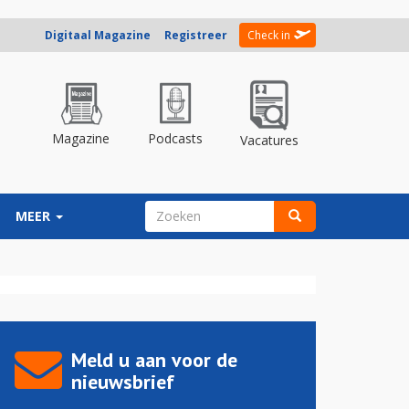
Digitaal Magazine
Registreer
Check in
Magazine
Podcasts
Vacatures
ZOEKVELD
MEER
Zoeken
Meld u aan voor de
nieuwsbrief