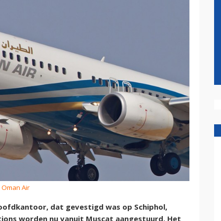
: Oman Air
oofdkantoor, dat gevestigd was op Schiphol,
tations worden nu vanuit Muscat aangestuurd. Het