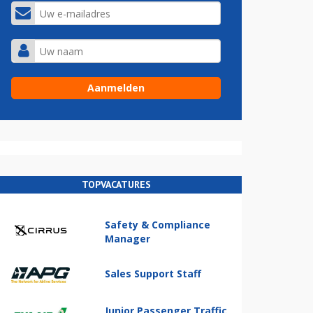
TOPVACATURES
Safety & Compliance
Manager
Sales Support Staff
Junior Passenger Traffic