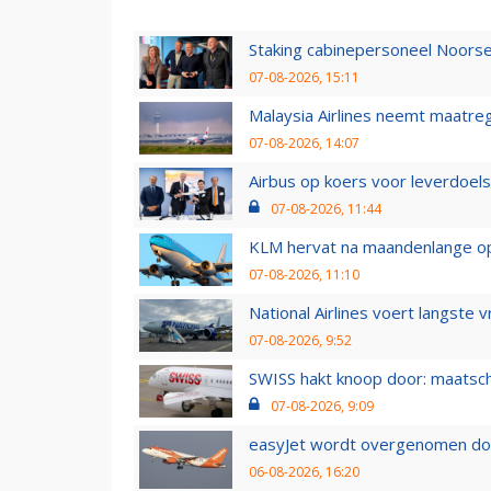
Staking cabinepersoneel Noorse
07-08-2026, 15:11
Malaysia Airlines neemt maatreg
07-08-2026, 14:07
Airbus op koers voor leverdoelst
07-08-2026, 11:44
KLM hervat na maandenlange ops
07-08-2026, 11:10
National Airlines voert langste 
07-08-2026, 9:52
SWISS hakt knoop door: maatsc
07-08-2026, 9:09
easyJet wordt overgenomen door
06-08-2026, 16:20