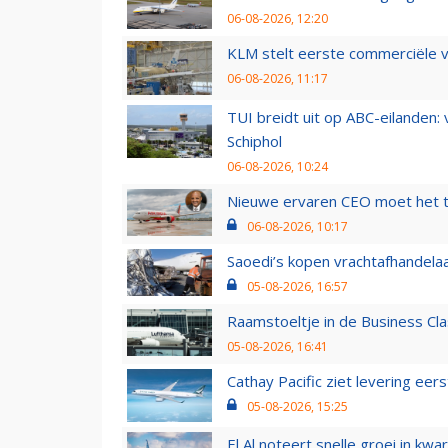
06-08-2026, 12:20
KLM stelt eerste commerciële v
06-08-2026, 11:17
TUI breidt uit op ABC-eilanden:
Schiphol
06-08-2026, 10:24
Nieuwe ervaren CEO moet het ti
06-08-2026, 10:17
Saoedi’s kopen vrachtafhandelaa
05-08-2026, 16:57
Raamstoeltje in de Business Cla
05-08-2026, 16:41
Cathay Pacific ziet levering ee
05-08-2026, 15:25
El Al noteert snelle groei in k