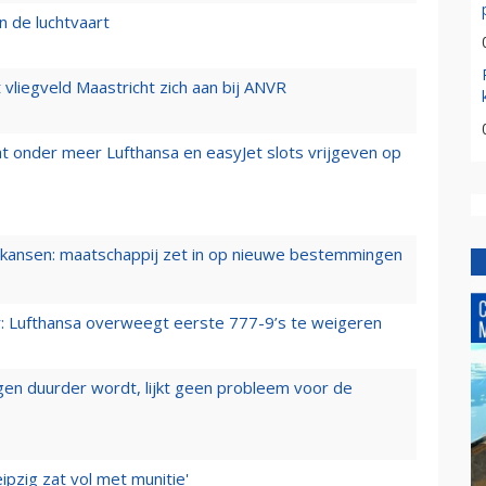
n de luchtvaart
t vliegveld Maastricht zich aan bij ANVR
t onder meer Lufthansa en easyJet slots vrijgeven op
ansen: maatschappij zet in op nieuwe bestemmingen
er: Lufthansa overweegt eerste 777-9’s te weigeren
iegen duurder wordt, lijkt geen probleem voor de
ipzig zat vol met munitie'