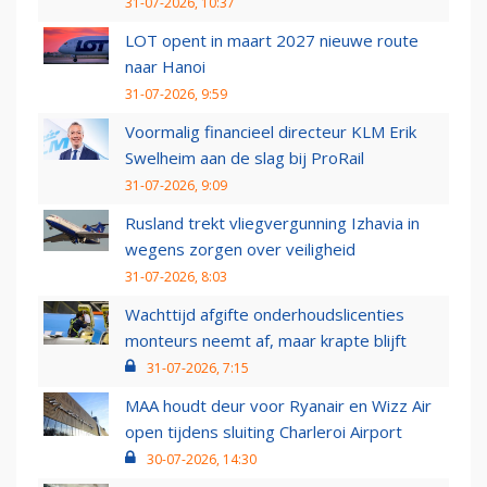
31-07-2026, 10:37
LOT opent in maart 2027 nieuwe route
naar Hanoi
31-07-2026, 9:59
Voormalig financieel directeur KLM Erik
Swelheim aan de slag bij ProRail
31-07-2026, 9:09
Rusland trekt vliegvergunning Izhavia in
wegens zorgen over veiligheid
31-07-2026, 8:03
Wachttijd afgifte onderhoudslicenties
monteurs neemt af, maar krapte blijft
31-07-2026, 7:15
MAA houdt deur voor Ryanair en Wizz Air
open tijdens sluiting Charleroi Airport
30-07-2026, 14:30