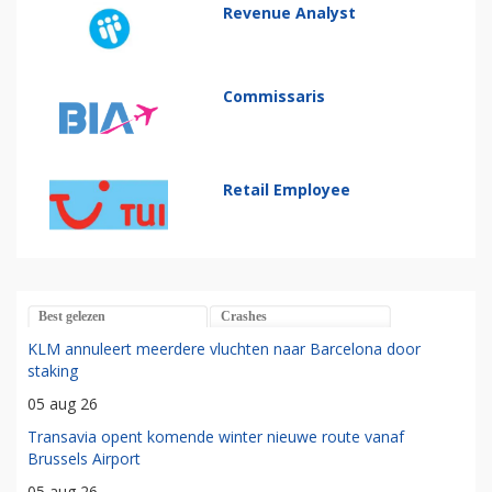
Revenue Analyst
Commissaris
Retail Employee
Best gelezen
Crashes
KLM annuleert meerdere vluchten naar Barcelona door
staking
05 aug 26
Transavia opent komende winter nieuwe route vanaf
Brussels Airport
05 aug 26