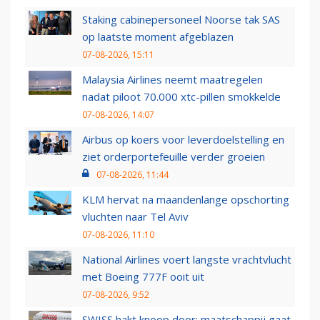
Staking cabinepersoneel Noorse tak SAS
op laatste moment afgeblazen
07-08-2026, 15:11
Malaysia Airlines neemt maatregelen
nadat piloot 70.000 xtc-pillen smokkelde
07-08-2026, 14:07
Airbus op koers voor leverdoelstelling en
ziet orderportefeuille verder groeien
07-08-2026, 11:44
KLM hervat na maandenlange opschorting
vluchten naar Tel Aviv
07-08-2026, 11:10
National Airlines voert langste vrachtvlucht
met Boeing 777F ooit uit
07-08-2026, 9:52
SWISS hakt knoop door: maatschappij gaat