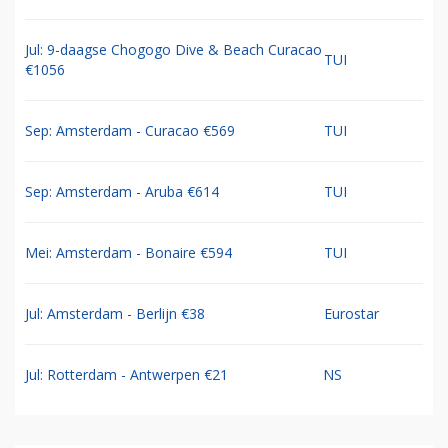
Jul: 9-daagse Chogogo Dive & Beach Curacao
TUI
€1056
Sep: Amsterdam - Curacao €569
TUI
Sep: Amsterdam - Aruba €614
TUI
Mei: Amsterdam - Bonaire €594
TUI
Jul: Amsterdam - Berlijn €38
Eurostar
Jul: Rotterdam - Antwerpen €21
NS