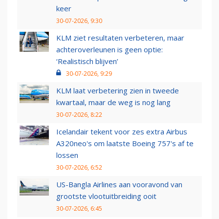
keer
30-07-2026, 9:30
KLM ziet resultaten verbeteren, maar
achteroverleunen is geen optie:
‘Realistisch blijven’
30-07-2026, 9:29
KLM laat verbetering zien in tweede
kwartaal, maar de weg is nog lang
30-07-2026, 8:22
Icelandair tekent voor zes extra Airbus
A320neo's om laatste Boeing 757's af te
lossen
30-07-2026, 6:52
US-Bangla Airlines aan vooravond van
grootste vlootuitbreiding ooit
30-07-2026, 6:45