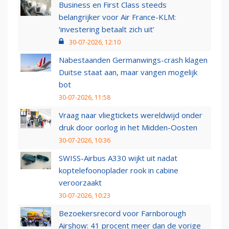
Business en First Class steeds
belangrijker voor Air France-KLM:
‘investering betaalt zich uit’
30-07-2026, 12:10
Nabestaanden Germanwings-crash klagen
Duitse staat aan, maar vangen mogelijk
bot
30-07-2026, 11:58
Vraag naar vliegtickets wereldwijd onder
druk door oorlog in het Midden-Oosten
30-07-2026, 10:36
SWISS-Airbus A330 wijkt uit nadat
koptelefoonoplader rook in cabine
veroorzaakt
30-07-2026, 10:23
Bezoekersrecord voor Farnborough
Airshow: 41 procent meer dan de vorige