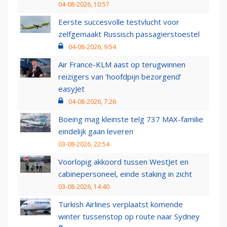
04-08-2026, 10:57
Eerste succesvolle testvlucht voor
zelfgemaakt Russisch passagierstoestel
04-08-2026, 9:54
Air France-KLM aast op terugwinnen
reizigers van ‘hoofdpijn bezorgend’
easyJet
04-08-2026, 7:26
Boeing mag kleinste telg 737 MAX-familie
eindelijk gaan leveren
03-08-2026, 22:54
Voorlopig akkoord tussen WestJet en
cabinepersoneel, einde staking in zicht
03-08-2026, 14:40
Turkish Airlines verplaatst komende
winter tussenstop op route naar Sydney