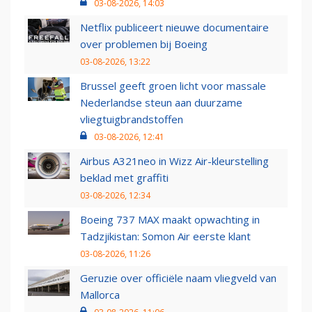
03-08-2026, 14:03
Netflix publiceert nieuwe documentaire
over problemen bij Boeing
03-08-2026, 13:22
Brussel geeft groen licht voor massale
Nederlandse steun aan duurzame
vliegtuigbrandstoffen
03-08-2026, 12:41
Airbus A321neo in Wizz Air-kleurstelling
beklad met graffiti
03-08-2026, 12:34
Boeing 737 MAX maakt opwachting in
Tadzjikistan: Somon Air eerste klant
03-08-2026, 11:26
Geruzie over officiële naam vliegveld van
Mallorca