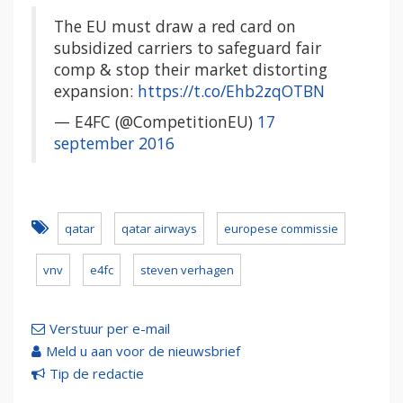
The EU must draw a red card on
subsidized carriers to safeguard fair
comp & stop their market distorting
expansion:
https://t.co/Ehb2zqOTBN
— E4FC (@CompetitionEU)
17
september 2016
qatar
qatar airways
europese commissie
vnv
e4fc
steven verhagen
Verstuur per e-mail
Meld u aan voor de nieuwsbrief
Tip de redactie