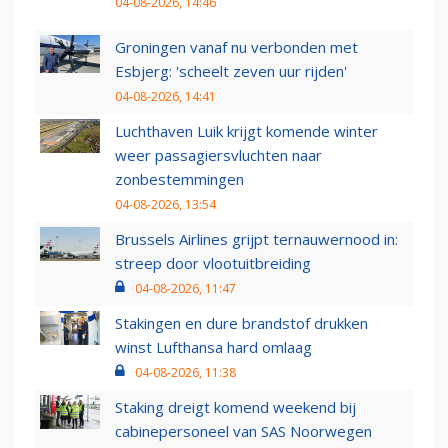
04-08-2026, 14:46
Groningen vanaf nu verbonden met
Esbjerg: 'scheelt zeven uur rijden'
04-08-2026, 14:41
Luchthaven Luik krijgt komende winter
weer passagiersvluchten naar
zonbestemmingen
04-08-2026, 13:54
Brussels Airlines grijpt ternauwernood in:
streep door vlootuitbreiding
04-08-2026, 11:47
Stakingen en dure brandstof drukken
winst Lufthansa hard omlaag
04-08-2026, 11:38
Staking dreigt komend weekend bij
cabinepersoneel van SAS Noorwegen