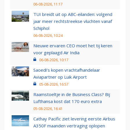
06-08-2026, 11:17
TUI breidt uit op ABC-eilanden: volgend
jaar meer rechtstreekse vluchten vanaf
Schiphol
06-08-2026, 10:24
Nieuwe ervaren CEO moet het tij keren
voor geplaagd Air India
06-08-2026, 10:17
Saoedi’s kopen vrachtafhandelaar
Aviapartner op Luik Airport
05-08-2026, 16:57
Raamstoeltje in de Business Class? Bij
Lufthansa kost dat 170 euro extra
05-08-2026, 16:41
Cathay Pacific ziet levering eerste Airbus
A350F maanden vertraging oplopen