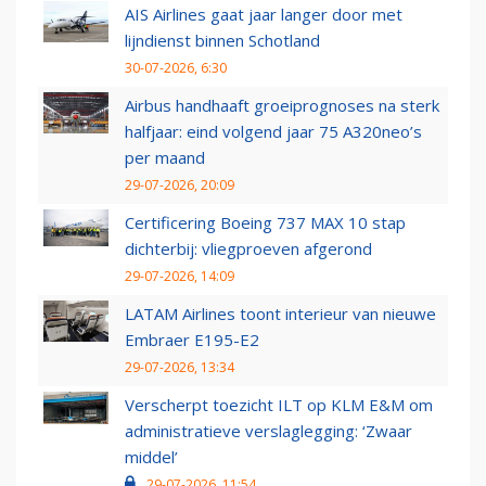
AIS Airlines gaat jaar langer door met
lijndienst binnen Schotland
30-07-2026, 6:30
Airbus handhaaft groeiprognoses na sterk
halfjaar: eind volgend jaar 75 A320neo’s
per maand
29-07-2026, 20:09
Certificering Boeing 737 MAX 10 stap
dichterbij: vliegproeven afgerond
29-07-2026, 14:09
LATAM Airlines toont interieur van nieuwe
Embraer E195-E2
29-07-2026, 13:34
Verscherpt toezicht ILT op KLM E&M om
administratieve verslaglegging: ‘Zwaar
middel’
29-07-2026, 11:54