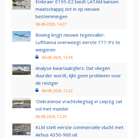
Embraer E195-E2 biedt LATAM kansen:
maatschappij zet in op nieuwe
bestemmingen
06-08-2026, 14:27
Boeing krijgt nieuwe tegenvaller:
Lufthansa overweegt eerste 777-9’s te
weigeren
06-08-2026, 13:36
Analyse kwartaalcijfers: Dat vliegen
duurder wordt, lijkt geen probleem voor
de reiziger
06-08-2026, 12:22
'Oekraïense vrachtvliegtuig in Leipzig zat
vol met munitie'
06-08-2026, 12:20
KLM stelt eerste commerciële vlucht met
Airbus A350-900 uit