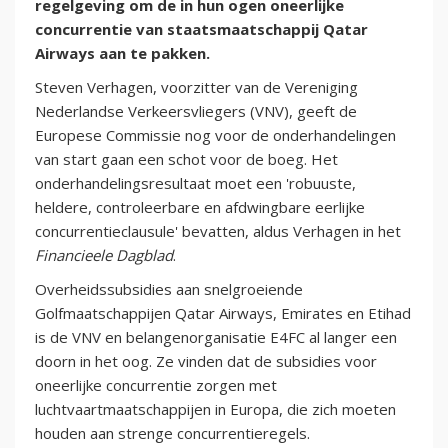
regelgeving om de in hun ogen oneerlijke
concurrentie van staatsmaatschappij Qatar
Airways aan te pakken.
Steven Verhagen, voorzitter van de Vereniging
Nederlandse Verkeersvliegers (VNV), geeft de
Europese Commissie nog voor de onderhandelingen
van start gaan een schot voor de boeg. Het
onderhandelingsresultaat moet een 'robuuste,
heldere, controleerbare en afdwingbare eerlijke
concurrentieclausule' bevatten, aldus Verhagen in het
Financieele Dagblad
.
Overheidssubsidies aan snelgroeiende
Golfmaatschappijen Qatar Airways, Emirates en Etihad
is de VNV en belangenorganisatie E4FC al langer een
doorn in het oog. Ze vinden dat de subsidies voor
oneerlijke concurrentie zorgen met
luchtvaartmaatschappijen in Europa, die zich moeten
houden aan strenge concurrentieregels.