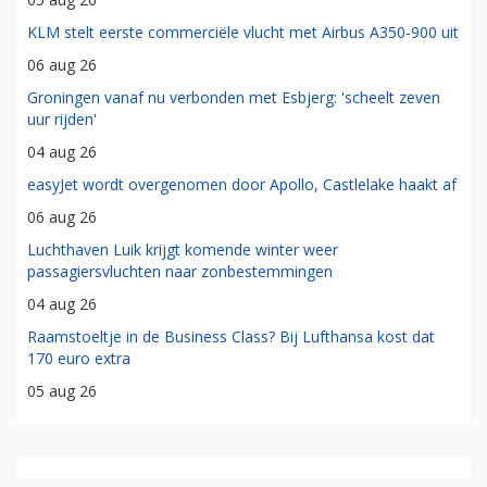
KLM stelt eerste commerciële vlucht met Airbus A350-900 uit
06 aug 26
Groningen vanaf nu verbonden met Esbjerg: 'scheelt zeven
uur rijden'
04 aug 26
easyJet wordt overgenomen door Apollo, Castlelake haakt af
06 aug 26
Luchthaven Luik krijgt komende winter weer
passagiersvluchten naar zonbestemmingen
04 aug 26
Raamstoeltje in de Business Class? Bij Lufthansa kost dat
170 euro extra
05 aug 26