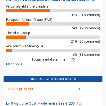
Verzin alsjeblieft iets anders
47% (81 stemmen)
European Airlines Group (EAG)
24% (42 stemmen)
The Blue Group
21% (36 stemmen)
Air-France-KLM-SAS(-TAP)
6% (11 stemmen)
Totaal aantal stemmen: 170
Meer polls
VOORDELIGE RETOURTICKETS
TUI vliegtickets
TUI
Jul: 8-dg cruise Oost Middellandse Zee €1235
TUI