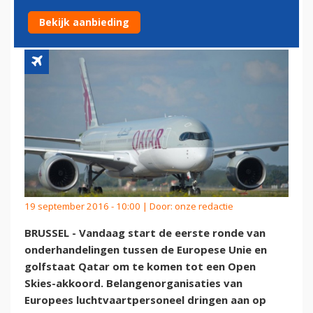
VAN START
Bekijk aanbieding
19 september 2016 - 10:00 | Door:
onze redactie
BRUSSEL - Vandaag start de eerste ronde van
onderhandelingen tussen de Europese Unie en
golfstaat Qatar om te komen tot een Open
Skies-akkoord. Belangenorganisaties van
Europees luchtvaartpersoneel dringen aan op