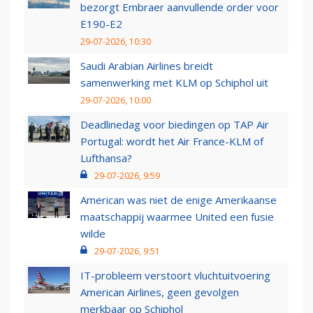
bezorgt Embraer aanvullende order voor
E190-E2
29-07-2026, 10:30
Saudi Arabian Airlines breidt
samenwerking met KLM op Schiphol uit
29-07-2026, 10:00
Deadlinedag voor biedingen op TAP Air
Portugal: wordt het Air France-KLM of
Lufthansa?
29-07-2026, 9:59
American was niet de enige Amerikaanse
maatschappij waarmee United een fusie
wilde
29-07-2026, 9:51
IT-probleem verstoort vluchtuitvoering
American Airlines, geen gevolgen
merkbaar op Schiphol