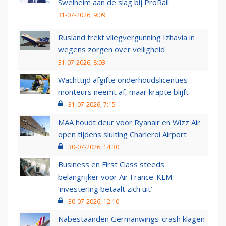
Swelheim aan de slag bij ProRail
31-07-2026, 9:09
Rusland trekt vliegvergunning Izhavia in
wegens zorgen over veiligheid
31-07-2026, 8:03
Wachttijd afgifte onderhoudslicenties
monteurs neemt af, maar krapte blijft
31-07-2026, 7:15
MAA houdt deur voor Ryanair en Wizz Air
open tijdens sluiting Charleroi Airport
30-07-2026, 14:30
Business en First Class steeds
belangrijker voor Air France-KLM:
‘investering betaalt zich uit’
30-07-2026, 12:10
Nabestaanden Germanwings-crash klagen