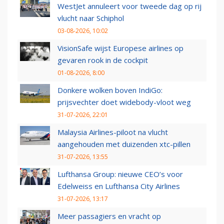
WestJet annuleert voor tweede dag op rij
vlucht naar Schiphol
03-08-2026, 10:02
VisionSafe wijst Europese airlines op
gevaren rook in de cockpit
01-08-2026, 8:00
Donkere wolken boven IndiGo:
prijsvechter doet widebody-vloot weg
31-07-2026, 22:01
Malaysia Airlines-piloot na vlucht
aangehouden met duizenden xtc-pillen
31-07-2026, 13:55
Lufthansa Group: nieuwe CEO’s voor
Edelweiss en Lufthansa City Airlines
31-07-2026, 13:17
Meer passagiers en vracht op