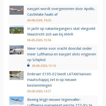
easyJet wordt overgenomen door Apollo,
Castlelake haakt af
06-08-2026, 16:20
In jacht op vakantiegangers sluit vliegveld
Maastricht zich aan bij ANVR
06-08-2026, 15:56
Meer ruimte voor vracht doordat onder
meer Lufthansa en easyJet slots vrijgeven
op Schiphol
06-08-2026, 15:16
Embraer E195-E2 biedt LATAM kansen:
maatschappij zet in op nieuwe
bestemmingen
06-08-2026, 14:27
Boeing krijgt nieuwe tegenvaller:
Lufthansa overweegt eerste 777-9’s te