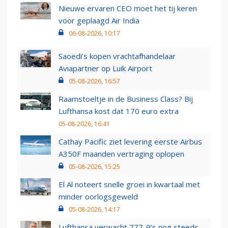
Nieuwe ervaren CEO moet het tij keren
voor geplaagd Air India
06-08-2026, 10:17
Saoedi’s kopen vrachtafhandelaar
Aviapartner op Luik Airport
05-08-2026, 16:57
Raamstoeltje in de Business Class? Bij
Lufthansa kost dat 170 euro extra
05-08-2026, 16:41
Cathay Pacific ziet levering eerste Airbus
A350F maanden vertraging oplopen
05-08-2026, 15:25
El Al noteert snelle groei in kwartaal met
minder oorlogsgeweld
05-08-2026, 14:17
Lufthansa verwacht 777-9’s nog steeds