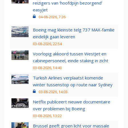
reizigers van ‘hoofdpijn bezorgend’
easyJet
04-08-2026, 7:26
Boeing mag kleinste telg 737 MAX-familie
eindelijk gaan leveren
03-08-2026, 22:54
Voorlopig akkoord tussen WestJet en
cabinepersoneel, einde staking in zicht
03-08-2026, 14:40
Turkish Airlines verplaatst komende
winter tussenstop op route naar Sydney
03-08-2026, 14:03
Netflix publiceert nieuwe documentaire
over problemen bij Boeing
03-08-2026, 13:22
Brussel geeft groen licht voor massale