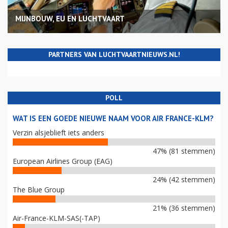
MIJNBOUW, EU EN LUCHTVAART
PARTNERS VAN LUCHTVAARTNIEUWS.NL!
POLL
WAT IS EEN GOEDE NIEUWE NAAM VOOR AIR FRANCE-KLM?
Verzin alsjeblieft iets anders
47% (81 stemmen)
European Airlines Group (EAG)
24% (42 stemmen)
The Blue Group
21% (36 stemmen)
Air-France-KLM-SAS(-TAP)