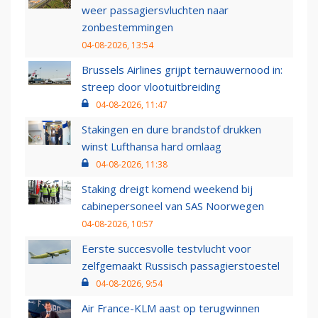
weer passagiersvluchten naar
zonbestemmingen
04-08-2026, 13:54
Brussels Airlines grijpt ternauwernood in:
streep door vlootuitbreiding
04-08-2026, 11:47
Stakingen en dure brandstof drukken
winst Lufthansa hard omlaag
04-08-2026, 11:38
Staking dreigt komend weekend bij
cabinepersoneel van SAS Noorwegen
04-08-2026, 10:57
Eerste succesvolle testvlucht voor
zelfgemaakt Russisch passagierstoestel
04-08-2026, 9:54
Air France-KLM aast op terugwinnen