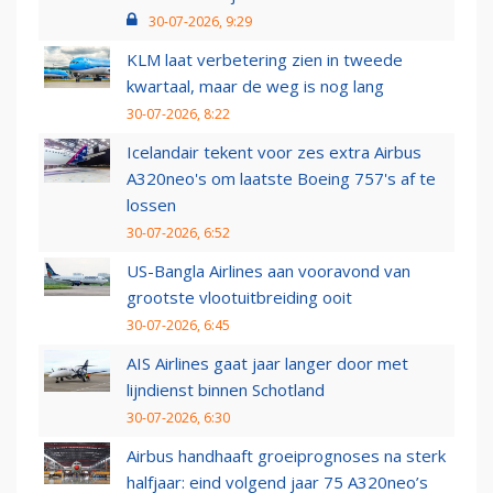
30-07-2026, 9:29
KLM laat verbetering zien in tweede
kwartaal, maar de weg is nog lang
30-07-2026, 8:22
Icelandair tekent voor zes extra Airbus
A320neo's om laatste Boeing 757's af te
lossen
30-07-2026, 6:52
US-Bangla Airlines aan vooravond van
grootste vlootuitbreiding ooit
30-07-2026, 6:45
AIS Airlines gaat jaar langer door met
lijndienst binnen Schotland
30-07-2026, 6:30
Airbus handhaaft groeiprognoses na sterk
halfjaar: eind volgend jaar 75 A320neo’s