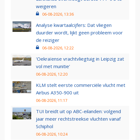
weigeren
06-08-2026, 13:36
Analyse kwartaalcijfers: Dat vliegen
duurder wordt, lijkt geen probleem voor
de reiziger
06-08-2026, 12:22
'Oekraïense vrachtvliegtuig in Leipzig zat
vol met munitie'
06-08-2026, 12:20
KLM stelt eerste commerciële vlucht met
Airbus A350-900 uit
06-08-2026, 11:17
TUI breidt uit op ABC-eilanden: volgend
jaar meer rechtstreekse vluchten vanaf
Schiphol
06-08-2026, 10:24