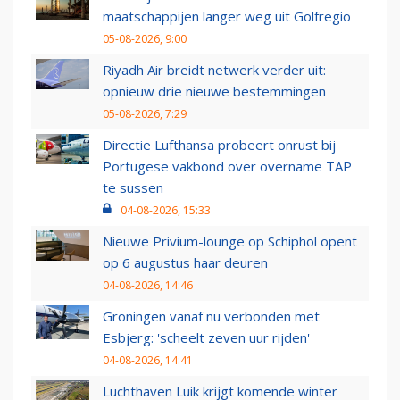
maatschappijen langer weg uit Golfregio
05-08-2026, 9:00
Riyadh Air breidt netwerk verder uit:
opnieuw drie nieuwe bestemmingen
05-08-2026, 7:29
Directie Lufthansa probeert onrust bij
Portugese vakbond over overname TAP
te sussen
04-08-2026, 15:33
Nieuwe Privium-lounge op Schiphol opent
op 6 augustus haar deuren
04-08-2026, 14:46
Groningen vanaf nu verbonden met
Esbjerg: 'scheelt zeven uur rijden'
04-08-2026, 14:41
Luchthaven Luik krijgt komende winter