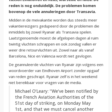
reden is nog onduidelijk. De problemen komen
bovenop de vele annuleringen door Transavia.
Midden in de meivakantie worden dus steeds meer
vakantiereizigers gedupeerd door de problemen die
inmiddels bij zowel Ryanair als Transavia spelen.
Laatstgenoemde moest de afgelopen dagen al ruim
twintig vluchten schrappen en ook zondag vallen er
weer drie retourvluchten uit. Zowel naar als vanaf
Barcelona, Nice en Valencia wordt niet gevlogen.
De geannuleerde vluchten van Ryanair zijn volgens een
woordvoerder van Eindhoven Airport zonder opgaaf
van reden geschrapt. Ryanair zelf is in het weekend
niet bereikbaar voor vragen van de media.
Michael O'Leary: ''We've been notified by
the French Aviation Authorities of the
51st day of striking, on Monday May
1st, and that we must cancel another