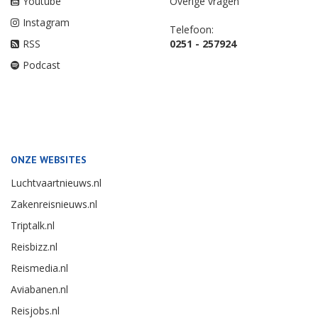
Youtube
Overige vragen
Instagram
Telefoon:
RSS
0251 - 257924
Podcast
ONZE WEBSITES
Luchtvaartnieuws.nl
Zakenreisnieuws.nl
Triptalk.nl
Reisbizz.nl
Reismedia.nl
Aviabanen.nl
Reisjobs.nl