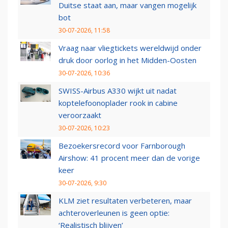
Duitse staat aan, maar vangen mogelijk
bot
30-07-2026, 11:58
Vraag naar vliegtickets wereldwijd onder
druk door oorlog in het Midden-Oosten
30-07-2026, 10:36
SWISS-Airbus A330 wijkt uit nadat
koptelefoonoplader rook in cabine
veroorzaakt
30-07-2026, 10:23
Bezoekersrecord voor Farnborough
Airshow: 41 procent meer dan de vorige
keer
30-07-2026, 9:30
KLM ziet resultaten verbeteren, maar
achteroverleunen is geen optie:
‘Realistisch blijven’