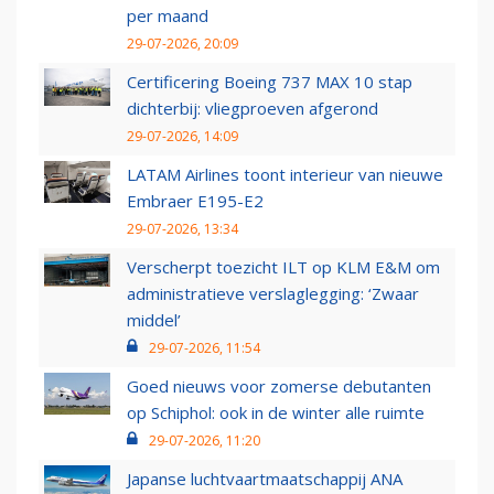
per maand
29-07-2026, 20:09
Certificering Boeing 737 MAX 10 stap
dichterbij: vliegproeven afgerond
29-07-2026, 14:09
LATAM Airlines toont interieur van nieuwe
Embraer E195-E2
29-07-2026, 13:34
Verscherpt toezicht ILT op KLM E&M om
administratieve verslaglegging: ‘Zwaar
middel’
29-07-2026, 11:54
Goed nieuws voor zomerse debutanten
op Schiphol: ook in de winter alle ruimte
29-07-2026, 11:20
Japanse luchtvaartmaatschappij ANA