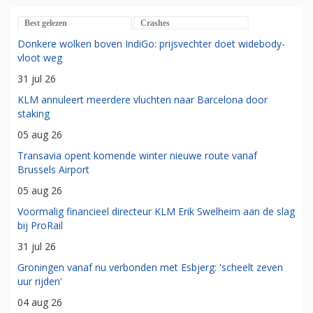
Best gelezen
Crashes
Donkere wolken boven IndiGo: prijsvechter doet widebody-
vloot weg
31 jul 26
KLM annuleert meerdere vluchten naar Barcelona door
staking
05 aug 26
Transavia opent komende winter nieuwe route vanaf
Brussels Airport
05 aug 26
Voormalig financieel directeur KLM Erik Swelheim aan de slag
bij ProRail
31 jul 26
Groningen vanaf nu verbonden met Esbjerg: 'scheelt zeven
uur rijden'
04 aug 26