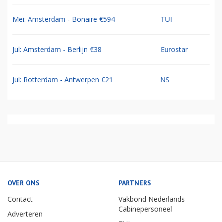
Mei: Amsterdam - Bonaire €594
TUI
Jul: Amsterdam - Berlijn €38
Eurostar
Jul: Rotterdam - Antwerpen €21
NS
OVER ONS
PARTNERS
Contact
Vakbond Nederlands
Cabinepersoneel
Adverteren