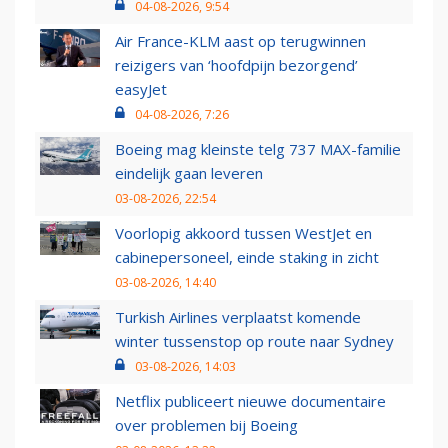
04-08-2026, 9:54
Air France-KLM aast op terugwinnen
reizigers van ‘hoofdpijn bezorgend’
easyJet
04-08-2026, 7:26
Boeing mag kleinste telg 737 MAX-familie
eindelijk gaan leveren
03-08-2026, 22:54
Voorlopig akkoord tussen WestJet en
cabinepersoneel, einde staking in zicht
03-08-2026, 14:40
Turkish Airlines verplaatst komende
winter tussenstop op route naar Sydney
03-08-2026, 14:03
Netflix publiceert nieuwe documentaire
over problemen bij Boeing