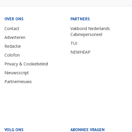
OVER ONS
PARTNERS
Contact
Vakbond Nederlands
Cabinepersoneel
Adverteren
TUI
Redactie
NEWHEAP
Colofon
Privacy & Cookiebeleid
Nieuwsscript
Partnernieuws
VOLG ONS
ABONNEE VRAGEN