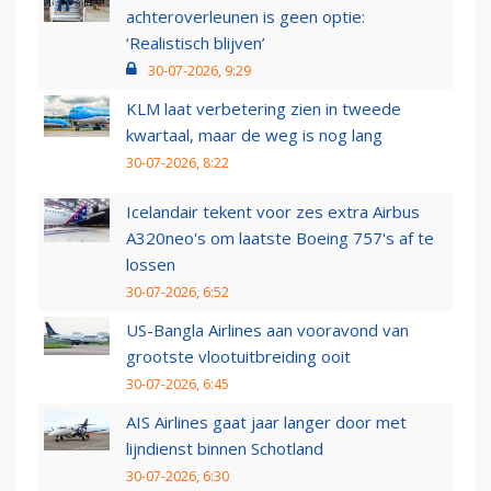
achteroverleunen is geen optie:
‘Realistisch blijven’
30-07-2026, 9:29
KLM laat verbetering zien in tweede
kwartaal, maar de weg is nog lang
30-07-2026, 8:22
Icelandair tekent voor zes extra Airbus
A320neo's om laatste Boeing 757's af te
lossen
30-07-2026, 6:52
US-Bangla Airlines aan vooravond van
grootste vlootuitbreiding ooit
30-07-2026, 6:45
AIS Airlines gaat jaar langer door met
lijndienst binnen Schotland
30-07-2026, 6:30