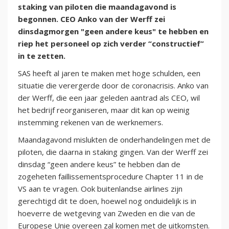
staking van piloten die maandagavond is
begonnen. CEO Anko van der Werff zei
dinsdagmorgen "geen andere keus" te hebben en
riep het personeel op zich verder “constructief”
in te zetten.
SAS heeft al jaren te maken met hoge schulden, een
situatie die verergerde door de coronacrisis. Anko van
der Werff, die een jaar geleden aantrad als CEO, wil
het bedrijf reorganiseren, maar dit kan op weinig
instemming rekenen van de werknemers.
Maandagavond mislukten de onderhandelingen met de
piloten, die daarna in staking gingen. Van der Werff zei
dinsdag “geen andere keus” te hebben dan de
zogeheten faillissementsprocedure Chapter 11 in de
VS aan te vragen. Ook buitenlandse airlines zijn
gerechtigd dit te doen, hoewel nog onduidelijk is in
hoeverre de wetgeving van Zweden en die van de
Europese Unie overeen zal komen met de uitkomsten.