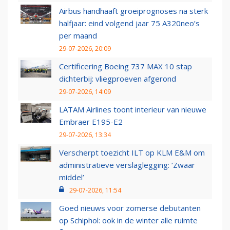
Airbus handhaaft groeiprognoses na sterk
halfjaar: eind volgend jaar 75 A320neo’s
per maand
29-07-2026, 20:09
Certificering Boeing 737 MAX 10 stap
dichterbij: vliegproeven afgerond
29-07-2026, 14:09
LATAM Airlines toont interieur van nieuwe
Embraer E195-E2
29-07-2026, 13:34
Verscherpt toezicht ILT op KLM E&M om
administratieve verslaglegging: ‘Zwaar
middel’
29-07-2026, 11:54
Goed nieuws voor zomerse debutanten
op Schiphol: ook in de winter alle ruimte