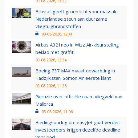
03-08-2026, 13:22
Brussel geeft groen licht voor massale
Nederlandse steun aan duurzame
vliegtuigbrandstoffen
03-08-2026, 12:41
Airbus A321neo in Wizz Air-kleurstelling
beklad met graffiti
03-08-2026, 12:34
Boeing 737 MAX maakt opwachting in
Tadzjikistan: Somon Air eerste klant
03-08-2026, 11:26
Geruzie over officiële naam vliegveld van
Mallorca
03-08-2026, 11:06
Biedingsoorlog om easyJet gaat verder:
investeerders krijgen dezelfde deadline
voor bod