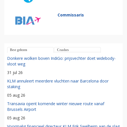
Commissaris
Best gelezen
Crashes
Donkere wolken boven IndiGo: prijsvechter doet widebody-
vloot weg
31 jul 26
KLM annuleert meerdere vluchten naar Barcelona door
staking
05 aug 26
Transavia opent komende winter nieuwe route vanaf
Brussels Airport
05 aug 26
Voormalig financieel directeur KLM Erik Swelheim aan de slag