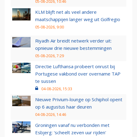
05-08-2026, 10:46
KLM blijft net als veel andere
maatschappijen langer weg uit Golfregio
05-08-2026, 9:00
Riyadh Air breidt netwerk verder uit:
opnieuw drie nieuwe bestemmingen
05-08-2026, 7:29
Directie Lufthansa probeert onrust bij
Portugese vakbond over overname TAP
te sussen
04-08-2026, 15:33
Nieuwe Privium-lounge op Schiphol opent
op 6 augustus haar deuren
04-08-2026, 14:46
Groningen vanaf nu verbonden met
Esbjerg: 'scheelt zeven uur rijden'