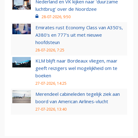
Nederland en VK kijken naar 'duurzame
luchtbrug' over de Noordzee
28-07-2026, 9:50
Emirates rust Economy Class van A350's,
A380's en 777's uit met nieuwe
hoofdsteun
28-07-2026, 7:25
KLM blijft naar Bordeaux vliegen, maar
geeft reizigers wel mogelijkheid om te
boeken
27-07-2026, 14:25
Merendeel cabineleden tegelijk ziek aan
boord van American Airlines-vlucht
27-07-2026, 13:40