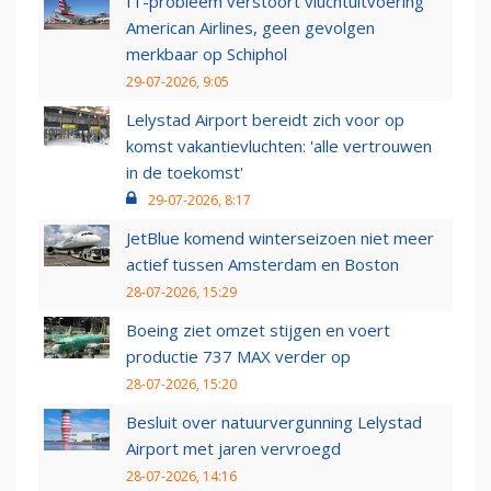
IT-probleem verstoort vluchtuitvoering
American Airlines, geen gevolgen
merkbaar op Schiphol
29-07-2026, 9:05
Lelystad Airport bereidt zich voor op
komst vakantievluchten: 'alle vertrouwen
in de toekomst'
29-07-2026, 8:17
JetBlue komend winterseizoen niet meer
actief tussen Amsterdam en Boston
28-07-2026, 15:29
Boeing ziet omzet stijgen en voert
productie 737 MAX verder op
28-07-2026, 15:20
Besluit over natuurvergunning Lelystad
Airport met jaren vervroegd
28-07-2026, 14:16