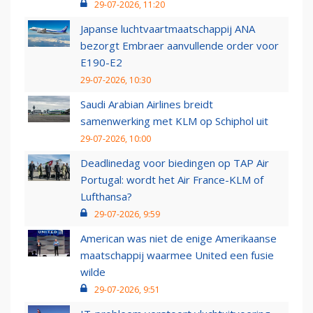
29-07-2026, 11:20
Japanse luchtvaartmaatschappij ANA
bezorgt Embraer aanvullende order voor
E190-E2
29-07-2026, 10:30
Saudi Arabian Airlines breidt
samenwerking met KLM op Schiphol uit
29-07-2026, 10:00
Deadlinedag voor biedingen op TAP Air
Portugal: wordt het Air France-KLM of
Lufthansa?
29-07-2026, 9:59
American was niet de enige Amerikaanse
maatschappij waarmee United een fusie
wilde
29-07-2026, 9:51