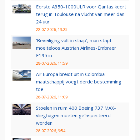
Eerste A350-1000ULR voor Qantas keert
terug in Toulouse na vlucht van meer dan
24 uur
28-07-2026, 13:25
‘Beveiliging valt in slaap’, man stapt
moeiteloos Austrian Airlines-Embraer
E195 in
28-07-2026, 11:59
Air Europa breidt uit in Colombia:
maatschappij voegt derde bestemming
toe
28-07-2026, 11:09
Stoelen in ruim 400 Boeing 737 MAX-
vliegtuigen moeten geïnspecteerd
worden
28-07-2026, 9:54