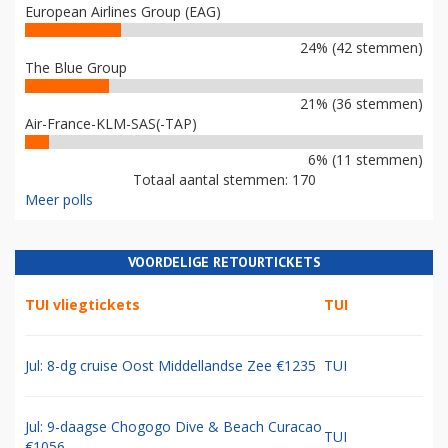
European Airlines Group (EAG)
24% (42 stemmen)
The Blue Group
21% (36 stemmen)
Air-France-KLM-SAS(-TAP)
6% (11 stemmen)
Totaal aantal stemmen: 170
Meer polls
VOORDELIGE RETOURTICKETS
TUI vliegtickets
TUI
Jul: 8-dg cruise Oost Middellandse Zee €1235
TUI
Jul: 9-daagse Chogogo Dive & Beach Curacao
TUI
€1056