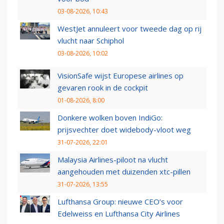
03-08-2026, 10:43
WestJet annuleert voor tweede dag op rij
vlucht naar Schiphol
03-08-2026, 10:02
VisionSafe wijst Europese airlines op
gevaren rook in de cockpit
01-08-2026, 8:00
Donkere wolken boven IndiGo:
prijsvechter doet widebody-vloot weg
31-07-2026, 22:01
Malaysia Airlines-piloot na vlucht
aangehouden met duizenden xtc-pillen
31-07-2026, 13:55
Lufthansa Group: nieuwe CEO’s voor
Edelweiss en Lufthansa City Airlines