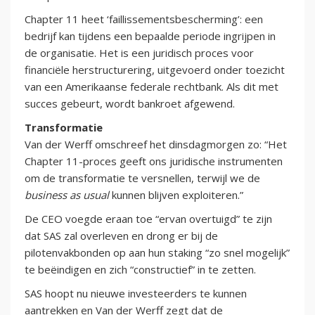
Chapter 11 heet ‘faillissementsbescherming’: een
bedrijf kan tijdens een bepaalde periode ingrijpen in
de organisatie. Het is een juridisch proces voor
financiële herstructurering, uitgevoerd onder toezicht
van een Amerikaanse federale rechtbank. Als dit met
succes gebeurt, wordt bankroet afgewend.
Transformatie
Van der Werff omschreef het dinsdagmorgen zo: “Het
Chapter 11-proces geeft ons juridische instrumenten
om de transformatie te versnellen, terwijl we de
business as usual
kunnen blijven exploiteren.”
De CEO voegde eraan toe “ervan overtuigd” te zijn
dat SAS zal overleven en drong er bij de
pilotenvakbonden op aan hun staking “zo snel mogelijk”
te beëindigen en zich “constructief” in te zetten.
SAS hoopt nu nieuwe investeerders te kunnen
aantrekken en Van der Werff zegt dat de