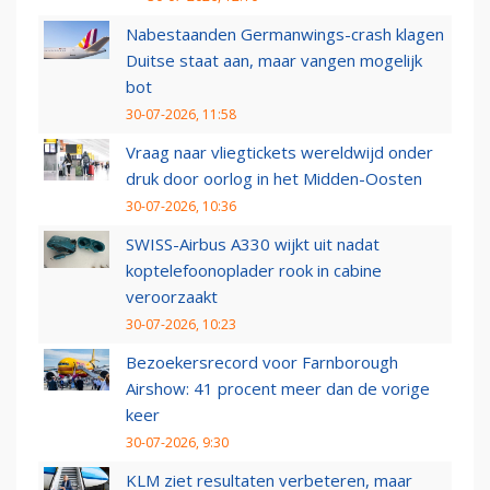
Nabestaanden Germanwings-crash klagen
Duitse staat aan, maar vangen mogelijk
bot
30-07-2026, 11:58
Vraag naar vliegtickets wereldwijd onder
druk door oorlog in het Midden-Oosten
30-07-2026, 10:36
SWISS-Airbus A330 wijkt uit nadat
koptelefoonoplader rook in cabine
veroorzaakt
30-07-2026, 10:23
Bezoekersrecord voor Farnborough
Airshow: 41 procent meer dan de vorige
keer
30-07-2026, 9:30
KLM ziet resultaten verbeteren, maar