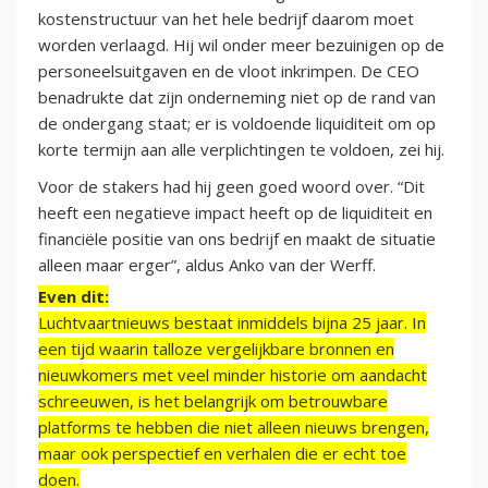
kostenstructuur van het hele bedrijf daarom moet
worden verlaagd. Hij wil onder meer bezuinigen op de
personeelsuitgaven en de vloot inkrimpen. De CEO
benadrukte dat zijn onderneming niet op de rand van
de ondergang staat; er is voldoende liquiditeit om op
korte termijn aan alle verplichtingen te voldoen, zei hij.
Voor de stakers had hij geen goed woord over. “Dit
heeft een negatieve impact heeft op de liquiditeit en
financiële positie van ons bedrijf en maakt de situatie
alleen maar erger”, aldus Anko van der Werff.
Even dit:
Luchtvaartnieuws bestaat inmiddels bijna 25 jaar. In
een tijd waarin talloze vergelijkbare bronnen en
nieuwkomers met veel minder historie om aandacht
schreeuwen, is het belangrijk om betrouwbare
platforms te hebben die niet alleen nieuws brengen,
maar ook perspectief en verhalen die er echt toe
doen.