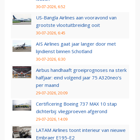
30-07-2026, 6:52
US-Bangla Airlines aan vooravond van
grootste vlootuitbreiding ooit
30-07-2026, 6:45
AIS Airlines gaat jaar langer door met
lijndienst binnen Schotland
30-07-2026, 6:30
Airbus handhaaft groeiprognoses na sterk
halfjaar: eind volgend jaar 75 A320neo’s
per maand
29-07-2026, 20:09
Certificering Boeing 737 MAX 10 stap
dichterbij: vliegproeven afgerond
29-07-2026, 14:09
LATAM Airlines toont interieur van nieuwe
Embraer E195-E2