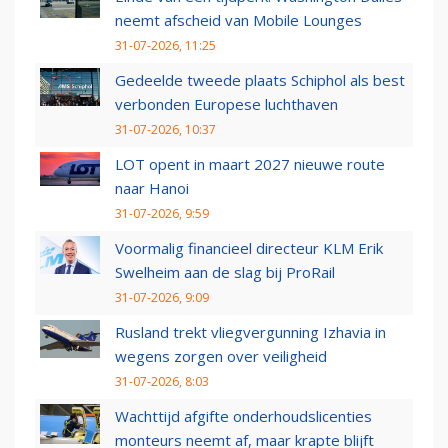
neemt afscheid van Mobile Lounges
31-07-2026, 11:25
Gedeelde tweede plaats Schiphol als best
verbonden Europese luchthaven
31-07-2026, 10:37
LOT opent in maart 2027 nieuwe route
naar Hanoi
31-07-2026, 9:59
Voormalig financieel directeur KLM Erik
Swelheim aan de slag bij ProRail
31-07-2026, 9:09
Rusland trekt vliegvergunning Izhavia in
wegens zorgen over veiligheid
31-07-2026, 8:03
Wachttijd afgifte onderhoudslicenties
monteurs neemt af, maar krapte blijft