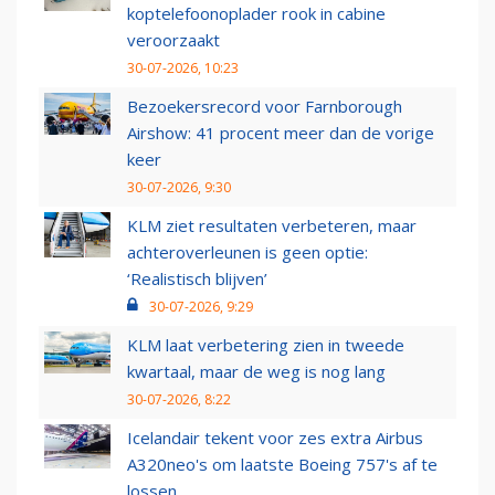
koptelefoonoplader rook in cabine
veroorzaakt
30-07-2026, 10:23
Bezoekersrecord voor Farnborough
Airshow: 41 procent meer dan de vorige
keer
30-07-2026, 9:30
KLM ziet resultaten verbeteren, maar
achteroverleunen is geen optie:
‘Realistisch blijven’
30-07-2026, 9:29
KLM laat verbetering zien in tweede
kwartaal, maar de weg is nog lang
30-07-2026, 8:22
Icelandair tekent voor zes extra Airbus
A320neo's om laatste Boeing 757's af te
lossen