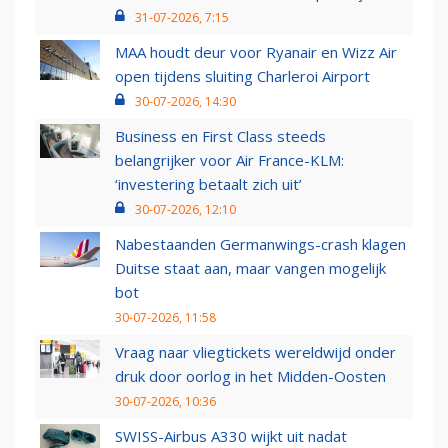
31-07-2026, 7:15
MAA houdt deur voor Ryanair en Wizz Air
open tijdens sluiting Charleroi Airport
30-07-2026, 14:30
Business en First Class steeds
belangrijker voor Air France-KLM:
‘investering betaalt zich uit’
30-07-2026, 12:10
Nabestaanden Germanwings-crash klagen
Duitse staat aan, maar vangen mogelijk
bot
30-07-2026, 11:58
Vraag naar vliegtickets wereldwijd onder
druk door oorlog in het Midden-Oosten
30-07-2026, 10:36
SWISS-Airbus A330 wijkt uit nadat