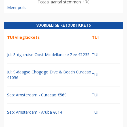
Totaal aantal stemmen: 170
Meer polls
VOORDELIGE RETOURTICKETS
TUI vliegtickets
TUI
Jul: 8-dg cruise Oost Middellandse Zee €1235
TUI
Jul: 9-daagse Chogogo Dive & Beach Curacao
TUI
€1056
Sep: Amsterdam - Curacao €569
TUI
Sep: Amsterdam - Aruba €614
TUI