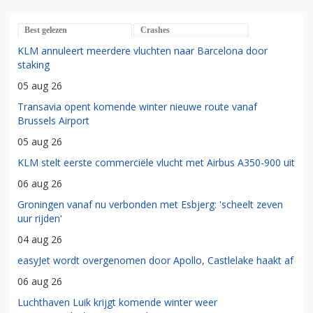
Best gelezen
Crashes
KLM annuleert meerdere vluchten naar Barcelona door
staking
05 aug 26
Transavia opent komende winter nieuwe route vanaf
Brussels Airport
05 aug 26
KLM stelt eerste commerciële vlucht met Airbus A350-900 uit
06 aug 26
Groningen vanaf nu verbonden met Esbjerg: 'scheelt zeven
uur rijden'
04 aug 26
easyJet wordt overgenomen door Apollo, Castlelake haakt af
06 aug 26
Luchthaven Luik krijgt komende winter weer