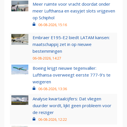
Meer ruimte voor vracht doordat onder
meer Lufthansa en easyJet slots vrijgeven
op Schiphol
06-08-2026, 15:16
Embraer E195-E2 biedt LATAM kansen:
maatschappij zet in op nieuwe
bestemmingen
06-08-2026, 14:27
Boeing krijgt nieuwe tegenvaller:
Lufthansa overweegt eerste 777-9’s te
weigeren
06-08-2026, 13:36
Analyse kwartaalcijfers: Dat vliegen
duurder wordt, lijkt geen probleem voor
de reiziger
06-08-2026, 12:22