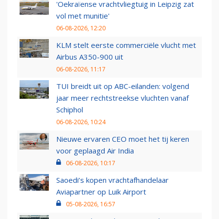
'Oekraïense vrachtvliegtuig in Leipzig zat
vol met munitie'
06-08-2026, 12:20
KLM stelt eerste commerciële vlucht met
Airbus A350-900 uit
06-08-2026, 11:17
TUI breidt uit op ABC-eilanden: volgend
jaar meer rechtstreekse vluchten vanaf
Schiphol
06-08-2026, 10:24
Nieuwe ervaren CEO moet het tij keren
voor geplaagd Air India
06-08-2026, 10:17
Saoedi’s kopen vrachtafhandelaar
Aviapartner op Luik Airport
05-08-2026, 16:57