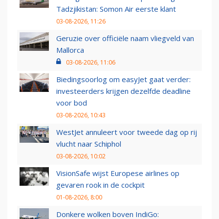
Tadzjikistan: Somon Air eerste klant
03-08-2026, 11:26
Geruzie over officiële naam vliegveld van
Mallorca
03-08-2026, 11:06
Biedingsoorlog om easyJet gaat verder:
investeerders krijgen dezelfde deadline
voor bod
03-08-2026, 10:43
WestJet annuleert voor tweede dag op rij
vlucht naar Schiphol
03-08-2026, 10:02
VisionSafe wijst Europese airlines op
gevaren rook in de cockpit
01-08-2026, 8:00
Donkere wolken boven IndiGo: