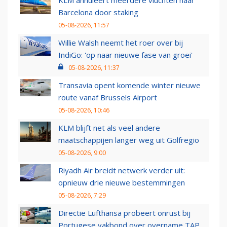
KLM annuleert meerdere vluchten naar
Barcelona door staking
05-08-2026, 11:57
Willie Walsh neemt het roer over bij
IndiGo: 'op naar nieuwe fase van groei'
05-08-2026, 11:37
Transavia opent komende winter nieuwe
route vanaf Brussels Airport
05-08-2026, 10:46
KLM blijft net als veel andere
maatschappijen langer weg uit Golfregio
05-08-2026, 9:00
Riyadh Air breidt netwerk verder uit:
opnieuw drie nieuwe bestemmingen
05-08-2026, 7:29
Directie Lufthansa probeert onrust bij
Portugese vakbond over overname TAP