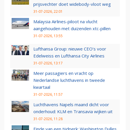
prijsvechter doet widebody-vloot weg
31-07-2026, 22:01
Malaysia Airlines-piloot na vlucht
aangehouden met duizenden xtc-pillen
31-07-2026, 13:55
Lufthansa Group: nieuwe CEO’s voor
Edelweiss en Lufthansa City Airlines
31-07-2026, 13:17
Meer passagiers en vracht op
Nederlandse luchthavens in tweede
kwartaal
31-07-2026, 11:57
Luchthavens Napels maand dicht voor
onderhoud: KLM en Transavia wijken uit
31-07-2026, 11:28
Einde van een tijdperk: Washington Dulles