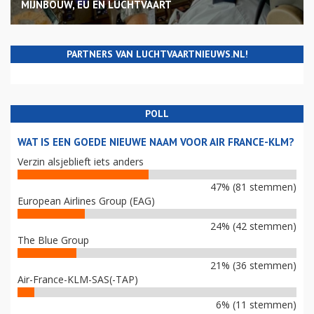
MIJNBOUW, EU EN LUCHTVAART
PARTNERS VAN LUCHTVAARTNIEUWS.NL!
POLL
WAT IS EEN GOEDE NIEUWE NAAM VOOR AIR FRANCE-KLM?
Verzin alsjeblieft iets anders
47% (81 stemmen)
European Airlines Group (EAG)
24% (42 stemmen)
The Blue Group
21% (36 stemmen)
Air-France-KLM-SAS(-TAP)
6% (11 stemmen)