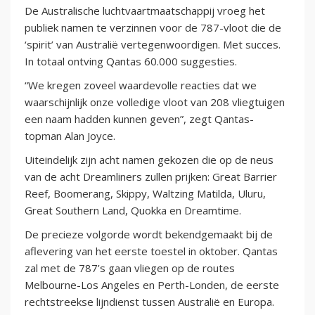
De Australische luchtvaartmaatschappij vroeg het
publiek namen te verzinnen voor de 787-vloot die de
‘spirit’ van Australië vertegenwoordigen. Met succes.
In totaal ontving Qantas 60.000 suggesties.
“We kregen zoveel waardevolle reacties dat we
waarschijnlijk onze volledige vloot van 208 vliegtuigen
een naam hadden kunnen geven”, zegt Qantas-
topman Alan Joyce.
Uiteindelijk zijn acht namen gekozen die op de neus
van de acht Dreamliners zullen prijken: Great Barrier
Reef, Boomerang, Skippy, Waltzing Matilda, Uluru,
Great Southern Land, Quokka en Dreamtime.
De precieze volgorde wordt bekendgemaakt bij de
aflevering van het eerste toestel in oktober. Qantas
zal met de 787’s gaan vliegen op de routes
Melbourne-Los Angeles en Perth-Londen, de eerste
rechtstreekse lijndienst tussen Australië en Europa.