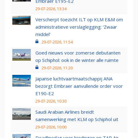
Embraer E195-E2
29-07-2026, 13:34
Verscherpt toezicht ILT op KLM E&M om
administratieve verslaglegging: ‘Zwaar
middel’
29-07-2026, 11:54
Goed nieuws voor zomerse debutanten
op Schiphol: ook in de winter alle ruimte
29-07-2026, 11:20
Japanse luchtvaartmaatschappij ANA
bezorgt Embraer aanvullende order voor
E190-E2
29-07-2026, 10:30
Saudi Arabian Airlines breidt
samenwerking met KLM op Schiphol uit
29-07-2026, 10:00
Deadlinedag voor biedingen op TAP Air