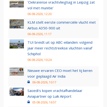
'Oekraïense vrachtvliegtuig in Leipzig zat
vol met munitie'
06-08-2026, 12:20
KLM stelt eerste commerciële vlucht met
Airbus A350-900 uit
06-08-2026, 11:17
TUI breidt uit op ABC-eilanden: volgend
jaar meer rechtstreekse vluchten vanaf
Schiphol
06-08-2026, 10:24
Nieuwe ervaren CEO moet het tij keren
voor geplaagd Air India
06-08-2026, 10:17
Saoedi’s kopen vrachtafhandelaar
Aviapartner op Luik Airport
05-08-2026, 16:57