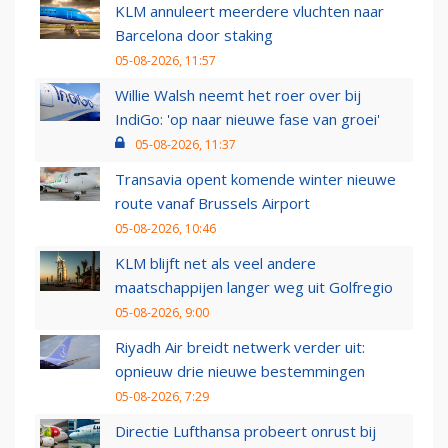
KLM annuleert meerdere vluchten naar
Barcelona door staking
05-08-2026, 11:57
Willie Walsh neemt het roer over bij
IndiGo: 'op naar nieuwe fase van groei'
05-08-2026, 11:37
Transavia opent komende winter nieuwe
route vanaf Brussels Airport
05-08-2026, 10:46
KLM blijft net als veel andere
maatschappijen langer weg uit Golfregio
05-08-2026, 9:00
Riyadh Air breidt netwerk verder uit:
opnieuw drie nieuwe bestemmingen
05-08-2026, 7:29
Directie Lufthansa probeert onrust bij