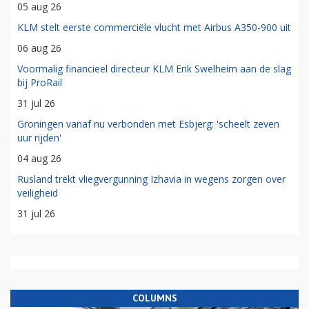
05 aug 26
KLM stelt eerste commerciële vlucht met Airbus A350-900 uit
06 aug 26
Voormalig financieel directeur KLM Erik Swelheim aan de slag
bij ProRail
31 jul 26
Groningen vanaf nu verbonden met Esbjerg: 'scheelt zeven
uur rijden'
04 aug 26
Rusland trekt vliegvergunning Izhavia in wegens zorgen over
veiligheid
31 jul 26
COLUMNS