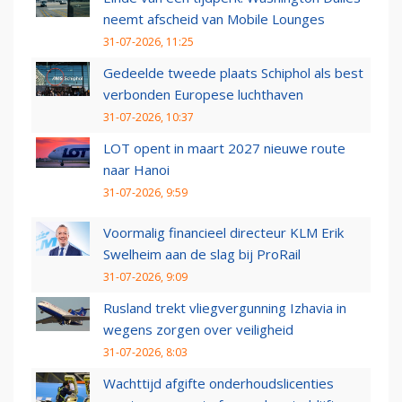
neemt afscheid van Mobile Lounges
31-07-2026, 11:25
Gedeelde tweede plaats Schiphol als best
verbonden Europese luchthaven
31-07-2026, 10:37
LOT opent in maart 2027 nieuwe route
naar Hanoi
31-07-2026, 9:59
Voormalig financieel directeur KLM Erik
Swelheim aan de slag bij ProRail
31-07-2026, 9:09
Rusland trekt vliegvergunning Izhavia in
wegens zorgen over veiligheid
31-07-2026, 8:03
Wachttijd afgifte onderhoudslicenties