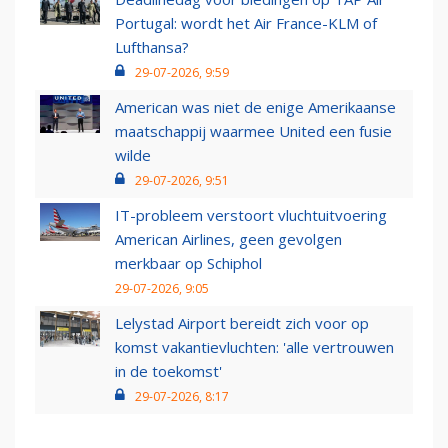
Portugal: wordt het Air France-KLM of
Lufthansa?
29-07-2026, 9:59
American was niet de enige Amerikaanse
maatschappij waarmee United een fusie
wilde
29-07-2026, 9:51
IT-probleem verstoort vluchtuitvoering
American Airlines, geen gevolgen
merkbaar op Schiphol
29-07-2026, 9:05
Lelystad Airport bereidt zich voor op
komst vakantievluchten: 'alle vertrouwen
in de toekomst'
29-07-2026, 8:17