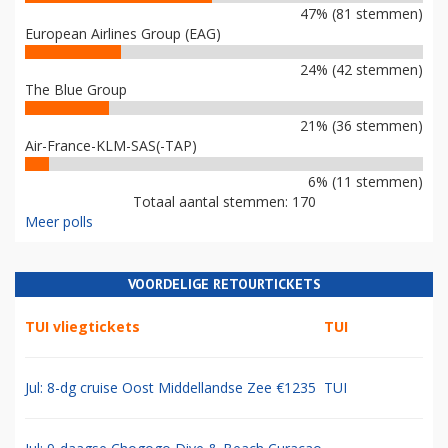
47% (81 stemmen)
European Airlines Group (EAG)
24% (42 stemmen)
The Blue Group
21% (36 stemmen)
Air-France-KLM-SAS(-TAP)
6% (11 stemmen)
Totaal aantal stemmen: 170
Meer polls
VOORDELIGE RETOURTICKETS
TUI vliegtickets
TUI
Jul: 8-dg cruise Oost Middellandse Zee €1235
TUI