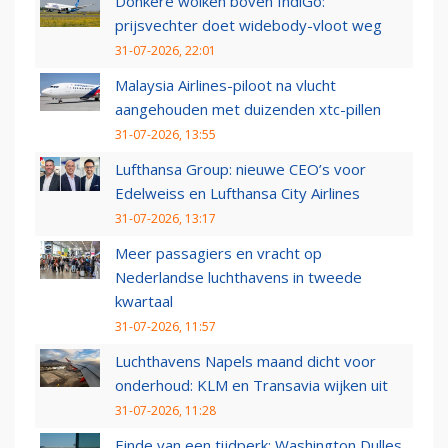
Donkere wolken boven IndiGo:
prijsvechter doet widebody-vloot weg
31-07-2026, 22:01
Malaysia Airlines-piloot na vlucht
aangehouden met duizenden xtc-pillen
31-07-2026, 13:55
Lufthansa Group: nieuwe CEO’s voor
Edelweiss en Lufthansa City Airlines
31-07-2026, 13:17
Meer passagiers en vracht op
Nederlandse luchthavens in tweede
kwartaal
31-07-2026, 11:57
Luchthavens Napels maand dicht voor
onderhoud: KLM en Transavia wijken uit
31-07-2026, 11:28
Einde van een tijdperk: Washington Dulles