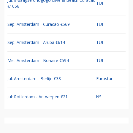
Jul: 9-daagse Chogogo Dive & Beach Curacao
TUI
€1056
Sep: Amsterdam - Curacao €569
TUI
Sep: Amsterdam - Aruba €614
TUI
Mei: Amsterdam - Bonaire €594
TUI
Jul: Amsterdam - Berlijn €38
Eurostar
Jul: Rotterdam - Antwerpen €21
NS