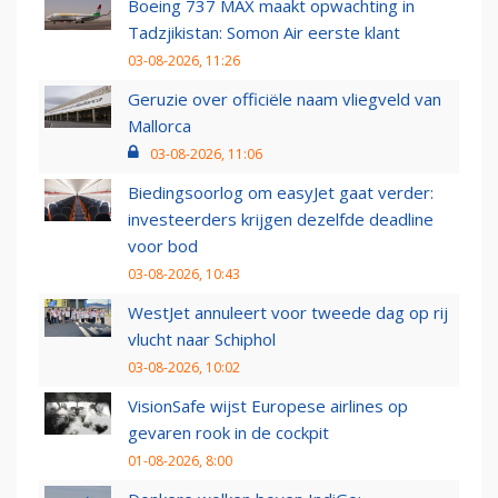
Boeing 737 MAX maakt opwachting in
Tadzjikistan: Somon Air eerste klant
03-08-2026, 11:26
Geruzie over officiële naam vliegveld van
Mallorca
03-08-2026, 11:06
Biedingsoorlog om easyJet gaat verder:
investeerders krijgen dezelfde deadline
voor bod
03-08-2026, 10:43
WestJet annuleert voor tweede dag op rij
vlucht naar Schiphol
03-08-2026, 10:02
VisionSafe wijst Europese airlines op
gevaren rook in de cockpit
01-08-2026, 8:00