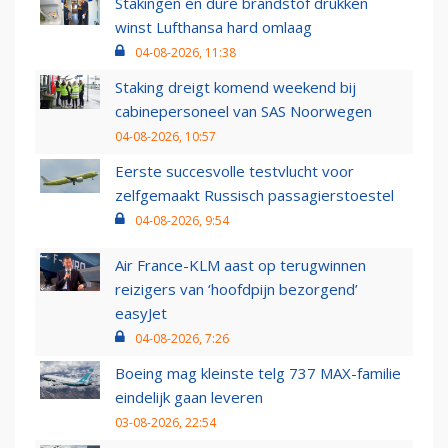
Stakingen en dure brandstof drukken
winst Lufthansa hard omlaag
04-08-2026, 11:38
Staking dreigt komend weekend bij
cabinepersoneel van SAS Noorwegen
04-08-2026, 10:57
Eerste succesvolle testvlucht voor
zelfgemaakt Russisch passagierstoestel
04-08-2026, 9:54
Air France-KLM aast op terugwinnen
reizigers van ‘hoofdpijn bezorgend’
easyJet
04-08-2026, 7:26
Boeing mag kleinste telg 737 MAX-familie
eindelijk gaan leveren
03-08-2026, 22:54