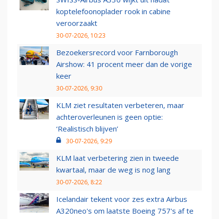
koptelefoonoplader rook in cabine
veroorzaakt
30-07-2026, 10:23
Bezoekersrecord voor Farnborough
Airshow: 41 procent meer dan de vorige
keer
30-07-2026, 9:30
KLM ziet resultaten verbeteren, maar
achteroverleunen is geen optie:
‘Realistisch blijven’
30-07-2026, 9:29
KLM laat verbetering zien in tweede
kwartaal, maar de weg is nog lang
30-07-2026, 8:22
Icelandair tekent voor zes extra Airbus
A320neo's om laatste Boeing 757's af te