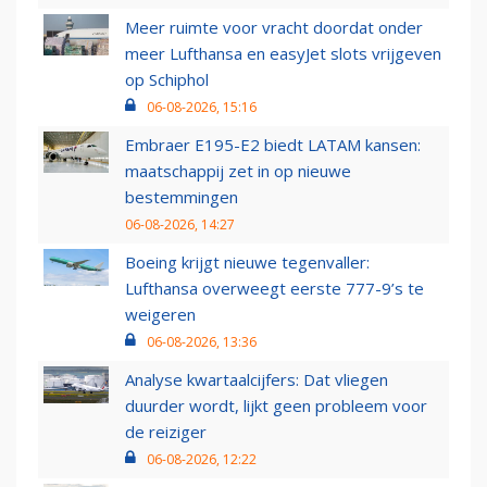
Meer ruimte voor vracht doordat onder
meer Lufthansa en easyJet slots vrijgeven
op Schiphol
06-08-2026, 15:16
Embraer E195-E2 biedt LATAM kansen:
maatschappij zet in op nieuwe
bestemmingen
06-08-2026, 14:27
Boeing krijgt nieuwe tegenvaller:
Lufthansa overweegt eerste 777-9’s te
weigeren
06-08-2026, 13:36
Analyse kwartaalcijfers: Dat vliegen
duurder wordt, lijkt geen probleem voor
de reiziger
06-08-2026, 12:22