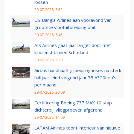
lossen
30-07-2026, 6:52
US-Bangla Airlines aan vooravond van
grootste vlootuitbreiding ooit
30-07-2026, 6:45
AIS Airlines gaat jaar langer door met
lijndienst binnen Schotland
30-07-2026, 6:30
Airbus handhaaft groeiprognoses na sterk
halfjaar: eind volgend jaar 75 A320neo’s
per maand
29-07-2026, 20:09
Certificering Boeing 737 MAX 10 stap
dichterbij: vliegproeven afgerond
29-07-2026, 14:09
LATAM Airlines toont interieur van nieuwe