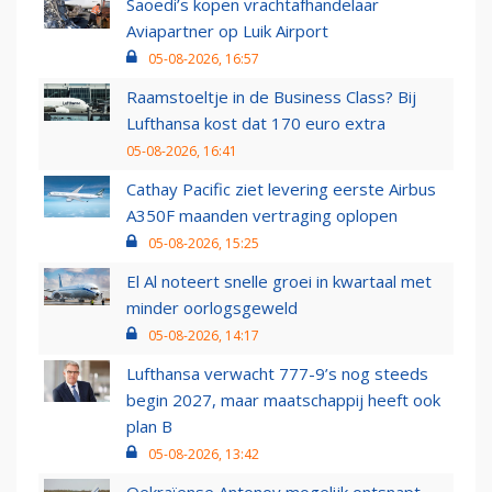
Saoedi’s kopen vrachtafhandelaar
Aviapartner op Luik Airport
05-08-2026, 16:57
Raamstoeltje in de Business Class? Bij
Lufthansa kost dat 170 euro extra
05-08-2026, 16:41
Cathay Pacific ziet levering eerste Airbus
A350F maanden vertraging oplopen
05-08-2026, 15:25
El Al noteert snelle groei in kwartaal met
minder oorlogsgeweld
05-08-2026, 14:17
Lufthansa verwacht 777-9’s nog steeds
begin 2027, maar maatschappij heeft ook
plan B
05-08-2026, 13:42