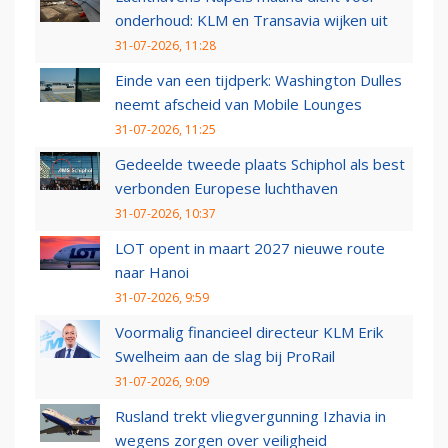
onderhoud: KLM en Transavia wijken uit
31-07-2026, 11:28
Einde van een tijdperk: Washington Dulles
neemt afscheid van Mobile Lounges
31-07-2026, 11:25
Gedeelde tweede plaats Schiphol als best
verbonden Europese luchthaven
31-07-2026, 10:37
LOT opent in maart 2027 nieuwe route
naar Hanoi
31-07-2026, 9:59
Voormalig financieel directeur KLM Erik
Swelheim aan de slag bij ProRail
31-07-2026, 9:09
Rusland trekt vliegvergunning Izhavia in
wegens zorgen over veiligheid