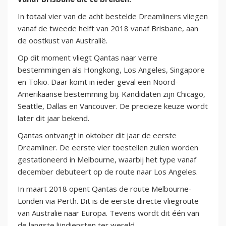
In totaal vier van de acht bestelde Dreamliners vliegen
vanaf de tweede helft van 2018 vanaf Brisbane, aan
de oostkust van Australië.
Op dit moment vliegt Qantas naar verre
bestemmingen als Hongkong, Los Angeles, Singapore
en Tokio. Daar komt in ieder geval een Noord-
Amerikaanse bestemming bij. Kandidaten zijn Chicago,
Seattle, Dallas en Vancouver. De precieze keuze wordt
later dit jaar bekend.
Qantas ontvangt in oktober dit jaar de eerste
Dreamliner. De eerste vier toestellen zullen worden
gestationeerd in Melbourne, waarbij het type vanaf
december debuteert op de route naar Los Angeles.
In maart 2018 opent Qantas de route Melbourne-
Londen via Perth. Dit is de eerste directe vliegroute
van Australië naar Europa. Tevens wordt dit één van
de langste lijndiensten ter wereld.