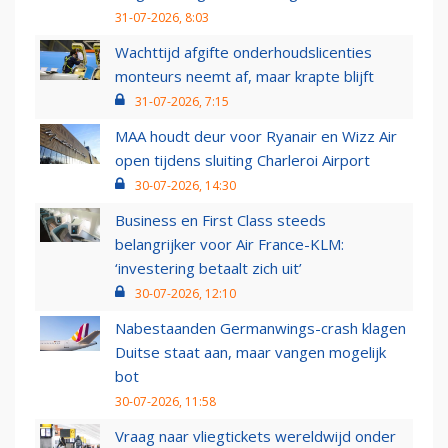
31-07-2026, 8:03
Wachttijd afgifte onderhoudslicenties
monteurs neemt af, maar krapte blijft
31-07-2026, 7:15
MAA houdt deur voor Ryanair en Wizz Air
open tijdens sluiting Charleroi Airport
30-07-2026, 14:30
Business en First Class steeds
belangrijker voor Air France-KLM:
‘investering betaalt zich uit’
30-07-2026, 12:10
Nabestaanden Germanwings-crash klagen
Duitse staat aan, maar vangen mogelijk
bot
30-07-2026, 11:58
Vraag naar vliegtickets wereldwijd onder