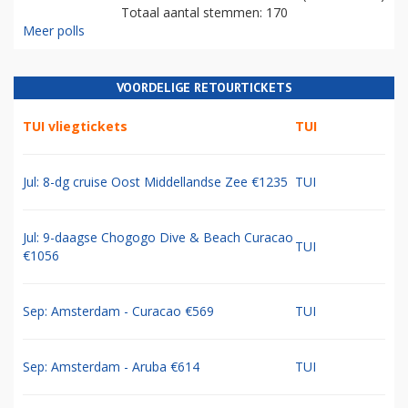
Totaal aantal stemmen: 170
Meer polls
VOORDELIGE RETOURTICKETS
TUI vliegtickets
TUI
Jul: 8-dg cruise Oost Middellandse Zee €1235
TUI
Jul: 9-daagse Chogogo Dive & Beach Curacao
TUI
€1056
Sep: Amsterdam - Curacao €569
TUI
Sep: Amsterdam - Aruba €614
TUI