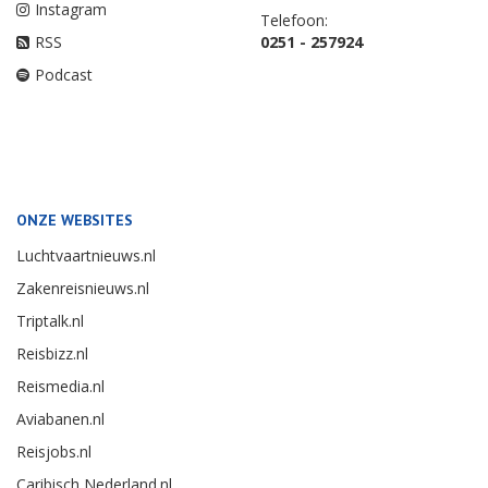
Instagram
Telefoon:
RSS
0251 - 257924
Podcast
ONZE WEBSITES
Luchtvaartnieuws.nl
Zakenreisnieuws.nl
Triptalk.nl
Reisbizz.nl
Reismedia.nl
Aviabanen.nl
Reisjobs.nl
Caribisch Nederland.nl