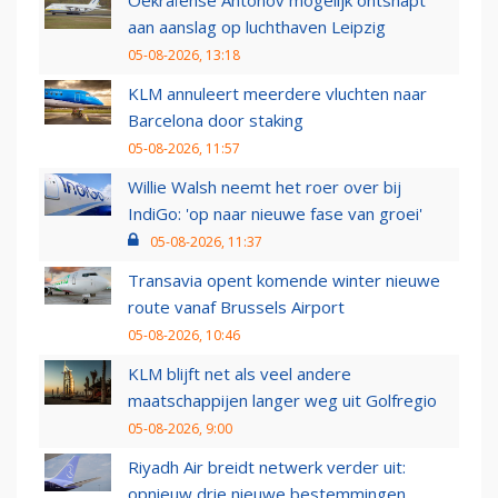
Oekraïense Antonov mogelijk ontsnapt
aan aanslag op luchthaven Leipzig
05-08-2026, 13:18
KLM annuleert meerdere vluchten naar
Barcelona door staking
05-08-2026, 11:57
Willie Walsh neemt het roer over bij
IndiGo: 'op naar nieuwe fase van groei'
05-08-2026, 11:37
Transavia opent komende winter nieuwe
route vanaf Brussels Airport
05-08-2026, 10:46
KLM blijft net als veel andere
maatschappijen langer weg uit Golfregio
05-08-2026, 9:00
Riyadh Air breidt netwerk verder uit:
opnieuw drie nieuwe bestemmingen