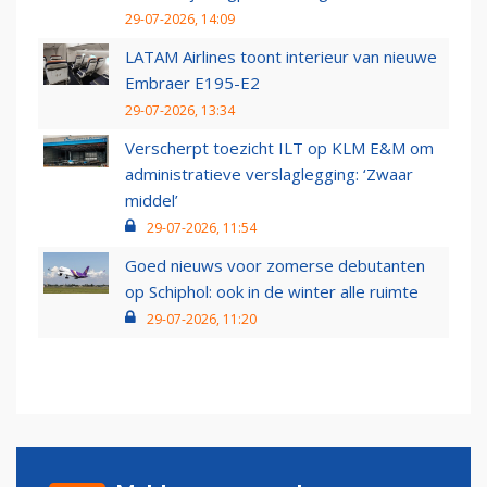
29-07-2026, 14:09
LATAM Airlines toont interieur van nieuwe
Embraer E195-E2
29-07-2026, 13:34
Verscherpt toezicht ILT op KLM E&M om
administratieve verslaglegging: ‘Zwaar
middel’
29-07-2026, 11:54
Goed nieuws voor zomerse debutanten
op Schiphol: ook in de winter alle ruimte
29-07-2026, 11:20