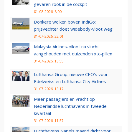
gevaren rook in de cockpit
01-08-2026, 8:00
Donkere wolken boven IndiGo:
prijsvechter doet widebody-vloot weg
31-07-2026, 22:01
Malaysia Airlines-piloot na vlucht
aangehouden met duizenden xtc-pillen
31-07-2026, 13:55
Lufthansa Group: nieuwe CEO’s voor
Edelweiss en Lufthansa City Airlines
31-07-2026, 13:17
Meer passagiers en vracht op
Nederlandse luchthavens in tweede
kwartaal
31-07-2026, 11:57
Luchthavens Napels maand dicht voor