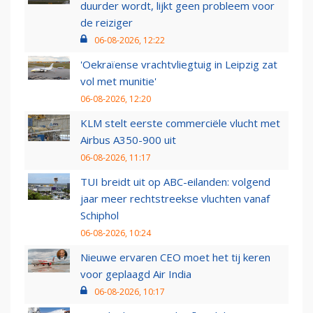
duurder wordt, lijkt geen probleem voor
de reiziger
06-08-2026, 12:22
'Oekraïense vrachtvliegtuig in Leipzig zat
vol met munitie'
06-08-2026, 12:20
KLM stelt eerste commerciële vlucht met
Airbus A350-900 uit
06-08-2026, 11:17
TUI breidt uit op ABC-eilanden: volgend
jaar meer rechtstreekse vluchten vanaf
Schiphol
06-08-2026, 10:24
Nieuwe ervaren CEO moet het tij keren
voor geplaagd Air India
06-08-2026, 10:17