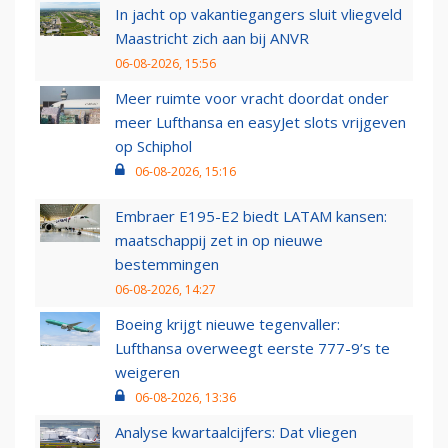
In jacht op vakantiegangers sluit vliegveld
Maastricht zich aan bij ANVR
06-08-2026, 15:56
Meer ruimte voor vracht doordat onder
meer Lufthansa en easyJet slots vrijgeven
op Schiphol
06-08-2026, 15:16
Embraer E195-E2 biedt LATAM kansen:
maatschappij zet in op nieuwe
bestemmingen
06-08-2026, 14:27
Boeing krijgt nieuwe tegenvaller:
Lufthansa overweegt eerste 777-9’s te
weigeren
06-08-2026, 13:36
Analyse kwartaalcijfers: Dat vliegen