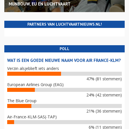
MIJNBOUW, EU EN LUCHTVAART
PARTNERS VAN LUCHTVAARTNIEUWS.NL!
POLL
WAT IS EEN GOEDE NIEUWE NAAM VOOR AIR FRANCE-KLM?
Verzin alsjeblieft iets anders
47% (81 stemmen)
European Airlines Group (EAG)
24% (42 stemmen)
The Blue Group
21% (36 stemmen)
Air-France-KLM-SAS(-TAP)
6% (11 stemmen)