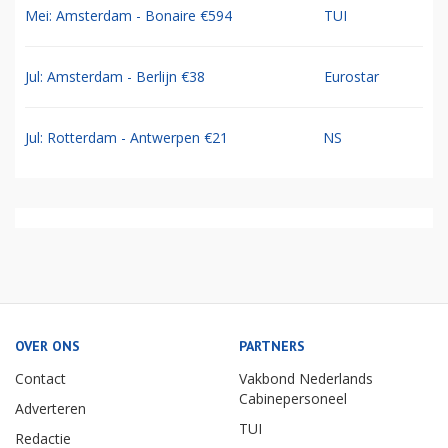
Mei: Amsterdam - Bonaire €594
TUI
Jul: Amsterdam - Berlijn €38
Eurostar
Jul: Rotterdam - Antwerpen €21
NS
OVER ONS
PARTNERS
Contact
Vakbond Nederlands
Cabinepersoneel
Adverteren
TUI
Redactie