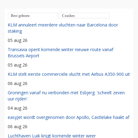
Best gelezen
Crashes
KLM annuleert meerdere vluchten naar Barcelona door
staking
05 aug 26
Transavia opent komende winter nieuwe route vanaf
Brussels Airport
05 aug 26
KLM stelt eerste commerciële vlucht met Airbus A350-900 uit
06 aug 26
Groningen vanaf nu verbonden met Esbjerg: 'scheelt zeven
uur rijden'
04 aug 26
easyJet wordt overgenomen door Apollo, Castlelake haakt af
06 aug 26
Luchthaven Luik krijgt komende winter weer