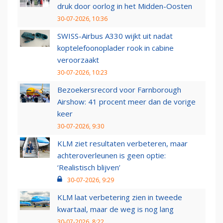
druk door oorlog in het Midden-Oosten
30-07-2026, 10:36
SWISS-Airbus A330 wijkt uit nadat
koptelefoonoplader rook in cabine
veroorzaakt
30-07-2026, 10:23
Bezoekersrecord voor Farnborough
Airshow: 41 procent meer dan de vorige
keer
30-07-2026, 9:30
KLM ziet resultaten verbeteren, maar
achteroverleunen is geen optie:
‘Realistisch blijven’
30-07-2026, 9:29
KLM laat verbetering zien in tweede
kwartaal, maar de weg is nog lang
30-07-2026, 8:22