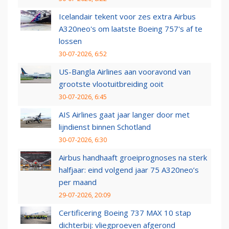
Icelandair tekent voor zes extra Airbus
A320neo's om laatste Boeing 757's af te
lossen
30-07-2026, 6:52
US-Bangla Airlines aan vooravond van
grootste vlootuitbreiding ooit
30-07-2026, 6:45
AIS Airlines gaat jaar langer door met
lijndienst binnen Schotland
30-07-2026, 6:30
Airbus handhaaft groeiprognoses na sterk
halfjaar: eind volgend jaar 75 A320neo’s
per maand
29-07-2026, 20:09
Certificering Boeing 737 MAX 10 stap
dichterbij: vliegproeven afgerond